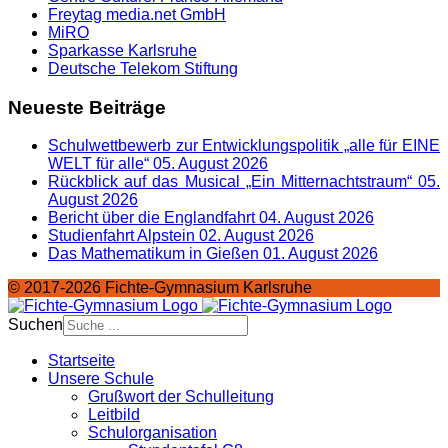
Freytag media.net GmbH
MiRO
Sparkasse Karlsruhe
Deutsche Telekom Stiftung
Neueste Beiträge
Schulwettbewerb zur Entwicklungspolitik „alle für EINE
WELT für alle“
05. August 2026
Rückblick auf das Musical „Ein Mitternachtstraum“
05.
August 2026
Bericht über die Englandfahrt
04. August 2026
Studienfahrt Alpstein
02. August 2026
Das Mathematikum in Gießen
01. August 2026
© 2017-2026 Fichte-Gymnasium Karlsruhe
Suchen
Startseite
Unsere Schule
Grußwort der Schulleitung
Leitbild
Schulorganisation