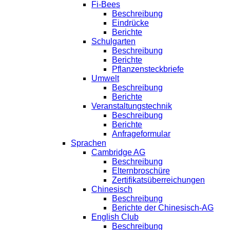
Fi-Bees
Beschreibung
Eindrücke
Berichte
Schulgarten
Beschreibung
Berichte
Pflanzensteckbriefe
Umwelt
Beschreibung
Berichte
Veranstaltungstechnik
Beschreibung
Berichte
Anfrageformular
Sprachen
Cambridge AG
Beschreibung
Elternbroschüre
Zertifikatsüberreichungen
Chinesisch
Beschreibung
Berichte der Chinesisch-AG
English Club
Beschreibung