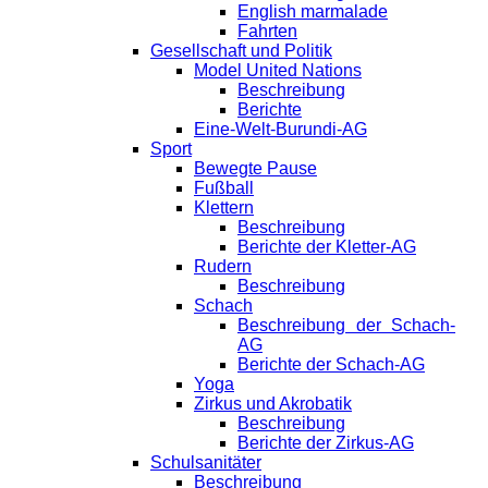
English marmalade
Fahrten
Gesellschaft und Politik
Model United Nations
Beschreibung
Berichte
Eine-Welt-Burundi-AG
Sport
Bewegte Pause
Fußball
Klettern
Beschreibung
Berichte der Kletter-AG
Rudern
Beschreibung
Schach
Beschreibung der Schach-
AG
Berichte der Schach-AG
Yoga
Zirkus und Akrobatik
Beschreibung
Berichte der Zirkus-AG
Schulsanitäter
Beschreibung