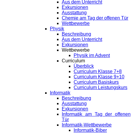
Aus dem Unterricht
Exkursionen
Ausstattung
Chemie am Tag der offenen Tür
Wettbewerbe
Physik
Beschreibung
Aus dem Unterricht
Exkursionen
Wettbewerbe
Physik im Advent
Curriculum
Überblick
Curriculum Klasse 7+8
Curriculum Klasse 9+10
Curriculum Basiskurs
Curriculum Leistungskurs
Informatik
Beschreibung
Ausstattung
Exkursionen
Informatik am Tag der offenen
Tür
Informatik-Wettbewerbe
Informatik-Biber