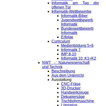
Informatik am Tag der
offenen Tür
Informatik-Wettbewerbe
Informatik-Biber
Jugendwettbewerb
Informatik
Bundeswettbewerb
Informatik
Erfolge
Curriculum
Medienbildung 5+6
Informatik 7
IMP 8-10
Informatik 10, K1+K2
NWT - Naturwissenschaft
und Technik
Beschreibung
Aus dem Unterricht
Ausstattung
CNC-Fräse
3D-Drucker
Handwerkzeuge
Dekupiersäge
Tischbohrmaschine
Lötstation