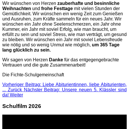
Wir wünschen von Herzen
zauberhafte und besinnliche
Weihnachten
und
frohe Festtage
mit vielen Stunden der
Gemütlichkeit. Wir wünschen ein wenig Zeit zum Genießen
und Ausruhen, zum Kräfte sammeln für ein neues Jahr. Wir
wünschen ein Jahr ohne Seelenschmerzen, ein Jahr ohne
Kummer, ein Jahr mit soviel Erfolg, wie man braucht, um
erfüllt zu sein und soviel Stress, wie man verträgt, um gesund
zu bleiben. Wir wünschen ein Jahr mit soviel Lebensfreude
wie nötig und so wenig Unmut wie möglich,
um 365 Tage
lang glücklich zu sein.
Wir sagen von Herzen
Danke
für das entgegengebrachte
Vertrauen und die gute Zusammenarbeit!
Die Fichte-Schulgemeinschaft
Vorheriger Beitrag: Liebe Abiturientinnen, liebe Abiturienten,
...
Zurück
Nächster Beitrag: Unsere neuen 5. Klässler sind
da!
Weiter
Schulfilm 2026