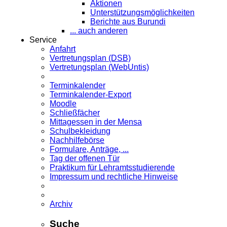
Aktionen
Unterstützungsmöglichkeiten
Berichte aus Burundi
... auch anderen
Service
Anfahrt
Vertretungsplan (DSB)
Vertretungsplan (WebUntis)
Terminkalender
Terminkalender-Export
Moodle
Schließfächer
Mittagessen in der Mensa
Schulbekleidung
Nachhilfebörse
Formulare, Anträge, ...
Tag der offenen Tür
Praktikum für Lehramts­studierende
Impressum und rechtliche Hinweise
Archiv
Suche