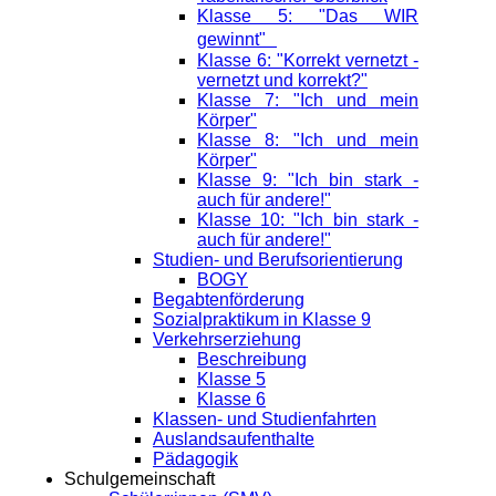
Klasse 5: "Das WIR
gewinnt"
Klasse 6: "Korrekt vernetzt -
vernetzt und korrekt?"
Klasse 7: "Ich und mein
Körper"
Klasse 8: "Ich und mein
Körper"
Klasse 9: "Ich bin stark -
auch für andere!"
Klasse 10: "Ich bin stark -
auch für andere!"
Studien- und Berufsorientierung
BOGY
Begabtenförderung
Sozialpraktikum in Klasse 9
Verkehrserziehung
Beschreibung
Klasse 5
Klasse 6
Klassen- und Studienfahrten
Auslandsaufenthalte
Pädagogik
Schulgemeinschaft