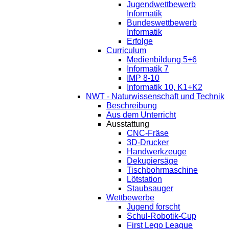
Jugendwettbewerb
Informatik
Bundeswettbewerb
Informatik
Erfolge
Curriculum
Medienbildung 5+6
Informatik 7
IMP 8-10
Informatik 10, K1+K2
NWT - Naturwissenschaft und Technik
Beschreibung
Aus dem Unterricht
Ausstattung
CNC-Fräse
3D-Drucker
Handwerkzeuge
Dekupiersäge
Tischbohrmaschine
Lötstation
Staubsauger
Wettbewerbe
Jugend forscht
Schul-Robotik-Cup
First Lego League