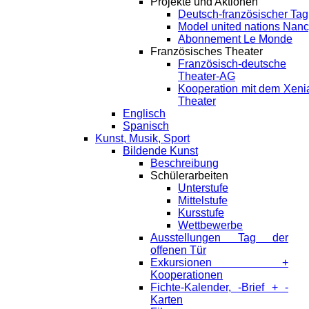
Projekte und Aktionen
Deutsch-französischer Tag
Model united nations Nan
Abonnement Le Monde
Französisches Theater
Französisch-deutsche
Theater-AG
Kooperation mit dem Xeni
Theater
Englisch
Spanisch
Kunst, Musik, Sport
Bildende Kunst
Beschreibung
Schülerarbeiten
Unterstufe
Mittelstufe
Kursstufe
Wettbewerbe
Ausstellungen Tag der
offenen Tür
Exkursionen +
Kooperationen
Fichte-Kalender, -Brief + -
Karten