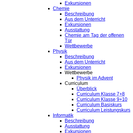
Exkursionen
Chemie
Beschreibung
Aus dem Unterricht
Exkursionen
Ausstattung
Chemie am Tag der offenen
Tür
Wettbewerbe
Physik
Beschreibung
Aus dem Unterricht
Exkursionen
Wettbewerbe
Physik im Advent
Curriculum
Überblick
Curriculum Klasse 7+8
Curriculum Klasse 9+10
Curriculum Basiskurs
Curriculum Leistungskurs
Informatik
Beschreibung
Ausstattung
Exkursionen