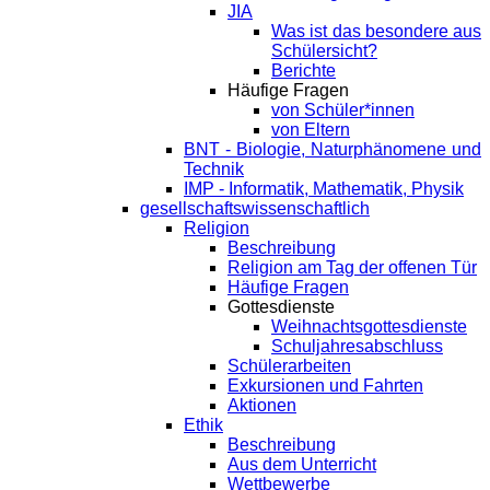
JIA
Was ist das besondere aus
Schülersicht?
Berichte
Häufige Fragen
von Schüler*innen
von Eltern
BNT - Biologie, Naturphänomene und
Technik
IMP - Informatik, Mathematik, Physik
gesellschaftswissenschaftlich
Religion
Beschreibung
Religion am Tag der offenen Tür
Häufige Fragen
Gottesdienste
Weihnachtsgottesdienste
Schuljahresabschluss
Schülerarbeiten
Exkursionen und Fahrten
Aktionen
Ethik
Beschreibung
Aus dem Unterricht
Wettbewerbe