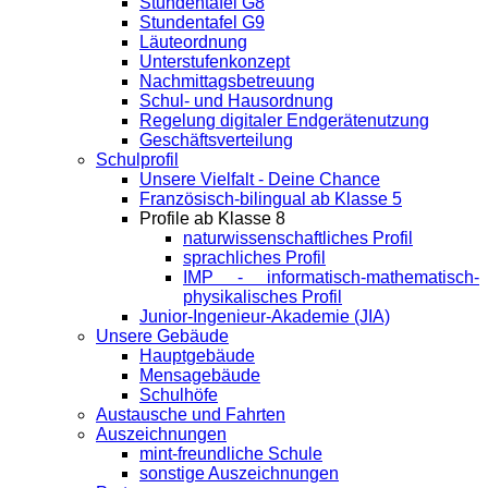
Stundentafel G8
Stundentafel G9
Läuteordnung
Unterstufenkonzept
Nachmittagsbetreuung
Schul- und Hausordnung
Regelung digitaler Endgeräte­nutzung
Geschäftsverteilung
Schulprofil
Unsere Vielfalt - Deine Chance
Französisch-bilingual ab Klasse 5
Profile ab Klasse 8
naturwissenschaftliches Profil
sprachliches Profil
IMP - informatisch-mathematisch-
physikalisches Profil
Junior-Ingenieur-Akademie (JIA)
Unsere Gebäude
Hauptgebäude
Mensagebäude
Schulhöfe
Austausche und Fahrten
Auszeichnungen
mint-freundliche Schule
sonstige Auszeichnungen