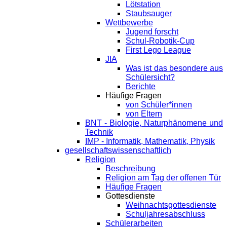
Lötstation
Staubsauger
Wettbewerbe
Jugend forscht
Schul-Robotik-Cup
First Lego League
JIA
Was ist das besondere aus
Schülersicht?
Berichte
Häufige Fragen
von Schüler*innen
von Eltern
BNT - Biologie, Naturphänomene und
Technik
IMP - Informatik, Mathematik, Physik
gesellschaftswissenschaftlich
Religion
Beschreibung
Religion am Tag der offenen Tür
Häufige Fragen
Gottesdienste
Weihnachtsgottesdienste
Schuljahresabschluss
Schülerarbeiten