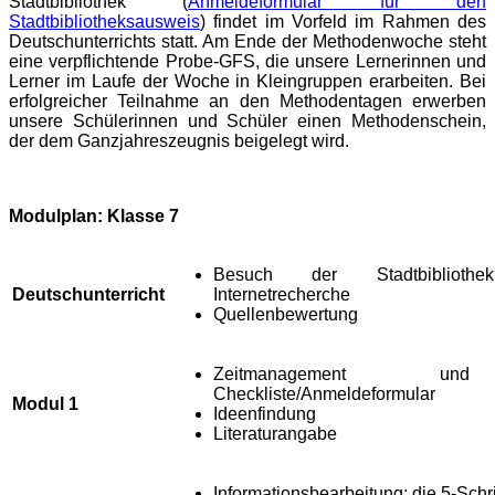
Stadtbibliothek (
Anmeldeformular für den
Stadtbibliotheksausweis
) findet im Vorfeld im Rahmen des
Deutschunterrichts statt. Am Ende der Methodenwoche steht
eine verpflichtende Probe-GFS, die unsere Lernerinnen und
Lerner im Laufe der Woche in Kleingruppen erarbeiten. Bei
erfolgreicher Teilnahme an den Methodentagen erwerben
unsere Schülerinnen und Schüler einen Methodenschein,
der dem Ganzjahreszeugnis beigelegt wird.
Modulplan: Klasse 7
Besuch der Stadtbibliothe
Deutschunterricht
Internetrecherche
Quellenbewertung
Zeitmanagement und –
Checkliste/Anmeldeformular
Modul 1
Ideenfindung
Literaturangabe
Informationsbearbeitung: die 5-Sch