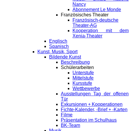
Nancy
Abonnement Le Monde
Französisches Theater
Französisch-deutsche
Theater-AG
Kooperation mit dem
Xenia-Theater
Englisch
Spanisch
Kunst, Musik, Sport
Bildende Kunst
Beschreibung
Schülerarbeiten
Unterstufe
Mittelstufe
Kursstufe
Wettbewerbe
Ausstellungen Tag der offenen
Tür
Exkursionen + Kooperationen
Fichte-Kalender, -Brief + -Karten
Filme
Präsentation im Schulhaus
BK-Team
Musik