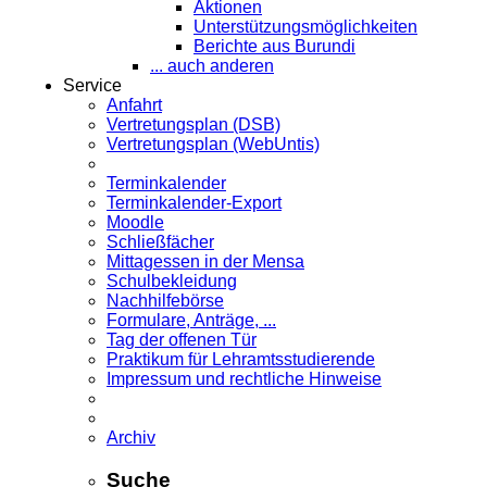
Aktionen
Unterstützungsmöglichkeiten
Berichte aus Burundi
... auch anderen
Service
Anfahrt
Vertretungsplan (DSB)
Vertretungsplan (WebUntis)
Terminkalender
Terminkalender-Export
Moodle
Schließfächer
Mittagessen in der Mensa
Schulbekleidung
Nachhilfebörse
Formulare, Anträge, ...
Tag der offenen Tür
Praktikum für Lehramts­studierende
Impressum und rechtliche Hinweise
Archiv
Suche