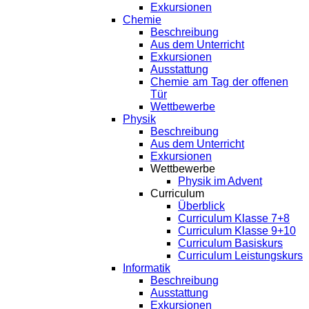
Exkursionen
Chemie
Beschreibung
Aus dem Unterricht
Exkursionen
Ausstattung
Chemie am Tag der offenen
Tür
Wettbewerbe
Physik
Beschreibung
Aus dem Unterricht
Exkursionen
Wettbewerbe
Physik im Advent
Curriculum
Überblick
Curriculum Klasse 7+8
Curriculum Klasse 9+10
Curriculum Basiskurs
Curriculum Leistungskurs
Informatik
Beschreibung
Ausstattung
Exkursionen