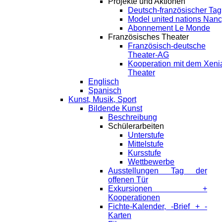
Projekte und Aktionen
Deutsch-französischer Tag
Model united nations Nan
Abonnement Le Monde
Französisches Theater
Französisch-deutsche
Theater-AG
Kooperation mit dem Xeni
Theater
Englisch
Spanisch
Kunst, Musik, Sport
Bildende Kunst
Beschreibung
Schülerarbeiten
Unterstufe
Mittelstufe
Kursstufe
Wettbewerbe
Ausstellungen Tag der
offenen Tür
Exkursionen +
Kooperationen
Fichte-Kalender, -Brief + -
Karten