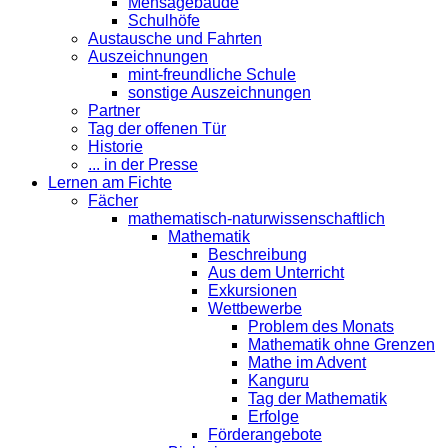
Mensagebäude
Schulhöfe
Austausche und Fahrten
Auszeichnungen
mint-freundliche Schule
sonstige Auszeichnungen
Partner
Tag der offenen Tür
Historie
... in der Presse
Lernen am Fichte
Fächer
mathematisch-naturwissenschaftlich
Mathematik
Beschreibung
Aus dem Unterricht
Exkursionen
Wettbewerbe
Problem des Monats
Mathematik ohne Grenzen
Mathe im Advent
Kanguru
Tag der Mathematik
Erfolge
Förderangebote