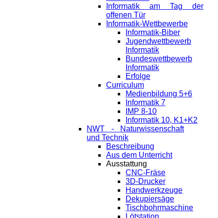
Informatik am Tag der
offenen Tür
Informatik-Wettbewerbe
Informatik-Biber
Jugendwettbewerb
Informatik
Bundeswettbewerb
Informatik
Erfolge
Curriculum
Medienbildung 5+6
Informatik 7
IMP 8-10
Informatik 10, K1+K2
NWT - Naturwissenschaft
und Technik
Beschreibung
Aus dem Unterricht
Ausstattung
CNC-Fräse
3D-Drucker
Handwerkzeuge
Dekupiersäge
Tischbohrmaschine
Lötstation