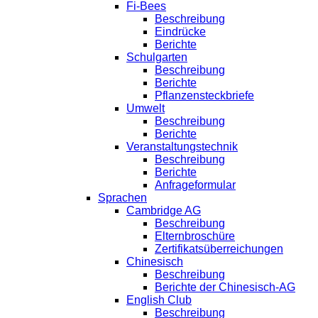
Fi-Bees
Beschreibung
Eindrücke
Berichte
Schulgarten
Beschreibung
Berichte
Pflanzensteckbriefe
Umwelt
Beschreibung
Berichte
Veranstaltungstechnik
Beschreibung
Berichte
Anfrageformular
Sprachen
Cambridge AG
Beschreibung
Elternbroschüre
Zertifikatsüberreichungen
Chinesisch
Beschreibung
Berichte der Chinesisch-AG
English Club
Beschreibung