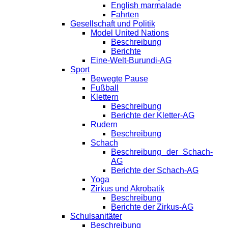
English marmalade
Fahrten
Gesellschaft und Politik
Model United Nations
Beschreibung
Berichte
Eine-Welt-Burundi-AG
Sport
Bewegte Pause
Fußball
Klettern
Beschreibung
Berichte der Kletter-AG
Rudern
Beschreibung
Schach
Beschreibung der Schach-
AG
Berichte der Schach-AG
Yoga
Zirkus und Akrobatik
Beschreibung
Berichte der Zirkus-AG
Schulsanitäter
Beschreibung