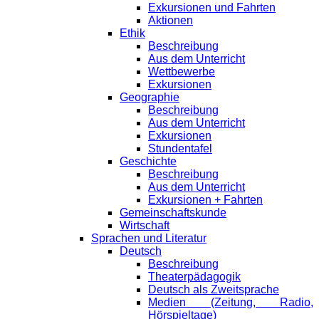
Exkursionen und Fahrten
Aktionen
Ethik
Beschreibung
Aus dem Unterricht
Wettbewerbe
Exkursionen
Geographie
Beschreibung
Aus dem Unterricht
Exkursionen
Stundentafel
Geschichte
Beschreibung
Aus dem Unterricht
Exkursionen + Fahrten
Gemeinschaftskunde
Wirtschaft
Sprachen und Literatur
Deutsch
Beschreibung
Theaterpädagogik
Deutsch als Zweitsprache
Medien (Zeitung, Radio,
Hörspieltage)