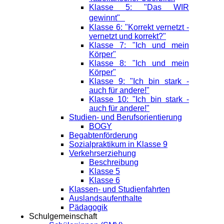
Klasse 5: "Das WIR
gewinnt"
Klasse 6: "Korrekt vernetzt -
vernetzt und korrekt?"
Klasse 7: "Ich und mein
Körper"
Klasse 8: "Ich und mein
Körper"
Klasse 9: "Ich bin stark -
auch für andere!"
Klasse 10: "Ich bin stark -
auch für andere!"
Studien- und Berufsorientierung
BOGY
Begabtenförderung
Sozialpraktikum in Klasse 9
Verkehrserziehung
Beschreibung
Klasse 5
Klasse 6
Klassen- und Studienfahrten
Auslandsaufenthalte
Pädagogik
Schulgemeinschaft