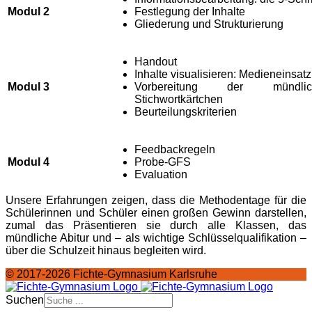
Modul 2
Festlegung der Inhalte
Gliederung und Strukturierung
Handout
Inhalte visualisieren: Medieneinsatz
Modul 3
Vorbereitung der mündlich
Stichwortkärtchen
Beurteilungskriterien
Feedbackregeln
Modul 4
Probe-GFS
Evaluation
Unsere Erfahrungen zeigen, dass die Methodentage für die
Schülerinnen und Schüler einen großen Gewinn darstellen,
zumal das Präsentieren sie durch alle Klassen, das
mündliche Abitur und – als wichtige Schlüsselqualifikation –
über die Schulzeit hinaus begleiten wird.
© 2017-2026 Fichte-Gymnasium Karlsruhe
Suchen