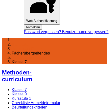
Web-Authentifizierung
Anmelden
Passwort vergessen?
Benutzername vergessen?
Startseite
Lernen am Fichte
Fächerübergreifendes
Methodencurriculum
Klasse 7
Methoden-
curriculum
Klasse 7
Klasse 9
Kursstufe 1
Checkliste Anmeldeformular
Beurteilungskriterien