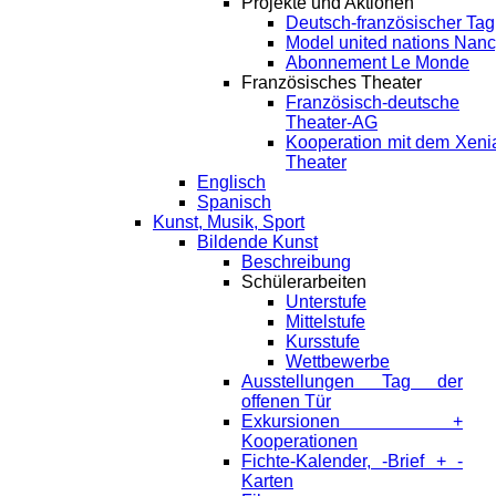
Projekte und Aktionen
Deutsch-französischer Tag
Model united nations Nan
Abonnement Le Monde
Französisches Theater
Französisch-deutsche
Theater-AG
Kooperation mit dem Xeni
Theater
Englisch
Spanisch
Kunst, Musik, Sport
Bildende Kunst
Beschreibung
Schülerarbeiten
Unterstufe
Mittelstufe
Kursstufe
Wettbewerbe
Ausstellungen Tag der
offenen Tür
Exkursionen +
Kooperationen
Fichte-Kalender, -Brief + -
Karten