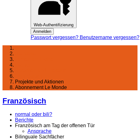
Web-Authentifizierung
Anmelden
Passwort vergessen?
Benutzername vergessen?
Startseite
Lernen am Fichte
Fächer
Sprachen und Literatur
Französisch
Projekte und Aktionen
Abonnement Le Monde
Französisch
normal oder bili?
Berichte
Französisch am Tag der offenen Tür
Ansprache
Bilinguale Sachfächer