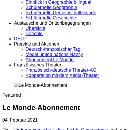
Einblick in Géographie bilingual
Schülerhefte Géographie
Schülerhefte Gemeinschaftskunde
Schülerhefte Geschichte
Austausche und Drittortbegegnungen
Übersicht
Berichte
DELF
Projekte und Aktionen
Deutsch-französischer Tag
Model united nations Nancy
Abonnement Le Monde
Französisches Theater
Französisch-deutsche Theater-AG
Kooperation mit dem Xenia-Theater
Featured
Le Monde-Abonnement
04. Februar 2021
Die
Fördergemeinschaft des Fichte-Gymnasiums
hat den