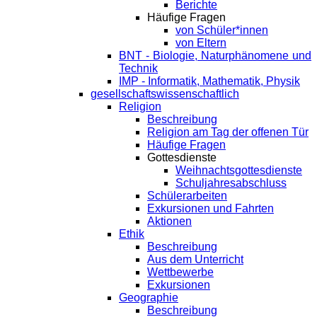
Berichte
Häufige Fragen
von Schüler*innen
von Eltern
BNT - Biologie, Naturphänomene und
Technik
IMP - Informatik, Mathematik, Physik
gesellschaftswissenschaftlich
Religion
Beschreibung
Religion am Tag der offenen Tür
Häufige Fragen
Gottesdienste
Weihnachtsgottesdienste
Schuljahresabschluss
Schülerarbeiten
Exkursionen und Fahrten
Aktionen
Ethik
Beschreibung
Aus dem Unterricht
Wettbewerbe
Exkursionen
Geographie
Beschreibung