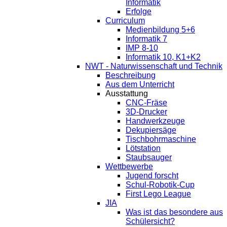
Informatik
Erfolge
Curriculum
Medienbildung 5+6
Informatik 7
IMP 8-10
Informatik 10, K1+K2
NWT - Naturwissenschaft und Technik
Beschreibung
Aus dem Unterricht
Ausstattung
CNC-Fräse
3D-Drucker
Handwerkzeuge
Dekupiersäge
Tischbohrmaschine
Lötstation
Staubsauger
Wettbewerbe
Jugend forscht
Schul-Robotik-Cup
First Lego League
JIA
Was ist das besondere aus
Schülersicht?