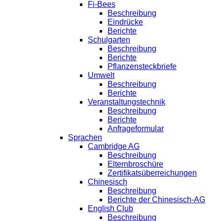
Fi-Bees
Beschreibung
Eindrücke
Berichte
Schulgarten
Beschreibung
Berichte
Pflanzensteckbriefe
Umwelt
Beschreibung
Berichte
Veranstaltungstechnik
Beschreibung
Berichte
Anfrageformular
Sprachen
Cambridge AG
Beschreibung
Elternbroschüre
Zertifikatsüberreichungen
Chinesisch
Beschreibung
Berichte der Chinesisch-AG
English Club
Beschreibung