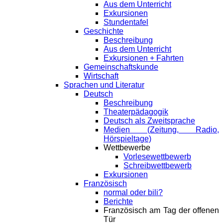
Aus dem Unterricht
Exkursionen
Stundentafel
Geschichte
Beschreibung
Aus dem Unterricht
Exkursionen + Fahrten
Gemeinschaftskunde
Wirtschaft
Sprachen und Literatur
Deutsch
Beschreibung
Theaterpädagogik
Deutsch als Zweitsprache
Medien (Zeitung, Radio,
Hörspieltage)
Wettbewerbe
Vorlesewettbewerb
Schreibwettbewerb
Exkursionen
Französisch
normal oder bili?
Berichte
Französisch am Tag der offenen
Tür