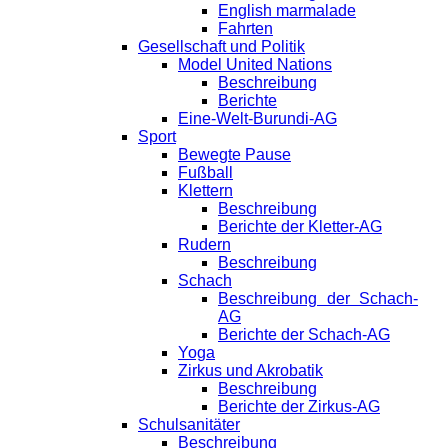
English marmalade
Fahrten
Gesellschaft und Politik
Model United Nations
Beschreibung
Berichte
Eine-Welt-Burundi-AG
Sport
Bewegte Pause
Fußball
Klettern
Beschreibung
Berichte der Kletter-AG
Rudern
Beschreibung
Schach
Beschreibung der Schach-
AG
Berichte der Schach-AG
Yoga
Zirkus und Akrobatik
Beschreibung
Berichte der Zirkus-AG
Schulsanitäter
Beschreibung