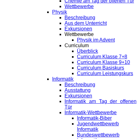
Chemie am Tag der offenen Tür
Wettbewerbe
Physik
Beschreibung
Aus dem Unterricht
Exkursionen
Wettbewerbe
Physik im Advent
Curriculum
Überblick
Curriculum Klasse 7+8
Curriculum Klasse 9+10
Curriculum Basiskurs
Curriculum Leistungskurs
Informatik
Beschreibung
Ausstattung
Exkursionen
Informatik am Tag der offenen
Tür
Informatik-Wettbewerbe
Informatik-Biber
Jugendwettbewerb
Informatik
Bundeswettbewerb