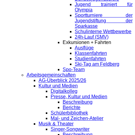
Jugend trainiert für
Olympia
Sportturniere der
Jugendstiftung der
Sparkasse
Schulinterne Wettbewerbe
24h-Lauf (SMV)
Exkursionen + Fahrten
Ausflüge
Klassenfahrten
Studienfahrten
Ski-Tag am Feldberg
Spo-Team
Arbeitsgemeinschaften
AG-Überblick 2025/26
Kultur und Medien
Digitalkolleg
Presse, Kultur und Medien
Beschreibung
Berichte
Schülerbibliothek
Mal- und Zeichen-Atelier
Musik & Theater
Singer-Songwriter
Beschreibung