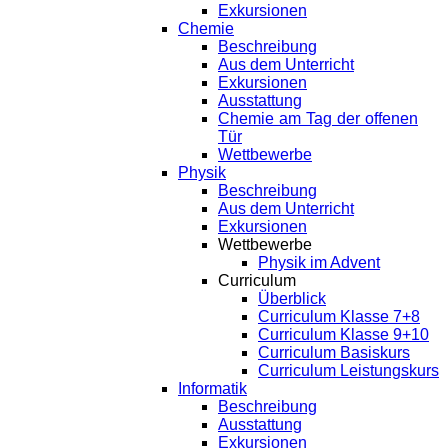
Exkursionen
Chemie
Beschreibung
Aus dem Unterricht
Exkursionen
Ausstattung
Chemie am Tag der offenen
Tür
Wettbewerbe
Physik
Beschreibung
Aus dem Unterricht
Exkursionen
Wettbewerbe
Physik im Advent
Curriculum
Überblick
Curriculum Klasse 7+8
Curriculum Klasse 9+10
Curriculum Basiskurs
Curriculum Leistungskurs
Informatik
Beschreibung
Ausstattung
Exkursionen