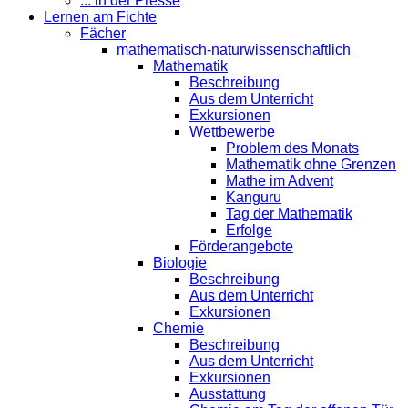
... in der Presse
Lernen am Fichte
Fächer
mathematisch-naturwissenschaftlich
Mathematik
Beschreibung
Aus dem Unterricht
Exkursionen
Wettbewerbe
Problem des Monats
Mathematik ohne Grenzen
Mathe im Advent
Kanguru
Tag der Mathematik
Erfolge
Förderangebote
Biologie
Beschreibung
Aus dem Unterricht
Exkursionen
Chemie
Beschreibung
Aus dem Unterricht
Exkursionen
Ausstattung