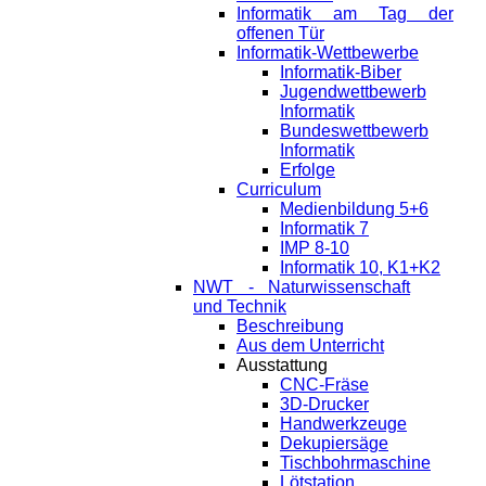
Informatik am Tag der
offenen Tür
Informatik-Wettbewerbe
Informatik-Biber
Jugendwettbewerb
Informatik
Bundeswettbewerb
Informatik
Erfolge
Curriculum
Medienbildung 5+6
Informatik 7
IMP 8-10
Informatik 10, K1+K2
NWT - Naturwissenschaft
und Technik
Beschreibung
Aus dem Unterricht
Ausstattung
CNC-Fräse
3D-Drucker
Handwerkzeuge
Dekupiersäge
Tischbohrmaschine
Lötstation