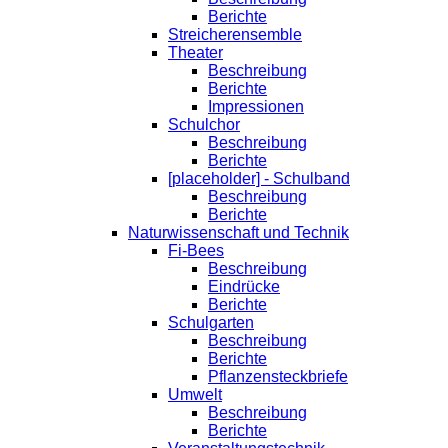
Berichte
Streicherensemble
Theater
Beschreibung
Berichte
Impressionen
Schulchor
Beschreibung
Berichte
[placeholder] - Schulband
Beschreibung
Berichte
Naturwissenschaft und Technik
Fi-Bees
Beschreibung
Eindrücke
Berichte
Schulgarten
Beschreibung
Berichte
Pflanzensteckbriefe
Umwelt
Beschreibung
Berichte