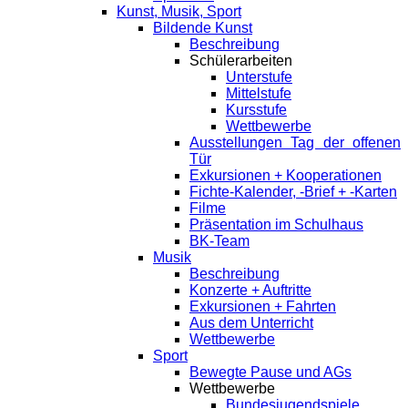
Kunst, Musik, Sport
Bildende Kunst
Beschreibung
Schülerarbeiten
Unterstufe
Mittelstufe
Kursstufe
Wettbewerbe
Ausstellungen Tag der offenen
Tür
Exkursionen + Kooperationen
Fichte-Kalender, -Brief + -Karten
Filme
Präsentation im Schulhaus
BK-Team
Musik
Beschreibung
Konzerte + Auftritte
Exkursionen + Fahrten
Aus dem Unterricht
Wettbewerbe
Sport
Bewegte Pause und AGs
Wettbewerbe
Bundesjugendspiele