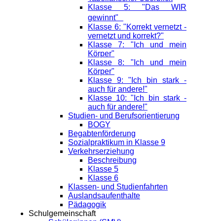
Klasse 5: "Das WIR
gewinnt"
Klasse 6: "Korrekt vernetzt -
vernetzt und korrekt?"
Klasse 7: "Ich und mein
Körper"
Klasse 8: "Ich und mein
Körper"
Klasse 9: "Ich bin stark -
auch für andere!"
Klasse 10: "Ich bin stark -
auch für andere!"
Studien- und Berufsorientierung
BOGY
Begabtenförderung
Sozialpraktikum in Klasse 9
Verkehrserziehung
Beschreibung
Klasse 5
Klasse 6
Klassen- und Studienfahrten
Auslandsaufenthalte
Pädagogik
Schulgemeinschaft