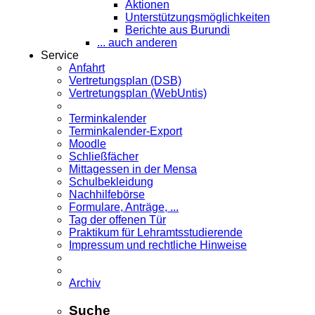
Aktionen
Unterstützungsmöglichkeiten
Berichte aus Burundi
... auch anderen
Service
Anfahrt
Vertretungsplan (DSB)
Vertretungsplan (WebUntis)
Terminkalender
Terminkalender-Export
Moodle
Schließfächer
Mittagessen in der Mensa
Schulbekleidung
Nachhilfebörse
Formulare, Anträge, ...
Tag der offenen Tür
Praktikum für Lehramts­studierende
Impressum und rechtliche Hinweise
Archiv
Suche