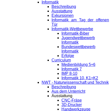
Informatik
Beschreibung
Ausstattung
Exkursionen
Informatik am Tag der offenen
Tür
Informatik-Wettbewerbe
Informatik-Biber
Jugendwettbewerb
Informatik
Bundeswettbewerb
Informatik
Erfolge
Curriculum
Medienbildung 5+6
Informatik 7
IMP 8-10
Informatik 10, K1+K2
NWT - Naturwissenschaft und Technik
Beschreibung
Aus dem Unterricht
Ausstattung
CNC-Fräse
3D-Drucker
Handwerkzeuge