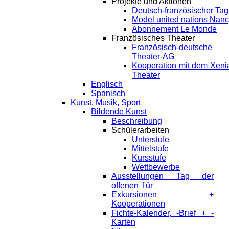
Projekte und Aktionen
Deutsch-französischer Tag
Model united nations Nan
Abonnement Le Monde
Französisches Theater
Französisch-deutsche
Theater-AG
Kooperation mit dem Xeni
Theater
Englisch
Spanisch
Kunst, Musik, Sport
Bildende Kunst
Beschreibung
Schülerarbeiten
Unterstufe
Mittelstufe
Kursstufe
Wettbewerbe
Ausstellungen Tag der
offenen Tür
Exkursionen +
Kooperationen
Fichte-Kalender, -Brief + -
Karten