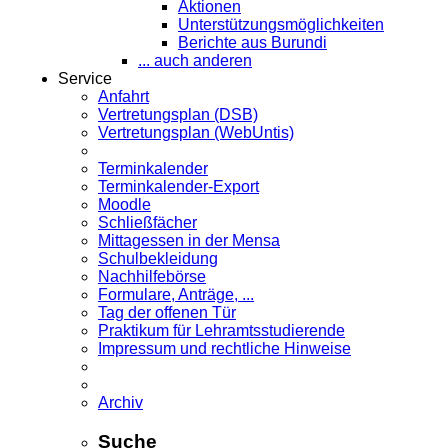
Aktionen
Unterstützungsmöglichkeiten
Berichte aus Burundi
... auch anderen
Service
Anfahrt
Vertretungsplan (DSB)
Vertretungsplan (WebUntis)
Terminkalender
Terminkalender-Export
Moodle
Schließfächer
Mittagessen in der Mensa
Schulbekleidung
Nachhilfebörse
Formulare, Anträge, ...
Tag der offenen Tür
Praktikum für Lehramts­studierende
Impressum und rechtliche Hinweise
Archiv
Suche