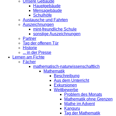
Unsere Gebäude
Hauptgebäude
Mensagebäude
Schulhöfe
Austausche und Fahrten
Auszeichnungen
mint-freundliche Schule
sonstige Auszeichnungen
Partner
Tag der offenen Tür
Historie
... in der Presse
Lernen am Fichte
Fächer
mathematisch-naturwissenschaftlich
Mathematik
Beschreibung
Aus dem Unterricht
Exkursionen
Wettbewerbe
Problem des Monats
Mathematik ohne Grenzen
Mathe im Advent
Kanguru
Tag der Mathematik