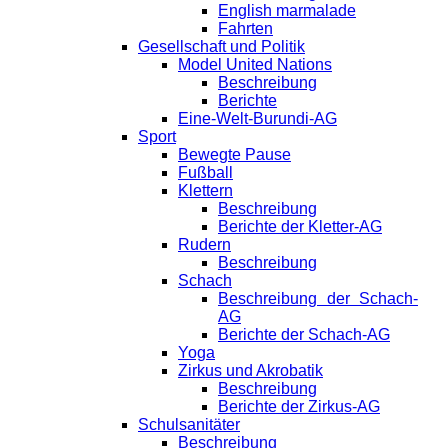
English marmalade
Fahrten
Gesellschaft und Politik
Model United Nations
Beschreibung
Berichte
Eine-Welt-Burundi-AG
Sport
Bewegte Pause
Fußball
Klettern
Beschreibung
Berichte der Kletter-AG
Rudern
Beschreibung
Schach
Beschreibung der Schach-
AG
Berichte der Schach-AG
Yoga
Zirkus und Akrobatik
Beschreibung
Berichte der Zirkus-AG
Schulsanitäter
Beschreibung