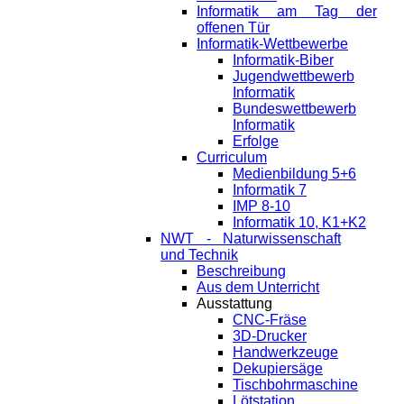
Informatik am Tag der
offenen Tür
Informatik-Wettbewerbe
Informatik-Biber
Jugendwettbewerb
Informatik
Bundeswettbewerb
Informatik
Erfolge
Curriculum
Medienbildung 5+6
Informatik 7
IMP 8-10
Informatik 10, K1+K2
NWT - Naturwissenschaft
und Technik
Beschreibung
Aus dem Unterricht
Ausstattung
CNC-Fräse
3D-Drucker
Handwerkzeuge
Dekupiersäge
Tischbohrmaschine
Lötstation