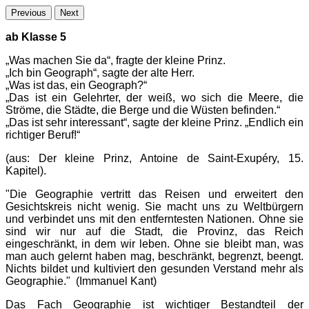
Previous
Next
ab Klasse 5
„Was machen Sie da“, fragte der kleine Prinz.
„Ich bin Geograph“, sagte der alte Herr.
„Was ist das, ein Geograph?“
„Das ist ein Gelehrter, der weiß, wo sich die Meere, die
Ströme, die Städte, die Berge und die Wüsten befinden.“
„Das ist sehr interessant“, sagte der kleine Prinz. „Endlich ein
richtiger Beruf!“
(aus: Der kleine Prinz, Antoine de Saint-Exupéry, 15.
Kapitel).
"Die Geographie vertritt das Reisen und erweitert den
Gesichtskreis nicht wenig. Sie macht uns zu Weltbürgern
und verbindet uns mit den entferntesten Nationen. Ohne sie
sind wir nur auf die Stadt, die Provinz, das Reich
eingeschränkt, in dem wir leben. Ohne sie bleibt man, was
man auch gelernt haben mag, beschränkt, begrenzt, beengt.
Nichts bildet und kultiviert den gesunden Verstand mehr als
Geographie." (Immanuel Kant)
Das Fach Geographie ist wichtiger Bestandteil der