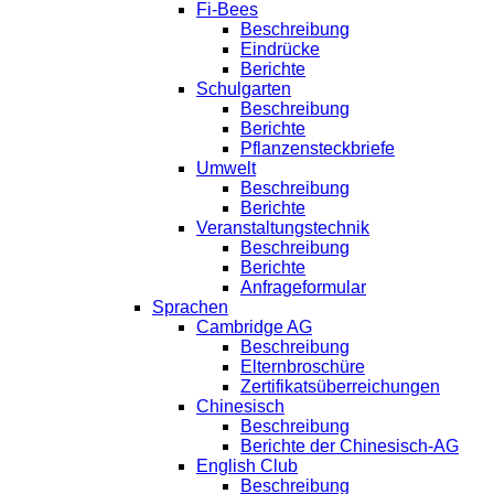
Fi-Bees
Beschreibung
Eindrücke
Berichte
Schulgarten
Beschreibung
Berichte
Pflanzensteckbriefe
Umwelt
Beschreibung
Berichte
Veranstaltungstechnik
Beschreibung
Berichte
Anfrageformular
Sprachen
Cambridge AG
Beschreibung
Elternbroschüre
Zertifikatsüberreichungen
Chinesisch
Beschreibung
Berichte der Chinesisch-AG
English Club
Beschreibung