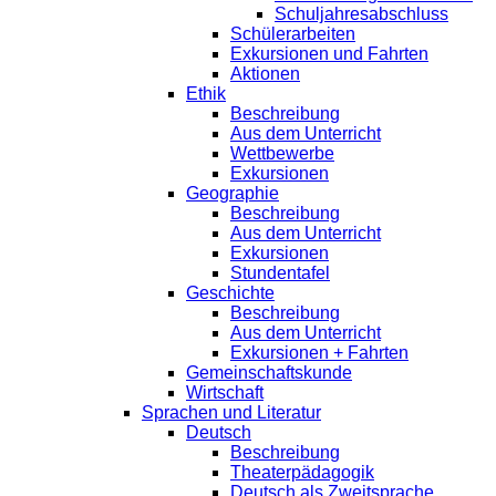
Schuljahresabschluss
Schülerarbeiten
Exkursionen und Fahrten
Aktionen
Ethik
Beschreibung
Aus dem Unterricht
Wettbewerbe
Exkursionen
Geographie
Beschreibung
Aus dem Unterricht
Exkursionen
Stundentafel
Geschichte
Beschreibung
Aus dem Unterricht
Exkursionen + Fahrten
Gemeinschaftskunde
Wirtschaft
Sprachen und Literatur
Deutsch
Beschreibung
Theaterpädagogik
Deutsch als Zweitsprache