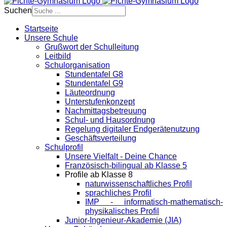
Suchen
Startseite
Unsere Schule
Grußwort der Schulleitung
Leitbild
Schulorganisation
Stundentafel G8
Stundentafel G9
Läuteordnung
Unterstufenkonzept
Nachmittagsbetreuung
Schul- und Hausordnung
Regelung digitaler Endgeräte­nutzung
Geschäftsverteilung
Schulprofil
Unsere Vielfalt - Deine Chance
Französisch-bilingual ab Klasse 5
Profile ab Klasse 8
naturwissenschaftliches Profil
sprachliches Profil
IMP - informatisch-mathematisch-
physikalisches Profil
Junior-Ingenieur-Akademie (JIA)