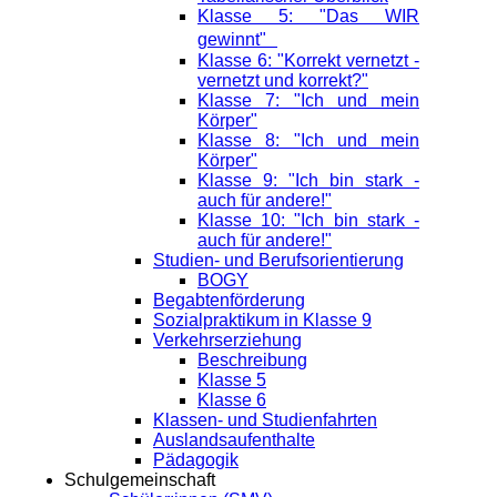
Klasse 5: "Das WIR
gewinnt"
Klasse 6: "Korrekt vernetzt -
vernetzt und korrekt?"
Klasse 7: "Ich und mein
Körper"
Klasse 8: "Ich und mein
Körper"
Klasse 9: "Ich bin stark -
auch für andere!"
Klasse 10: "Ich bin stark -
auch für andere!"
Studien- und Berufsorientierung
BOGY
Begabtenförderung
Sozialpraktikum in Klasse 9
Verkehrserziehung
Beschreibung
Klasse 5
Klasse 6
Klassen- und Studienfahrten
Auslandsaufenthalte
Pädagogik
Schulgemeinschaft