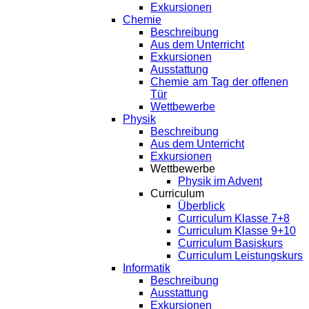
Exkursionen
Chemie
Beschreibung
Aus dem Unterricht
Exkursionen
Ausstattung
Chemie am Tag der offenen
Tür
Wettbewerbe
Physik
Beschreibung
Aus dem Unterricht
Exkursionen
Wettbewerbe
Physik im Advent
Curriculum
Überblick
Curriculum Klasse 7+8
Curriculum Klasse 9+10
Curriculum Basiskurs
Curriculum Leistungskurs
Informatik
Beschreibung
Ausstattung
Exkursionen