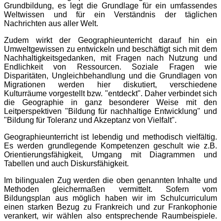
Grundbildung, es legt die Grundlage für ein umfassendes
Weltwissen und für ein Verständnis der täglichen
Nachrichten aus aller Welt.
Zudem wirkt der Geographieunterricht darauf hin ein
Umweltgewissen zu entwickeln und beschäftigt sich mit dem
Nachhaltigkeitsgedanken, mit Fragen nach Nutzung und
Endlichkeit von Ressourcen. Soziale Fragen wie
Disparitäten, Ungleichbehandlung und die Grundlagen von
Migrationen werden hier diskutiert, verschiedene
Kulturräume vorgestellt bzw. "entdeckt". Daher verbindet sich
die Geographie in ganz besonderer Weise mit den
Leitperspektiven "Bildung für nachhaltige Entwicklung" und
"Bildung für Toleranz und Akzeptanz von Vielfalt".
Geographieunterricht ist lebendig und methodisch vielfältig.
Es werden grundlegende Kompetenzen geschult wie z.B.
Orientierungsfähigkeit, Umgang mit Diagrammen und
Tabellen und auch Diskursfähigkeit.
Im bilingualen Zug werden die oben genannten Inhalte und
Methoden gleichermaßen vermittelt. Sofern vom
Bildungsplan aus möglich haben wir im Schulcurriculum
einen starken Bezug zu Frankreich und zur Frankophonie
verankert, wir wählen also entsprechende Raumbeispiele.