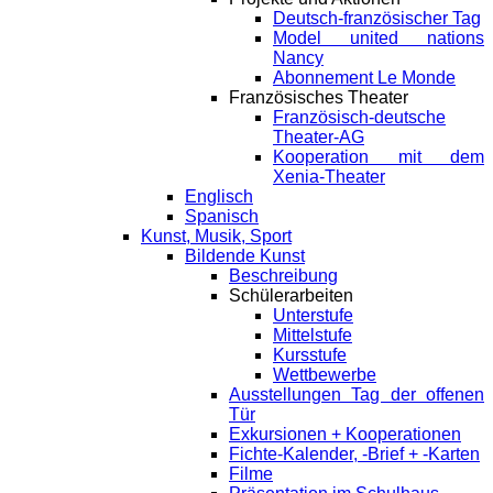
Deutsch-französischer Tag
Model united nations
Nancy
Abonnement Le Monde
Französisches Theater
Französisch-deutsche
Theater-AG
Kooperation mit dem
Xenia-Theater
Englisch
Spanisch
Kunst, Musik, Sport
Bildende Kunst
Beschreibung
Schülerarbeiten
Unterstufe
Mittelstufe
Kursstufe
Wettbewerbe
Ausstellungen Tag der offenen
Tür
Exkursionen + Kooperationen
Fichte-Kalender, -Brief + -Karten
Filme