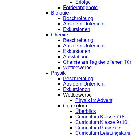
Erfolge
Förderangebote
Biologie
Beschreibung
Aus dem Unterricht
Exkursionen
Chemie
Beschreibung
Aus dem Unterricht
Exkursionen
Ausstattung
Chemie am Tag der offenen Tür
Wettbewerbe
Physik
Beschreibung
Aus dem Unterricht
Exkursionen
Wettbewerbe
Physik im Advent
Curriculum
Überblick
Curriculum Klasse 7+8
Curriculum Klasse 9+10
Curriculum Basiskurs
Curriculum Leistungskurs