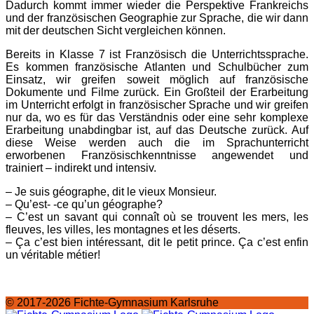
Dadurch kommt immer wieder die Perspektive Frankreichs
und der französischen Geographie zur Sprache, die wir dann
mit der deutschen Sicht vergleichen können.
Bereits in Klasse 7 ist Französisch die Unterrichtssprache.
Es kommen französische Atlanten und Schulbücher zum
Einsatz, wir greifen soweit möglich auf französische
Dokumente und Filme zurück. Ein Großteil der Erarbeitung
im Unterricht erfolgt in französischer Sprache und wir greifen
nur da, wo es für das Verständnis oder eine sehr komplexe
Erarbeitung unabdingbar ist, auf das Deutsche zurück. Auf
diese Weise werden auch die im Sprachunterricht
erworbenen Französischkenntnisse angewendet und
trainiert – indirekt und intensiv.
– Je suis géographe, dit le vieux Monsieur.
– Qu’est- -ce qu’un géographe?
– C’est un savant qui connaît où se trouvent les mers, les
fleuves, les villes, les montagnes et les déserts.
– Ça c’est bien intéressant, dit le petit prince. Ça c’est enfin
un véritable métier!
© 2017-2026 Fichte-Gymnasium Karlsruhe