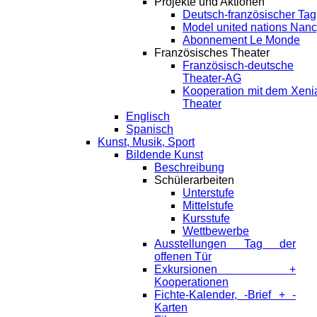
Projekte und Aktionen
Deutsch-französischer Tag
Model united nations Nan
Abonnement Le Monde
Französisches Theater
Französisch-deutsche
Theater-AG
Kooperation mit dem Xeni
Theater
Englisch
Spanisch
Kunst, Musik, Sport
Bildende Kunst
Beschreibung
Schülerarbeiten
Unterstufe
Mittelstufe
Kursstufe
Wettbewerbe
Ausstellungen Tag der
offenen Tür
Exkursionen +
Kooperationen
Fichte-Kalender, -Brief + -
Karten