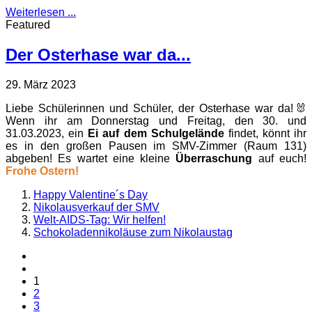
Weiterlesen ...
Featured
Der Osterhase war da...
29. März 2023
Liebe Schülerinnen und Schüler, der Osterhase war da!🐰
Wenn ihr am Donnerstag und Freitag, den 30. und
31.03.2023, ein
Ei auf dem Schulgelände
findet, könnt ihr
es in den großen Pausen im SMV-Zimmer (Raum 131)
abgeben! Es wartet eine kleine
Überraschung
auf euch!
Frohe Ostern!
Happy Valentine´s Day
Nikolausverkauf der SMV
Welt-AIDS-Tag: Wir helfen!
Schokoladennikoläuse zum Nikolaustag
1
2
3