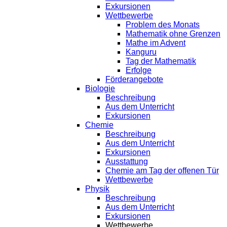
Exkursionen
Wettbewerbe
Problem des Monats
Mathematik ohne Grenzen
Mathe im Advent
Kanguru
Tag der Mathematik
Erfolge
Förderangebote
Biologie
Beschreibung
Aus dem Unterricht
Exkursionen
Chemie
Beschreibung
Aus dem Unterricht
Exkursionen
Ausstattung
Chemie am Tag der offenen Tür
Wettbewerbe
Physik
Beschreibung
Aus dem Unterricht
Exkursionen
Wettbewerbe