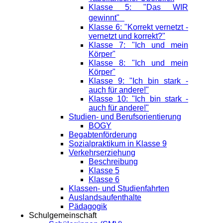
Klasse 5: "Das WIR
gewinnt"
Klasse 6: "Korrekt vernetzt -
vernetzt und korrekt?"
Klasse 7: "Ich und mein
Körper"
Klasse 8: "Ich und mein
Körper"
Klasse 9: "Ich bin stark -
auch für andere!"
Klasse 10: "Ich bin stark -
auch für andere!"
Studien- und Berufsorientierung
BOGY
Begabtenförderung
Sozialpraktikum in Klasse 9
Verkehrserziehung
Beschreibung
Klasse 5
Klasse 6
Klassen- und Studienfahrten
Auslandsaufenthalte
Pädagogik
Schulgemeinschaft