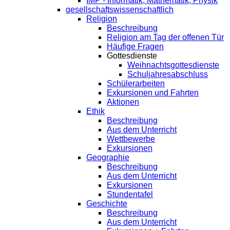
IMP - Informatik, Mathematik, Physik
gesellschaftswissenschaftlich
Religion
Beschreibung
Religion am Tag der offenen Tür
Häufige Fragen
Gottesdienste
Weihnachtsgottesdienste
Schuljahresabschluss
Schülerarbeiten
Exkursionen und Fahrten
Aktionen
Ethik
Beschreibung
Aus dem Unterricht
Wettbewerbe
Exkursionen
Geographie
Beschreibung
Aus dem Unterricht
Exkursionen
Stundentafel
Geschichte
Beschreibung
Aus dem Unterricht