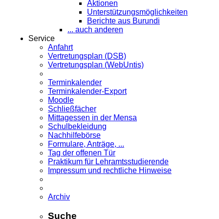
Aktionen
Unterstützungsmöglichkeiten
Berichte aus Burundi
... auch anderen
Service
Anfahrt
Vertretungsplan (DSB)
Vertretungsplan (WebUntis)
Terminkalender
Terminkalender-Export
Moodle
Schließfächer
Mittagessen in der Mensa
Schulbekleidung
Nachhilfebörse
Formulare, Anträge, ...
Tag der offenen Tür
Praktikum für Lehramts­studierende
Impressum und rechtliche Hinweise
Archiv
Suche