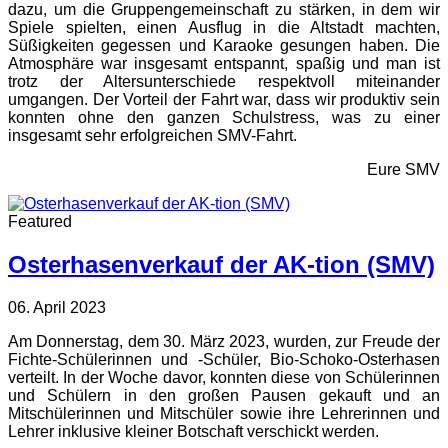
dazu, um die Gruppengemeinschaft zu stärken, in dem wir
Spiele spielten, einen Ausflug in die Altstadt machten,
Süßigkeiten gegessen und Karaoke gesungen haben. Die
Atmosphäre war insgesamt entspannt, spaßig und man ist
trotz der Altersunterschiede respektvoll miteinander
umgangen. Der Vorteil der Fahrt war, dass wir produktiv sein
konnten ohne den ganzen Schulstress, was zu einer
insgesamt sehr erfolgreichen SMV-Fahrt.
Eure SMV
Featured
Osterhasenverkauf der AK-tion (SMV)
06. April 2023
Am Donnerstag, dem 30. März 2023, wurden, zur Freude der
Fichte-Schülerinnen und -Schüler, Bio-Schoko-Osterhasen
verteilt. In der Woche davor, konnten diese von Schülerinnen
und Schülern in den großen Pausen gekauft und an
Mitschülerinnen und Mitschüler sowie ihre Lehrerinnen und
Lehrer inklusive kleiner Botschaft verschickt werden.