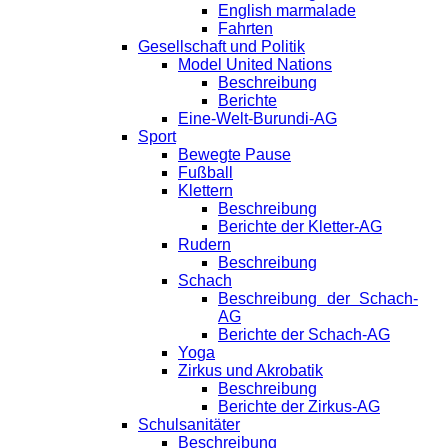
English marmalade
Fahrten
Gesellschaft und Politik
Model United Nations
Beschreibung
Berichte
Eine-Welt-Burundi-AG
Sport
Bewegte Pause
Fußball
Klettern
Beschreibung
Berichte der Kletter-AG
Rudern
Beschreibung
Schach
Beschreibung der Schach-
AG
Berichte der Schach-AG
Yoga
Zirkus und Akrobatik
Beschreibung
Berichte der Zirkus-AG
Schulsanitäter
Beschreibung