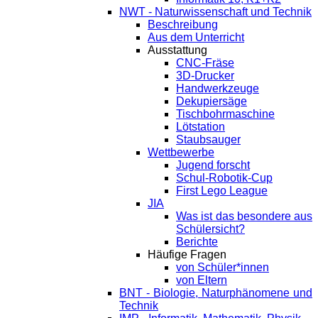
NWT - Naturwissenschaft und Technik
Beschreibung
Aus dem Unterricht
Ausstattung
CNC-Fräse
3D-Drucker
Handwerkzeuge
Dekupiersäge
Tischbohrmaschine
Lötstation
Staubsauger
Wettbewerbe
Jugend forscht
Schul-Robotik-Cup
First Lego League
JIA
Was ist das besondere aus
Schülersicht?
Berichte
Häufige Fragen
von Schüler*innen
von Eltern
BNT - Biologie, Naturphänomene und
Technik