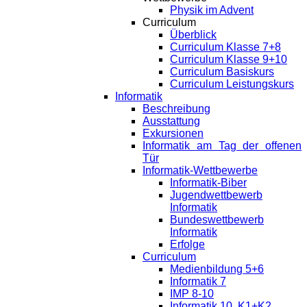
Physik im Advent
Curriculum
Überblick
Curriculum Klasse 7+8
Curriculum Klasse 9+10
Curriculum Basiskurs
Curriculum Leistungskurs
Informatik
Beschreibung
Ausstattung
Exkursionen
Informatik am Tag der offenen
Tür
Informatik-Wettbewerbe
Informatik-Biber
Jugendwettbewerb
Informatik
Bundeswettbewerb
Informatik
Erfolge
Curriculum
Medienbildung 5+6
Informatik 7
IMP 8-10
Informatik 10, K1+K2