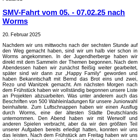
SMV-Fahrt vom 05. - 07.02.25 nach
Worms
20. Februar 2025
Nachdem wir uns mittwochs nach der sechsten Stunde auf
den Weg gemacht haben, sind wir um halb vier schon in
Worms angekommen. In der Jugendherberge haben wir
direkt mit dem Sammeln der Themen begonnen. Nach dem
Abendessen haben wir zunächst fleißig weiter gearbeitet,
später sind wir dann zur „Happy Family“ geworden und
haben Bekanntschaft mit Bernd das Brot eins und zwei,
Rezo und Wanitzek gemacht. Am nächsten Morgen nach
dem Frühstück haben wir vollständig begonnen unsere Liste
an Projekten abzuarbeiten. Was unter anderem auch das
Beschriften von 500 Wahleinladungen für unsere Juniorwahl
beinhaltete. Zum Luftschnappen haben wir einen Ausflug
durch Worms, eine der ältesten Städte Deutschlands
unternommen. Den Abend haben wir mit Werwolf und
anderen Spielen verbracht, aber da wir den größten Teil
unserer Aufgaben bereits erledigt hatten, konnten wir uns
das leisten. Nach dem Frühstück am Freitag haben wir uns