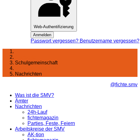
Web-Authentifizierung
Anmelden
Passwort vergessen?
Benutzername vergessen?
Startseite
Schulgemeinschaft
Schüler:innen (SMV)
Nachrichten
@fichte.smv
Was ist die SMV?
Ämter
Nachrichten
24h-Lauf
fichtemagazin
Parties, Feste, Feiern
Arbeitskreise der SMV
AK-tion