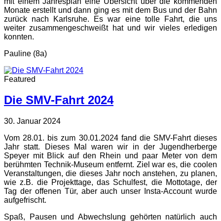
mit einem Jahresplan eine Übersicht über die kommenden
Monate erstellt und dann ging es mit dem Bus und der Bahn
zurück nach Karlsruhe. Es war eine tolle Fahrt, die uns
weiter zusammengeschweißt hat und wir vieles erledigen
konnten.
Pauline (8a)
Featured
Die SMV-Fahrt 2024
30. Januar 2024
Vom 28.01. bis zum 30.01.2024 fand die SMV-Fahrt dieses
Jahr statt. Dieses Mal waren wir in der Jugendherberge
Speyer mit Blick auf den Rhein und paar Meter von dem
berühmten Technik-Museum entfernt. Ziel war es, die coolen
Veranstaltungen, die dieses Jahr noch anstehen, zu planen,
wie z.B. die Projekttage, das Schulfest, die Mottotage, der
Tag der offenen Tür, aber auch unser Insta-Account wurde
aufgefrischt.
Spaß, Pausen und Abwechslung gehörten natürlich auch