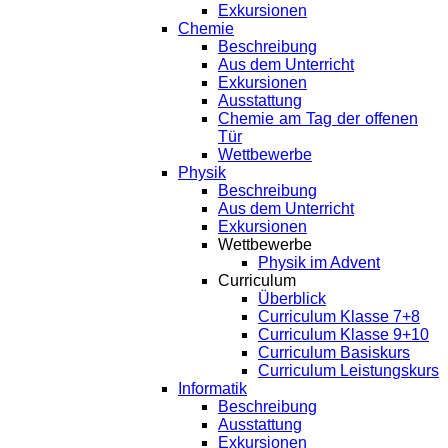
Exkursionen
Chemie
Beschreibung
Aus dem Unterricht
Exkursionen
Ausstattung
Chemie am Tag der offenen
Tür
Wettbewerbe
Physik
Beschreibung
Aus dem Unterricht
Exkursionen
Wettbewerbe
Physik im Advent
Curriculum
Überblick
Curriculum Klasse 7+8
Curriculum Klasse 9+10
Curriculum Basiskurs
Curriculum Leistungskurs
Informatik
Beschreibung
Ausstattung
Exkursionen