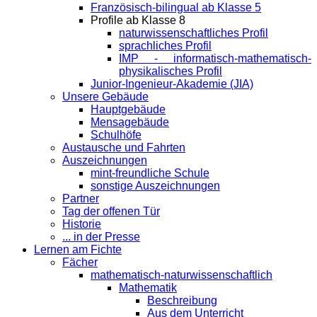
Französisch-bilingual ab Klasse 5
Profile ab Klasse 8
naturwissenschaftliches Profil
sprachliches Profil
IMP - informatisch-mathematisch-
physikalisches Profil
Junior-Ingenieur-Akademie (JIA)
Unsere Gebäude
Hauptgebäude
Mensagebäude
Schulhöfe
Austausche und Fahrten
Auszeichnungen
mint-freundliche Schule
sonstige Auszeichnungen
Partner
Tag der offenen Tür
Historie
... in der Presse
Lernen am Fichte
Fächer
mathematisch-naturwissenschaftlich
Mathematik
Beschreibung
Aus dem Unterricht