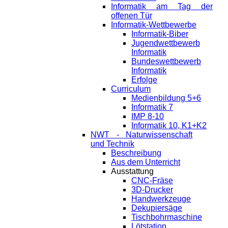
Informatik am Tag der
offenen Tür
Informatik-Wettbewerbe
Informatik-Biber
Jugendwettbewerb
Informatik
Bundeswettbewerb
Informatik
Erfolge
Curriculum
Medienbildung 5+6
Informatik 7
IMP 8-10
Informatik 10, K1+K2
NWT - Naturwissenschaft
und Technik
Beschreibung
Aus dem Unterricht
Ausstattung
CNC-Fräse
3D-Drucker
Handwerkzeuge
Dekupiersäge
Tischbohrmaschine
Lötstation