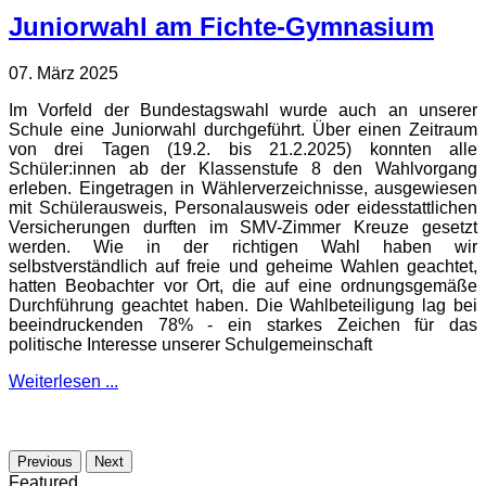
Juniorwahl am Fichte-Gymnasium
07. März 2025
Im Vorfeld der Bundestagswahl wurde auch an unserer
Schule eine Juniorwahl durchgeführt. Über einen Zeitraum
von drei Tagen (19.2. bis 21.2.2025) konnten alle
Schüler:innen ab der Klassenstufe 8 den Wahlvorgang
erleben. Eingetragen in Wählerverzeichnisse, ausgewiesen
mit Schülerausweis, Personalausweis oder eidesstattlichen
Versicherungen durften im SMV-Zimmer Kreuze gesetzt
werden. Wie in der richtigen Wahl haben wir
selbstverständlich auf freie und geheime Wahlen geachtet,
hatten Beobachter vor Ort, die auf eine ordnungsgemäße
Durchführung geachtet haben. Die Wahlbeteiligung lag bei
beeindruckenden 78% - ein starkes Zeichen für das
politische Interesse unserer Schulgemeinschaft
Weiterlesen ...
Previous
Next
Featured