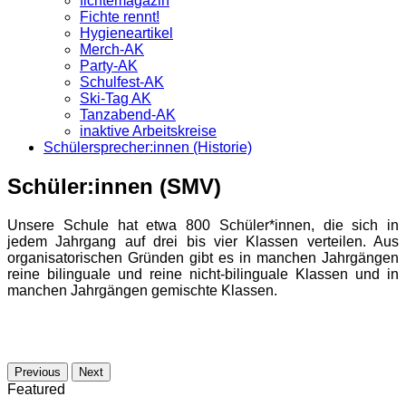
fichtemagazin
Fichte rennt!
Hygieneartikel
Merch-AK
Party-AK
Schulfest-AK
Ski-Tag AK
Tanzabend-AK
inaktive Arbeitskreise
Schülersprecher:innen (Historie)
Schüler:innen (SMV)
Unsere Schule hat etwa 800 Schüler*innen, die sich in
jedem Jahrgang auf drei bis vier Klassen verteilen. Aus
organisatorischen Gründen gibt es in manchen Jahrgängen
reine bilinguale und reine nicht-bilinguale Klassen und in
manchen Jahrgängen gemischte Klassen.
Previous
Next
Featured