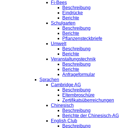
Fi-Bees
Beschreibung
Eindrücke
Berichte
Schulgarten
Beschreibung
Berichte
Pflanzensteckbriefe
Umwelt
Beschreibung
Berichte
Veranstaltungstechnik
Beschreibung
Berichte
Anfrageformular
Sprachen
Cambridge AG
Beschreibung
Elternbroschüre
Zertifikatsüberreichungen
Chinesisch
Beschreibung
Berichte der Chinesisch-AG
English Club
Beschreibung