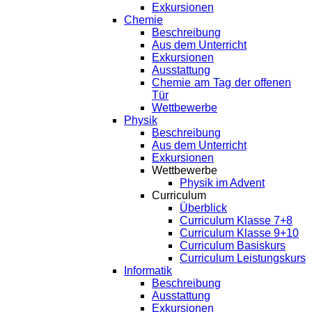
Exkursionen
Chemie
Beschreibung
Aus dem Unterricht
Exkursionen
Ausstattung
Chemie am Tag der offenen
Tür
Wettbewerbe
Physik
Beschreibung
Aus dem Unterricht
Exkursionen
Wettbewerbe
Physik im Advent
Curriculum
Überblick
Curriculum Klasse 7+8
Curriculum Klasse 9+10
Curriculum Basiskurs
Curriculum Leistungskurs
Informatik
Beschreibung
Ausstattung
Exkursionen