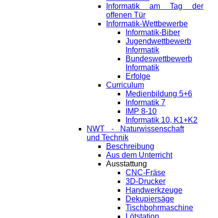
Informatik am Tag der
offenen Tür
Informatik-Wettbewerbe
Informatik-Biber
Jugendwettbewerb
Informatik
Bundeswettbewerb
Informatik
Erfolge
Curriculum
Medienbildung 5+6
Informatik 7
IMP 8-10
Informatik 10, K1+K2
NWT - Naturwissenschaft
und Technik
Beschreibung
Aus dem Unterricht
Ausstattung
CNC-Fräse
3D-Drucker
Handwerkzeuge
Dekupiersäge
Tischbohrmaschine
Lötstation