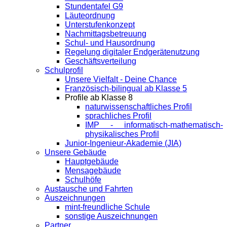
Stundentafel G9
Läuteordnung
Unterstufenkonzept
Nachmittagsbetreuung
Schul- und Hausordnung
Regelung digitaler Endgeräte­nutzung
Geschäftsverteilung
Schulprofil
Unsere Vielfalt - Deine Chance
Französisch-bilingual ab Klasse 5
Profile ab Klasse 8
naturwissenschaftliches Profil
sprachliches Profil
IMP - informatisch-mathematisch-
physikalisches Profil
Junior-Ingenieur-Akademie (JIA)
Unsere Gebäude
Hauptgebäude
Mensagebäude
Schulhöfe
Austausche und Fahrten
Auszeichnungen
mint-freundliche Schule
sonstige Auszeichnungen
Partner