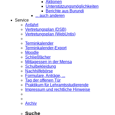
Aktionen
Unterstützungsmöglichkeiten
Berichte aus Burundi
... auch anderen
Service
Anfahrt
Vertretungsplan (DSB)
Vertretungsplan (WebUntis)
Terminkalender
Terminkalender-Export
Moodle
Schließfächer
Mittagessen in der Mensa
Schulbekleidung
Nachhilfebörse
Formulare, Anträge, ...
Tag der offenen Tür
Praktikum für Lehramts­studierende
Impressum und rechtliche Hinweise
Archiv
Suche