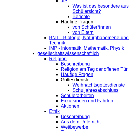
JIA
Was ist das besondere aus
Schülersicht?
Berichte
Häufige Fragen
von Schüler*innen
von Eltern
BNT - Biologie, Naturphänomene und
Technik
IMP - Informatik, Mathematik, Physik
gesellschaftswissenschaftlich
Religion
Beschreibung
Religion am Tag der offenen Tür
Häufige Fragen
Gottesdienste
Weihnachtsgottesdienste
Schuljahresabschluss
Schülerarbeiten
Exkursionen und Fahrten
Aktionen
Ethik
Beschreibung
Aus dem Unterricht
Wettbewerbe