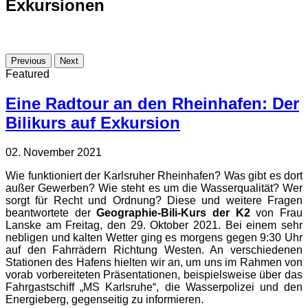
Exkursionen
Previous
Next
Featured
Eine Radtour an den Rheinhafen: Der
Bilikurs auf Exkursion
02. November 2021
Wie funktioniert der Karlsruher Rheinhafen? Was gibt es dort
außer Gewerben? Wie steht es um die Wasserqualität? Wer
sorgt für Recht und Ordnung? Diese und weitere Fragen
beantwortete der
Geographie-Bili-Kurs der K2
von Frau
Lanske am Freitag, den 29. Oktober 2021. Bei einem sehr
nebligen und kalten Wetter ging es morgens gegen 9:30 Uhr
auf den Fahrrädern Richtung Westen. An verschiedenen
Stationen des Hafens hielten wir an, um uns im Rahmen von
vorab vorbereiteten Präsentationen, beispielsweise über das
Fahrgastschiff „MS Karlsruhe“, die Wasserpolizei und den
Energieberg, gegenseitig zu informieren.