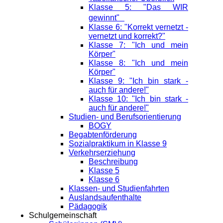
Klasse 5: "Das WIR
gewinnt"
Klasse 6: "Korrekt vernetzt -
vernetzt und korrekt?"
Klasse 7: "Ich und mein
Körper"
Klasse 8: "Ich und mein
Körper"
Klasse 9: "Ich bin stark -
auch für andere!"
Klasse 10: "Ich bin stark -
auch für andere!"
Studien- und Berufsorientierung
BOGY
Begabtenförderung
Sozialpraktikum in Klasse 9
Verkehrserziehung
Beschreibung
Klasse 5
Klasse 6
Klassen- und Studienfahrten
Auslandsaufenthalte
Pädagogik
Schulgemeinschaft