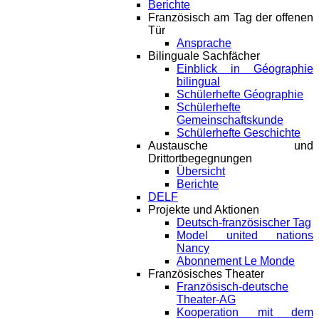
Berichte
Französisch am Tag der offenen
Tür
Ansprache
Bilinguale Sachfächer
Einblick in Géographie
bilingual
Schülerhefte Géographie
Schülerhefte
Gemeinschaftskunde
Schülerhefte Geschichte
Austausche und
Drittortbegegnungen
Übersicht
Berichte
DELF
Projekte und Aktionen
Deutsch-französischer Tag
Model united nations
Nancy
Abonnement Le Monde
Französisches Theater
Französisch-deutsche
Theater-AG
Kooperation mit dem