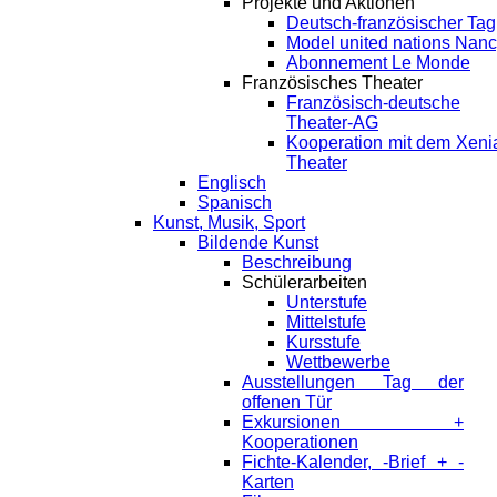
Projekte und Aktionen
Deutsch-französischer Tag
Model united nations Nan
Abonnement Le Monde
Französisches Theater
Französisch-deutsche
Theater-AG
Kooperation mit dem Xeni
Theater
Englisch
Spanisch
Kunst, Musik, Sport
Bildende Kunst
Beschreibung
Schülerarbeiten
Unterstufe
Mittelstufe
Kursstufe
Wettbewerbe
Ausstellungen Tag der
offenen Tür
Exkursionen +
Kooperationen
Fichte-Kalender, -Brief + -
Karten