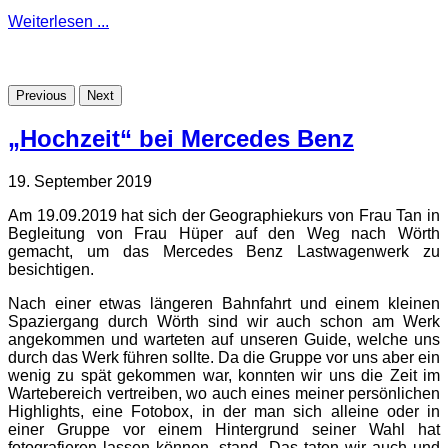
Weiterlesen ...
Previous
Next
„Hochzeit“ bei Mercedes Benz
19. September 2019
Am 19.09.2019 hat sich der Geographiekurs von Frau Tan in
Begleitung von Frau Hüper auf den Weg nach Wörth
gemacht, um das Mercedes Benz Lastwagenwerk zu
besichtigen.
Nach einer etwas längeren Bahnfahrt und einem kleinen
Spaziergang durch Wörth sind wir auch schon am Werk
angekommen und warteten auf unseren Guide, welche uns
durch das Werk führen sollte. Da die Gruppe vor uns aber ein
wenig zu spät gekommen war, konnten wir uns die Zeit im
Wartebereich vertreiben, wo auch eines meiner persönlichen
Highlights, eine Fotobox, in der man sich alleine oder in
einer Gruppe vor einem Hintergrund seiner Wahl hat
fotografieren lassen können, stand. Das taten wir auch und