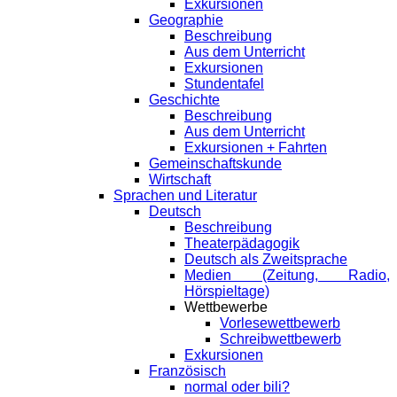
Exkursionen
Geographie
Beschreibung
Aus dem Unterricht
Exkursionen
Stundentafel
Geschichte
Beschreibung
Aus dem Unterricht
Exkursionen + Fahrten
Gemeinschaftskunde
Wirtschaft
Sprachen und Literatur
Deutsch
Beschreibung
Theaterpädagogik
Deutsch als Zweitsprache
Medien (Zeitung, Radio,
Hörspieltage)
Wettbewerbe
Vorlesewettbewerb
Schreibwettbewerb
Exkursionen
Französisch
normal oder bili?