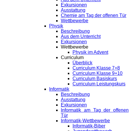
Exkursionen
Ausstattung
Chemie am Tag der offenen Tür
Wettbewerbe
Physik
Beschreibung
Aus dem Unterricht
Exkursionen
Wettbewerbe
Physik im Advent
Curriculum
Überblick
Curriculum Klasse 7+8
Curriculum Klasse 9+10
Curriculum Basiskurs
Curriculum Leistungskurs
Informatik
Beschreibung
Ausstattung
Exkursionen
Informatik am Tag der offenen
Tür
Informatik-Wettbewerbe
Informatik-Biber