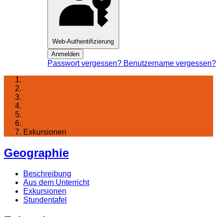
Web-Authentifizierung
Anmelden
Passwort vergessen?
Benutzername vergessen?
Startseite
Lernen am Fichte
Fächer
gesellschaftswissenschaftlich
Geographie
Exkursionen
Geographie
Beschreibung
Aus dem Unterricht
Exkursionen
Stundentafel