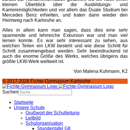
kleinen Überblick über die Ausbildungs- und
Karrieremöglichkeiten und vor allem das Duale Studium bei
Mercedes Benz erhielten, und traten dann wieder den
Heimweg nach Karlsruhe an.
Alles in allem kann man sagen, dass dies eine sehr
spannende und lehrreiche Exkursion war und man viel
lernen konnte. Es war sehr interessant zu sehen, aus
welchen Teilen ein LKW besteht und wie diese Schritt für
Schritt zusammengebaut werden. Sehr beeindruckend ist
auch die enorme Größe des Werks, welches übrigens das
größte LKW-Werk weltweit ist.
Von Malena Kuhmann, K2
© 2017-2026 Fichte-Gymnasium Karlsruhe
Suchen
Startseite
Unsere Schule
Grußwort der Schulleitung
Leitbild
Schulorganisation
Stundentafel G8