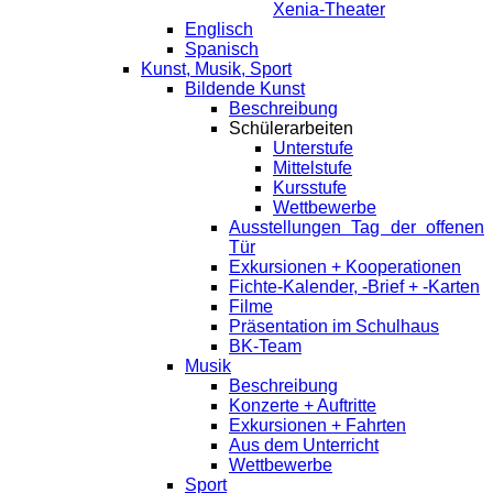
Xenia-Theater
Englisch
Spanisch
Kunst, Musik, Sport
Bildende Kunst
Beschreibung
Schülerarbeiten
Unterstufe
Mittelstufe
Kursstufe
Wettbewerbe
Ausstellungen Tag der offenen
Tür
Exkursionen + Kooperationen
Fichte-Kalender, -Brief + -Karten
Filme
Präsentation im Schulhaus
BK-Team
Musik
Beschreibung
Konzerte + Auftritte
Exkursionen + Fahrten
Aus dem Unterricht
Wettbewerbe
Sport