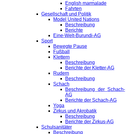
English marmalade
Fahrten
Gesellschaft und Politik
Model United Nations
Beschreibung
Berichte
Eine-Welt-Burundi-AG
Sport
Bewegte Pause
Fußball
Klettern
Beschreibung
Berichte der Kletter-AG
Rudern
Beschreibung
Schach
Beschreibung der Schach-
AG
Berichte der Schach-AG
Yoga
Zirkus und Akrobatik
Beschreibung
Berichte der Zirkus-AG
Schulsanitäter
Beschreibung