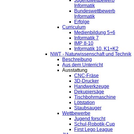
Jugendwettbewerb
Informatik
Bundeswettbewerb
Informatik
Erfolge
Curriculum
Medienbildung 5+6
Informatik 7
IMP 8-10
Informatik 10, K1+K2
NWT - Naturwissenschaft und Technik
Beschreibung
Aus dem Unterricht
Ausstattung
CNC-Fräse
3D-Drucker
Handwerkzeuge
Dekupiersäge
Tischbohrmaschine
Lötstation
Staubsauger
Wettbewerbe
Jugend forscht
Schul-Robotik-Cup
First Lego League