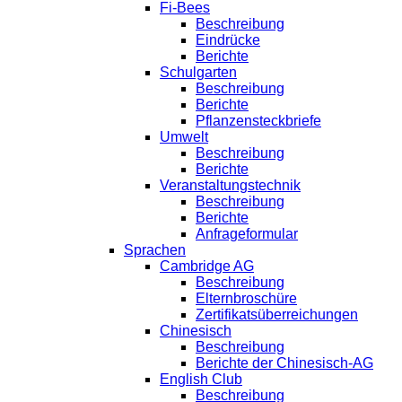
Fi-Bees
Beschreibung
Eindrücke
Berichte
Schulgarten
Beschreibung
Berichte
Pflanzensteckbriefe
Umwelt
Beschreibung
Berichte
Veranstaltungstechnik
Beschreibung
Berichte
Anfrageformular
Sprachen
Cambridge AG
Beschreibung
Elternbroschüre
Zertifikatsüberreichungen
Chinesisch
Beschreibung
Berichte der Chinesisch-AG
English Club
Beschreibung