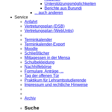
Unterstützungsmöglichkeiten
Berichte aus Burundi
... auch anderen
Service
Anfahrt
Vertretungsplan (DSB)
Vertretungsplan (WebUntis)
Terminkalender
Terminkalender-Export
Moodle
Schließfächer
Mittagessen in der Mensa
Schulbekleidung
Nachhilfebörse
Formulare, Anträge, ...
Tag der offenen Tür
Praktikum für Lehramts­studierende
Impressum und rechtliche Hinweise
Archiv
Suche