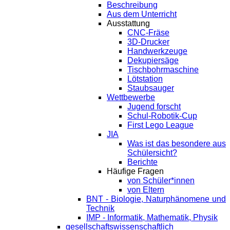
Beschreibung
Aus dem Unterricht
Ausstattung
CNC-Fräse
3D-Drucker
Handwerkzeuge
Dekupiersäge
Tischbohrmaschine
Lötstation
Staubsauger
Wettbewerbe
Jugend forscht
Schul-Robotik-Cup
First Lego League
JIA
Was ist das besondere aus
Schülersicht?
Berichte
Häufige Fragen
von Schüler*innen
von Eltern
BNT - Biologie, Naturphänomene und
Technik
IMP - Informatik, Mathematik, Physik
gesellschaftswissenschaftlich