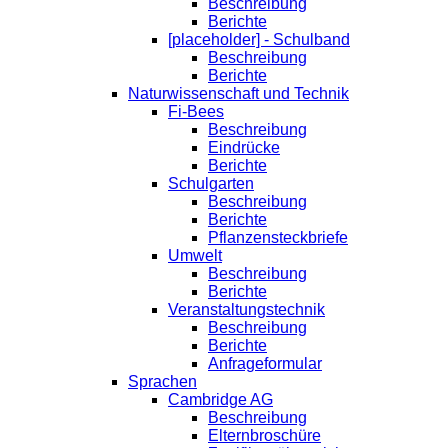
Beschreibung
Berichte
[placeholder] - Schulband
Beschreibung
Berichte
Naturwissenschaft und Technik
Fi-Bees
Beschreibung
Eindrücke
Berichte
Schulgarten
Beschreibung
Berichte
Pflanzensteckbriefe
Umwelt
Beschreibung
Berichte
Veranstaltungstechnik
Beschreibung
Berichte
Anfrageformular
Sprachen
Cambridge AG
Beschreibung
Elternbroschüre