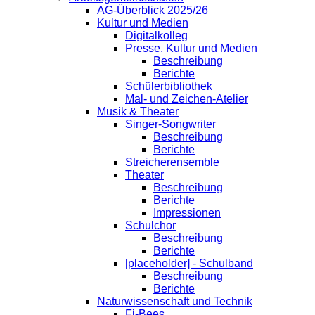
AG-Überblick 2025/26
Kultur und Medien
Digitalkolleg
Presse, Kultur und Medien
Beschreibung
Berichte
Schülerbibliothek
Mal- und Zeichen-Atelier
Musik & Theater
Singer-Songwriter
Beschreibung
Berichte
Streicherensemble
Theater
Beschreibung
Berichte
Impressionen
Schulchor
Beschreibung
Berichte
[placeholder] - Schulband
Beschreibung
Berichte
Naturwissenschaft und Technik
Fi-Bees