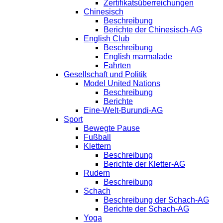
Zertifikatsüberreichungen
Chinesisch
Beschreibung
Berichte der Chinesisch-AG
English Club
Beschreibung
English marmalade
Fahrten
Gesellschaft und Politik
Model United Nations
Beschreibung
Berichte
Eine-Welt-Burundi-AG
Sport
Bewegte Pause
Fußball
Klettern
Beschreibung
Berichte der Kletter-AG
Rudern
Beschreibung
Schach
Beschreibung der Schach-AG
Berichte der Schach-AG
Yoga