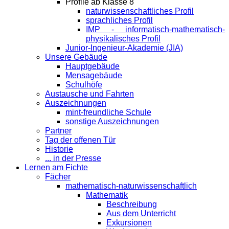
Profile ab Klasse 8
naturwissenschaftliches Profil
sprachliches Profil
IMP - informatisch-mathematisch-
physikalisches Profil
Junior-Ingenieur-Akademie (JIA)
Unsere Gebäude
Hauptgebäude
Mensagebäude
Schulhöfe
Austausche und Fahrten
Auszeichnungen
mint-freundliche Schule
sonstige Auszeichnungen
Partner
Tag der offenen Tür
Historie
... in der Presse
Lernen am Fichte
Fächer
mathematisch-naturwissenschaftlich
Mathematik
Beschreibung
Aus dem Unterricht
Exkursionen