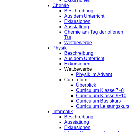
Exkursionen
Chemie
Beschreibung
Aus dem Unterricht
Exkursionen
Ausstattung
Chemie am Tag der offenen
Tür
Wettbewerbe
Physik
Beschreibung
Aus dem Unterricht
Exkursionen
Wettbewerbe
Physik im Advent
Curriculum
Überblick
Curriculum Klasse 7+8
Curriculum Klasse 9+10
Curriculum Basiskurs
Curriculum Leistungskurs
Informatik
Beschreibung
Ausstattung
Exkursionen