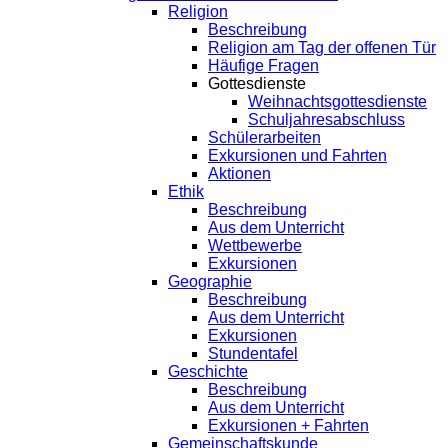
Religion
Beschreibung
Religion am Tag der offenen Tür
Häufige Fragen
Gottesdienste
Weihnachtsgottesdienste
Schuljahresabschluss
Schülerarbeiten
Exkursionen und Fahrten
Aktionen
Ethik
Beschreibung
Aus dem Unterricht
Wettbewerbe
Exkursionen
Geographie
Beschreibung
Aus dem Unterricht
Exkursionen
Stundentafel
Geschichte
Beschreibung
Aus dem Unterricht
Exkursionen + Fahrten
Gemeinschaftskunde