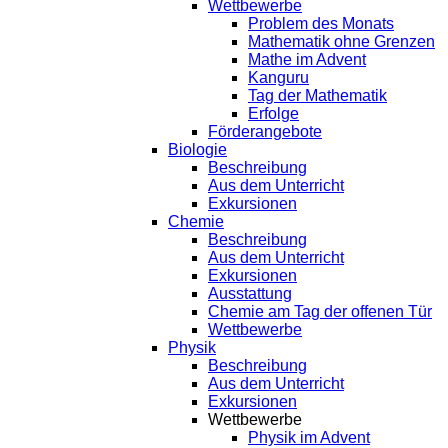
Wettbewerbe
Problem des Monats
Mathematik ohne Grenzen
Mathe im Advent
Kanguru
Tag der Mathematik
Erfolge
Förderangebote
Biologie
Beschreibung
Aus dem Unterricht
Exkursionen
Chemie
Beschreibung
Aus dem Unterricht
Exkursionen
Ausstattung
Chemie am Tag der offenen Tür
Wettbewerbe
Physik
Beschreibung
Aus dem Unterricht
Exkursionen
Wettbewerbe
Physik im Advent