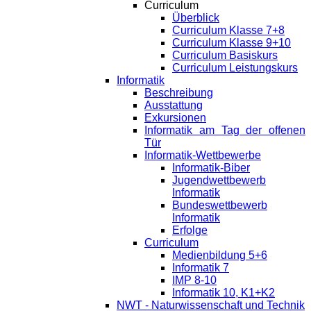
Curriculum
Überblick
Curriculum Klasse 7+8
Curriculum Klasse 9+10
Curriculum Basiskurs
Curriculum Leistungskurs
Informatik
Beschreibung
Ausstattung
Exkursionen
Informatik am Tag der offenen
Tür
Informatik-Wettbewerbe
Informatik-Biber
Jugendwettbewerb
Informatik
Bundeswettbewerb
Informatik
Erfolge
Curriculum
Medienbildung 5+6
Informatik 7
IMP 8-10
Informatik 10, K1+K2
NWT - Naturwissenschaft und Technik