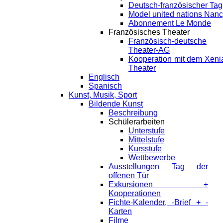
Deutsch-französischer Tag
Model united nations Nan
Abonnement Le Monde
Französisches Theater
Französisch-deutsche
Theater-AG
Kooperation mit dem Xeni
Theater
Englisch
Spanisch
Kunst, Musik, Sport
Bildende Kunst
Beschreibung
Schülerarbeiten
Unterstufe
Mittelstufe
Kursstufe
Wettbewerbe
Ausstellungen Tag der
offenen Tür
Exkursionen +
Kooperationen
Fichte-Kalender, -Brief + -
Karten
Filme