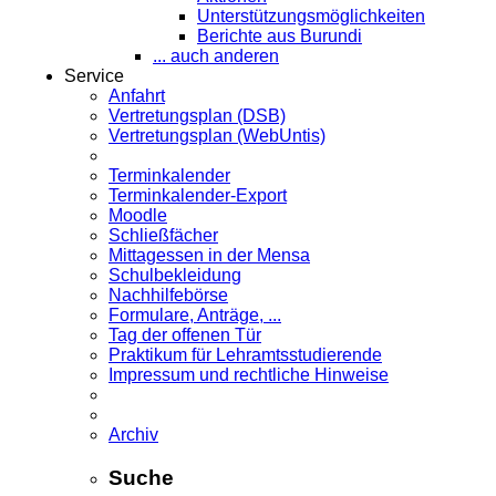
Unterstützungsmöglichkeiten
Berichte aus Burundi
... auch anderen
Service
Anfahrt
Vertretungsplan (DSB)
Vertretungsplan (WebUntis)
Terminkalender
Terminkalender-Export
Moodle
Schließfächer
Mittagessen in der Mensa
Schulbekleidung
Nachhilfebörse
Formulare, Anträge, ...
Tag der offenen Tür
Praktikum für Lehramts­studierende
Impressum und rechtliche Hinweise
Archiv
Suche