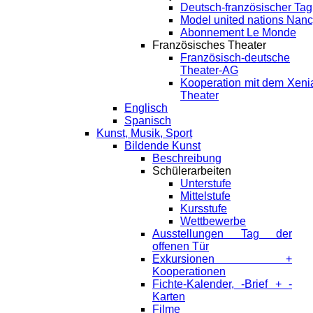
Deutsch-französischer Tag
Model united nations Nan
Abonnement Le Monde
Französisches Theater
Französisch-deutsche
Theater-AG
Kooperation mit dem Xeni
Theater
Englisch
Spanisch
Kunst, Musik, Sport
Bildende Kunst
Beschreibung
Schülerarbeiten
Unterstufe
Mittelstufe
Kursstufe
Wettbewerbe
Ausstellungen Tag der
offenen Tür
Exkursionen +
Kooperationen
Fichte-Kalender, -Brief + -
Karten
Filme