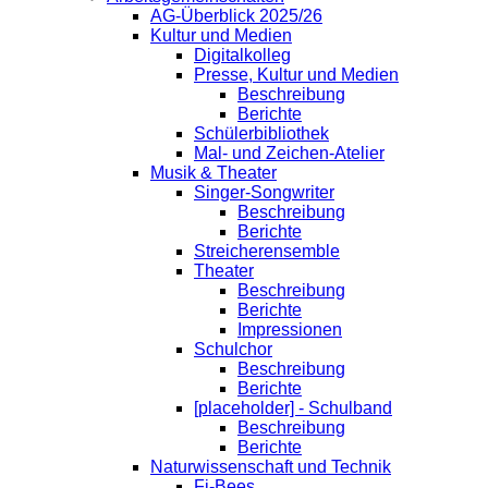
AG-Überblick 2025/26
Kultur und Medien
Digitalkolleg
Presse, Kultur und Medien
Beschreibung
Berichte
Schülerbibliothek
Mal- und Zeichen-Atelier
Musik & Theater
Singer-Songwriter
Beschreibung
Berichte
Streicherensemble
Theater
Beschreibung
Berichte
Impressionen
Schulchor
Beschreibung
Berichte
[placeholder] - Schulband
Beschreibung
Berichte
Naturwissenschaft und Technik
Fi-Bees