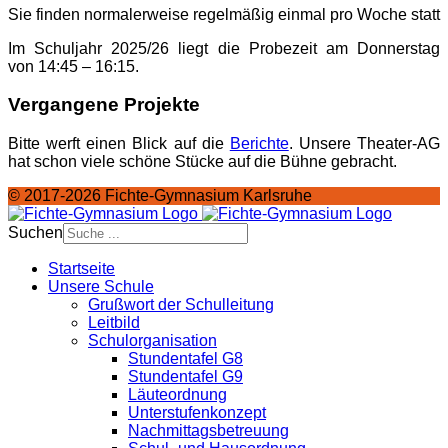
Sie finden normalerweise regelmäßig einmal pro Woche statt
Im Schuljahr 2025/26 liegt die Probezeit am Donnerstag
von
14:45 – 16:15.
Vergangene Projekte
Bitte werft einen Blick auf die
Berichte
. Unsere Theater-AG
hat schon viele schöne Stücke auf die Bühne gebracht.
© 2017-2026 Fichte-Gymnasium Karlsruhe
Suchen
Startseite
Unsere Schule
Grußwort der Schulleitung
Leitbild
Schulorganisation
Stundentafel G8
Stundentafel G9
Läuteordnung
Unterstufenkonzept
Nachmittagsbetreuung