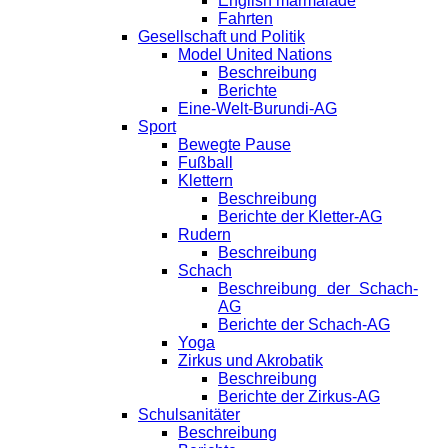
English marmalade
Fahrten
Gesellschaft und Politik
Model United Nations
Beschreibung
Berichte
Eine-Welt-Burundi-AG
Sport
Bewegte Pause
Fußball
Klettern
Beschreibung
Berichte der Kletter-AG
Rudern
Beschreibung
Schach
Beschreibung der Schach-
AG
Berichte der Schach-AG
Yoga
Zirkus und Akrobatik
Beschreibung
Berichte der Zirkus-AG
Schulsanitäter
Beschreibung