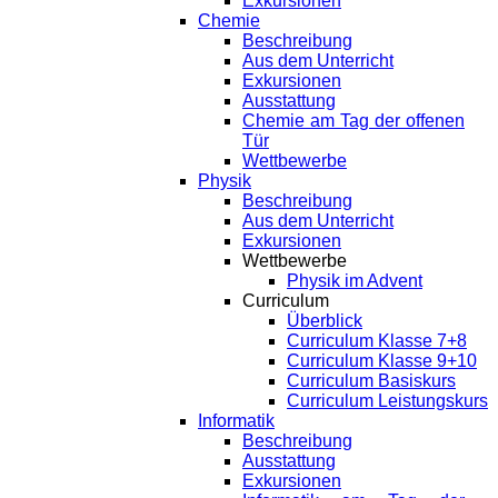
Exkursionen
Chemie
Beschreibung
Aus dem Unterricht
Exkursionen
Ausstattung
Chemie am Tag der offenen
Tür
Wettbewerbe
Physik
Beschreibung
Aus dem Unterricht
Exkursionen
Wettbewerbe
Physik im Advent
Curriculum
Überblick
Curriculum Klasse 7+8
Curriculum Klasse 9+10
Curriculum Basiskurs
Curriculum Leistungskurs
Informatik
Beschreibung
Ausstattung
Exkursionen