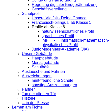
Schul- und Hausordnung
Regelung digitaler Endgeräte­nutzung
Geschäftsverteilung
Schulprofil
Unsere Vielfalt - Deine Chance
Französisch-bilingual ab Klasse 5
Profile ab Klasse 8
naturwissenschaftliches Profil
sprachliches Profil
IMP - informatisch-mathematisch-
physikalisches Profil
Junior-Ingenieur-Akademie (JIA)
Unsere Gebäude
Hauptgebäude
Mensagebäude
Schulhöfe
Austausche und Fahrten
Auszeichnungen
mint-freundliche Schule
sonstige Auszeichnungen
Partner
Tag der offenen Tür
Historie
... in der Presse
Lernen am Fichte