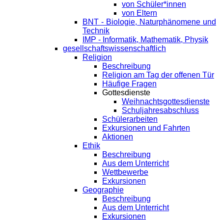
von Schüler*innen
von Eltern
BNT - Biologie, Naturphänomene und
Technik
IMP - Informatik, Mathematik, Physik
gesellschaftswissenschaftlich
Religion
Beschreibung
Religion am Tag der offenen Tür
Häufige Fragen
Gottesdienste
Weihnachtsgottesdienste
Schuljahresabschluss
Schülerarbeiten
Exkursionen und Fahrten
Aktionen
Ethik
Beschreibung
Aus dem Unterricht
Wettbewerbe
Exkursionen
Geographie
Beschreibung
Aus dem Unterricht
Exkursionen