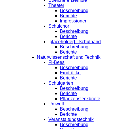
Streicherensemble
Theater
Beschreibung
Berichte
Impressionen
Schulchor
Beschreibung
Berichte
[placeholder] - Schulband
Beschreibung
Berichte
Naturwissenschaft und Technik
Fi-Bees
Beschreibung
Eindrücke
Berichte
Schulgarten
Beschreibung
Berichte
Pflanzensteckbriefe
Umwelt
Beschreibung
Berichte
Veranstaltungstechnik
Beschreibung