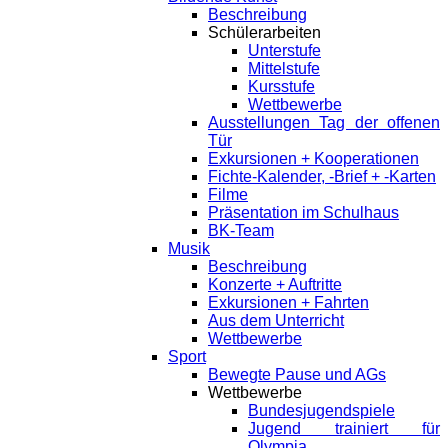
Beschreibung
Schülerarbeiten
Unterstufe
Mittelstufe
Kursstufe
Wettbewerbe
Ausstellungen Tag der offenen
Tür
Exkursionen + Kooperationen
Fichte-Kalender, -Brief + -Karten
Filme
Präsentation im Schulhaus
BK-Team
Musik
Beschreibung
Konzerte + Auftritte
Exkursionen + Fahrten
Aus dem Unterricht
Wettbewerbe
Sport
Bewegte Pause und AGs
Wettbewerbe
Bundesjugendspiele
Jugend trainiert für
Olympia