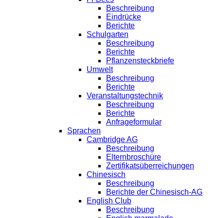
Beschreibung
Eindrücke
Berichte
Schulgarten
Beschreibung
Berichte
Pflanzensteckbriefe
Umwelt
Beschreibung
Berichte
Veranstaltungstechnik
Beschreibung
Berichte
Anfrageformular
Sprachen
Cambridge AG
Beschreibung
Elternbroschüre
Zertifikatsüberreichungen
Chinesisch
Beschreibung
Berichte der Chinesisch-AG
English Club
Beschreibung