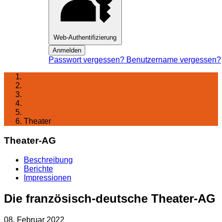
Web-Authentifizierung
Anmelden
Passwort vergessen?
Benutzername vergessen?
Startseite
Lernen am Fichte
Arbeitsgemeinschaften
Musik & Theater
Theater
Theater-AG
Beschreibung
Berichte
Impressionen
Die französisch-deutsche Theater-AG
08. Februar 2022