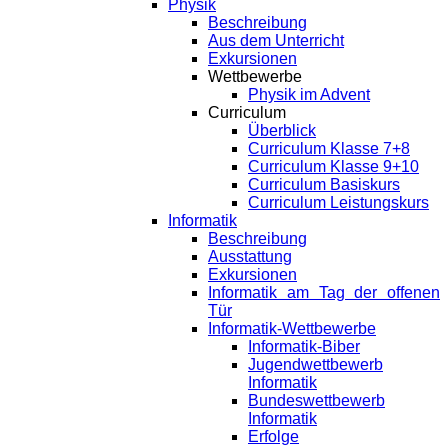
Physik
Beschreibung
Aus dem Unterricht
Exkursionen
Wettbewerbe
Physik im Advent
Curriculum
Überblick
Curriculum Klasse 7+8
Curriculum Klasse 9+10
Curriculum Basiskurs
Curriculum Leistungskurs
Informatik
Beschreibung
Ausstattung
Exkursionen
Informatik am Tag der offenen
Tür
Informatik-Wettbewerbe
Informatik-Biber
Jugendwettbewerb
Informatik
Bundeswettbewerb
Informatik
Erfolge