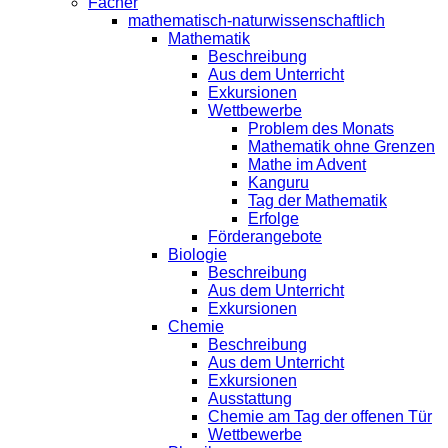
Fächer
mathematisch-naturwissenschaftlich
Mathematik
Beschreibung
Aus dem Unterricht
Exkursionen
Wettbewerbe
Problem des Monats
Mathematik ohne Grenzen
Mathe im Advent
Kanguru
Tag der Mathematik
Erfolge
Förderangebote
Biologie
Beschreibung
Aus dem Unterricht
Exkursionen
Chemie
Beschreibung
Aus dem Unterricht
Exkursionen
Ausstattung
Chemie am Tag der offenen Tür
Wettbewerbe