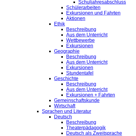
Schuljahresabschluss
Schülerarbeiten
Exkursionen und Fahrten
Aktionen
Ethik
Beschreibung
Aus dem Unterricht
Wettbewerbe
Exkursionen
Geographie
Beschreibung
Aus dem Unterricht
Exkursionen
Stundentafel
Geschichte
Beschreibung
Aus dem Unterricht
Exkursionen + Fahrten
Gemeinschaftskunde
Wirtschaft
Sprachen und Literatur
Deutsch
Beschreibung
Theaterpädagogik
Deutsch als Zweitsprache