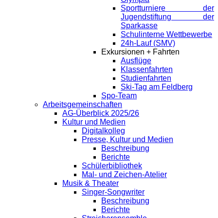
Sportturniere der
Jugendstiftung der
Sparkasse
Schulinterne Wettbewerbe
24h-Lauf (SMV)
Exkursionen + Fahrten
Ausflüge
Klassenfahrten
Studienfahrten
Ski-Tag am Feldberg
Spo-Team
Arbeitsgemeinschaften
AG-Überblick 2025/26
Kultur und Medien
Digitalkolleg
Presse, Kultur und Medien
Beschreibung
Berichte
Schülerbibliothek
Mal- und Zeichen-Atelier
Musik & Theater
Singer-Songwriter
Beschreibung
Berichte