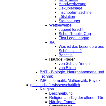
Handwerkzeuge
Dekupiersäge
Tischbohrmaschine
Lötstation
Staubsauger
Wettbewerbe
Jugend forscht
Schul-Robotik-Cup
First Lego League
JIA
Was ist das besondere aus
Schülersicht?
Berichte
Häufige Fragen
von Schüler*innen
von Eltern
BNT - Biologie, Naturphänomene und
Technik
IMP - Informatik, Mathematik, Physik
gesellschaftswissenschaftlich
Religion
Beschreibung
Religion am Tag der offenen Tür
Häufige Fragen