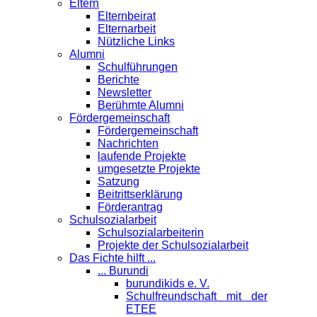
Eltern
Elternbeirat
Elternarbeit
Nützliche Links
Alumni
Schulführungen
Berichte
Newsletter
Berühmte Alumni
Förder­gemeinschaft
Fördergemeinschaft
Nachrichten
laufende Projekte
umgesetzte Projekte
Satzung
Beitrittserklärung
Förderantrag
Schul­sozialarbeit
Schulsozialarbeiterin
Projekte der Schulsozialarbeit
Das Fichte hilft ...
... Burundi
burundikids e. V.
Schulfreundschaft mit der
ETEE