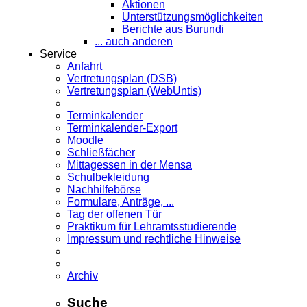
Aktionen
Unterstützungsmöglichkeiten
Berichte aus Burundi
... auch anderen
Service
Anfahrt
Vertretungsplan (DSB)
Vertretungsplan (WebUntis)
Terminkalender
Terminkalender-Export
Moodle
Schließfächer
Mittagessen in der Mensa
Schulbekleidung
Nachhilfebörse
Formulare, Anträge, ...
Tag der offenen Tür
Praktikum für Lehramts­studierende
Impressum und rechtliche Hinweise
Archiv
Suche