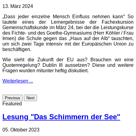
13. März 2024
„Dass jeder einzelne Mensch Einfluss nehmen kann“ So
lautete eines der Lernergebnisse der Fachexkursion
Gemeinschaftskunde im März 24, bei der die Leistungskurse
des Fichte- und des Goethe-Gymnasiums (Herr Köhler / Frau
Irmen) die Schule gegen das „Haus auf der Alb“ tauschten,
um sich zwei Tage intensiv mit der Europäischen Union zu
beschäftigen.
Wie sieht die Zukunft der EU aus? Brauchen wir eine
Quotenregelung? Dublin III aussetzen? Diese und weitere
Fragen wurden mitunter heftig diskutiert.
Weiterlesen ...
Previous
Next
Featured
Lesung "Das Schimmern der See"
05. Oktober 2023