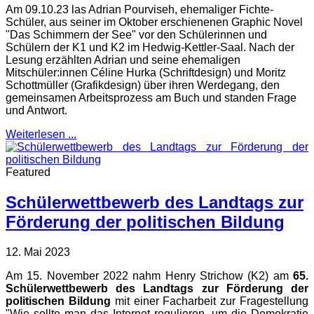
Am 09.10.23 las Adrian Pourviseh, ehemaliger Fichte-
Schüler, aus seiner im Oktober erschienenen Graphic Novel
"Das Schimmern der See" vor den Schülerinnen und
Schülern der K1 und K2 im Hedwig-Kettler-Saal. Nach der
Lesung erzählten Adrian und seine ehemaligen
Mitschüler:innen Céline Hurka (Schriftdesign) und Moritz
Schottmüller (Grafikdesign) über ihren Werdegang, den
gemeinsamen Arbeitsprozess am Buch und standen Frage
und Antwort.
Weiterlesen ...
Featured
Schülerwettbewerb des Landtags zur
Förderung der politischen Bildung
12. Mai 2023
Am 15. November 2022 nahm Henry Strichow (K2) am
65.
Schülerwettbewerb des Landtags zur Förderung der
politischen Bildung
mit einer Facharbeit zur Fragestellung
"Wie sollte man das Internet regulieren, um die Demokratie