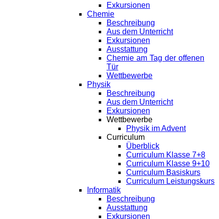
Exkursionen
Chemie
Beschreibung
Aus dem Unterricht
Exkursionen
Ausstattung
Chemie am Tag der offenen
Tür
Wettbewerbe
Physik
Beschreibung
Aus dem Unterricht
Exkursionen
Wettbewerbe
Physik im Advent
Curriculum
Überblick
Curriculum Klasse 7+8
Curriculum Klasse 9+10
Curriculum Basiskurs
Curriculum Leistungskurs
Informatik
Beschreibung
Ausstattung
Exkursionen