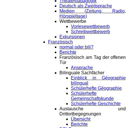
Theaterpädagogik
Deutsch als Zweitsprache
Medien (Zeitung, Radio,
Hörspieltage)
Wettbewerbe
Vorlesewettbewerb
Schreibwettbewerb
Exkursionen
Französisch
normal oder bili?
Berichte
Französisch am Tag der offenen
Tür
Ansprache
Bilinguale Sachfächer
Einblick in Géographie
bilingual
Schülerhefte Géographie
Schülerhefte
Gemeinschaftskunde
Schülerhefte Geschichte
Austausche und
Drittortbegegnungen
Übersicht
Berichte