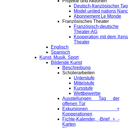
Projekte und Aktionen
Deutsch-französischer Tag
Model united nations Nan
Abonnement Le Monde
Französisches Theater
Französisch-deutsche
Theater-AG
Kooperation mit dem Xeni
Theater
Englisch
Spanisch
Kunst, Musik, Sport
Bildende Kunst
Beschreibung
Schülerarbeiten
Unterstufe
Mittelstufe
Kursstufe
Wettbewerbe
Ausstellungen Tag der
offenen Tür
Exkursionen +
Kooperationen
Fichte-Kalender, -Brief + -
Karten