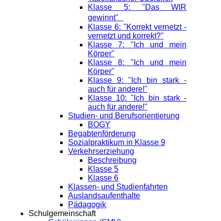
Klasse 5: "Das WIR
gewinnt"
Klasse 6: "Korrekt vernetzt -
vernetzt und korrekt?"
Klasse 7: "Ich und mein
Körper"
Klasse 8: "Ich und mein
Körper"
Klasse 9: "Ich bin stark -
auch für andere!"
Klasse 10: "Ich bin stark -
auch für andere!"
Studien- und Berufsorientierung
BOGY
Begabtenförderung
Sozialpraktikum in Klasse 9
Verkehrserziehung
Beschreibung
Klasse 5
Klasse 6
Klassen- und Studienfahrten
Auslandsaufenthalte
Pädagogik
Schulgemeinschaft