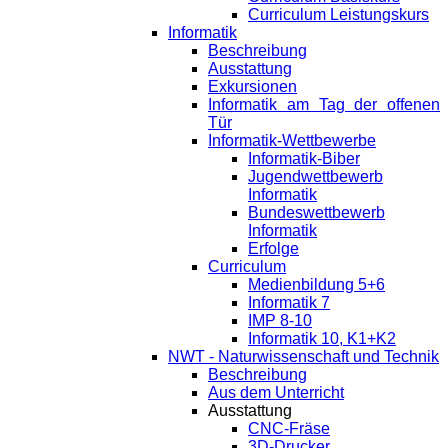
Curriculum Leistungskurs
Informatik
Beschreibung
Ausstattung
Exkursionen
Informatik am Tag der offenen
Tür
Informatik-Wettbewerbe
Informatik-Biber
Jugendwettbewerb
Informatik
Bundeswettbewerb
Informatik
Erfolge
Curriculum
Medienbildung 5+6
Informatik 7
IMP 8-10
Informatik 10, K1+K2
NWT - Naturwissenschaft und Technik
Beschreibung
Aus dem Unterricht
Ausstattung
CNC-Fräse
3D-Drucker