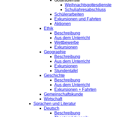
Gottesdienste
Weihnachtsgottesdienste
Schuljahresabschluss
Schülerarbeiten
Exkursionen und Fahrten
Aktionen
Ethik
Beschreibung
Aus dem Unterricht
Wettbewerbe
Exkursionen
Geographie
Beschreibung
Aus dem Unterricht
Exkursionen
Stundentafel
Geschichte
Beschreibung
Aus dem Unterricht
Exkursionen + Fahrten
Gemeinschaftskunde
Wirtschaft
Sprachen und Literatur
Deutsch
Beschreibung