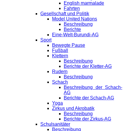
English marmalade
Fahrten
Gesellschaft und Politik
Model United Nations
Beschreibung
Berichte
Eine-Welt-Burundi-AG
Sport
Bewegte Pause
Fußball
Klettern
Beschreibung
Berichte der Kletter-AG
Rudern
Beschreibung
Schach
Beschreibung der Schach-
AG
Berichte der Schach-AG
Yoga
Zirkus und Akrobatik
Beschreibung
Berichte der Zirkus-AG
Schulsanitäter
Beschreibung