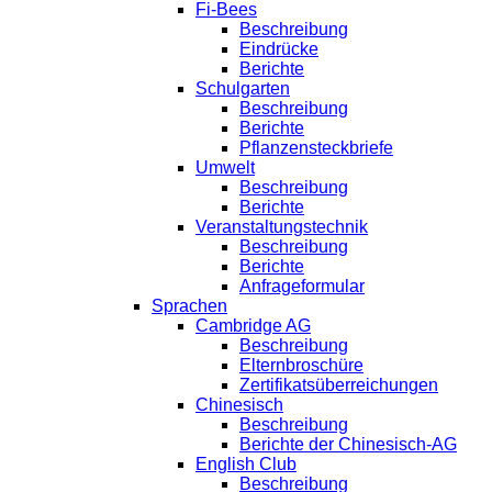
Fi-Bees
Beschreibung
Eindrücke
Berichte
Schulgarten
Beschreibung
Berichte
Pflanzensteckbriefe
Umwelt
Beschreibung
Berichte
Veranstaltungstechnik
Beschreibung
Berichte
Anfrageformular
Sprachen
Cambridge AG
Beschreibung
Elternbroschüre
Zertifikatsüberreichungen
Chinesisch
Beschreibung
Berichte der Chinesisch-AG
English Club
Beschreibung