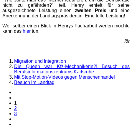
nicht zu gefährden?" teil. Henry erhielt für seine
ausgezeichnete Leistung einen
zweiten Preis
und eine
Anerkennung der Landtagspräsidentin. Eine tolle Leistung!
Wer selber einen Blick in Henrys Facharbeit werfen möchte
kann das
hier
tun.
för
Migration und Integration
Die Queen war Kfz-Mechanikerin?! Besuch des
Berufsinformationszentrums Karlsruhe
Mit Stop-Motion-Videos gegen Menschenhandel
Besuch im Landtag
1
2
3