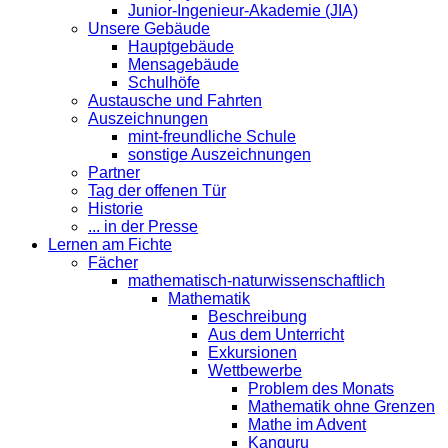
Junior-Ingenieur-Akademie (JIA)
Unsere Gebäude
Hauptgebäude
Mensagebäude
Schulhöfe
Austausche und Fahrten
Auszeichnungen
mint-freundliche Schule
sonstige Auszeichnungen
Partner
Tag der offenen Tür
Historie
... in der Presse
Lernen am Fichte
Fächer
mathematisch-naturwissenschaftlich
Mathematik
Beschreibung
Aus dem Unterricht
Exkursionen
Wettbewerbe
Problem des Monats
Mathematik ohne Grenzen
Mathe im Advent
Kanguru