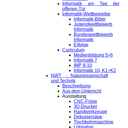
Informatik am Tag der
offenen Tür
Informatik-Wettbewerbe
Informatik-Biber
Jugendwettbewerb
Informatik
Bundeswettbewerb
Informatik
Erfolge
Curriculum
Medienbildung 5+6
Informatik 7
IMP 8-10
Informatik 10, K1+K2
NWT - Naturwissenschaft
und Technik
Beschreibung
Aus dem Unterricht
Ausstattung
CNC-Fräse
3D-Drucker
Handwerkzeuge
Dekupiersäge
Tischbohrmaschine
Lötstation