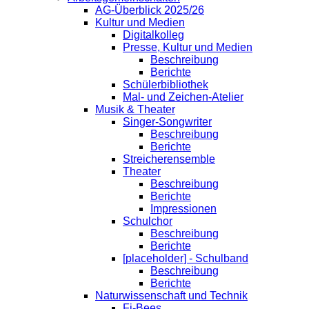
AG-Überblick 2025/26
Kultur und Medien
Digitalkolleg
Presse, Kultur und Medien
Beschreibung
Berichte
Schülerbibliothek
Mal- und Zeichen-Atelier
Musik & Theater
Singer-Songwriter
Beschreibung
Berichte
Streicherensemble
Theater
Beschreibung
Berichte
Impressionen
Schulchor
Beschreibung
Berichte
[placeholder] - Schulband
Beschreibung
Berichte
Naturwissenschaft und Technik
Fi-Bees