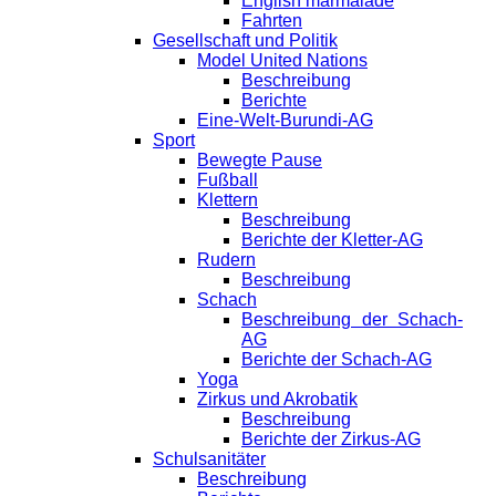
English marmalade
Fahrten
Gesellschaft und Politik
Model United Nations
Beschreibung
Berichte
Eine-Welt-Burundi-AG
Sport
Bewegte Pause
Fußball
Klettern
Beschreibung
Berichte der Kletter-AG
Rudern
Beschreibung
Schach
Beschreibung der Schach-
AG
Berichte der Schach-AG
Yoga
Zirkus und Akrobatik
Beschreibung
Berichte der Zirkus-AG
Schulsanitäter
Beschreibung