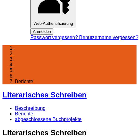
Web-Authentifizierung
Anmelden
Passwort vergessen?
Benutzername vergessen?
Startseite
Lernen am Fichte
Arbeitsgemeinschaften
AGs (Archiv)
Literarisches Schreiben
Berichte
Literarisches Schreiben
Beschreibung
Berichte
abgeschlossene Buchprojekte
Literarisches Schreiben