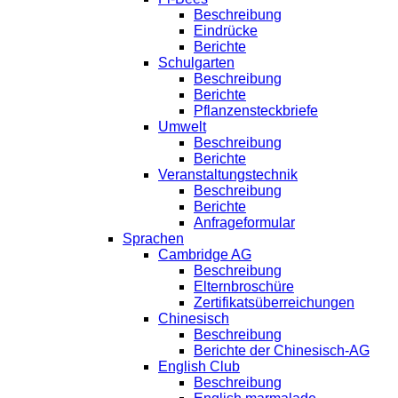
Beschreibung
Eindrücke
Berichte
Schulgarten
Beschreibung
Berichte
Pflanzensteckbriefe
Umwelt
Beschreibung
Berichte
Veranstaltungstechnik
Beschreibung
Berichte
Anfrageformular
Sprachen
Cambridge AG
Beschreibung
Elternbroschüre
Zertifikatsüberreichungen
Chinesisch
Beschreibung
Berichte der Chinesisch-AG
English Club
Beschreibung