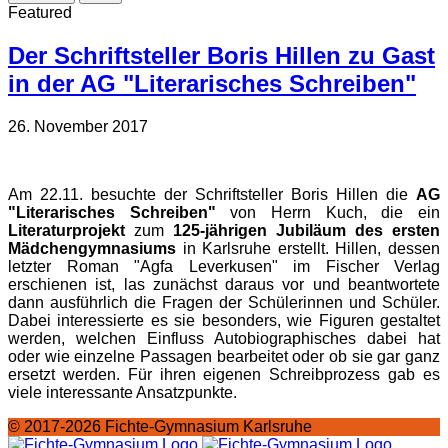
Featured
Der Schriftsteller Boris Hillen zu Gast
in der AG "Literarisches Schreiben"
26. November 2017
Am 22.11. besuchte der Schriftsteller Boris Hillen die
AG
"Literarisches Schreiben"
von Herrn Kuch, die ein
Literaturprojekt
zum
125-jährigen Jubiläum des ersten
Mädchengymnasiums
in Karlsruhe erstellt. Hillen, dessen
letzter Roman "Agfa Leverkusen" im Fischer Verlag
erschienen ist, las zunächst daraus vor und beantwortete
dann ausführlich die Fragen der Schülerinnen und Schüler.
Dabei interessierte es sie besonders, wie Figuren gestaltet
werden, welchen Einfluss Autobiographisches dabei hat
oder wie einzelne Passagen bearbeitet oder ob sie gar ganz
ersetzt werden. Für ihren eigenen Schreibprozess gab es
viele interessante Ansatzpunkte.
© 2017-2026 Fichte-Gymnasium Karlsruhe