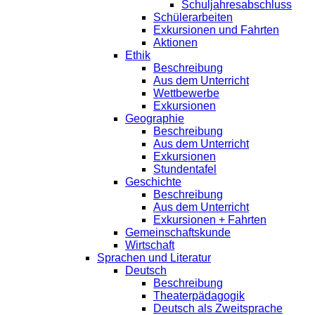
Schuljahresabschluss
Schülerarbeiten
Exkursionen und Fahrten
Aktionen
Ethik
Beschreibung
Aus dem Unterricht
Wettbewerbe
Exkursionen
Geographie
Beschreibung
Aus dem Unterricht
Exkursionen
Stundentafel
Geschichte
Beschreibung
Aus dem Unterricht
Exkursionen + Fahrten
Gemeinschaftskunde
Wirtschaft
Sprachen und Literatur
Deutsch
Beschreibung
Theaterpädagogik
Deutsch als Zweitsprache