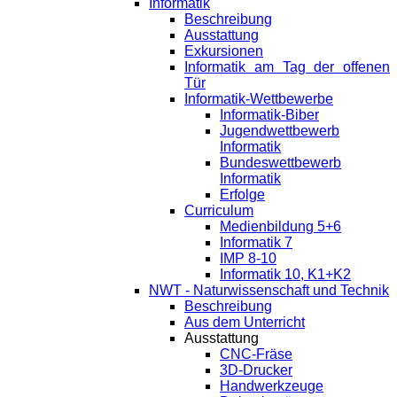
Informatik
Beschreibung
Ausstattung
Exkursionen
Informatik am Tag der offenen
Tür
Informatik-Wettbewerbe
Informatik-Biber
Jugendwettbewerb
Informatik
Bundeswettbewerb
Informatik
Erfolge
Curriculum
Medienbildung 5+6
Informatik 7
IMP 8-10
Informatik 10, K1+K2
NWT - Naturwissenschaft und Technik
Beschreibung
Aus dem Unterricht
Ausstattung
CNC-Fräse
3D-Drucker
Handwerkzeuge