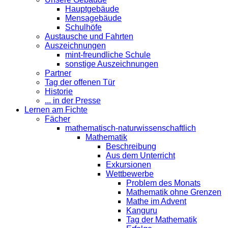
Hauptgebäude
Mensagebäude
Schulhöfe
Austausche und Fahrten
Auszeichnungen
mint-freundliche Schule
sonstige Auszeichnungen
Partner
Tag der offenen Tür
Historie
... in der Presse
Lernen am Fichte
Fächer
mathematisch-naturwissenschaftlich
Mathematik
Beschreibung
Aus dem Unterricht
Exkursionen
Wettbewerbe
Problem des Monats
Mathematik ohne Grenzen
Mathe im Advent
Kanguru
Tag der Mathematik