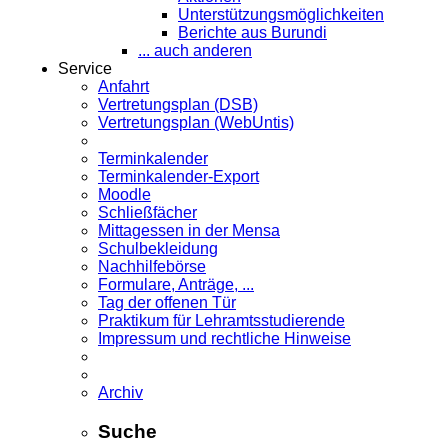
Unterstützungsmöglichkeiten
Berichte aus Burundi
... auch anderen
Service
Anfahrt
Vertretungsplan (DSB)
Vertretungsplan (WebUntis)
Terminkalender
Terminkalender-Export
Moodle
Schließfächer
Mittagessen in der Mensa
Schulbekleidung
Nachhilfebörse
Formulare, Anträge, ...
Tag der offenen Tür
Praktikum für Lehramts­studierende
Impressum und rechtliche Hinweise
Archiv
Suche