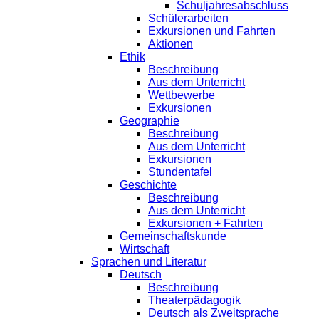
Schuljahresabschluss
Schülerarbeiten
Exkursionen und Fahrten
Aktionen
Ethik
Beschreibung
Aus dem Unterricht
Wettbewerbe
Exkursionen
Geographie
Beschreibung
Aus dem Unterricht
Exkursionen
Stundentafel
Geschichte
Beschreibung
Aus dem Unterricht
Exkursionen + Fahrten
Gemeinschaftskunde
Wirtschaft
Sprachen und Literatur
Deutsch
Beschreibung
Theaterpädagogik
Deutsch als Zweitsprache