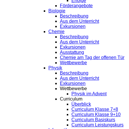
Erfolge
Förderangebote
Biologie
Beschreibung
Aus dem Unterricht
Exkursionen
Chemie
Beschreibung
Aus dem Unterricht
Exkursionen
Ausstattung
Chemie am Tag der offenen Tür
Wettbewerbe
Physik
Beschreibung
Aus dem Unterricht
Exkursionen
Wettbewerbe
Physik im Advent
Curriculum
Überblick
Curriculum Klasse 7+8
Curriculum Klasse 9+10
Curriculum Basiskurs
Curriculum Leistungskurs