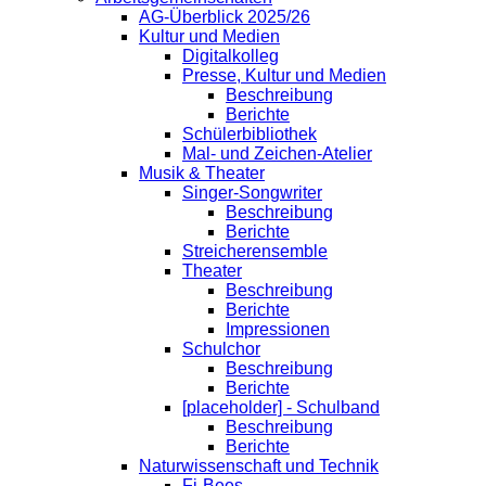
AG-Überblick 2025/26
Kultur und Medien
Digitalkolleg
Presse, Kultur und Medien
Beschreibung
Berichte
Schülerbibliothek
Mal- und Zeichen-Atelier
Musik & Theater
Singer-Songwriter
Beschreibung
Berichte
Streicherensemble
Theater
Beschreibung
Berichte
Impressionen
Schulchor
Beschreibung
Berichte
[placeholder] - Schulband
Beschreibung
Berichte
Naturwissenschaft und Technik
Fi-Bees