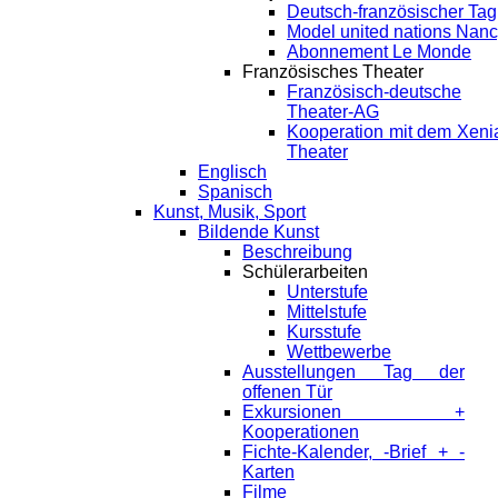
Deutsch-französischer Tag
Model united nations Nan
Abonnement Le Monde
Französisches Theater
Französisch-deutsche
Theater-AG
Kooperation mit dem Xeni
Theater
Englisch
Spanisch
Kunst, Musik, Sport
Bildende Kunst
Beschreibung
Schülerarbeiten
Unterstufe
Mittelstufe
Kursstufe
Wettbewerbe
Ausstellungen Tag der
offenen Tür
Exkursionen +
Kooperationen
Fichte-Kalender, -Brief + -
Karten
Filme