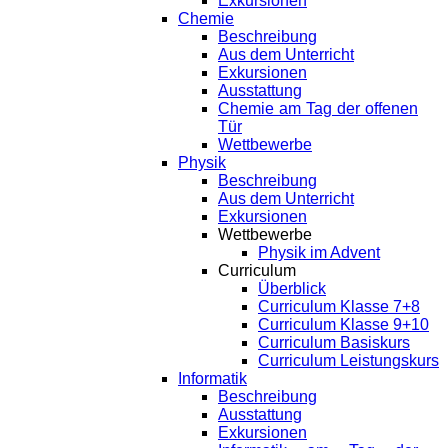
Exkursionen
Chemie
Beschreibung
Aus dem Unterricht
Exkursionen
Ausstattung
Chemie am Tag der offenen
Tür
Wettbewerbe
Physik
Beschreibung
Aus dem Unterricht
Exkursionen
Wettbewerbe
Physik im Advent
Curriculum
Überblick
Curriculum Klasse 7+8
Curriculum Klasse 9+10
Curriculum Basiskurs
Curriculum Leistungskurs
Informatik
Beschreibung
Ausstattung
Exkursionen