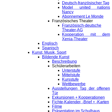
Deutsch-französischer Tag
Model united nations
Nancy
Abonnement Le Monde
Französisches Theater
Französisch-deutsche
Theater-AG
Kooperation mit dem
Xenia-Theater
Englisch
Spanisch
Kunst, Musik, Sport
Bildende Kunst
Beschreibung
Schülerarbeiten
Unterstufe
Mittelstufe
Kursstufe
Wettbewerbe
Ausstellungen Tag der offenen
Tür
Exkursionen + Kooperationen
Fichte-Kalender, -Brief + -Karten
Filme
Präsentation im Schulhaus