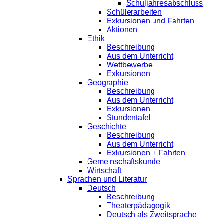
Schuljahresabschluss
Schülerarbeiten
Exkursionen und Fahrten
Aktionen
Ethik
Beschreibung
Aus dem Unterricht
Wettbewerbe
Exkursionen
Geographie
Beschreibung
Aus dem Unterricht
Exkursionen
Stundentafel
Geschichte
Beschreibung
Aus dem Unterricht
Exkursionen + Fahrten
Gemeinschaftskunde
Wirtschaft
Sprachen und Literatur
Deutsch
Beschreibung
Theaterpädagogik
Deutsch als Zweitsprache