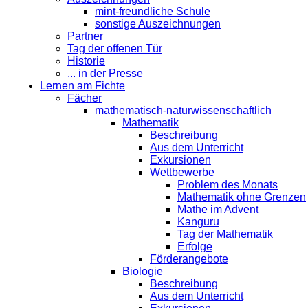
mint-freundliche Schule
sonstige Auszeichnungen
Partner
Tag der offenen Tür
Historie
... in der Presse
Lernen am Fichte
Fächer
mathematisch-naturwissenschaftlich
Mathematik
Beschreibung
Aus dem Unterricht
Exkursionen
Wettbewerbe
Problem des Monats
Mathematik ohne Grenzen
Mathe im Advent
Kanguru
Tag der Mathematik
Erfolge
Förderangebote
Biologie
Beschreibung
Aus dem Unterricht