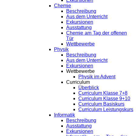
Exkursionen
Chemie
Beschreibung
Aus dem Unterricht
Exkursionen
Ausstattung
Chemie am Tag der offenen
Tür
Wettbewerbe
Physik
Beschreibung
Aus dem Unterricht
Exkursionen
Wettbewerbe
Physik im Advent
Curriculum
Überblick
Curriculum Klasse 7+8
Curriculum Klasse 9+10
Curriculum Basiskurs
Curriculum Leistungskurs
Informatik
Beschreibung
Ausstattung
Exkursionen