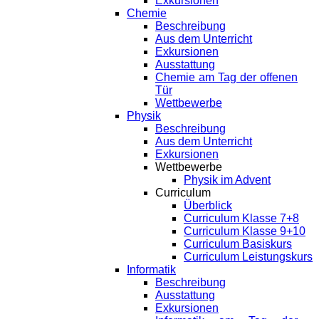
Exkursionen
Chemie
Beschreibung
Aus dem Unterricht
Exkursionen
Ausstattung
Chemie am Tag der offenen
Tür
Wettbewerbe
Physik
Beschreibung
Aus dem Unterricht
Exkursionen
Wettbewerbe
Physik im Advent
Curriculum
Überblick
Curriculum Klasse 7+8
Curriculum Klasse 9+10
Curriculum Basiskurs
Curriculum Leistungskurs
Informatik
Beschreibung
Ausstattung
Exkursionen