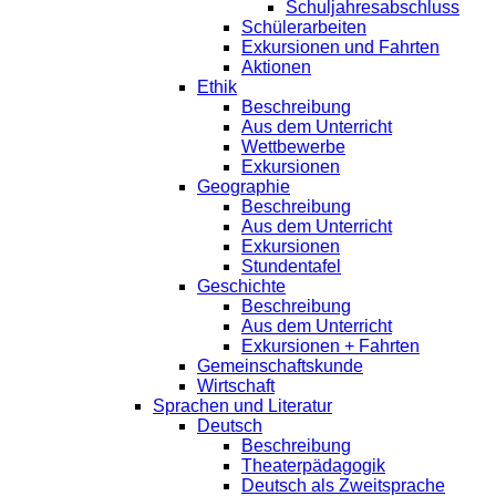
Schuljahresabschluss
Schülerarbeiten
Exkursionen und Fahrten
Aktionen
Ethik
Beschreibung
Aus dem Unterricht
Wettbewerbe
Exkursionen
Geographie
Beschreibung
Aus dem Unterricht
Exkursionen
Stundentafel
Geschichte
Beschreibung
Aus dem Unterricht
Exkursionen + Fahrten
Gemeinschaftskunde
Wirtschaft
Sprachen und Literatur
Deutsch
Beschreibung
Theaterpädagogik
Deutsch als Zweitsprache