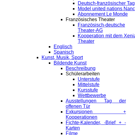
Deutsch-französischer Tag
Model united nations Nan
Abonnement Le Monde
Französisches Theater
Französisch-deutsche
Theater-AG
Kooperation mit dem Xeni
Theater
Englisch
Spanisch
Kunst, Musik, Sport
Bildende Kunst
Beschreibung
Schülerarbeiten
Unterstufe
Mittelstufe
Kursstufe
Wettbewerbe
Ausstellungen Tag der
offenen Tür
Exkursionen +
Kooperationen
Fichte-Kalender, -Brief + -
Karten
Filme