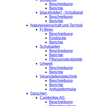
Beschreibung
Berichte
[placeholder] - Schulband
Beschreibung
Berichte
Naturwissenschaft und Technik
Fi-Bees
Beschreibung
Eindrücke
Berichte
Schulgarten
Beschreibung
Berichte
Pflanzensteckbriefe
Umwelt
Beschreibung
Berichte
Veranstaltungstechnik
Beschreibung
Berichte
Anfrageformular
Sprachen
Cambridge AG
Beschreibung