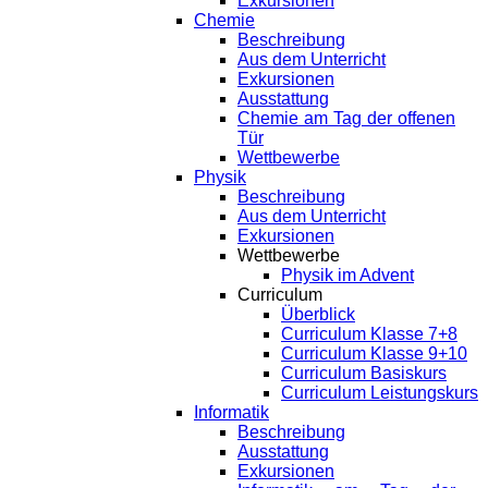
Exkursionen
Chemie
Beschreibung
Aus dem Unterricht
Exkursionen
Ausstattung
Chemie am Tag der offenen
Tür
Wettbewerbe
Physik
Beschreibung
Aus dem Unterricht
Exkursionen
Wettbewerbe
Physik im Advent
Curriculum
Überblick
Curriculum Klasse 7+8
Curriculum Klasse 9+10
Curriculum Basiskurs
Curriculum Leistungskurs
Informatik
Beschreibung
Ausstattung
Exkursionen