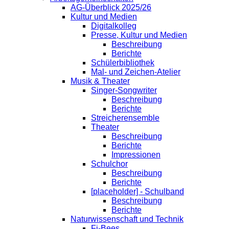
AG-Überblick 2025/26
Kultur und Medien
Digitalkolleg
Presse, Kultur und Medien
Beschreibung
Berichte
Schülerbibliothek
Mal- und Zeichen-Atelier
Musik & Theater
Singer-Songwriter
Beschreibung
Berichte
Streicherensemble
Theater
Beschreibung
Berichte
Impressionen
Schulchor
Beschreibung
Berichte
[placeholder] - Schulband
Beschreibung
Berichte
Naturwissenschaft und Technik
Fi-Bees