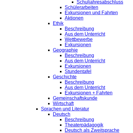
Schuljahresabschluss
Schülerarbeiten
Exkursionen und Fahrten
Aktionen
Ethik
Beschreibung
Aus dem Unterricht
Wettbewerbe
Exkursionen
Geographie
Beschreibung
Aus dem Unterricht
Exkursionen
Stundentafel
Geschichte
Beschreibung
Aus dem Unterricht
Exkursionen + Fahrten
Gemeinschaftskunde
Wirtschaft
Sprachen und Literatur
Deutsch
Beschreibung
Theaterpädagogik
Deutsch als Zweitsprache