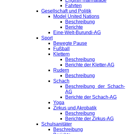
English marmalade
Fahrten
Gesellschaft und Politik
Model United Nations
Beschreibung
Berichte
Eine-Welt-Burundi-AG
Sport
Bewegte Pause
Fußball
Klettern
Beschreibung
Berichte der Kletter-AG
Rudern
Beschreibung
Schach
Beschreibung der Schach-
AG
Berichte der Schach-AG
Yoga
Zirkus und Akrobatik
Beschreibung
Berichte der Zirkus-AG
Schulsanitäter
Beschreibung