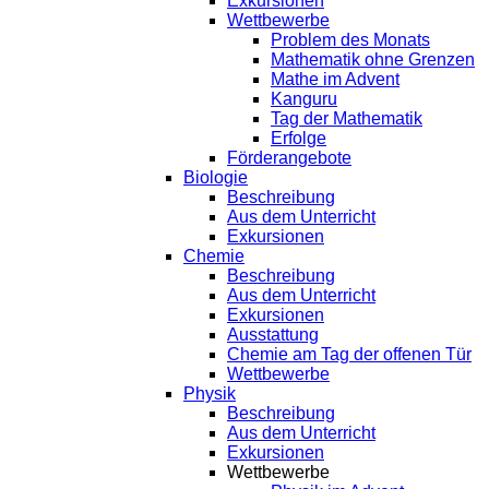
Exkursionen
Wettbewerbe
Problem des Monats
Mathematik ohne Grenzen
Mathe im Advent
Kanguru
Tag der Mathematik
Erfolge
Förderangebote
Biologie
Beschreibung
Aus dem Unterricht
Exkursionen
Chemie
Beschreibung
Aus dem Unterricht
Exkursionen
Ausstattung
Chemie am Tag der offenen Tür
Wettbewerbe
Physik
Beschreibung
Aus dem Unterricht
Exkursionen
Wettbewerbe