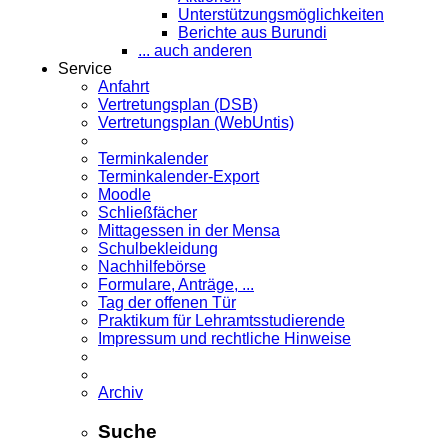
Unterstützungsmöglichkeiten
Berichte aus Burundi
... auch anderen
Service
Anfahrt
Vertretungsplan (DSB)
Vertretungsplan (WebUntis)
Terminkalender
Terminkalender-Export
Moodle
Schließfächer
Mittagessen in der Mensa
Schulbekleidung
Nachhilfebörse
Formulare, Anträge, ...
Tag der offenen Tür
Praktikum für Lehramts­studierende
Impressum und rechtliche Hinweise
Archiv
Suche