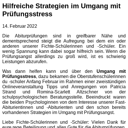
Hilfreiche Strategien im Umgang mit
Prüfungsstress
14. Februar 2022
Die Abiturprüfungen sind in greifbarer Nähe und
dementsprechend steigt die Aufregung bei dem ein oder
anderen unserer Fichte-Schülerinnen und -Schüler. Ein
wenig Spannung kann dabei sogar hilfreich sein. Wenn die
Prüfungsangst allerdings zu groß wird, ist es schwierig
Leistungen abzurufen.
Was dann helfen kann und über den
Umgang mit
Prüfungsstress
, dazu bekamen die Oberstufenschülerinnen
du -schüler Anfang Februar im Rahmen einer zweistündigen
Onlineveranstaltung Tipps und Anregungen von Patricia
Strand und Romina-Scarlett Altzschner von der
schulpsychologischen Beratungsstelle. Beeindruckt waren
die beiden Psychologinnen von dem Interesse unserer Fast-
Abiturientinnen und -Abiturienten und den schon bereits
vorhandenen Strategien im Umgang mit Prüfungsangst.
Liebe Fichte-Schülerinnen und -Schüler: Vielen Dank für
eure rege Beteiligung und alles Gute für die Abiturprüfungen.