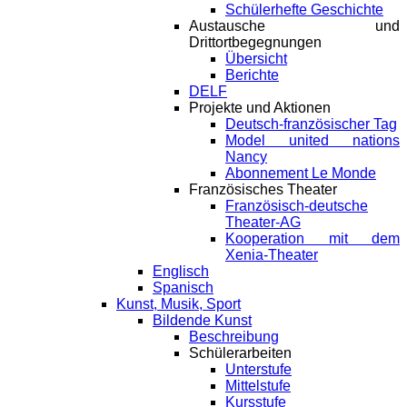
Schülerhefte Geschichte
Austausche und
Drittortbegegnungen
Übersicht
Berichte
DELF
Projekte und Aktionen
Deutsch-französischer Tag
Model united nations
Nancy
Abonnement Le Monde
Französisches Theater
Französisch-deutsche
Theater-AG
Kooperation mit dem
Xenia-Theater
Englisch
Spanisch
Kunst, Musik, Sport
Bildende Kunst
Beschreibung
Schülerarbeiten
Unterstufe
Mittelstufe
Kursstufe