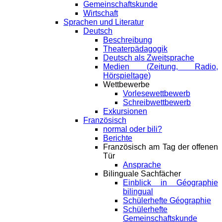
Gemeinschaftskunde
Wirtschaft
Sprachen und Literatur
Deutsch
Beschreibung
Theaterpädagogik
Deutsch als Zweitsprache
Medien (Zeitung, Radio,
Hörspieltage)
Wettbewerbe
Vorlesewettbewerb
Schreibwettbewerb
Exkursionen
Französisch
normal oder bili?
Berichte
Französisch am Tag der offenen
Tür
Ansprache
Bilinguale Sachfächer
Einblick in Géographie
bilingual
Schülerhefte Géographie
Schülerhefte
Gemeinschaftskunde