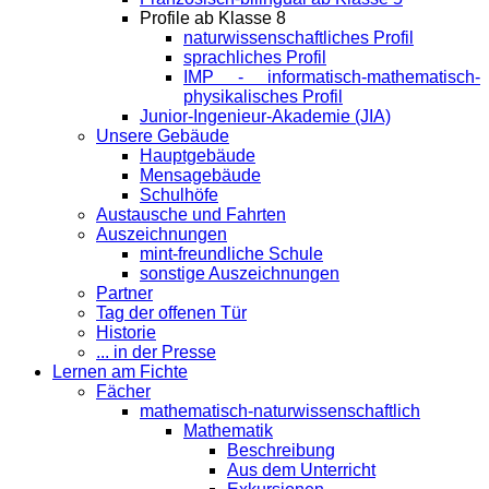
Profile ab Klasse 8
naturwissenschaftliches Profil
sprachliches Profil
IMP - informatisch-mathematisch-
physikalisches Profil
Junior-Ingenieur-Akademie (JIA)
Unsere Gebäude
Hauptgebäude
Mensagebäude
Schulhöfe
Austausche und Fahrten
Auszeichnungen
mint-freundliche Schule
sonstige Auszeichnungen
Partner
Tag der offenen Tür
Historie
... in der Presse
Lernen am Fichte
Fächer
mathematisch-naturwissenschaftlich
Mathematik
Beschreibung
Aus dem Unterricht