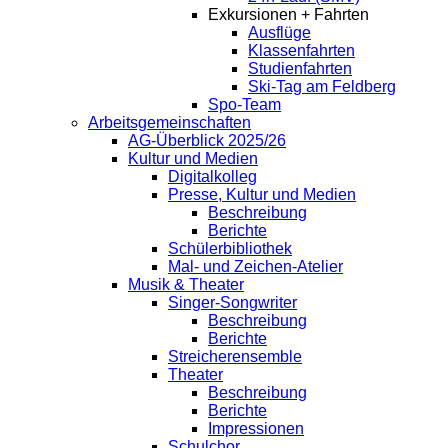
Exkursionen + Fahrten
Ausflüge
Klassenfahrten
Studienfahrten
Ski-Tag am Feldberg
Spo-Team
Arbeitsgemeinschaften
AG-Überblick 2025/26
Kultur und Medien
Digitalkolleg
Presse, Kultur und Medien
Beschreibung
Berichte
Schülerbibliothek
Mal- und Zeichen-Atelier
Musik & Theater
Singer-Songwriter
Beschreibung
Berichte
Streicherensemble
Theater
Beschreibung
Berichte
Impressionen
Schulchor