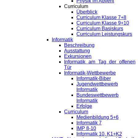
Physik im Advent
Curriculum
Überblick
Curriculum Klasse 7+8
Curriculum Klasse 9+10
Curriculum Basiskurs
Curriculum Leistungskurs
Informatik
Beschreibung
Ausstattung
Exkursionen
Informatik am Tag der offenen
Tür
Informatik-Wettbewerbe
Informatik-Biber
Jugendwettbewerb
Informatik
Bundeswettbewerb
Informatik
Erfolge
Curriculum
Medienbildung 5+6
Informatik 7
IMP 8-10
Informatik 10, K1+K2