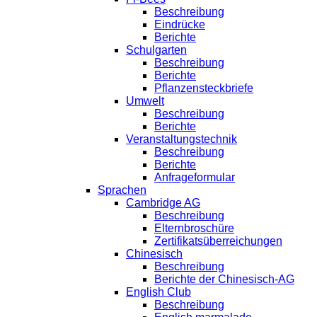
Beschreibung
Eindrücke
Berichte
Schulgarten
Beschreibung
Berichte
Pflanzensteckbriefe
Umwelt
Beschreibung
Berichte
Veranstaltungstechnik
Beschreibung
Berichte
Anfrageformular
Sprachen
Cambridge AG
Beschreibung
Elternbroschüre
Zertifikatsüberreichungen
Chinesisch
Beschreibung
Berichte der Chinesisch-AG
English Club
Beschreibung