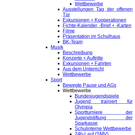
Wettbewerbe
Ausstellungen Tag der offenen
Tür
Exkursionen + Kooperationen
Fichte-Kalender, -Brief + -Karten
Filme
Präsentation im Schulhaus
BK-Team
Musik
Beschreibung
Konzerte + Auftritte
Exkursionen + Fahrten
Aus dem Unterricht
Wettbewerbe
Sport
Bewegte Pause und AGs
Wettbewerbe
Bundesjugendspiele
Jugend trainiert für
Olympia
Sportturniere der
Jugendstiftung der
Sparkasse
Schulinterne Wettbewerbe
24h-Lauf (SMV)