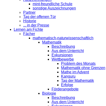
mint-freundliche Schule
sonstige Auszeichnungen
Partner
Tag der offenen Tür
Historie
... in der Presse
Lernen am Fichte
Fächer
mathematisch-naturwissenschaftlich
Mathematik
Beschreibung
Aus dem Unterricht
Exkursionen
Wettbewerbe
Problem des Monats
Mathematik ohne Grenzen
Mathe im Advent
Kanguru
Tag der Mathematik
Erfolge
Förderangebote
Biologie
Beschreibung
Aus dem Unterricht