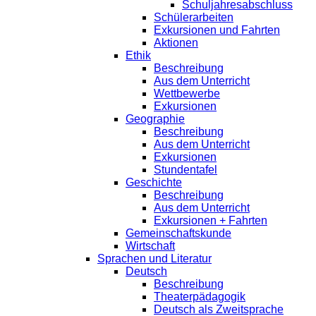
Schuljahresabschluss
Schülerarbeiten
Exkursionen und Fahrten
Aktionen
Ethik
Beschreibung
Aus dem Unterricht
Wettbewerbe
Exkursionen
Geographie
Beschreibung
Aus dem Unterricht
Exkursionen
Stundentafel
Geschichte
Beschreibung
Aus dem Unterricht
Exkursionen + Fahrten
Gemeinschaftskunde
Wirtschaft
Sprachen und Literatur
Deutsch
Beschreibung
Theaterpädagogik
Deutsch als Zweitsprache