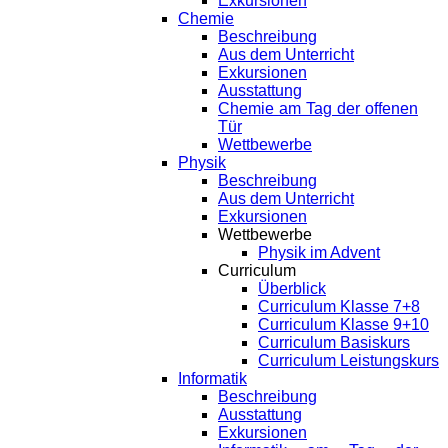
Exkursionen
Chemie
Beschreibung
Aus dem Unterricht
Exkursionen
Ausstattung
Chemie am Tag der offenen
Tür
Wettbewerbe
Physik
Beschreibung
Aus dem Unterricht
Exkursionen
Wettbewerbe
Physik im Advent
Curriculum
Überblick
Curriculum Klasse 7+8
Curriculum Klasse 9+10
Curriculum Basiskurs
Curriculum Leistungskurs
Informatik
Beschreibung
Ausstattung
Exkursionen