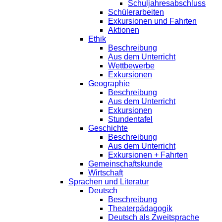
Schuljahresabschluss
Schülerarbeiten
Exkursionen und Fahrten
Aktionen
Ethik
Beschreibung
Aus dem Unterricht
Wettbewerbe
Exkursionen
Geographie
Beschreibung
Aus dem Unterricht
Exkursionen
Stundentafel
Geschichte
Beschreibung
Aus dem Unterricht
Exkursionen + Fahrten
Gemeinschaftskunde
Wirtschaft
Sprachen und Literatur
Deutsch
Beschreibung
Theaterpädagogik
Deutsch als Zweitsprache