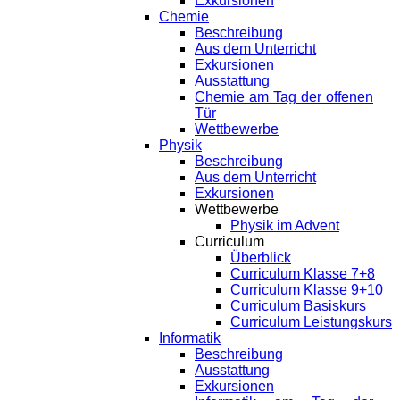
Exkursionen
Chemie
Beschreibung
Aus dem Unterricht
Exkursionen
Ausstattung
Chemie am Tag der offenen
Tür
Wettbewerbe
Physik
Beschreibung
Aus dem Unterricht
Exkursionen
Wettbewerbe
Physik im Advent
Curriculum
Überblick
Curriculum Klasse 7+8
Curriculum Klasse 9+10
Curriculum Basiskurs
Curriculum Leistungskurs
Informatik
Beschreibung
Ausstattung
Exkursionen