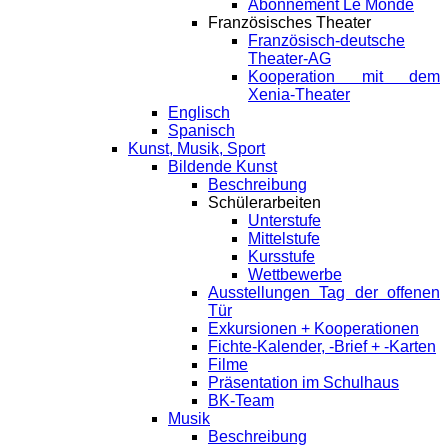
Abonnement Le Monde
Französisches Theater
Französisch-deutsche
Theater-AG
Kooperation mit dem
Xenia-Theater
Englisch
Spanisch
Kunst, Musik, Sport
Bildende Kunst
Beschreibung
Schülerarbeiten
Unterstufe
Mittelstufe
Kursstufe
Wettbewerbe
Ausstellungen Tag der offenen
Tür
Exkursionen + Kooperationen
Fichte-Kalender, -Brief + -Karten
Filme
Präsentation im Schulhaus
BK-Team
Musik
Beschreibung