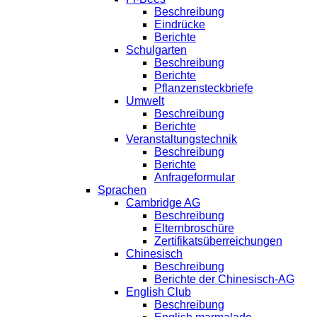
Beschreibung
Eindrücke
Berichte
Schulgarten
Beschreibung
Berichte
Pflanzensteckbriefe
Umwelt
Beschreibung
Berichte
Veranstaltungstechnik
Beschreibung
Berichte
Anfrageformular
Sprachen
Cambridge AG
Beschreibung
Elternbroschüre
Zertifikatsüberreichungen
Chinesisch
Beschreibung
Berichte der Chinesisch-AG
English Club
Beschreibung