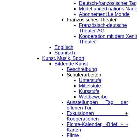
Deutsch-französischer Tag
Model united nations Nan
Abonnement Le Monde
Französisches Theater
Französisch-deutsche
Theater-AG
Kooperation mit dem Xeni
Theater
Englisch
Spanisch
Kunst, Musik, Sport
Bildende Kunst
Beschreibung
Schülerarbeiten
Unterstufe
Mittelstufe
Kursstufe
Wettbewerbe
Ausstellungen Tag der
offenen Tür
Exkursionen +
Kooperationen
Fichte-Kalender, -Brief + -
Karten
Filme