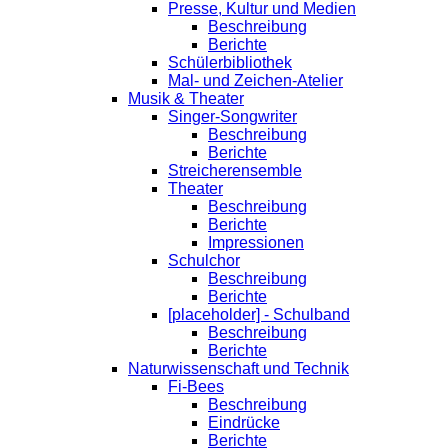
Presse, Kultur und Medien
Beschreibung
Berichte
Schülerbibliothek
Mal- und Zeichen-Atelier
Musik & Theater
Singer-Songwriter
Beschreibung
Berichte
Streicherensemble
Theater
Beschreibung
Berichte
Impressionen
Schulchor
Beschreibung
Berichte
[placeholder] - Schulband
Beschreibung
Berichte
Naturwissenschaft und Technik
Fi-Bees
Beschreibung
Eindrücke
Berichte