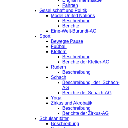
English marmalade
Fahrten
Gesellschaft und Politik
Model United Nations
Beschreibung
Berichte
Eine-Welt-Burundi-AG
Sport
Bewegte Pause
Fußball
Klettern
Beschreibung
Berichte der Kletter-AG
Rudern
Beschreibung
Schach
Beschreibung der Schach-
AG
Berichte der Schach-AG
Yoga
Zirkus und Akrobatik
Beschreibung
Berichte der Zirkus-AG
Schulsanitäter
Beschreibung