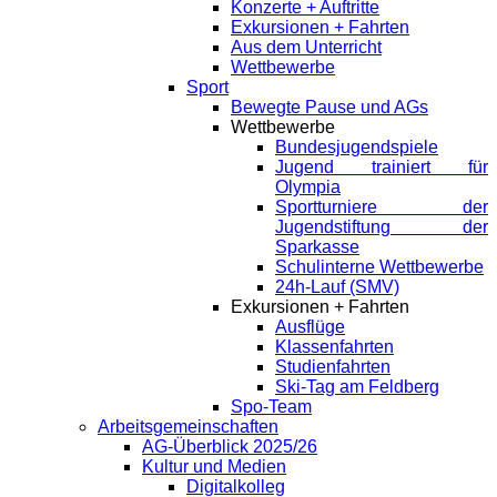
Konzerte + Auftritte
Exkursionen + Fahrten
Aus dem Unterricht
Wettbewerbe
Sport
Bewegte Pause und AGs
Wettbewerbe
Bundesjugendspiele
Jugend trainiert für
Olympia
Sportturniere der
Jugendstiftung der
Sparkasse
Schulinterne Wettbewerbe
24h-Lauf (SMV)
Exkursionen + Fahrten
Ausflüge
Klassenfahrten
Studienfahrten
Ski-Tag am Feldberg
Spo-Team
Arbeitsgemeinschaften
AG-Überblick 2025/26
Kultur und Medien
Digitalkolleg