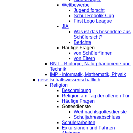
Wettbewerbe
Jugend forscht
Schul-Robotik-Cup
First Lego League
JIA
Was ist das besondere aus
Schülersicht?
Berichte
Häufige Fragen
von Schüler*innen
von Eltern
BNT - Biologie, Naturphänomene und
Technik
IMP - Informatik, Mathematik, Physik
gesellschaftswissenschaftlich
Religion
Beschreibung
Religion am Tag der offenen Tür
Häufige Fragen
Gottesdienste
Weihnachtsgottesdienste
Schuljahresabschluss
Schülerarbeiten
Exkursionen und Fahrten