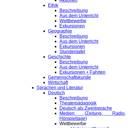
Aktionen
Ethik
Beschreibung
Aus dem Unterricht
Wettbewerbe
Exkursionen
Geographie
Beschreibung
Aus dem Unterricht
Exkursionen
Stundentafel
Geschichte
Beschreibung
Aus dem Unterricht
Exkursionen + Fahrten
Gemeinschaftskunde
Wirtschaft
Sprachen und Literatur
Deutsch
Beschreibung
Theaterpädagogik
Deutsch als Zweitsprache
Medien (Zeitung, Radio,
Hörspieltage)
Wettbewerbe