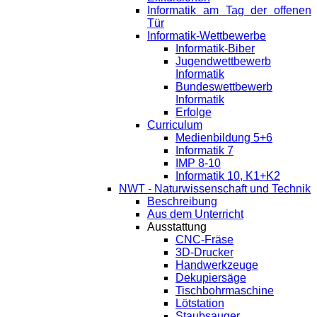
Informatik am Tag der offenen
Tür
Informatik-Wettbewerbe
Informatik-Biber
Jugendwettbewerb
Informatik
Bundeswettbewerb
Informatik
Erfolge
Curriculum
Medienbildung 5+6
Informatik 7
IMP 8-10
Informatik 10, K1+K2
NWT - Naturwissenschaft und Technik
Beschreibung
Aus dem Unterricht
Ausstattung
CNC-Fräse
3D-Drucker
Handwerkzeuge
Dekupiersäge
Tischbohrmaschine
Lötstation
Staubsauger