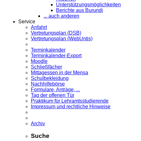
Unterstützungsmöglichkeiten
Berichte aus Burundi
... auch anderen
Service
Anfahrt
Vertretungsplan (DSB)
Vertretungsplan (WebUntis)
Terminkalender
Terminkalender-Export
Moodle
Schließfächer
Mittagessen in der Mensa
Schulbekleidung
Nachhilfebörse
Formulare, Anträge, ...
Tag der offenen Tür
Praktikum für Lehramts­studierende
Impressum und rechtliche Hinweise
Archiv
Suche