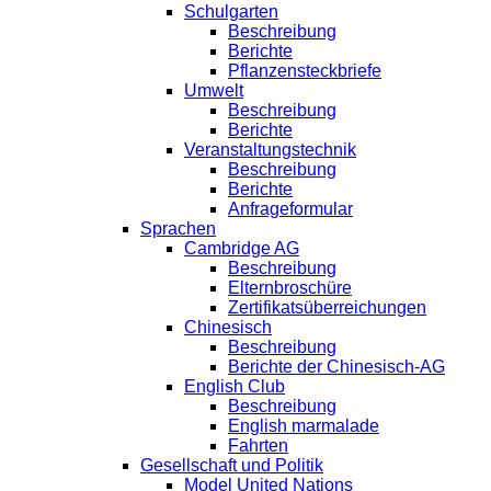
Schulgarten
Beschreibung
Berichte
Pflanzensteckbriefe
Umwelt
Beschreibung
Berichte
Veranstaltungstechnik
Beschreibung
Berichte
Anfrageformular
Sprachen
Cambridge AG
Beschreibung
Elternbroschüre
Zertifikatsüberreichungen
Chinesisch
Beschreibung
Berichte der Chinesisch-AG
English Club
Beschreibung
English marmalade
Fahrten
Gesellschaft und Politik
Model United Nations