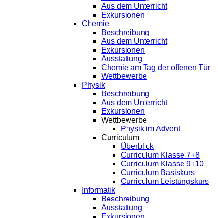
Aus dem Unterricht
Exkursionen
Chemie
Beschreibung
Aus dem Unterricht
Exkursionen
Ausstattung
Chemie am Tag der offenen Tür
Wettbewerbe
Physik
Beschreibung
Aus dem Unterricht
Exkursionen
Wettbewerbe
Physik im Advent
Curriculum
Überblick
Curriculum Klasse 7+8
Curriculum Klasse 9+10
Curriculum Basiskurs
Curriculum Leistungskurs
Informatik
Beschreibung
Ausstattung
Exkursionen