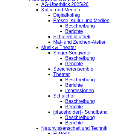
AG-Überblick 2025/26
Kultur und Medien
Digitalkolleg
Presse, Kultur und Medien
Beschreibung
Berichte
Schülerbibliothek
Mal- und Zeichen-Atelier
Musik & Theater
Singer-Songwriter
Beschreibung
Berichte
Streicherensemble
Theater
Beschreibung
Berichte
Impressionen
Schulchor
Beschreibung
Berichte
[placeholder] - Schulband
Beschreibung
Berichte
Naturwissenschaft und Technik
Fi-Bees