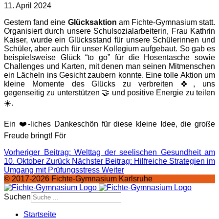
11. April 2024
Gestern fand eine
Glücksaktion
am Fichte-Gymnasium statt.
Organisiert durch unsere Schulsozialarbeiterin, Frau Kathrin
Kaiser, wurde ein Glücksstand für unsere Schülerinnen und
Schüler, aber auch für unser Kollegium aufgebaut. So gab es
beispielsweise Glück “to go” für die Hosentasche sowie
Challenges und Karten, mit denen man seinen Mitmenschen
ein Lächeln ins Gesicht zaubern konnte. Eine tolle Aktion um
kleine Momente des Glücks zu verbreiten 🍀, uns
gegenseitig zu unterstützen 🤝 und positive Energie zu teilen
☀️.
Ein ❤️-liches Dankeschön für diese kleine Idee, die große
Freude bringt! För
Vorheriger Beitrag: Welttag der seelischen Gesundheit am
10. Oktober
Zurück
Nächster Beitrag: Hilfreiche Strategien im
Umgang mit Prüfungsstress
Weiter
© 2017-2026 Fichte-Gymnasium Karlsruhe
Suchen
Startseite