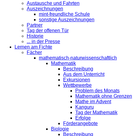
Austausche und Fahrten
Auszeichnungen
mint-freundliche Schule
sonstige Auszeichnungen
Partner
Tag der offenen Tür
Historie
... in der Presse
Lernen am Fichte
Fächer
mathematisch-naturwissenschaftlich
Mathematik
Beschreibung
Aus dem Unterricht
Exkursionen
Wettbewerbe
Problem des Monats
Mathematik ohne Grenzen
Mathe im Advent
Kanguru
Tag der Mathematik
Erfolge
Förderangebote
Biologie
Beschreibung