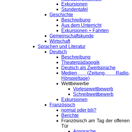
Exkursionen
Stundentafel
Geschichte
Beschreibung
Aus dem Unterricht
Exkursionen + Fahrten
Gemeinschaftskunde
Wirtschaft
Sprachen und Literatur
Deutsch
Beschreibung
Theaterpädagogik
Deutsch als Zweitsprache
Medien (Zeitung, Radio,
Hörspieltage)
Wettbewerbe
Vorlesewettbewerb
Schreibwettbewerb
Exkursionen
Französisch
normal oder bili?
Berichte
Französisch am Tag der offenen
Tür
Ansprache