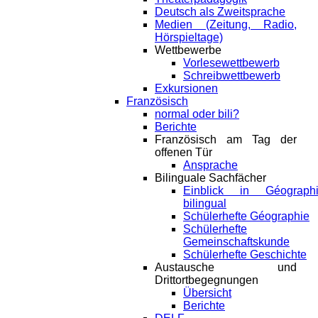
Deutsch als Zweitsprache
Medien (Zeitung, Radio,
Hörspieltage)
Wettbewerbe
Vorlesewettbewerb
Schreibwettbewerb
Exkursionen
Französisch
normal oder bili?
Berichte
Französisch am Tag der
offenen Tür
Ansprache
Bilinguale Sachfächer
Einblick in Géograph
bilingual
Schülerhefte Géographie
Schülerhefte
Gemeinschaftskunde
Schülerhefte Geschichte
Austausche und
Drittortbegegnungen
Übersicht
Berichte