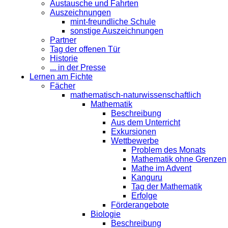
Austausche und Fahrten
Auszeichnungen
mint-freundliche Schule
sonstige Auszeichnungen
Partner
Tag der offenen Tür
Historie
... in der Presse
Lernen am Fichte
Fächer
mathematisch-naturwissenschaftlich
Mathematik
Beschreibung
Aus dem Unterricht
Exkursionen
Wettbewerbe
Problem des Monats
Mathematik ohne Grenzen
Mathe im Advent
Kanguru
Tag der Mathematik
Erfolge
Förderangebote
Biologie
Beschreibung