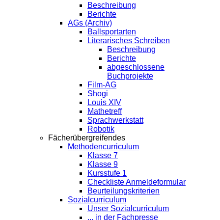
Beschreibung
Berichte
AGs (Archiv)
Ballsportarten
Literarisches Schreiben
Beschreibung
Berichte
abgeschlossene
Buchprojekte
Film-AG
Shogi
Louis XIV
Mathetreff
Sprachwerkstatt
Robotik
Fächerübergreifendes
Methodencurriculum
Klasse 7
Klasse 9
Kursstufe 1
Checkliste Anmeldeformular
Beurteilungskriterien
Sozialcurriculum
Unser Sozialcurriculum
... in der Fachpresse