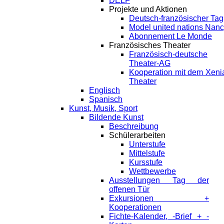
DELF
Projekte und Aktionen
Deutsch-französischer Tag
Model united nations Nan
Abonnement Le Monde
Französisches Theater
Französisch-deutsche
Theater-AG
Kooperation mit dem Xeni
Theater
Englisch
Spanisch
Kunst, Musik, Sport
Bildende Kunst
Beschreibung
Schülerarbeiten
Unterstufe
Mittelstufe
Kursstufe
Wettbewerbe
Ausstellungen Tag der
offenen Tür
Exkursionen +
Kooperationen
Fichte-Kalender, -Brief + -