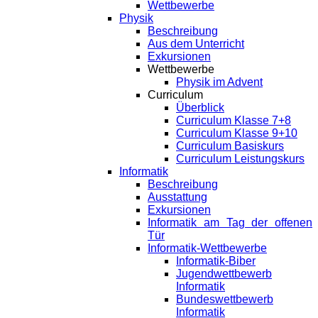
Wettbewerbe
Physik
Beschreibung
Aus dem Unterricht
Exkursionen
Wettbewerbe
Physik im Advent
Curriculum
Überblick
Curriculum Klasse 7+8
Curriculum Klasse 9+10
Curriculum Basiskurs
Curriculum Leistungskurs
Informatik
Beschreibung
Ausstattung
Exkursionen
Informatik am Tag der offenen
Tür
Informatik-Wettbewerbe
Informatik-Biber
Jugendwettbewerb
Informatik
Bundeswettbewerb
Informatik