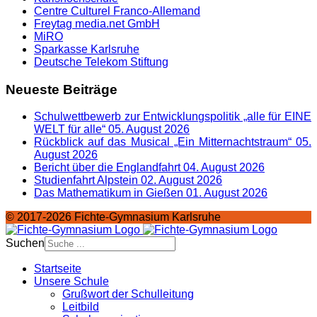
Centre Culturel Franco-Allemand
Freytag media.net GmbH
MiRO
Sparkasse Karlsruhe
Deutsche Telekom Stiftung
Neueste Beiträge
Schulwettbewerb zur Entwicklungspolitik „alle für EINE
WELT für alle“
05. August 2026
Rückblick auf das Musical „Ein Mitternachtstraum“
05.
August 2026
Bericht über die Englandfahrt
04. August 2026
Studienfahrt Alpstein
02. August 2026
Das Mathematikum in Gießen
01. August 2026
© 2017-2026 Fichte-Gymnasium Karlsruhe
Suchen
Startseite
Unsere Schule
Grußwort der Schulleitung
Leitbild