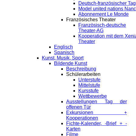
Deutsch-französischer Tag
Model united nations Nan
Abonnement Le Monde
Französisches Theater
Französisch-deutsche
Theater-AG
Kooperation mit dem Xeni
Theater
Englisch
Spanisch
Kunst, Musik, Sport
Bildende Kunst
Beschreibung
Schülerarbeiten
Unterstufe
Mittelstufe
Kursstufe
Wettbewerbe
Ausstellungen Tag der
offenen Tür
Exkursionen +
Kooperationen
Fichte-Kalender, -Brief + -
Karten
Filme