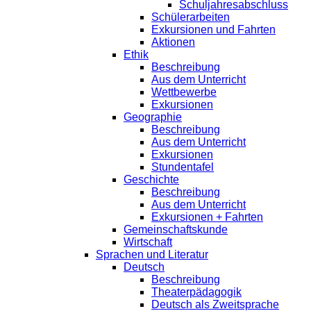
Schuljahresabschluss
Schülerarbeiten
Exkursionen und Fahrten
Aktionen
Ethik
Beschreibung
Aus dem Unterricht
Wettbewerbe
Exkursionen
Geographie
Beschreibung
Aus dem Unterricht
Exkursionen
Stundentafel
Geschichte
Beschreibung
Aus dem Unterricht
Exkursionen + Fahrten
Gemeinschaftskunde
Wirtschaft
Sprachen und Literatur
Deutsch
Beschreibung
Theaterpädagogik
Deutsch als Zweitsprache