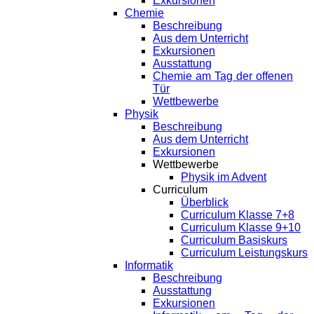
Exkursionen
Chemie
Beschreibung
Aus dem Unterricht
Exkursionen
Ausstattung
Chemie am Tag der offenen
Tür
Wettbewerbe
Physik
Beschreibung
Aus dem Unterricht
Exkursionen
Wettbewerbe
Physik im Advent
Curriculum
Überblick
Curriculum Klasse 7+8
Curriculum Klasse 9+10
Curriculum Basiskurs
Curriculum Leistungskurs
Informatik
Beschreibung
Ausstattung
Exkursionen