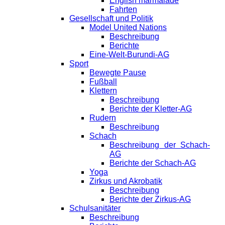
English marmalade
Fahrten
Gesellschaft und Politik
Model United Nations
Beschreibung
Berichte
Eine-Welt-Burundi-AG
Sport
Bewegte Pause
Fußball
Klettern
Beschreibung
Berichte der Kletter-AG
Rudern
Beschreibung
Schach
Beschreibung der Schach-
AG
Berichte der Schach-AG
Yoga
Zirkus und Akrobatik
Beschreibung
Berichte der Zirkus-AG
Schulsanitäter
Beschreibung