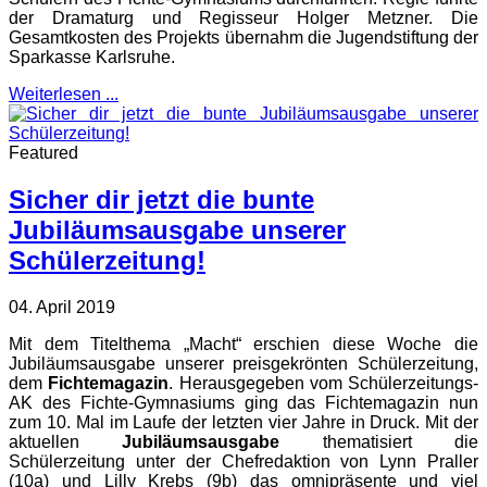
der Dramaturg und Regisseur Holger Metzner. Die
Gesamtkosten des Projekts übernahm die Jugendstiftung der
Sparkasse Karlsruhe.
Weiterlesen ...
Featured
Sicher dir jetzt die bunte
Jubiläumsausgabe unserer
Schülerzeitung!
04. April 2019
Mit dem Titelthema „Macht“ erschien diese Woche die
Jubiläumsausgabe unserer preisgekrönten Schülerzeitung,
dem
Fichtemagazin
. Herausgegeben vom Schülerzeitungs-
AK des Fichte-Gymnasiums ging das Fichtemagazin nun
zum 10. Mal im Laufe der letzten vier Jahre in Druck. Mit der
aktuellen
Jubiläumsausgabe
thematisiert die
Schülerzeitung unter der Chefredaktion von Lynn Praller
(10a) und Lilly Krebs (9b) das omnipräsente und viel