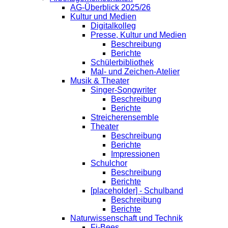
AG-Überblick 2025/26
Kultur und Medien
Digitalkolleg
Presse, Kultur und Medien
Beschreibung
Berichte
Schülerbibliothek
Mal- und Zeichen-Atelier
Musik & Theater
Singer-Songwriter
Beschreibung
Berichte
Streicherensemble
Theater
Beschreibung
Berichte
Impressionen
Schulchor
Beschreibung
Berichte
[placeholder] - Schulband
Beschreibung
Berichte
Naturwissenschaft und Technik
Fi-Bees