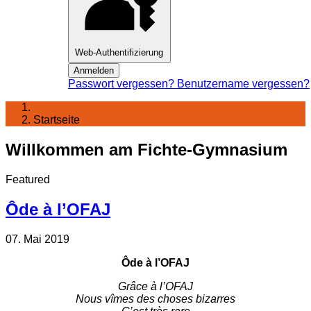
Web-Authentifizierung
Anmelden
Passwort vergessen?
Benutzername vergessen?
Startseite
Willkommen am Fichte-Gymnasium
Featured
Ôde à l’OFAJ
07. Mai 2019
Ôde à l’OFAJ
Grâce à l’OFAJ
Nous vîmes des choses bizarres