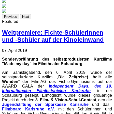
Previous
Next
Featured
Weltpremiere: Fichte-Schülerinnen
und -Schüler auf der Kinoleinwand
07. April 2019
Sondervorführung des selbstproduzierten Kurzfilms
"Made my day" im Filmtheater Schauburg
Am Samstagabend, den 6. April 2019, wurde der
selbstproduzierte Kurzfilm „
Die Zeit(reise) heilt alle
Wunden
“ der Film-AG des Fichte-Gymnasiums auf der
AWARD GALA der
Independent Days
, den
19.
Internationalen Filmfestspielen Karlsruhe
, in der
Schauburg gezeigt. Ermöglicht wurde dieses großartige
Projekt durch den
8. Film- & Vision-Schul-Contest
, den die
Jugendstiftung der Sparkasse Karlsruhe
und das
Filmboard Karlsruhe e.V.
mit den Schülerinnen und
Schülern des Fichte-Gymnasiums durchführten. Regie führte