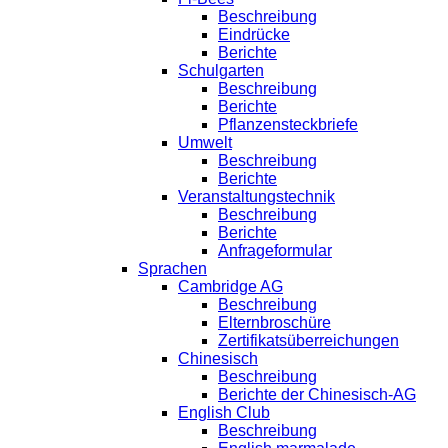
Beschreibung
Eindrücke
Berichte
Schulgarten
Beschreibung
Berichte
Pflanzensteckbriefe
Umwelt
Beschreibung
Berichte
Veranstaltungstechnik
Beschreibung
Berichte
Anfrageformular
Sprachen
Cambridge AG
Beschreibung
Elternbroschüre
Zertifikatsüberreichungen
Chinesisch
Beschreibung
Berichte der Chinesisch-AG
English Club
Beschreibung