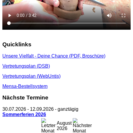
Quicklinks
Unsere Vielfalt - Deine Chance (PDF, Broschüre)
Vertretungsplan (DSB)
Vertretungsplan (WebUntis)
Mensa-Bestellsystem
Nächste Termine
30.07.2026
-
12.09.2026
- ganztägig
Sommerferien 2026
August
2026