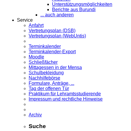
Unterstützungsmöglichkeiten
Berichte aus Burundi
... auch anderen
Service
Anfahrt
Vertretungsplan (DSB)
Vertretungsplan (WebUntis)
Terminkalender
Terminkalender-Export
Moodle
Schließfächer
Mittagessen in der Mensa
Schulbekleidung
Nachhilfebörse
Formulare, Anträge, ...
Tag der offenen Tür
Praktikum für Lehramts­studierende
Impressum und rechtliche Hinweise
Archiv
Suche