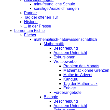
mint-freundliche Schule
sonstige Auszeichnungen
Partner
Tag der offenen Tür
Historie
... in der Presse
Lernen am Fichte
Fächer
mathematisch-naturwissenschaftlich
Mathematik
Beschreibung
Aus dem Unterricht
Exkursionen
Wettbewerbe
Problem des Monats
Mathematik ohne Grenzen
Mathe im Advent
Kanguru
Tag der Mathematik
Erfolge
Förderangebote
Biologie
Beschreibung
Aus dem Unterricht