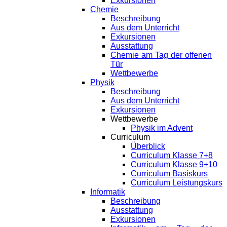
Exkursionen
Chemie
Beschreibung
Aus dem Unterricht
Exkursionen
Ausstattung
Chemie am Tag der offenen
Tür
Wettbewerbe
Physik
Beschreibung
Aus dem Unterricht
Exkursionen
Wettbewerbe
Physik im Advent
Curriculum
Überblick
Curriculum Klasse 7+8
Curriculum Klasse 9+10
Curriculum Basiskurs
Curriculum Leistungskurs
Informatik
Beschreibung
Ausstattung
Exkursionen