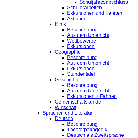
Schuljahresabschluss
Schülerarbeiten
Exkursionen und Fahrten
Aktionen
Ethik
Beschreibung
Aus dem Unterricht
Wettbewerbe
Exkursionen
Geographie
Beschreibung
Aus dem Unterricht
Exkursionen
Stundentafel
Geschichte
Beschreibung
Aus dem Unterricht
Exkursionen + Fahrten
Gemeinschaftskunde
Wirtschaft
Sprachen und Literatur
Deutsch
Beschreibung
Theaterpädagogik
Deutsch als Zweitsprache