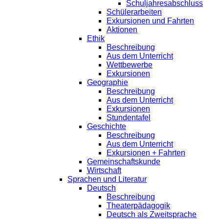
Schuljahresabschluss
Schülerarbeiten
Exkursionen und Fahrten
Aktionen
Ethik
Beschreibung
Aus dem Unterricht
Wettbewerbe
Exkursionen
Geographie
Beschreibung
Aus dem Unterricht
Exkursionen
Stundentafel
Geschichte
Beschreibung
Aus dem Unterricht
Exkursionen + Fahrten
Gemeinschaftskunde
Wirtschaft
Sprachen und Literatur
Deutsch
Beschreibung
Theaterpädagogik
Deutsch als Zweitsprache