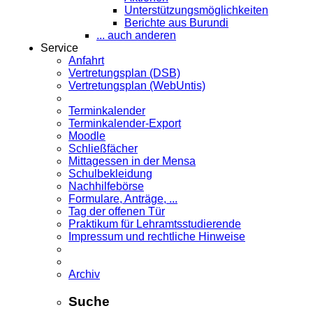
Unterstützungsmöglichkeiten
Berichte aus Burundi
... auch anderen
Service
Anfahrt
Vertretungsplan (DSB)
Vertretungsplan (WebUntis)
Terminkalender
Terminkalender-Export
Moodle
Schließfächer
Mittagessen in der Mensa
Schulbekleidung
Nachhilfebörse
Formulare, Anträge, ...
Tag der offenen Tür
Praktikum für Lehramts­studierende
Impressum und rechtliche Hinweise
Archiv
Suche