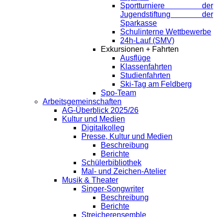
Sportturniere der
Jugendstiftung der
Sparkasse
Schulinterne Wettbewerbe
24h-Lauf (SMV)
Exkursionen + Fahrten
Ausflüge
Klassenfahrten
Studienfahrten
Ski-Tag am Feldberg
Spo-Team
Arbeitsgemeinschaften
AG-Überblick 2025/26
Kultur und Medien
Digitalkolleg
Presse, Kultur und Medien
Beschreibung
Berichte
Schülerbibliothek
Mal- und Zeichen-Atelier
Musik & Theater
Singer-Songwriter
Beschreibung
Berichte
Streicherensemble