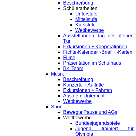
Beschreibung
Schülerarbeiten
Unterstufe
Mittelstufe
Kursstufe
Wettbewerbe
Ausstellungen Tag der offenen
Tür
Exkursionen + Kooperationen
Fichte-Kalender, -Brief + -Karten
Filme
Präsentation im Schulhaus
BK-Team
Musik
Beschreibung
Konzerte + Auftritte
Exkursionen + Fahrten
Aus dem Unterricht
Wettbewerbe
Sport
Bewegte Pause und AGs
Wettbewerbe
Bundesjugendspiele
Jugend trainiert für
Olympia