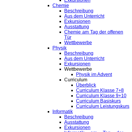
Exkursionen
Chemie
Beschreibung
Aus dem Unterricht
Exkursionen
Ausstattung
Chemie am Tag der offenen
Tür
Wettbewerbe
Physik
Beschreibung
Aus dem Unterricht
Exkursionen
Wettbewerbe
Physik im Advent
Curriculum
Überblick
Curriculum Klasse 7+8
Curriculum Klasse 9+10
Curriculum Basiskurs
Curriculum Leistungskurs
Informatik
Beschreibung
Ausstattung
Exkursionen