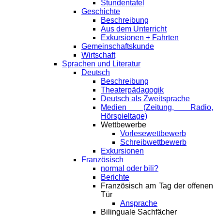
Stundentafel
Geschichte
Beschreibung
Aus dem Unterricht
Exkursionen + Fahrten
Gemeinschaftskunde
Wirtschaft
Sprachen und Literatur
Deutsch
Beschreibung
Theaterpädagogik
Deutsch als Zweitsprache
Medien (Zeitung, Radio,
Hörspieltage)
Wettbewerbe
Vorlesewettbewerb
Schreibwettbewerb
Exkursionen
Französisch
normal oder bili?
Berichte
Französisch am Tag der offenen
Tür
Ansprache
Bilinguale Sachfächer