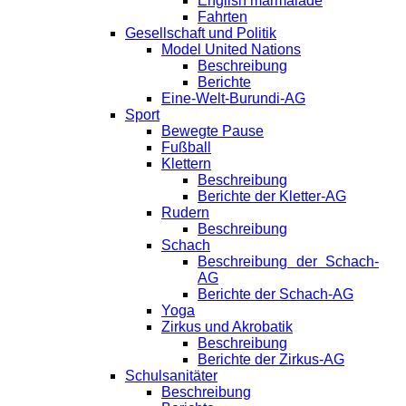
English marmalade
Fahrten
Gesellschaft und Politik
Model United Nations
Beschreibung
Berichte
Eine-Welt-Burundi-AG
Sport
Bewegte Pause
Fußball
Klettern
Beschreibung
Berichte der Kletter-AG
Rudern
Beschreibung
Schach
Beschreibung der Schach-
AG
Berichte der Schach-AG
Yoga
Zirkus und Akrobatik
Beschreibung
Berichte der Zirkus-AG
Schulsanitäter
Beschreibung