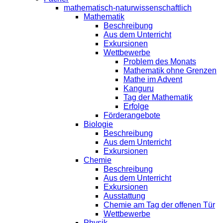
mathematisch-naturwissenschaftlich
Mathematik
Beschreibung
Aus dem Unterricht
Exkursionen
Wettbewerbe
Problem des Monats
Mathematik ohne Grenzen
Mathe im Advent
Kanguru
Tag der Mathematik
Erfolge
Förderangebote
Biologie
Beschreibung
Aus dem Unterricht
Exkursionen
Chemie
Beschreibung
Aus dem Unterricht
Exkursionen
Ausstattung
Chemie am Tag der offenen Tür
Wettbewerbe
Physik