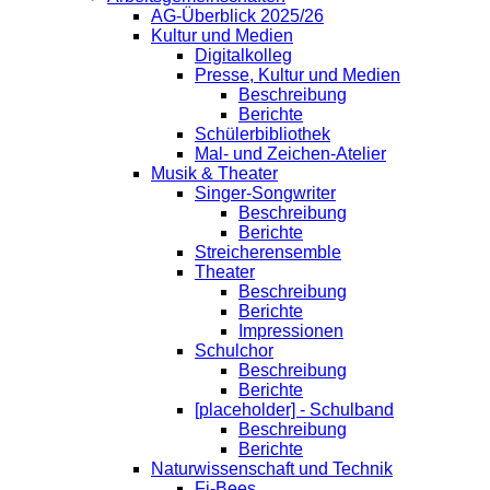
AG-Überblick 2025/26
Kultur und Medien
Digitalkolleg
Presse, Kultur und Medien
Beschreibung
Berichte
Schülerbibliothek
Mal- und Zeichen-Atelier
Musik & Theater
Singer-Songwriter
Beschreibung
Berichte
Streicherensemble
Theater
Beschreibung
Berichte
Impressionen
Schulchor
Beschreibung
Berichte
[placeholder] - Schulband
Beschreibung
Berichte
Naturwissenschaft und Technik
Fi-Bees