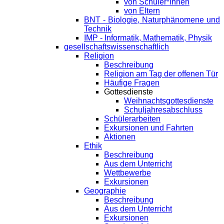
von Schüler*innen
von Eltern
BNT - Biologie, Naturphänomene und
Technik
IMP - Informatik, Mathematik, Physik
gesellschaftswissenschaftlich
Religion
Beschreibung
Religion am Tag der offenen Tür
Häufige Fragen
Gottesdienste
Weihnachtsgottesdienste
Schuljahresabschluss
Schülerarbeiten
Exkursionen und Fahrten
Aktionen
Ethik
Beschreibung
Aus dem Unterricht
Wettbewerbe
Exkursionen
Geographie
Beschreibung
Aus dem Unterricht
Exkursionen