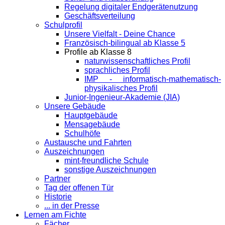
Regelung digitaler Endgeräte­nutzung
Geschäftsverteilung
Schulprofil
Unsere Vielfalt - Deine Chance
Französisch-bilingual ab Klasse 5
Profile ab Klasse 8
naturwissenschaftliches Profil
sprachliches Profil
IMP - informatisch-mathematisch-
physikalisches Profil
Junior-Ingenieur-Akademie (JIA)
Unsere Gebäude
Hauptgebäude
Mensagebäude
Schulhöfe
Austausche und Fahrten
Auszeichnungen
mint-freundliche Schule
sonstige Auszeichnungen
Partner
Tag der offenen Tür
Historie
... in der Presse
Lernen am Fichte
Fächer