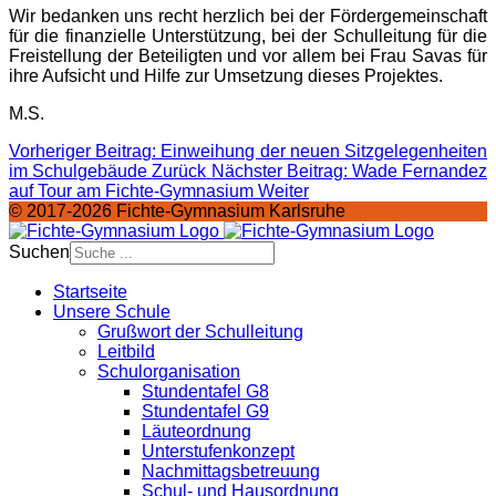
Wir bedanken uns recht herzlich bei der Fördergemeinschaft
für die finanzielle Unterstützung, bei der Schulleitung für die
Freistellung der Beteiligten und vor allem bei Frau Savas für
ihre Aufsicht und Hilfe zur Umsetzung dieses Projektes.
M.S.
Vorheriger Beitrag: Einweihung der neuen Sitzgelegenheiten
im Schulgebäude
Zurück
Nächster Beitrag: Wade Fernandez
auf Tour am Fichte-Gymnasium
Weiter
© 2017-2026 Fichte-Gymnasium Karlsruhe
Suchen
Startseite
Unsere Schule
Grußwort der Schulleitung
Leitbild
Schulorganisation
Stundentafel G8
Stundentafel G9
Läuteordnung
Unterstufenkonzept
Nachmittagsbetreuung
Schul- und Hausordnung