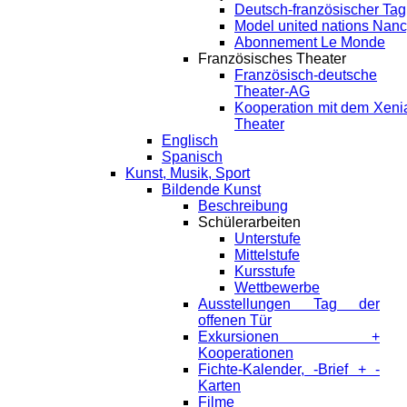
Deutsch-französischer Tag
Model united nations Nan
Abonnement Le Monde
Französisches Theater
Französisch-deutsche
Theater-AG
Kooperation mit dem Xeni
Theater
Englisch
Spanisch
Kunst, Musik, Sport
Bildende Kunst
Beschreibung
Schülerarbeiten
Unterstufe
Mittelstufe
Kursstufe
Wettbewerbe
Ausstellungen Tag der
offenen Tür
Exkursionen +
Kooperationen
Fichte-Kalender, -Brief + -
Karten
Filme