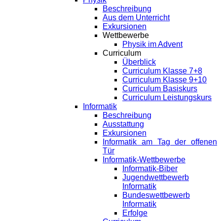
Beschreibung
Aus dem Unterricht
Exkursionen
Wettbewerbe
Physik im Advent
Curriculum
Überblick
Curriculum Klasse 7+8
Curriculum Klasse 9+10
Curriculum Basiskurs
Curriculum Leistungskurs
Informatik
Beschreibung
Ausstattung
Exkursionen
Informatik am Tag der offenen
Tür
Informatik-Wettbewerbe
Informatik-Biber
Jugendwettbewerb
Informatik
Bundeswettbewerb
Informatik
Erfolge