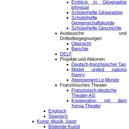
Einblick in Géographie
bilingual
Schülerhefte Géographie
Schülerhefte
Gemeinschaftskunde
Schülerhefte Geschichte
Austausche und
Drittortbegegnungen
Übersicht
Berichte
DELF
Projekte und Aktionen
Deutsch-französischer Tag
Model united nations
Nancy
Abonnement Le Monde
Französisches Theater
Französisch-deutsche
Theater-AG
Kooperation mit dem
Xenia-Theater
Englisch
Spanisch
Kunst, Musik, Sport
Bildende Kunst