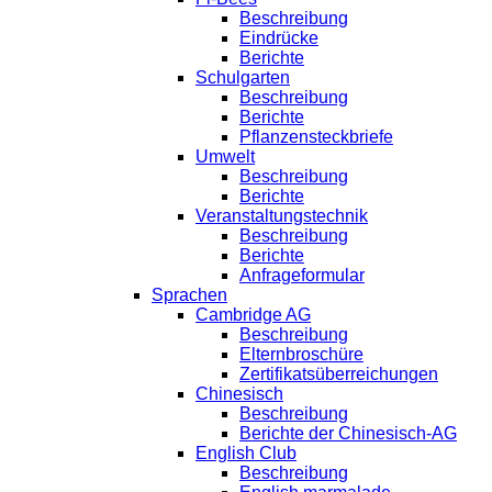
Beschreibung
Eindrücke
Berichte
Schulgarten
Beschreibung
Berichte
Pflanzensteckbriefe
Umwelt
Beschreibung
Berichte
Veranstaltungstechnik
Beschreibung
Berichte
Anfrageformular
Sprachen
Cambridge AG
Beschreibung
Elternbroschüre
Zertifikatsüberreichungen
Chinesisch
Beschreibung
Berichte der Chinesisch-AG
English Club
Beschreibung