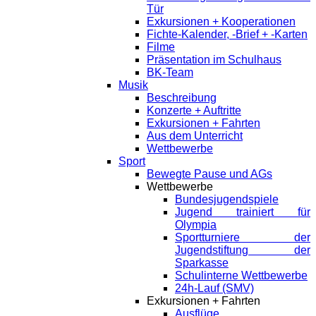
Tür
Exkursionen + Kooperationen
Fichte-Kalender, -Brief + -Karten
Filme
Präsentation im Schulhaus
BK-Team
Musik
Beschreibung
Konzerte + Auftritte
Exkursionen + Fahrten
Aus dem Unterricht
Wettbewerbe
Sport
Bewegte Pause und AGs
Wettbewerbe
Bundesjugendspiele
Jugend trainiert für
Olympia
Sportturniere der
Jugendstiftung der
Sparkasse
Schulinterne Wettbewerbe
24h-Lauf (SMV)
Exkursionen + Fahrten
Ausflüge