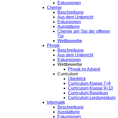
Exkursionen
Chemie
Beschreibung
Aus dem Unterricht
Exkursionen
Ausstattung
Chemie am Tag der offenen
Tür
Wettbewerbe
Physik
Beschreibung
Aus dem Unterricht
Exkursionen
Wettbewerbe
Physik im Advent
Curriculum
Überblick
Curriculum Klasse 7+8
Curriculum Klasse 9+10
Curriculum Basiskurs
Curriculum Leistungskurs
Informatik
Beschreibung
Ausstattung
Exkursionen