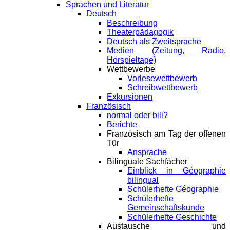
Sprachen und Literatur
Deutsch
Beschreibung
Theaterpädagogik
Deutsch als Zweitsprache
Medien (Zeitung, Radio,
Hörspieltage)
Wettbewerbe
Vorlesewettbewerb
Schreibwettbewerb
Exkursionen
Französisch
normal oder bili?
Berichte
Französisch am Tag der offenen
Tür
Ansprache
Bilinguale Sachfächer
Einblick in Géographie
bilingual
Schülerhefte Géographie
Schülerhefte
Gemeinschaftskunde
Schülerhefte Geschichte
Austausche und