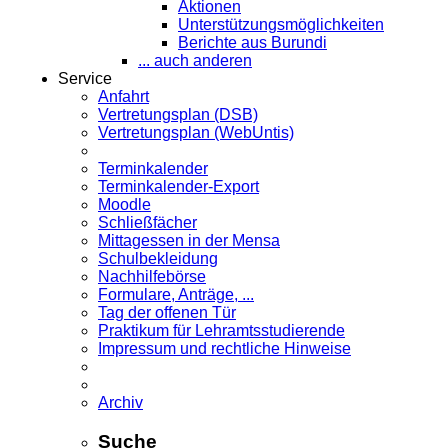
Aktionen
Unterstützungsmöglichkeiten
Berichte aus Burundi
... auch anderen
Service
Anfahrt
Vertretungsplan (DSB)
Vertretungsplan (WebUntis)
Terminkalender
Terminkalender-Export
Moodle
Schließfächer
Mittagessen in der Mensa
Schulbekleidung
Nachhilfebörse
Formulare, Anträge, ...
Tag der offenen Tür
Praktikum für Lehramts­studierende
Impressum und rechtliche Hinweise
Archiv
Suche