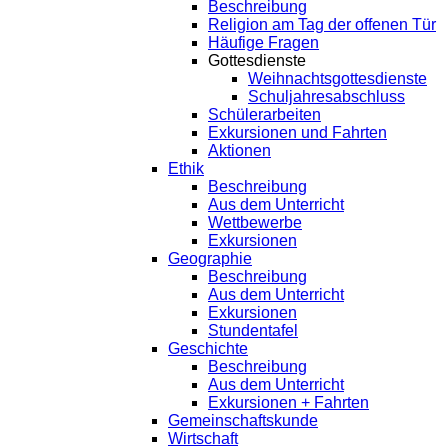
Beschreibung
Religion am Tag der offenen Tür
Häufige Fragen
Gottesdienste
Weihnachtsgottesdienste
Schuljahresabschluss
Schülerarbeiten
Exkursionen und Fahrten
Aktionen
Ethik
Beschreibung
Aus dem Unterricht
Wettbewerbe
Exkursionen
Geographie
Beschreibung
Aus dem Unterricht
Exkursionen
Stundentafel
Geschichte
Beschreibung
Aus dem Unterricht
Exkursionen + Fahrten
Gemeinschaftskunde
Wirtschaft