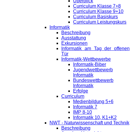
Überblick
Curriculum Klasse 7+8
Curriculum Klasse 9+10
Curriculum Basiskurs
Curriculum Leistungskurs
Informatik
Beschreibung
Ausstattung
Exkursionen
Informatik am Tag der offenen
Tür
Informatik-Wettbewerbe
Informatik-Biber
Jugendwettbewerb
Informatik
Bundeswettbewerb
Informatik
Erfolge
Curriculum
Medienbildung 5+6
Informatik 7
IMP 8-10
Informatik 10, K1+K2
NWT - Naturwissenschaft und Technik
Beschreibung