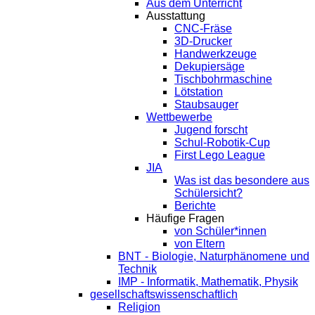
Aus dem Unterricht
Ausstattung
CNC-Fräse
3D-Drucker
Handwerkzeuge
Dekupiersäge
Tischbohrmaschine
Lötstation
Staubsauger
Wettbewerbe
Jugend forscht
Schul-Robotik-Cup
First Lego League
JIA
Was ist das besondere aus
Schülersicht?
Berichte
Häufige Fragen
von Schüler*innen
von Eltern
BNT - Biologie, Naturphänomene und
Technik
IMP - Informatik, Mathematik, Physik
gesellschaftswissenschaftlich
Religion