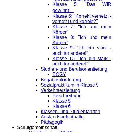
Klasse 5: "Das WIR
gewinnt"
Klasse 6: "Korrekt vernetzt -
vernetzt und korrekt?"
Klasse 7: "Ich und mein
Körper"
Klasse 8: "Ich und mein
Körper"
Klasse 9: "Ich bin stark -
auch für andere!"
Klasse 10: "Ich bin stark -
auch für andere!"
Studien- und Berufsorientierung
BOGY
Begabtenförderung
Sozialpraktikum in Klasse 9
Verkehrserziehung
Beschreibung
Klasse 5
Klasse 6
Klassen- und Studienfahrten
Auslandsaufenthalte
Pädagogik
Schulgemeinschaft