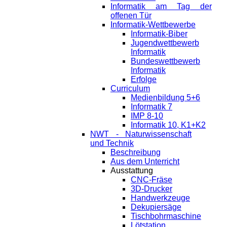
Informatik am Tag der
offenen Tür
Informatik-Wettbewerbe
Informatik-Biber
Jugendwettbewerb
Informatik
Bundeswettbewerb
Informatik
Erfolge
Curriculum
Medienbildung 5+6
Informatik 7
IMP 8-10
Informatik 10, K1+K2
NWT - Naturwissenschaft
und Technik
Beschreibung
Aus dem Unterricht
Ausstattung
CNC-Fräse
3D-Drucker
Handwerkzeuge
Dekupiersäge
Tischbohrmaschine
Lötstation