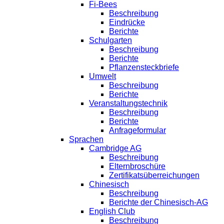
Fi-Bees
Beschreibung
Eindrücke
Berichte
Schulgarten
Beschreibung
Berichte
Pflanzensteckbriefe
Umwelt
Beschreibung
Berichte
Veranstaltungstechnik
Beschreibung
Berichte
Anfrageformular
Sprachen
Cambridge AG
Beschreibung
Elternbroschüre
Zertifikatsüberreichungen
Chinesisch
Beschreibung
Berichte der Chinesisch-AG
English Club
Beschreibung