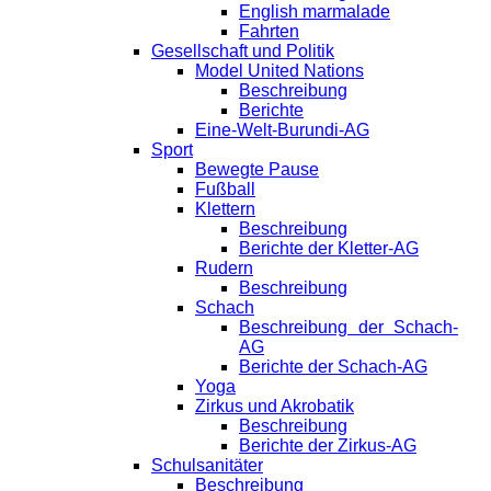
English marmalade
Fahrten
Gesellschaft und Politik
Model United Nations
Beschreibung
Berichte
Eine-Welt-Burundi-AG
Sport
Bewegte Pause
Fußball
Klettern
Beschreibung
Berichte der Kletter-AG
Rudern
Beschreibung
Schach
Beschreibung der Schach-
AG
Berichte der Schach-AG
Yoga
Zirkus und Akrobatik
Beschreibung
Berichte der Zirkus-AG
Schulsanitäter
Beschreibung