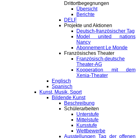
Drittortbegegnungen
Übersicht
Berichte
DELF
Projekte und Aktionen
Deutsch-französischer Tag
Model united nations
Nancy
Abonnement Le Monde
Französisches Theater
Französisch-deutsche
Theater-AG
Kooperation mit dem
Xenia-Theater
Englisch
Spanisch
Kunst, Musik, Sport
Bildende Kunst
Beschreibung
Schülerarbeiten
Unterstufe
Mittelstufe
Kursstufe
Wettbewerbe
Ausstellungen Tag der offenen