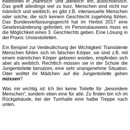
traditionell in „männlich“ und „weiblich“ ein, ausschließlich.
Das greift allerdings viel zu kurz, Menschen sind nicht nur
männlich und weiblich, es gibt z.B. intersexuelle Menschen
oder solche, die sich keinem Geschlecht zugehörig fühlen.
Das Bundesverfassungsgericht hat im Herbst 2017 eine
Gesetzesänderung gefordert, im Personalausweis muss es
die Möglichkeit eines 3. Geschlechts geben. Eine Lösung in
der Praxis: Unisextoiletten.
Ein Beispiel zur Verdeutlichung der Wichtigkeit: Transidente
Menschen fühlen sich im falschen Körper, sie sind z.B. mit
einem männlichen Körper geboren worden, empfinden sich
aber als weiblich. Rechtlich müssen sie in der Schule die
Jungentoilette benutzen, eine sehr unangenehme Situation.
Oder wolltet ihr Mädchen auf die Jungentoilette gehen
müssen
?
Was mir wichtig ist: Ich bin keine Toilette für „besondere
Menschen“, sondern eben eine für alle. Zu finden bin ich im
Rückgebäude, bei der Turnhalle eine halbe Treppe nach
unten.