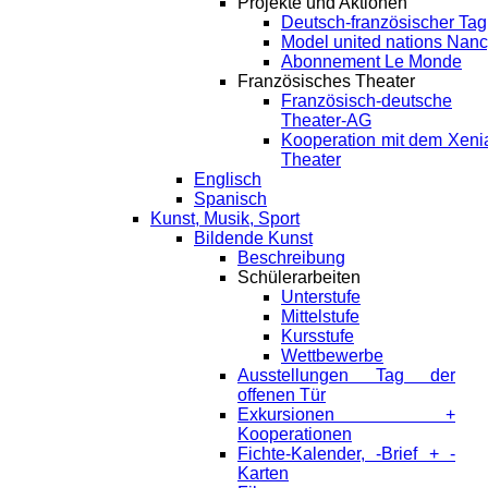
Projekte und Aktionen
Deutsch-französischer Tag
Model united nations Nan
Abonnement Le Monde
Französisches Theater
Französisch-deutsche
Theater-AG
Kooperation mit dem Xeni
Theater
Englisch
Spanisch
Kunst, Musik, Sport
Bildende Kunst
Beschreibung
Schülerarbeiten
Unterstufe
Mittelstufe
Kursstufe
Wettbewerbe
Ausstellungen Tag der
offenen Tür
Exkursionen +
Kooperationen
Fichte-Kalender, -Brief + -
Karten