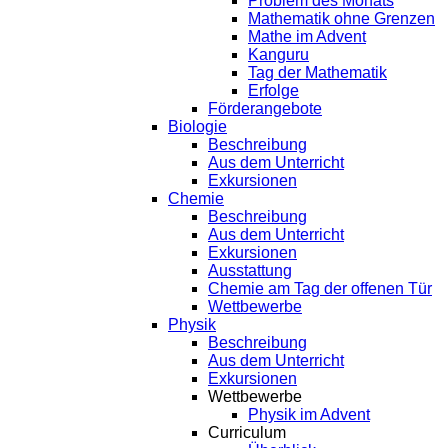
Problem des Monats
Mathematik ohne Grenzen
Mathe im Advent
Kanguru
Tag der Mathematik
Erfolge
Förderangebote
Biologie
Beschreibung
Aus dem Unterricht
Exkursionen
Chemie
Beschreibung
Aus dem Unterricht
Exkursionen
Ausstattung
Chemie am Tag der offenen Tür
Wettbewerbe
Physik
Beschreibung
Aus dem Unterricht
Exkursionen
Wettbewerbe
Physik im Advent
Curriculum