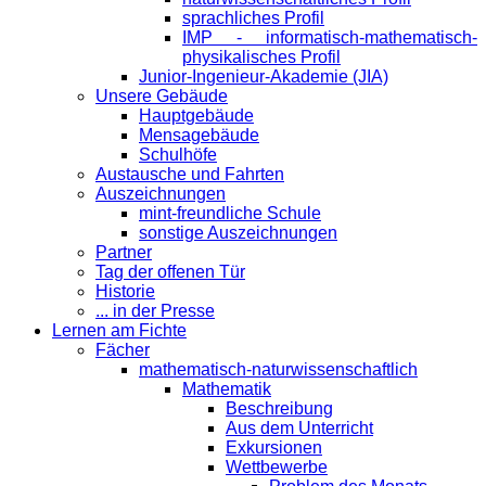
sprachliches Profil
IMP - informatisch-mathematisch-
physikalisches Profil
Junior-Ingenieur-Akademie (JIA)
Unsere Gebäude
Hauptgebäude
Mensagebäude
Schulhöfe
Austausche und Fahrten
Auszeichnungen
mint-freundliche Schule
sonstige Auszeichnungen
Partner
Tag der offenen Tür
Historie
... in der Presse
Lernen am Fichte
Fächer
mathematisch-naturwissenschaftlich
Mathematik
Beschreibung
Aus dem Unterricht
Exkursionen
Wettbewerbe