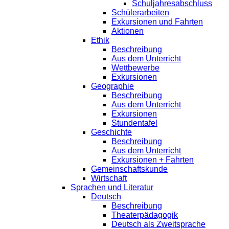
Schuljahresabschluss
Schülerarbeiten
Exkursionen und Fahrten
Aktionen
Ethik
Beschreibung
Aus dem Unterricht
Wettbewerbe
Exkursionen
Geographie
Beschreibung
Aus dem Unterricht
Exkursionen
Stundentafel
Geschichte
Beschreibung
Aus dem Unterricht
Exkursionen + Fahrten
Gemeinschaftskunde
Wirtschaft
Sprachen und Literatur
Deutsch
Beschreibung
Theaterpädagogik
Deutsch als Zweitsprache