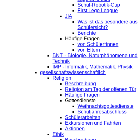
Schul-Robotik-Cup
First Lego League
JIA
Was ist das besondere aus
Schülersicht?
Berichte
Häufige Fragen
von Schüler*innen
von Eltern
BNT - Biologie, Naturphänomene und
Technik
IMP - Informatik, Mathematik, Physik
gesellschaftswissenschaftlich
Religion
Beschreibung
Religion am Tag der offenen Tür
Häufige Fragen
Gottesdienste
Weihnachtsgottesdienste
Schuljahresabschluss
Schülerarbeiten
Exkursionen und Fahrten
Aktionen
Ethik
Beschreibung