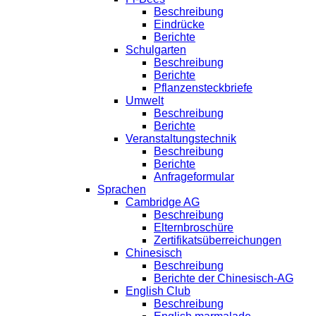
Beschreibung
Eindrücke
Berichte
Schulgarten
Beschreibung
Berichte
Pflanzensteckbriefe
Umwelt
Beschreibung
Berichte
Veranstaltungstechnik
Beschreibung
Berichte
Anfrageformular
Sprachen
Cambridge AG
Beschreibung
Elternbroschüre
Zertifikatsüberreichungen
Chinesisch
Beschreibung
Berichte der Chinesisch-AG
English Club
Beschreibung