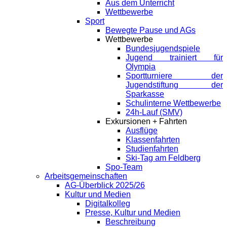
Aus dem Unterricht
Wettbewerbe
Sport
Bewegte Pause und AGs
Wettbewerbe
Bundesjugendspiele
Jugend trainiert für
Olympia
Sportturniere der
Jugendstiftung der
Sparkasse
Schulinterne Wettbewerbe
24h-Lauf (SMV)
Exkursionen + Fahrten
Ausflüge
Klassenfahrten
Studienfahrten
Ski-Tag am Feldberg
Spo-Team
Arbeitsgemeinschaften
AG-Überblick 2025/26
Kultur und Medien
Digitalkolleg
Presse, Kultur und Medien
Beschreibung