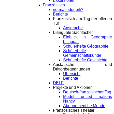
Exkursionen
Französisch
normal oder bili?
Berichte
Französisch am Tag der offenen
Tür
Ansprache
Bilinguale Sachfächer
Einblick in Géographie
bilingual
Schülerhefte Géographie
Schülerhefte
Gemeinschaftskunde
Schülerhefte Geschichte
Austausche und
Drittortbegegnungen
Übersicht
Berichte
DELF
Projekte und Aktionen
Deutsch-französischer Tag
Model united nations
Nancy
Abonnement Le Monde
Französisches Theater