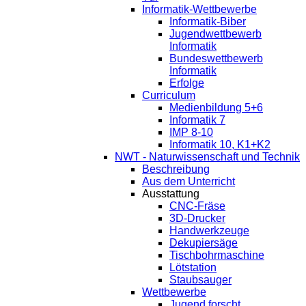
Informatik-Wettbewerbe
Informatik-Biber
Jugendwettbewerb
Informatik
Bundeswettbewerb
Informatik
Erfolge
Curriculum
Medienbildung 5+6
Informatik 7
IMP 8-10
Informatik 10, K1+K2
NWT - Naturwissenschaft und Technik
Beschreibung
Aus dem Unterricht
Ausstattung
CNC-Fräse
3D-Drucker
Handwerkzeuge
Dekupiersäge
Tischbohrmaschine
Lötstation
Staubsauger
Wettbewerbe
Jugend forscht