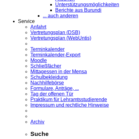
Unterstützungsmöglichkeiten
Berichte aus Burundi
... auch anderen
Service
Anfahrt
Vertretungsplan (DSB)
Vertretungsplan (WebUntis)
Terminkalender
Terminkalender-Export
Moodle
Schließfächer
Mittagessen in der Mensa
Schulbekleidung
Nachhilfebörse
Formulare, Anträge, ...
Tag der offenen Tür
Praktikum für Lehramts­studierende
Impressum und rechtliche Hinweise
Archiv
Suche