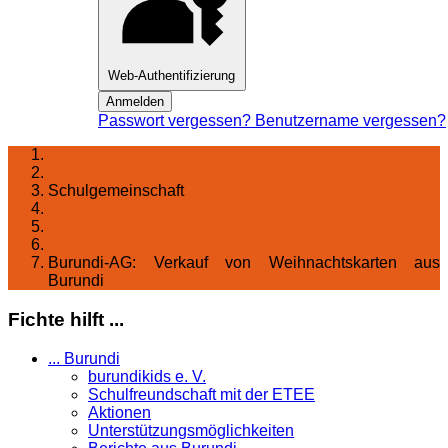
Web-Authentifizierung
Anmelden
Passwort vergessen?
Benutzername vergessen?
Startseite
Schulgemeinschaft
Das Fichte hilft ...
... Burundi
Aktionen
Burundi-AG: Verkauf von Weihnachtskarten aus
Burundi
Fichte hilft ...
... Burundi
burundikids e. V.
Schulfreundschaft mit der ETEE
Aktionen
Unterstützungsmöglichkeiten