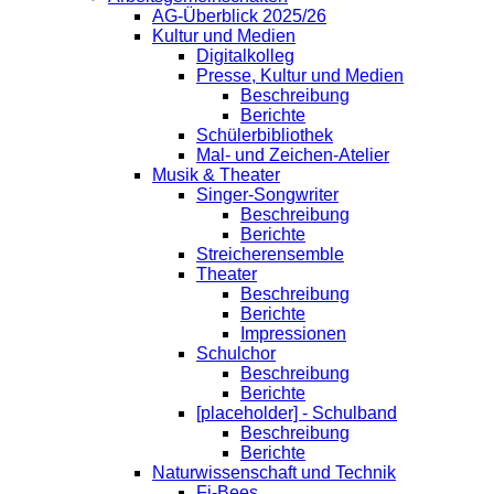
AG-Überblick 2025/26
Kultur und Medien
Digitalkolleg
Presse, Kultur und Medien
Beschreibung
Berichte
Schülerbibliothek
Mal- und Zeichen-Atelier
Musik & Theater
Singer-Songwriter
Beschreibung
Berichte
Streicherensemble
Theater
Beschreibung
Berichte
Impressionen
Schulchor
Beschreibung
Berichte
[placeholder] - Schulband
Beschreibung
Berichte
Naturwissenschaft und Technik
Fi-Bees