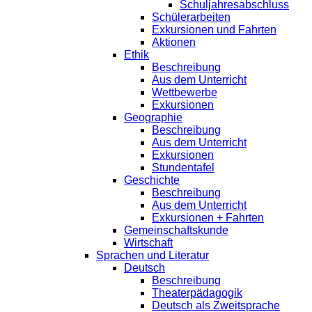
Schuljahresabschluss
Schülerarbeiten
Exkursionen und Fahrten
Aktionen
Ethik
Beschreibung
Aus dem Unterricht
Wettbewerbe
Exkursionen
Geographie
Beschreibung
Aus dem Unterricht
Exkursionen
Stundentafel
Geschichte
Beschreibung
Aus dem Unterricht
Exkursionen + Fahrten
Gemeinschaftskunde
Wirtschaft
Sprachen und Literatur
Deutsch
Beschreibung
Theaterpädagogik
Deutsch als Zweitsprache