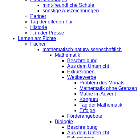
mint-freundliche Schule
sonstige Auszeichnungen
Partner
Tag der offenen Tür
Historie
... in der Presse
Lernen am Fichte
Fächer
mathematisch-naturwissenschaftlich
Mathematik
Beschreibung
Aus dem Unterricht
Exkursionen
Wettbewerbe
Problem des Monats
Mathematik ohne Grenzen
Mathe im Advent
Kanguru
Tag der Mathematik
Erfolge
Förderangebote
Biologie
Beschreibung
Aus dem Unterricht