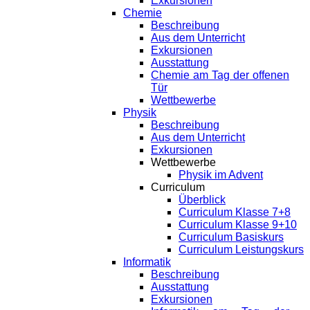
Exkursionen
Chemie
Beschreibung
Aus dem Unterricht
Exkursionen
Ausstattung
Chemie am Tag der offenen
Tür
Wettbewerbe
Physik
Beschreibung
Aus dem Unterricht
Exkursionen
Wettbewerbe
Physik im Advent
Curriculum
Überblick
Curriculum Klasse 7+8
Curriculum Klasse 9+10
Curriculum Basiskurs
Curriculum Leistungskurs
Informatik
Beschreibung
Ausstattung
Exkursionen