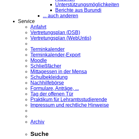
Unterstützungsmöglichkeiten
Berichte aus Burundi
... auch anderen
Service
Anfahrt
Vertretungsplan (DSB)
Vertretungsplan (WebUntis)
Terminkalender
Terminkalender-Export
Moodle
Schließfächer
Mittagessen in der Mensa
Schulbekleidung
Nachhilfebörse
Formulare, Anträge, ...
Tag der offenen Tür
Praktikum für Lehramts­studierende
Impressum und rechtliche Hinweise
Archiv
Suche