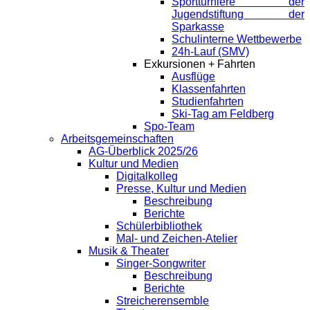
Sportturniere der
Jugendstiftung der
Sparkasse
Schulinterne Wettbewerbe
24h-Lauf (SMV)
Exkursionen + Fahrten
Ausflüge
Klassenfahrten
Studienfahrten
Ski-Tag am Feldberg
Spo-Team
Arbeitsgemeinschaften
AG-Überblick 2025/26
Kultur und Medien
Digitalkolleg
Presse, Kultur und Medien
Beschreibung
Berichte
Schülerbibliothek
Mal- und Zeichen-Atelier
Musik & Theater
Singer-Songwriter
Beschreibung
Berichte
Streicherensemble