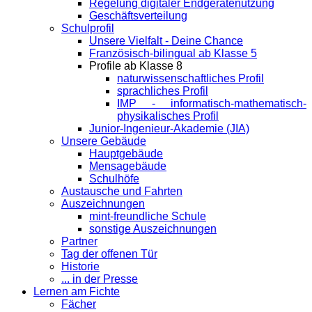
Regelung digitaler Endgeräte­nutzung
Geschäftsverteilung
Schulprofil
Unsere Vielfalt - Deine Chance
Französisch-bilingual ab Klasse 5
Profile ab Klasse 8
naturwissenschaftliches Profil
sprachliches Profil
IMP - informatisch-mathematisch-
physikalisches Profil
Junior-Ingenieur-Akademie (JIA)
Unsere Gebäude
Hauptgebäude
Mensagebäude
Schulhöfe
Austausche und Fahrten
Auszeichnungen
mint-freundliche Schule
sonstige Auszeichnungen
Partner
Tag der offenen Tür
Historie
... in der Presse
Lernen am Fichte
Fächer