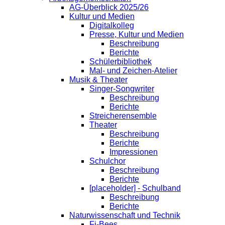
AG-Überblick 2025/26
Kultur und Medien
Digitalkolleg
Presse, Kultur und Medien
Beschreibung
Berichte
Schülerbibliothek
Mal- und Zeichen-Atelier
Musik & Theater
Singer-Songwriter
Beschreibung
Berichte
Streicherensemble
Theater
Beschreibung
Berichte
Impressionen
Schulchor
Beschreibung
Berichte
[placeholder] - Schulband
Beschreibung
Berichte
Naturwissenschaft und Technik
Fi-Bees