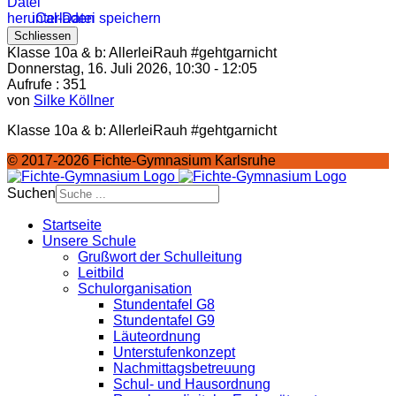
iCal-Datei speichern
Schliessen
Klasse 10a & b: AllerleiRauh #gehtgarnicht
Donnerstag, 16. Juli 2026, 10:30 - 12:05
Aufrufe
: 351
von
Silke Köllner
Klasse 10a & b: AllerleiRauh #gehtgarnicht
© 2017-2026 Fichte-Gymnasium Karlsruhe
Suchen
Startseite
Unsere Schule
Grußwort der Schulleitung
Leitbild
Schulorganisation
Stundentafel G8
Stundentafel G9
Läuteordnung
Unterstufenkonzept
Nachmittagsbetreuung
Schul- und Hausordnung