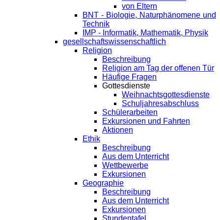
von Eltern
BNT - Biologie, Naturphänomene und
Technik
IMP - Informatik, Mathematik, Physik
gesellschaftswissenschaftlich
Religion
Beschreibung
Religion am Tag der offenen Tür
Häufige Fragen
Gottesdienste
Weihnachtsgottesdienste
Schuljahresabschluss
Schülerarbeiten
Exkursionen und Fahrten
Aktionen
Ethik
Beschreibung
Aus dem Unterricht
Wettbewerbe
Exkursionen
Geographie
Beschreibung
Aus dem Unterricht
Exkursionen
Stundentafel