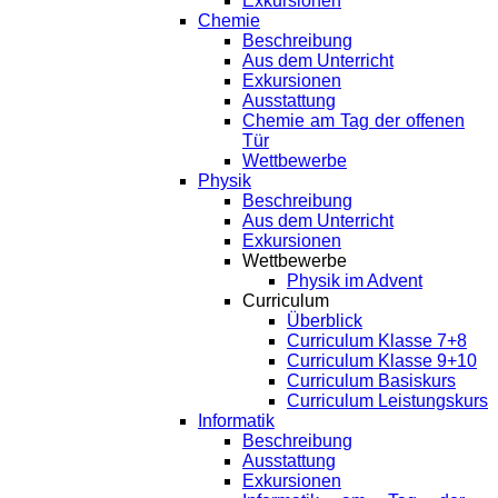
Exkursionen
Chemie
Beschreibung
Aus dem Unterricht
Exkursionen
Ausstattung
Chemie am Tag der offenen
Tür
Wettbewerbe
Physik
Beschreibung
Aus dem Unterricht
Exkursionen
Wettbewerbe
Physik im Advent
Curriculum
Überblick
Curriculum Klasse 7+8
Curriculum Klasse 9+10
Curriculum Basiskurs
Curriculum Leistungskurs
Informatik
Beschreibung
Ausstattung
Exkursionen