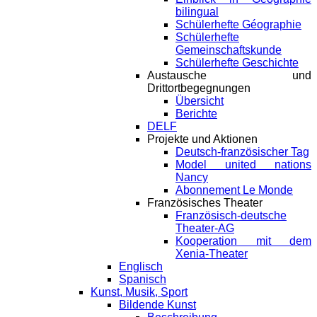
bilingual
Schülerhefte Géographie
Schülerhefte
Gemeinschaftskunde
Schülerhefte Geschichte
Austausche und
Drittortbegegnungen
Übersicht
Berichte
DELF
Projekte und Aktionen
Deutsch-französischer Tag
Model united nations
Nancy
Abonnement Le Monde
Französisches Theater
Französisch-deutsche
Theater-AG
Kooperation mit dem
Xenia-Theater
Englisch
Spanisch
Kunst, Musik, Sport
Bildende Kunst