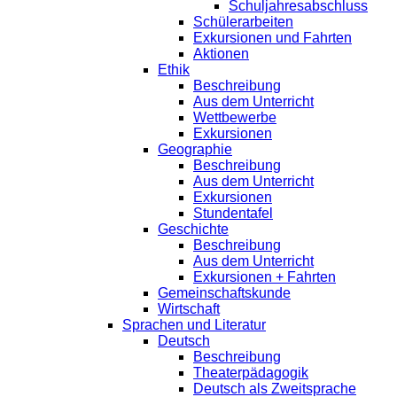
Schuljahresabschluss
Schülerarbeiten
Exkursionen und Fahrten
Aktionen
Ethik
Beschreibung
Aus dem Unterricht
Wettbewerbe
Exkursionen
Geographie
Beschreibung
Aus dem Unterricht
Exkursionen
Stundentafel
Geschichte
Beschreibung
Aus dem Unterricht
Exkursionen + Fahrten
Gemeinschaftskunde
Wirtschaft
Sprachen und Literatur
Deutsch
Beschreibung
Theaterpädagogik
Deutsch als Zweitsprache