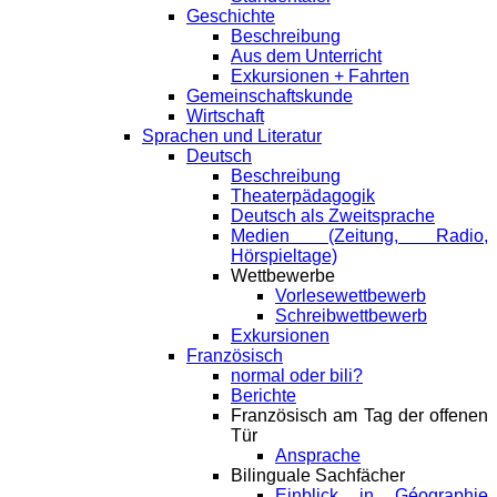
Geschichte
Beschreibung
Aus dem Unterricht
Exkursionen + Fahrten
Gemeinschaftskunde
Wirtschaft
Sprachen und Literatur
Deutsch
Beschreibung
Theaterpädagogik
Deutsch als Zweitsprache
Medien (Zeitung, Radio,
Hörspieltage)
Wettbewerbe
Vorlesewettbewerb
Schreibwettbewerb
Exkursionen
Französisch
normal oder bili?
Berichte
Französisch am Tag der offenen
Tür
Ansprache
Bilinguale Sachfächer
Einblick in Géographie