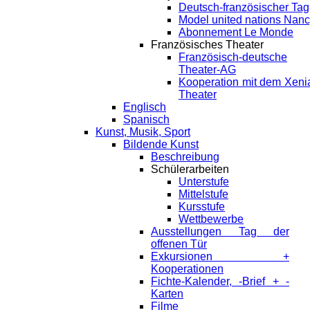
Deutsch-französischer Tag
Model united nations Nan
Abonnement Le Monde
Französisches Theater
Französisch-deutsche
Theater-AG
Kooperation mit dem Xeni
Theater
Englisch
Spanisch
Kunst, Musik, Sport
Bildende Kunst
Beschreibung
Schülerarbeiten
Unterstufe
Mittelstufe
Kursstufe
Wettbewerbe
Ausstellungen Tag der
offenen Tür
Exkursionen +
Kooperationen
Fichte-Kalender, -Brief + -
Karten
Filme