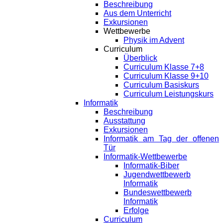
Beschreibung
Aus dem Unterricht
Exkursionen
Wettbewerbe
Physik im Advent
Curriculum
Überblick
Curriculum Klasse 7+8
Curriculum Klasse 9+10
Curriculum Basiskurs
Curriculum Leistungskurs
Informatik
Beschreibung
Ausstattung
Exkursionen
Informatik am Tag der offenen
Tür
Informatik-Wettbewerbe
Informatik-Biber
Jugendwettbewerb
Informatik
Bundeswettbewerb
Informatik
Erfolge
Curriculum