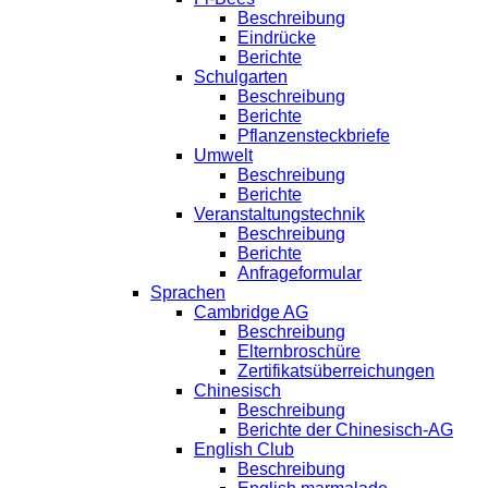
Beschreibung
Eindrücke
Berichte
Schulgarten
Beschreibung
Berichte
Pflanzensteckbriefe
Umwelt
Beschreibung
Berichte
Veranstaltungstechnik
Beschreibung
Berichte
Anfrageformular
Sprachen
Cambridge AG
Beschreibung
Elternbroschüre
Zertifikatsüberreichungen
Chinesisch
Beschreibung
Berichte der Chinesisch-AG
English Club
Beschreibung