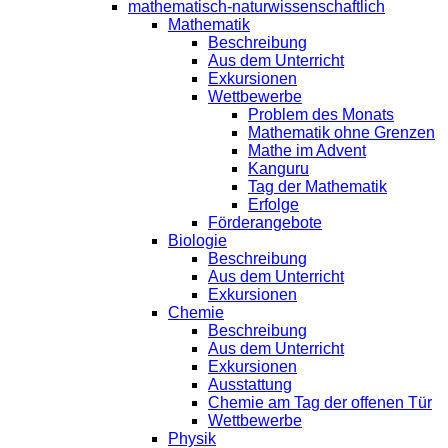
mathematisch-naturwissenschaftlich
Mathematik
Beschreibung
Aus dem Unterricht
Exkursionen
Wettbewerbe
Problem des Monats
Mathematik ohne Grenzen
Mathe im Advent
Kanguru
Tag der Mathematik
Erfolge
Förderangebote
Biologie
Beschreibung
Aus dem Unterricht
Exkursionen
Chemie
Beschreibung
Aus dem Unterricht
Exkursionen
Ausstattung
Chemie am Tag der offenen Tür
Wettbewerbe
Physik