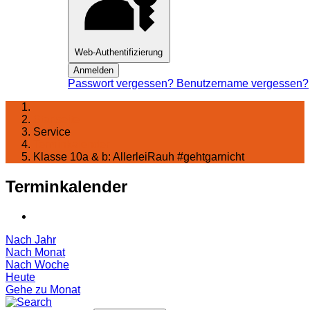
Web-Authentifizierung
Anmelden
Passwort vergessen?
Benutzername vergessen?
Startseite
Service
Terminkalender
Klasse 10a & b: AllerleiRauh #gehtgarnicht
Terminkalender
Nach Jahr
Nach Monat
Nach Woche
Heute
Gehe zu Monat