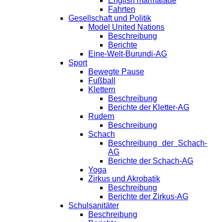
English marmalade
Fahrten
Gesellschaft und Politik
Model United Nations
Beschreibung
Berichte
Eine-Welt-Burundi-AG
Sport
Bewegte Pause
Fußball
Klettern
Beschreibung
Berichte der Kletter-AG
Rudern
Beschreibung
Schach
Beschreibung der Schach-
AG
Berichte der Schach-AG
Yoga
Zirkus und Akrobatik
Beschreibung
Berichte der Zirkus-AG
Schulsanitäter
Beschreibung