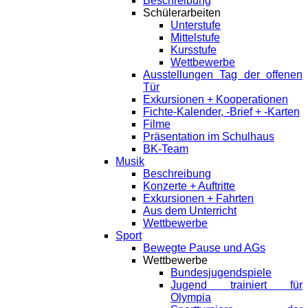
Beschreibung
Schülerarbeiten
Unterstufe
Mittelstufe
Kursstufe
Wettbewerbe
Ausstellungen Tag der offenen
Tür
Exkursionen + Kooperationen
Fichte-Kalender, -Brief + -Karten
Filme
Präsentation im Schulhaus
BK-Team
Musik
Beschreibung
Konzerte + Auftritte
Exkursionen + Fahrten
Aus dem Unterricht
Wettbewerbe
Sport
Bewegte Pause und AGs
Wettbewerbe
Bundesjugendspiele
Jugend trainiert für
Olympia