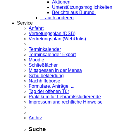
Aktionen
Unterstützungsmöglichkeiten
Berichte aus Burundi
... auch anderen
Service
Anfahrt
Vertretungsplan (DSB)
Vertretungsplan (WebUntis)
Terminkalender
Terminkalender-Export
Moodle
Schließfächer
Mittagessen in der Mensa
Schulbekleidung
Nachhilfebörse
Formulare, Anträge, ...
Tag der offenen Tür
Praktikum für Lehramts­studierende
Impressum und rechtliche Hinweise
Archiv
Suche