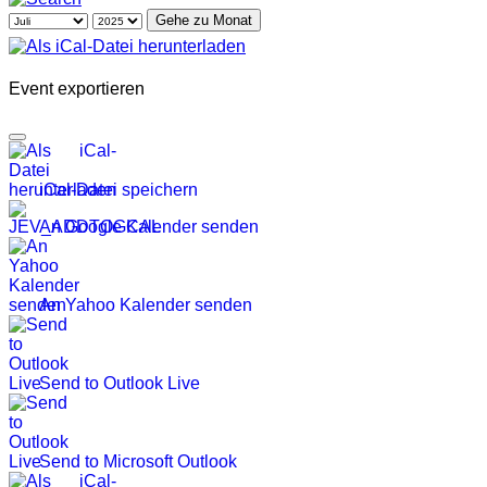
Gehe zu Monat
Event exportieren
iCal-Datei speichern
An Google Kalender senden
An Yahoo Kalender senden
Send to Outlook Live
Send to Microsoft Outlook