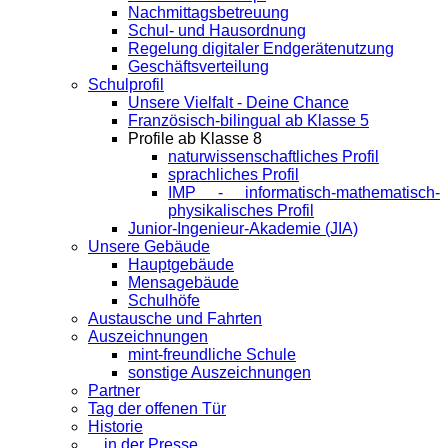
Nachmittagsbetreuung
Schul- und Hausordnung
Regelung digitaler Endgeräte­nutzung
Geschäftsverteilung
Schulprofil
Unsere Vielfalt - Deine Chance
Französisch-bilingual ab Klasse 5
Profile ab Klasse 8
naturwissenschaftliches Profil
sprachliches Profil
IMP - informatisch-mathematisch-
physikalisches Profil
Junior-Ingenieur-Akademie (JIA)
Unsere Gebäude
Hauptgebäude
Mensagebäude
Schulhöfe
Austausche und Fahrten
Auszeichnungen
mint-freundliche Schule
sonstige Auszeichnungen
Partner
Tag der offenen Tür
Historie
... in der Presse