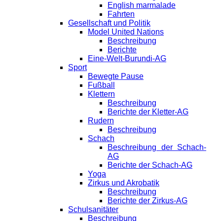
English marmalade
Fahrten
Gesellschaft und Politik
Model United Nations
Beschreibung
Berichte
Eine-Welt-Burundi-AG
Sport
Bewegte Pause
Fußball
Klettern
Beschreibung
Berichte der Kletter-AG
Rudern
Beschreibung
Schach
Beschreibung der Schach-
AG
Berichte der Schach-AG
Yoga
Zirkus und Akrobatik
Beschreibung
Berichte der Zirkus-AG
Schulsanitäter
Beschreibung