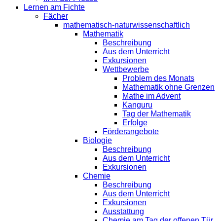
Lernen am Fichte
Fächer
mathematisch-naturwissenschaftlich
Mathematik
Beschreibung
Aus dem Unterricht
Exkursionen
Wettbewerbe
Problem des Monats
Mathematik ohne Grenzen
Mathe im Advent
Kanguru
Tag der Mathematik
Erfolge
Förderangebote
Biologie
Beschreibung
Aus dem Unterricht
Exkursionen
Chemie
Beschreibung
Aus dem Unterricht
Exkursionen
Ausstattung
Chemie am Tag der offenen Tür