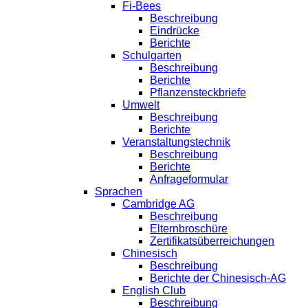
Fi-Bees
Beschreibung
Eindrücke
Berichte
Schulgarten
Beschreibung
Berichte
Pflanzensteckbriefe
Umwelt
Beschreibung
Berichte
Veranstaltungstechnik
Beschreibung
Berichte
Anfrageformular
Sprachen
Cambridge AG
Beschreibung
Elternbroschüre
Zertifikatsüberreichungen
Chinesisch
Beschreibung
Berichte der Chinesisch-AG
English Club
Beschreibung