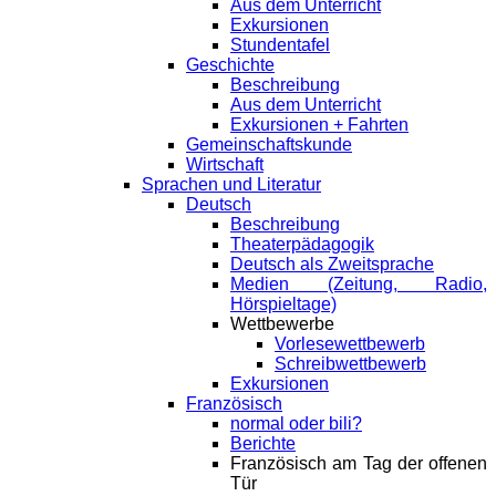
Aus dem Unterricht
Exkursionen
Stundentafel
Geschichte
Beschreibung
Aus dem Unterricht
Exkursionen + Fahrten
Gemeinschaftskunde
Wirtschaft
Sprachen und Literatur
Deutsch
Beschreibung
Theaterpädagogik
Deutsch als Zweitsprache
Medien (Zeitung, Radio,
Hörspieltage)
Wettbewerbe
Vorlesewettbewerb
Schreibwettbewerb
Exkursionen
Französisch
normal oder bili?
Berichte
Französisch am Tag der offenen
Tür