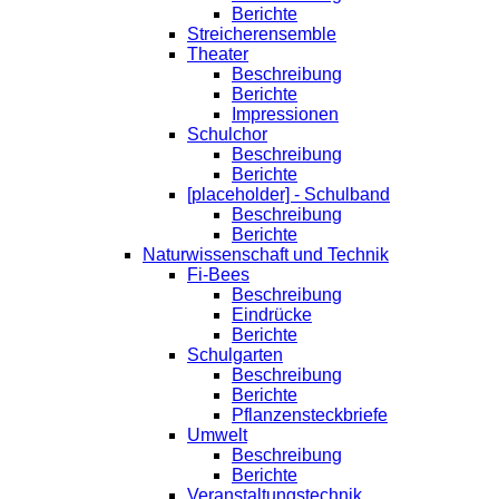
Berichte
Streicherensemble
Theater
Beschreibung
Berichte
Impressionen
Schulchor
Beschreibung
Berichte
[placeholder] - Schulband
Beschreibung
Berichte
Naturwissenschaft und Technik
Fi-Bees
Beschreibung
Eindrücke
Berichte
Schulgarten
Beschreibung
Berichte
Pflanzensteckbriefe
Umwelt
Beschreibung
Berichte
Veranstaltungstechnik