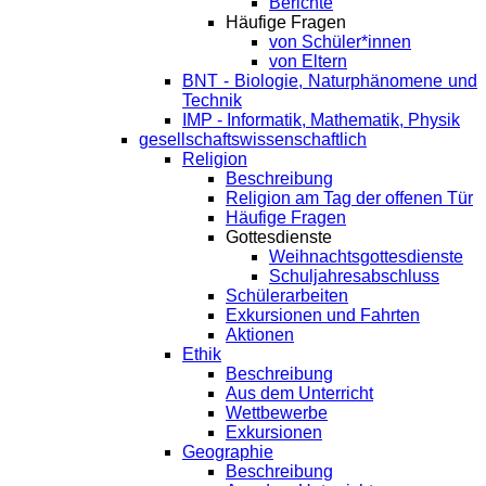
Berichte
Häufige Fragen
von Schüler*innen
von Eltern
BNT - Biologie, Naturphänomene und
Technik
IMP - Informatik, Mathematik, Physik
gesellschaftswissenschaftlich
Religion
Beschreibung
Religion am Tag der offenen Tür
Häufige Fragen
Gottesdienste
Weihnachtsgottesdienste
Schuljahresabschluss
Schülerarbeiten
Exkursionen und Fahrten
Aktionen
Ethik
Beschreibung
Aus dem Unterricht
Wettbewerbe
Exkursionen
Geographie
Beschreibung