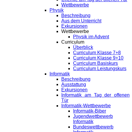
Wettbewerbe
Physik
Beschreibung
Aus dem Unterricht
Exkursionen
Wettbewerbe
Physik im Advent
Curriculum
Überblick
Curriculum Klasse 7+8
Curriculum Klasse 9+10
Curriculum Basiskurs
Curriculum Leistungskurs
Informatik
Beschreibung
Ausstattung
Exkursionen
Informatik am Tag der offenen
Tür
Informatik-Wettbewerbe
Informatik-Biber
Jugendwettbewerb
Informatik
Bundeswettbewerb