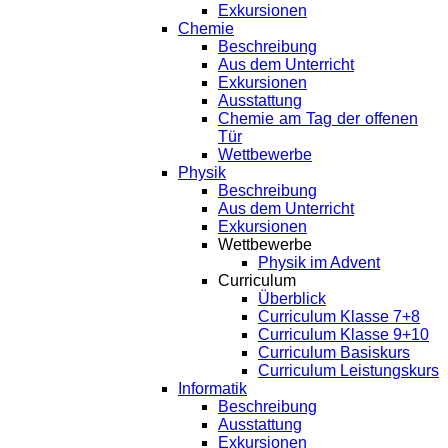
Exkursionen
Chemie
Beschreibung
Aus dem Unterricht
Exkursionen
Ausstattung
Chemie am Tag der offenen
Tür
Wettbewerbe
Physik
Beschreibung
Aus dem Unterricht
Exkursionen
Wettbewerbe
Physik im Advent
Curriculum
Überblick
Curriculum Klasse 7+8
Curriculum Klasse 9+10
Curriculum Basiskurs
Curriculum Leistungskurs
Informatik
Beschreibung
Ausstattung
Exkursionen