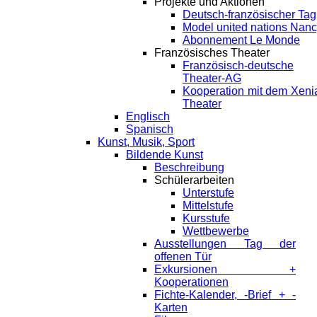
Projekte und Aktionen
Deutsch-französischer Tag
Model united nations Nan
Abonnement Le Monde
Französisches Theater
Französisch-deutsche
Theater-AG
Kooperation mit dem Xeni
Theater
Englisch
Spanisch
Kunst, Musik, Sport
Bildende Kunst
Beschreibung
Schülerarbeiten
Unterstufe
Mittelstufe
Kursstufe
Wettbewerbe
Ausstellungen Tag der
offenen Tür
Exkursionen +
Kooperationen
Fichte-Kalender, -Brief + -
Karten