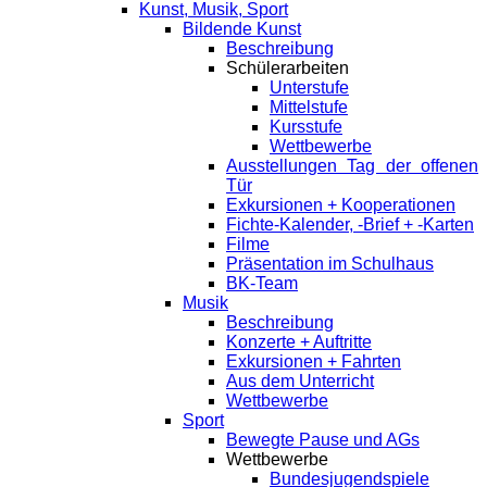
Kunst, Musik, Sport
Bildende Kunst
Beschreibung
Schülerarbeiten
Unterstufe
Mittelstufe
Kursstufe
Wettbewerbe
Ausstellungen Tag der offenen
Tür
Exkursionen + Kooperationen
Fichte-Kalender, -Brief + -Karten
Filme
Präsentation im Schulhaus
BK-Team
Musik
Beschreibung
Konzerte + Auftritte
Exkursionen + Fahrten
Aus dem Unterricht
Wettbewerbe
Sport
Bewegte Pause und AGs
Wettbewerbe
Bundesjugendspiele