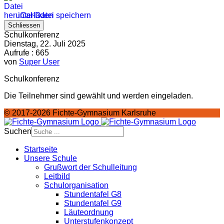
iCal-Datei speichern
Schliessen
Schulkonferenz
Dienstag, 22. Juli 2025
Aufrufe
: 665
von
Super User
Schulkonferenz
Die Teilnehmer sind gewählt und werden eingeladen.
© 2017-2026 Fichte-Gymnasium Karlsruhe
Suchen
Startseite
Unsere Schule
Grußwort der Schulleitung
Leitbild
Schulorganisation
Stundentafel G8
Stundentafel G9
Läuteordnung
Unterstufenkonzept