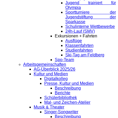
Jugend trainiert für
Olympia
Sportturniere der
Jugendstiftung der
Sparkasse
Schulinterne Wettbewerbe
24h-Lauf (SMV)
Exkursionen + Fahrten
Ausflüge
Klassenfahrten
Studienfahrten
Ski-Tag am Feldberg
Spo-Team
Arbeitsgemeinschaften
AG-Überblick 2025/26
Kultur und Medien
Digitalkolleg
Presse, Kultur und Medien
Beschreibung
Berichte
Schülerbibliothek
Mal- und Zeichen-Atelier
Musik & Theater
Singer-Songwriter
Beschreibung