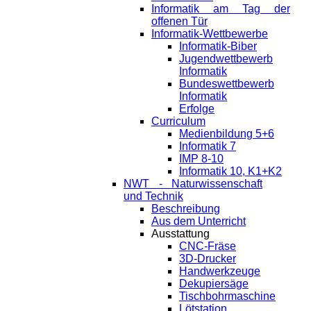
Informatik am Tag der
offenen Tür
Informatik-Wettbewerbe
Informatik-Biber
Jugendwettbewerb
Informatik
Bundeswettbewerb
Informatik
Erfolge
Curriculum
Medienbildung 5+6
Informatik 7
IMP 8-10
Informatik 10, K1+K2
NWT - Naturwissenschaft
und Technik
Beschreibung
Aus dem Unterricht
Ausstattung
CNC-Fräse
3D-Drucker
Handwerkzeuge
Dekupiersäge
Tischbohrmaschine
Lötstation