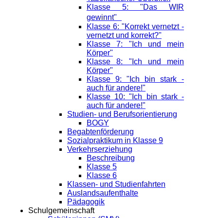
Klasse 5: "Das WIR
gewinnt"
Klasse 6: "Korrekt vernetzt -
vernetzt und korrekt?"
Klasse 7: "Ich und mein
Körper"
Klasse 8: "Ich und mein
Körper"
Klasse 9: "Ich bin stark -
auch für andere!"
Klasse 10: "Ich bin stark -
auch für andere!"
Studien- und Berufsorientierung
BOGY
Begabtenförderung
Sozialpraktikum in Klasse 9
Verkehrserziehung
Beschreibung
Klasse 5
Klasse 6
Klassen- und Studienfahrten
Auslandsaufenthalte
Pädagogik
Schulgemeinschaft