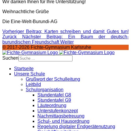
Wir danken Ihnen für Ihre Unterstützung!
Weihnachtliche Grüße
Die Eine-Welt-Burundi-AG
Vorheriger Beitrag: Karten schreiben und damit Gutes tun!
Zurück
Nächster Beitrag: Ein Baum der deutsch-
burundischen Freundschaft
Weiter
© 2017-2026 Fichte-Gymnasium Karlsruhe
Suchen
Startseite
Unsere Schule
Grußwort der Schulleitung
Leitbild
Schulorganisation
Stundentafel G8
Stundentafel G9
Läuteordnung
Unterstufenkonzept
Nachmittagsbetreuung
Schul- und Hausordnung
Regelung digitaler Endgeräte­nutzung