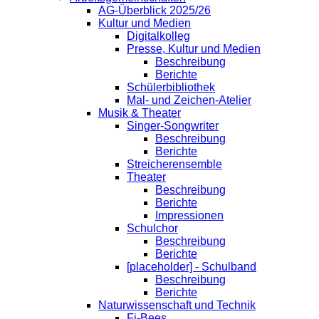
AG-Überblick 2025/26
Kultur und Medien
Digitalkolleg
Presse, Kultur und Medien
Beschreibung
Berichte
Schülerbibliothek
Mal- und Zeichen-Atelier
Musik & Theater
Singer-Songwriter
Beschreibung
Berichte
Streicherensemble
Theater
Beschreibung
Berichte
Impressionen
Schulchor
Beschreibung
Berichte
[placeholder] - Schulband
Beschreibung
Berichte
Naturwissenschaft und Technik
Fi-Bees