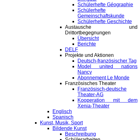
Schülerhefte Géographie
Schülerhefte
Gemeinschaftskunde
Schülerhefte Geschichte
Austausche und
Drittortbegegnungen
Übersicht
Berichte
DELF
Projekte und Aktionen
Deutsch-französischer Tag
Model united nations
Nancy
Abonnement Le Monde
Französisches Theater
Französisch-deutsche
Theater-AG
Kooperation mit dem
Xenia-Theater
Englisch
Spanisch
Kunst, Musik, Sport
Bildende Kunst
Beschreibung
Schülerarbeiten