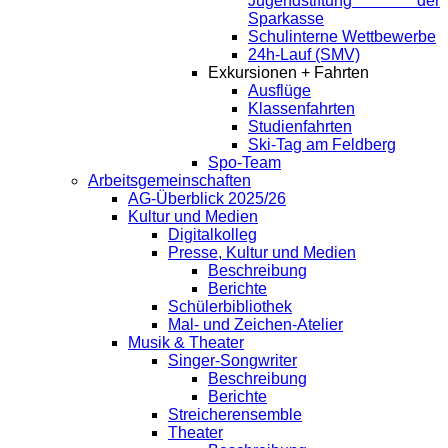
Jugendstiftung der
Sparkasse
Schulinterne Wettbewerbe
24h-Lauf (SMV)
Exkursionen + Fahrten
Ausflüge
Klassenfahrten
Studienfahrten
Ski-Tag am Feldberg
Spo-Team
Arbeitsgemeinschaften
AG-Überblick 2025/26
Kultur und Medien
Digitalkolleg
Presse, Kultur und Medien
Beschreibung
Berichte
Schülerbibliothek
Mal- und Zeichen-Atelier
Musik & Theater
Singer-Songwriter
Beschreibung
Berichte
Streicherensemble
Theater