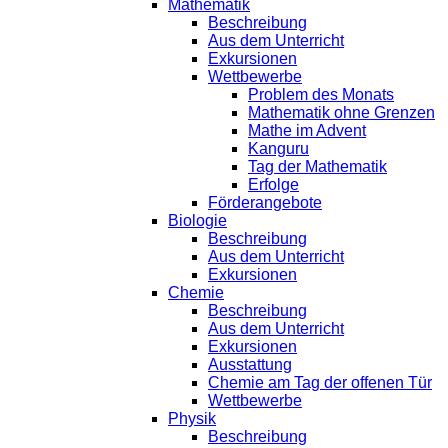
Mathematik
Beschreibung
Aus dem Unterricht
Exkursionen
Wettbewerbe
Problem des Monats
Mathematik ohne Grenzen
Mathe im Advent
Kanguru
Tag der Mathematik
Erfolge
Förderangebote
Biologie
Beschreibung
Aus dem Unterricht
Exkursionen
Chemie
Beschreibung
Aus dem Unterricht
Exkursionen
Ausstattung
Chemie am Tag der offenen Tür
Wettbewerbe
Physik
Beschreibung