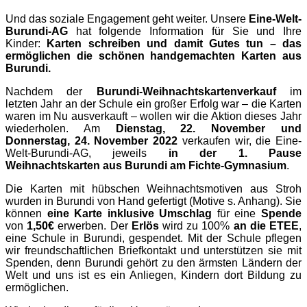
Und das soziale Engagement geht weiter. Unsere
Eine-Welt-
Burundi-AG
hat folgende Information für Sie und Ihre
Kinder:
Karten schreiben und damit Gutes tun – das
ermöglichen die schönen handgemachten Karten aus
Burundi.
Nachdem der
Burundi-Weihnachtskartenverkauf
im
letzten Jahr an der Schule ein großer Erfolg war – die Karten
waren im Nu ausverkauft – wollen wir die Aktion dieses Jahr
wiederholen. Am
Dienstag, 22. November und
Donnerstag, 24. November 2022
verkaufen wir, die Eine-
Welt-Burundi-AG, jeweils
in der 1. Pause
Weihnachtskarten aus Burundi am Fichte-Gymnasium
.
Die Karten mit hübschen Weihnachtsmotiven aus Stroh
wurden in Burundi von Hand gefertigt (Motive s. Anhang). Sie
können
eine Karte inklusive Umschlag
für eine
Spende
von
1,50€
erwerben. Der
Erlös
wird zu 100%
an die ETEE
,
eine Schule in Burundi, gespendet. Mit der Schule pflegen
wir freundschaftlichen Briefkontakt und unterstützen sie mit
Spenden, denn Burundi gehört zu den ärmsten Ländern der
Welt und uns ist es ein Anliegen, Kindern dort Bildung zu
ermöglichen.