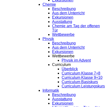
Exkursionen
Chemie
Beschreibung
Aus dem Unterricht
Exkursionen
Ausstattung
Chemie am Tag der offenen
Tür
Wettbewerbe
Physik
Beschreibung
Aus dem Unterricht
Exkursionen
Wettbewerbe
Physik im Advent
Curriculum
Überblick
Curriculum Klasse 7+8
Curriculum Klasse 9+10
Curriculum Basiskurs
Curriculum Leistungskurs
Informatik
Beschreibung
Ausstattung
Exkursionen