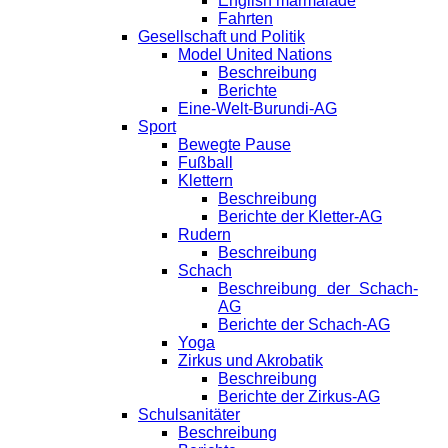
English marmalade
Fahrten
Gesellschaft und Politik
Model United Nations
Beschreibung
Berichte
Eine-Welt-Burundi-AG
Sport
Bewegte Pause
Fußball
Klettern
Beschreibung
Berichte der Kletter-AG
Rudern
Beschreibung
Schach
Beschreibung der Schach-
AG
Berichte der Schach-AG
Yoga
Zirkus und Akrobatik
Beschreibung
Berichte der Zirkus-AG
Schulsanitäter
Beschreibung