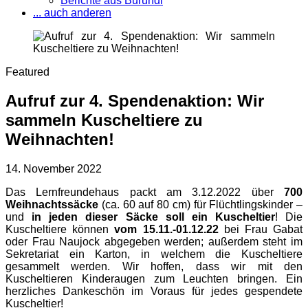
Berichte aus Burundi
... auch anderen
Featured
Aufruf zur 4. Spendenaktion: Wir
sammeln Kuscheltiere zu
Weihnachten!
14. November 2022
Das Lernfreundehaus packt am 3.12.2022 über
700
Weihnachtssäcke
(ca. 60 auf 80 cm) für Flüchtlingskinder –
und
in jeden dieser Säcke soll ein Kuscheltier
! Die
Kuscheltiere können
vom 15.11.-01.12.22
bei Frau Gabat
oder Frau Naujock abgegeben werden; außerdem steht im
Sekretariat ein Karton, in welchem die Kuscheltiere
gesammelt werden. Wir hoffen, dass wir mit den
Kuscheltieren Kinderaugen zum Leuchten bringen. Ein
herzliches Dankeschön im Voraus für jedes gespendete
Kuscheltier!