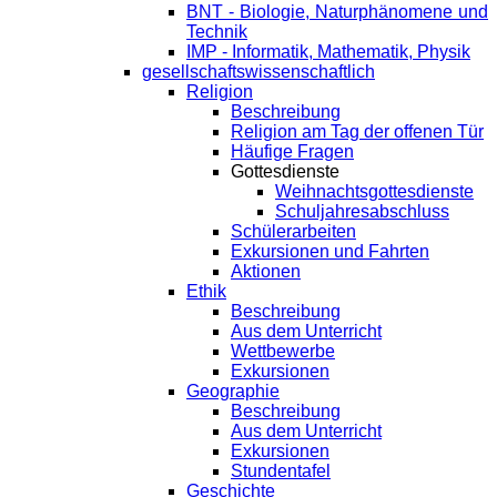
BNT - Biologie, Naturphänomene und
Technik
IMP - Informatik, Mathematik, Physik
gesellschaftswissenschaftlich
Religion
Beschreibung
Religion am Tag der offenen Tür
Häufige Fragen
Gottesdienste
Weihnachtsgottesdienste
Schuljahresabschluss
Schülerarbeiten
Exkursionen und Fahrten
Aktionen
Ethik
Beschreibung
Aus dem Unterricht
Wettbewerbe
Exkursionen
Geographie
Beschreibung
Aus dem Unterricht
Exkursionen
Stundentafel
Geschichte