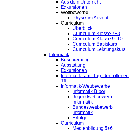
Aus dem Unterricht
Exkursionen
Wettbewerbe
Physik im Advent
Curriculum
Überblick
Curriculum Klasse 7+8
Curriculum Klasse 9+10
Curriculum Basiskurs
Curriculum Leistungskurs
Informatik
Beschreibung
Ausstattung
Exkursionen
Informatik am Tag der offenen
Tür
Informatik-Wettbewerbe
Informatik-Biber
Jugendwettbewerb
Informatik
Bundeswettbewerb
Informatik
Erfolge
Curriculum
Medienbildung 5+6