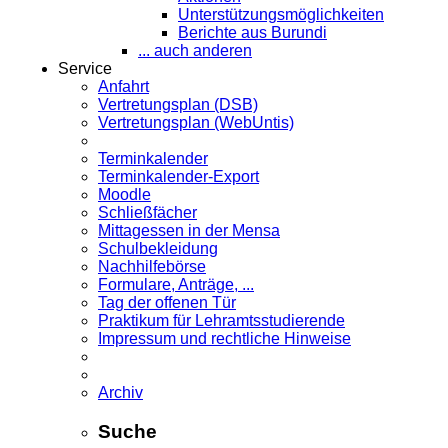
Unterstützungsmöglichkeiten
Berichte aus Burundi
... auch anderen
Service
Anfahrt
Vertretungsplan (DSB)
Vertretungsplan (WebUntis)
Terminkalender
Terminkalender-Export
Moodle
Schließfächer
Mittagessen in der Mensa
Schulbekleidung
Nachhilfebörse
Formulare, Anträge, ...
Tag der offenen Tür
Praktikum für Lehramts­studierende
Impressum und rechtliche Hinweise
Archiv
Suche