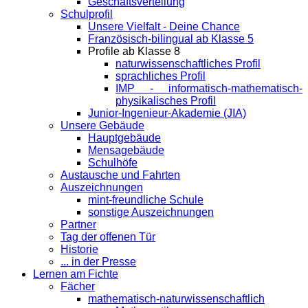
Geschäftsverteilung
Schulprofil
Unsere Vielfalt - Deine Chance
Französisch-bilingual ab Klasse 5
Profile ab Klasse 8
naturwissenschaftliches Profil
sprachliches Profil
IMP - informatisch-mathematisch-
physikalisches Profil
Junior-Ingenieur-Akademie (JIA)
Unsere Gebäude
Hauptgebäude
Mensagebäude
Schulhöfe
Austausche und Fahrten
Auszeichnungen
mint-freundliche Schule
sonstige Auszeichnungen
Partner
Tag der offenen Tür
Historie
... in der Presse
Lernen am Fichte
Fächer
mathematisch-naturwissenschaftlich