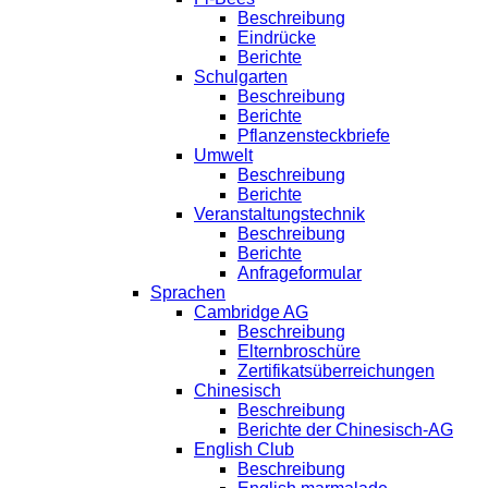
Beschreibung
Eindrücke
Berichte
Schulgarten
Beschreibung
Berichte
Pflanzensteckbriefe
Umwelt
Beschreibung
Berichte
Veranstaltungstechnik
Beschreibung
Berichte
Anfrageformular
Sprachen
Cambridge AG
Beschreibung
Elternbroschüre
Zertifikatsüberreichungen
Chinesisch
Beschreibung
Berichte der Chinesisch-AG
English Club
Beschreibung