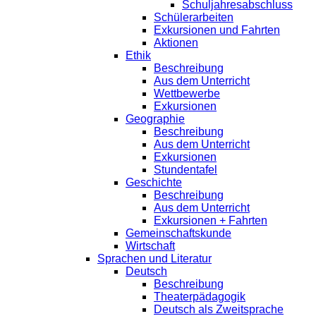
Schuljahresabschluss
Schülerarbeiten
Exkursionen und Fahrten
Aktionen
Ethik
Beschreibung
Aus dem Unterricht
Wettbewerbe
Exkursionen
Geographie
Beschreibung
Aus dem Unterricht
Exkursionen
Stundentafel
Geschichte
Beschreibung
Aus dem Unterricht
Exkursionen + Fahrten
Gemeinschaftskunde
Wirtschaft
Sprachen und Literatur
Deutsch
Beschreibung
Theaterpädagogik
Deutsch als Zweitsprache