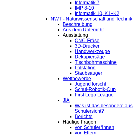
Informatik 7
IMP 8-10
Informatik 10, K1+K2
NWT - Naturwissenschaft und Technik
Beschreibung
Aus dem Unterricht
Ausstattung
CNC-Fräse
3D-Drucker
Handwerkzeuge
Dekupiersäge
Tischbohrmaschine
Lötstation
Staubsauger
Wettbewerbe
Jugend forscht
Schul-Robotik-Cup
First Lego League
JIA
Was ist das besondere aus
Schülersicht?
Berichte
Häufige Fragen
von Schüler*innen
von Eltern