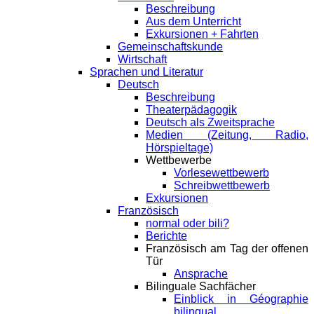
Beschreibung
Aus dem Unterricht
Exkursionen + Fahrten
Gemeinschaftskunde
Wirtschaft
Sprachen und Literatur
Deutsch
Beschreibung
Theaterpädagogik
Deutsch als Zweitsprache
Medien (Zeitung, Radio,
Hörspieltage)
Wettbewerbe
Vorlesewettbewerb
Schreibwettbewerb
Exkursionen
Französisch
normal oder bili?
Berichte
Französisch am Tag der offenen
Tür
Ansprache
Bilinguale Sachfächer
Einblick in Géographie
bilingual