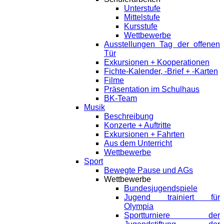
Unterstufe
Mittelstufe
Kursstufe
Wettbewerbe
Ausstellungen Tag der offenen
Tür
Exkursionen + Kooperationen
Fichte-Kalender, -Brief + -Karten
Filme
Präsentation im Schulhaus
BK-Team
Musik
Beschreibung
Konzerte + Auftritte
Exkursionen + Fahrten
Aus dem Unterricht
Wettbewerbe
Sport
Bewegte Pause und AGs
Wettbewerbe
Bundesjugendspiele
Jugend trainiert für
Olympia
Sportturniere der