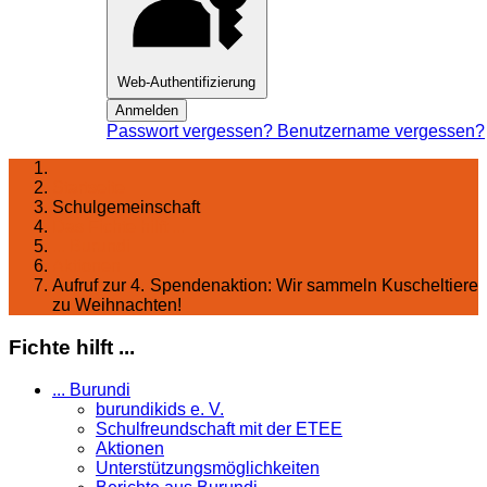
Web-Authentifizierung
Anmelden
Passwort vergessen?
Benutzername vergessen?
Startseite
Schulgemeinschaft
Das Fichte hilft ...
... Burundi
Aktionen
Aufruf zur 4. Spendenaktion: Wir sammeln Kuscheltiere
zu Weihnachten!
Fichte hilft ...
... Burundi
burundikids e. V.
Schulfreundschaft mit der ETEE
Aktionen
Unterstützungsmöglichkeiten