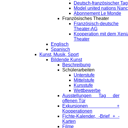
Deutsch-französischer Tag
Model united nations Nan
Abonnement Le Monde
Französisches Theater
Französisch-deutsche
Theater-AG
Kooperation mit dem Xeni
Theater
Englisch
Spanisch
Kunst, Musik, Sport
Bildende Kunst
Beschreibung
Schülerarbeiten
Unterstufe
Mittelstufe
Kursstufe
Wettbewerbe
Ausstellungen Tag der
offenen Tür
Exkursionen +
Kooperationen
Fichte-Kalender, -Brief + -
Karten
Filme