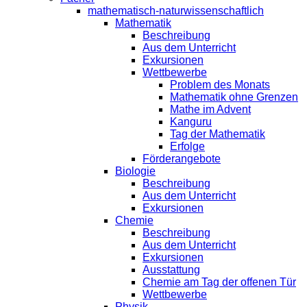
mathematisch-naturwissenschaftlich
Mathematik
Beschreibung
Aus dem Unterricht
Exkursionen
Wettbewerbe
Problem des Monats
Mathematik ohne Grenzen
Mathe im Advent
Kanguru
Tag der Mathematik
Erfolge
Förderangebote
Biologie
Beschreibung
Aus dem Unterricht
Exkursionen
Chemie
Beschreibung
Aus dem Unterricht
Exkursionen
Ausstattung
Chemie am Tag der offenen Tür
Wettbewerbe
Physik