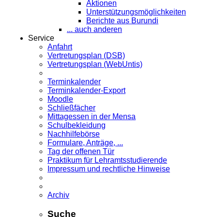
Aktionen
Unterstützungsmöglichkeiten
Berichte aus Burundi
... auch anderen
Service
Anfahrt
Vertretungsplan (DSB)
Vertretungsplan (WebUntis)
Terminkalender
Terminkalender-Export
Moodle
Schließfächer
Mittagessen in der Mensa
Schulbekleidung
Nachhilfebörse
Formulare, Anträge, ...
Tag der offenen Tür
Praktikum für Lehramts­studierende
Impressum und rechtliche Hinweise
Archiv
Suche