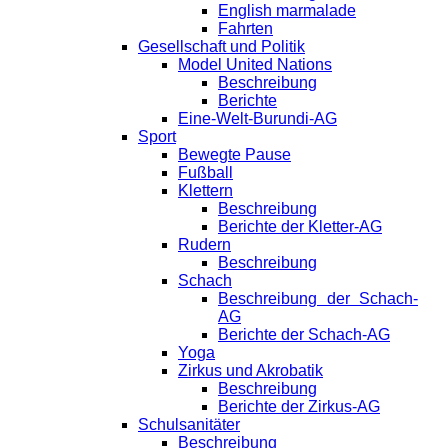
English marmalade
Fahrten
Gesellschaft und Politik
Model United Nations
Beschreibung
Berichte
Eine-Welt-Burundi-AG
Sport
Bewegte Pause
Fußball
Klettern
Beschreibung
Berichte der Kletter-AG
Rudern
Beschreibung
Schach
Beschreibung der Schach-
AG
Berichte der Schach-AG
Yoga
Zirkus und Akrobatik
Beschreibung
Berichte der Zirkus-AG
Schulsanitäter
Beschreibung