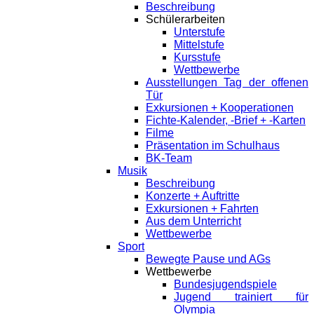
Beschreibung
Schülerarbeiten
Unterstufe
Mittelstufe
Kursstufe
Wettbewerbe
Ausstellungen Tag der offenen
Tür
Exkursionen + Kooperationen
Fichte-Kalender, -Brief + -Karten
Filme
Präsentation im Schulhaus
BK-Team
Musik
Beschreibung
Konzerte + Auftritte
Exkursionen + Fahrten
Aus dem Unterricht
Wettbewerbe
Sport
Bewegte Pause und AGs
Wettbewerbe
Bundesjugendspiele
Jugend trainiert für
Olympia