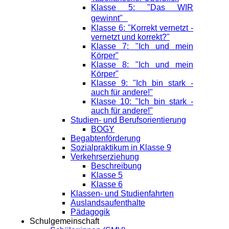
Klasse 5: "Das WIR
gewinnt"
Klasse 6: "Korrekt vernetzt -
vernetzt und korrekt?"
Klasse 7: "Ich und mein
Körper"
Klasse 8: "Ich und mein
Körper"
Klasse 9: "Ich bin stark -
auch für andere!"
Klasse 10: "Ich bin stark -
auch für andere!"
Studien- und Berufsorientierung
BOGY
Begabtenförderung
Sozialpraktikum in Klasse 9
Verkehrserziehung
Beschreibung
Klasse 5
Klasse 6
Klassen- und Studienfahrten
Auslandsaufenthalte
Pädagogik
Schulgemeinschaft