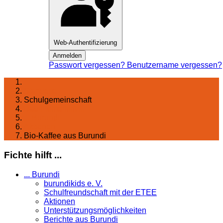
Web-Authentifizierung
Anmelden
Passwort vergessen?
Benutzername vergessen?
Startseite
Schulgemeinschaft
Das Fichte hilft ...
... Burundi
Aktionen
Bio-Kaffee aus Burundi
Fichte hilft ...
... Burundi
burundikids e. V.
Schulfreundschaft mit der ETEE
Aktionen
Unterstützungsmöglichkeiten
Berichte aus Burundi