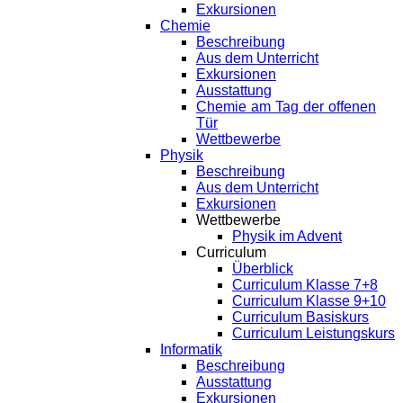
Exkursionen
Chemie
Beschreibung
Aus dem Unterricht
Exkursionen
Ausstattung
Chemie am Tag der offenen
Tür
Wettbewerbe
Physik
Beschreibung
Aus dem Unterricht
Exkursionen
Wettbewerbe
Physik im Advent
Curriculum
Überblick
Curriculum Klasse 7+8
Curriculum Klasse 9+10
Curriculum Basiskurs
Curriculum Leistungskurs
Informatik
Beschreibung
Ausstattung
Exkursionen