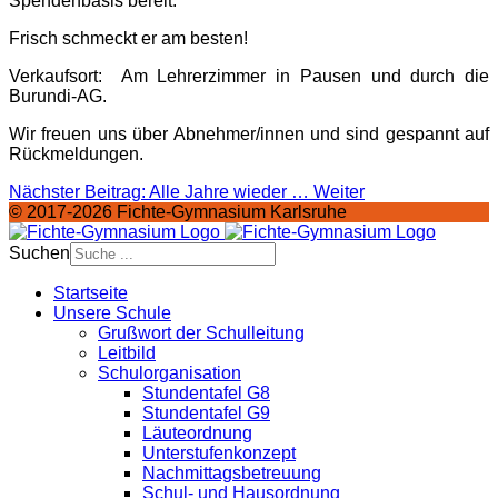
Spendenbasis bereit.
Frisch schmeckt er am besten!
Verkaufsort: Am Lehrerzimmer in Pausen und durch die
Burundi-AG.
Wir freuen uns über Abnehmer/innen und sind gespannt auf
Rückmeldungen.
Nächster Beitrag: Alle Jahre wieder …
Weiter
© 2017-2026 Fichte-Gymnasium Karlsruhe
Suchen
Startseite
Unsere Schule
Grußwort der Schulleitung
Leitbild
Schulorganisation
Stundentafel G8
Stundentafel G9
Läuteordnung
Unterstufenkonzept
Nachmittagsbetreuung
Schul- und Hausordnung