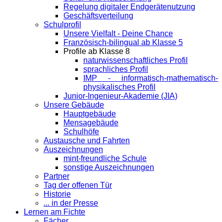
Regelung digitaler Endgeräte­nutzung
Geschäftsverteilung
Schulprofil
Unsere Vielfalt - Deine Chance
Französisch-bilingual ab Klasse 5
Profile ab Klasse 8
naturwissenschaftliches Profil
sprachliches Profil
IMP - informatisch-mathematisch-
physikalisches Profil
Junior-Ingenieur-Akademie (JIA)
Unsere Gebäude
Hauptgebäude
Mensagebäude
Schulhöfe
Austausche und Fahrten
Auszeichnungen
mint-freundliche Schule
sonstige Auszeichnungen
Partner
Tag der offenen Tür
Historie
... in der Presse
Lernen am Fichte
Fächer