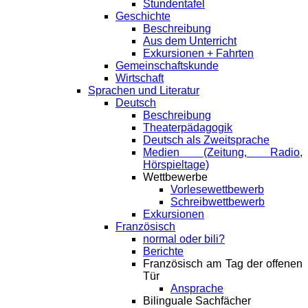
Stundentafel
Geschichte
Beschreibung
Aus dem Unterricht
Exkursionen + Fahrten
Gemeinschaftskunde
Wirtschaft
Sprachen und Literatur
Deutsch
Beschreibung
Theaterpädagogik
Deutsch als Zweitsprache
Medien (Zeitung, Radio,
Hörspieltage)
Wettbewerbe
Vorlesewettbewerb
Schreibwettbewerb
Exkursionen
Französisch
normal oder bili?
Berichte
Französisch am Tag der offenen
Tür
Ansprache
Bilinguale Sachfächer