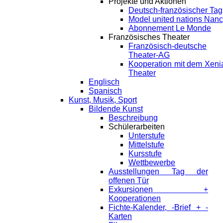
Projekte und Aktionen
Deutsch-französischer Tag
Model united nations Nan
Abonnement Le Monde
Französisches Theater
Französisch-deutsche
Theater-AG
Kooperation mit dem Xeni
Theater
Englisch
Spanisch
Kunst, Musik, Sport
Bildende Kunst
Beschreibung
Schülerarbeiten
Unterstufe
Mittelstufe
Kursstufe
Wettbewerbe
Ausstellungen Tag der
offenen Tür
Exkursionen +
Kooperationen
Fichte-Kalender, -Brief + -
Karten