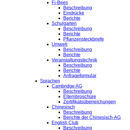
Fi-Bees
Beschreibung
Eindrücke
Berichte
Schulgarten
Beschreibung
Berichte
Pflanzensteckbriefe
Umwelt
Beschreibung
Berichte
Veranstaltungstechnik
Beschreibung
Berichte
Anfrageformular
Sprachen
Cambridge AG
Beschreibung
Elternbroschüre
Zertifikatsüberreichungen
Chinesisch
Beschreibung
Berichte der Chinesisch-AG
English Club
Beschreibung