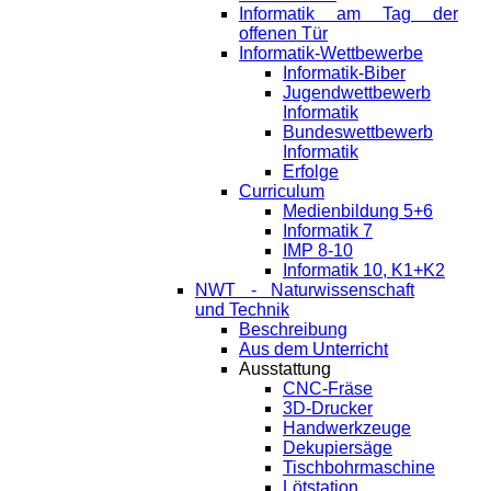
Informatik am Tag der
offenen Tür
Informatik-Wettbewerbe
Informatik-Biber
Jugendwettbewerb
Informatik
Bundeswettbewerb
Informatik
Erfolge
Curriculum
Medienbildung 5+6
Informatik 7
IMP 8-10
Informatik 10, K1+K2
NWT - Naturwissenschaft
und Technik
Beschreibung
Aus dem Unterricht
Ausstattung
CNC-Fräse
3D-Drucker
Handwerkzeuge
Dekupiersäge
Tischbohrmaschine
Lötstation