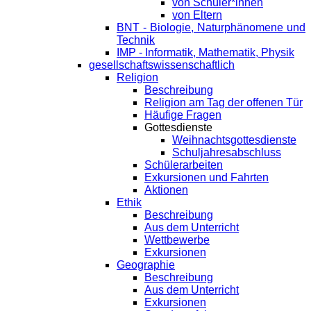
von Schüler*innen
von Eltern
BNT - Biologie, Naturphänomene und
Technik
IMP - Informatik, Mathematik, Physik
gesellschaftswissenschaftlich
Religion
Beschreibung
Religion am Tag der offenen Tür
Häufige Fragen
Gottesdienste
Weihnachtsgottesdienste
Schuljahresabschluss
Schülerarbeiten
Exkursionen und Fahrten
Aktionen
Ethik
Beschreibung
Aus dem Unterricht
Wettbewerbe
Exkursionen
Geographie
Beschreibung
Aus dem Unterricht
Exkursionen