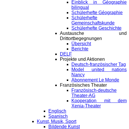
Einblick in Géographie
bilingual
Schülerhefte Géographie
Schülerhefte
Gemeinschaftskunde
Schülerhefte Geschichte
Austausche und
Drittortbegegnungen
Übersicht
Berichte
DELF
Projekte und Aktionen
Deutsch-französischer Tag
Model united nations
Nancy
Abonnement Le Monde
Französisches Theater
Französisch-deutsche
Theater-AG
Kooperation mit dem
Xenia-Theater
Englisch
Spanisch
Kunst, Musik, Sport
Bildende Kunst