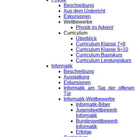
Beschreibung
Aus dem Unterricht
Exkursionen
Wettbewerbe
Physik im Advent
Curriculum
Überblick
Curriculum Klasse 7+8
Curriculum Klasse 9+10
Curriculum Basiskurs
Curriculum Leistungskurs
Informatik
Beschreibung
Ausstattung
Exkursionen
Informatik am Tag der offenen
Tür
Informatik-Wettbewerbe
Informatik-Biber
Jugendwettbewerb
Informatik
Bundeswettbewerb
Informatik
Erfolge