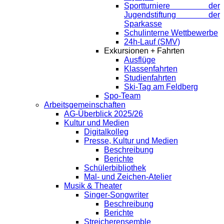
Sportturniere der
Jugendstiftung der
Sparkasse
Schulinterne Wettbewerbe
24h-Lauf (SMV)
Exkursionen + Fahrten
Ausflüge
Klassenfahrten
Studienfahrten
Ski-Tag am Feldberg
Spo-Team
Arbeitsgemeinschaften
AG-Überblick 2025/26
Kultur und Medien
Digitalkolleg
Presse, Kultur und Medien
Beschreibung
Berichte
Schülerbibliothek
Mal- und Zeichen-Atelier
Musik & Theater
Singer-Songwriter
Beschreibung
Berichte
Streicherensemble