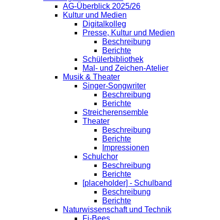
AG-Überblick 2025/26
Kultur und Medien
Digitalkolleg
Presse, Kultur und Medien
Beschreibung
Berichte
Schülerbibliothek
Mal- und Zeichen-Atelier
Musik & Theater
Singer-Songwriter
Beschreibung
Berichte
Streicherensemble
Theater
Beschreibung
Berichte
Impressionen
Schulchor
Beschreibung
Berichte
[placeholder] - Schulband
Beschreibung
Berichte
Naturwissenschaft und Technik
Fi-Bees