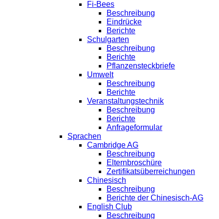
Fi-Bees
Beschreibung
Eindrücke
Berichte
Schulgarten
Beschreibung
Berichte
Pflanzensteckbriefe
Umwelt
Beschreibung
Berichte
Veranstaltungstechnik
Beschreibung
Berichte
Anfrageformular
Sprachen
Cambridge AG
Beschreibung
Elternbroschüre
Zertifikatsüberreichungen
Chinesisch
Beschreibung
Berichte der Chinesisch-AG
English Club
Beschreibung