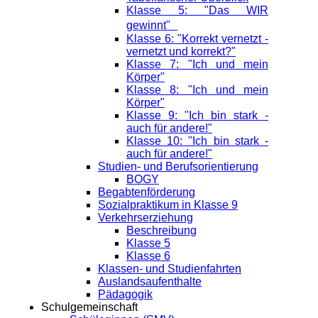
Klasse 5: "Das WIR
gewinnt"
Klasse 6: "Korrekt vernetzt -
vernetzt und korrekt?"
Klasse 7: "Ich und mein
Körper"
Klasse 8: "Ich und mein
Körper"
Klasse 9: "Ich bin stark -
auch für andere!"
Klasse 10: "Ich bin stark -
auch für andere!"
Studien- und Berufsorientierung
BOGY
Begabtenförderung
Sozialpraktikum in Klasse 9
Verkehrserziehung
Beschreibung
Klasse 5
Klasse 6
Klassen- und Studienfahrten
Auslandsaufenthalte
Pädagogik
Schulgemeinschaft