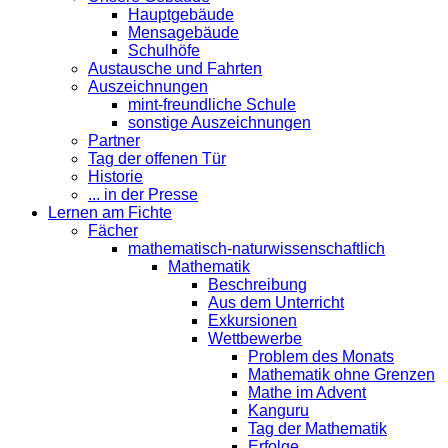
Hauptgebäude
Mensagebäude
Schulhöfe
Austausche und Fahrten
Auszeichnungen
mint-freundliche Schule
sonstige Auszeichnungen
Partner
Tag der offenen Tür
Historie
... in der Presse
Lernen am Fichte
Fächer
mathematisch-naturwissenschaftlich
Mathematik
Beschreibung
Aus dem Unterricht
Exkursionen
Wettbewerbe
Problem des Monats
Mathematik ohne Grenzen
Mathe im Advent
Kanguru
Tag der Mathematik
Erfolge