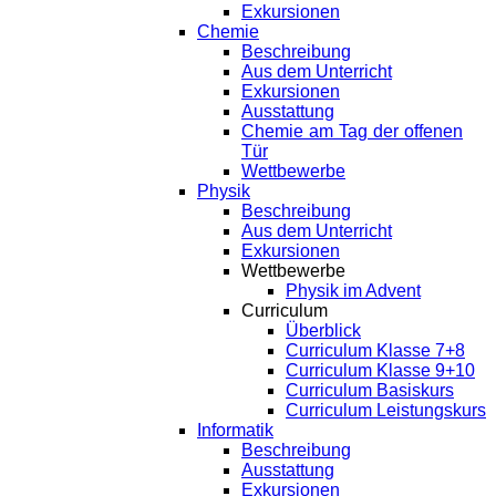
Exkursionen
Chemie
Beschreibung
Aus dem Unterricht
Exkursionen
Ausstattung
Chemie am Tag der offenen
Tür
Wettbewerbe
Physik
Beschreibung
Aus dem Unterricht
Exkursionen
Wettbewerbe
Physik im Advent
Curriculum
Überblick
Curriculum Klasse 7+8
Curriculum Klasse 9+10
Curriculum Basiskurs
Curriculum Leistungskurs
Informatik
Beschreibung
Ausstattung
Exkursionen