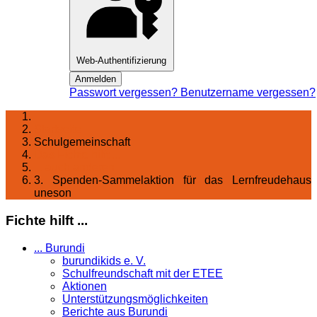
Web-Authentifizierung
Anmelden
Passwort vergessen?
Benutzername vergessen?
Startseite
Schulgemeinschaft
Das Fichte hilft ...
... auch anderen
3. Spenden-Sammelaktion für das Lernfreudehaus
uneson
Fichte hilft ...
... Burundi
burundikids e. V.
Schulfreundschaft mit der ETEE
Aktionen
Unterstützungsmöglichkeiten
Berichte aus Burundi