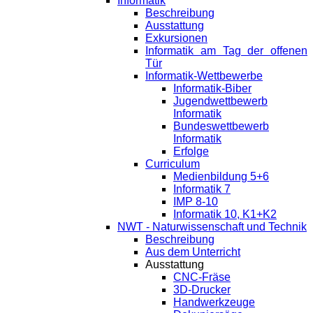
Informatik
Beschreibung
Ausstattung
Exkursionen
Informatik am Tag der offenen
Tür
Informatik-Wettbewerbe
Informatik-Biber
Jugendwettbewerb
Informatik
Bundeswettbewerb
Informatik
Erfolge
Curriculum
Medienbildung 5+6
Informatik 7
IMP 8-10
Informatik 10, K1+K2
NWT - Naturwissenschaft und Technik
Beschreibung
Aus dem Unterricht
Ausstattung
CNC-Fräse
3D-Drucker
Handwerkzeuge