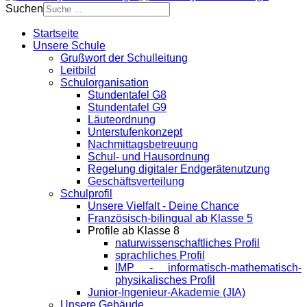
Suchen
Startseite
Unsere Schule
Grußwort der Schulleitung
Leitbild
Schulorganisation
Stundentafel G8
Stundentafel G9
Läuteordnung
Unterstufenkonzept
Nachmittagsbetreuung
Schul- und Hausordnung
Regelung digitaler Endgeräte­nutzung
Geschäftsverteilung
Schulprofil
Unsere Vielfalt - Deine Chance
Französisch-bilingual ab Klasse 5
Profile ab Klasse 8
naturwissenschaftliches Profil
sprachliches Profil
IMP - informatisch-mathematisch-
physikalisches Profil
Junior-Ingenieur-Akademie (JIA)
Unsere Gebäude