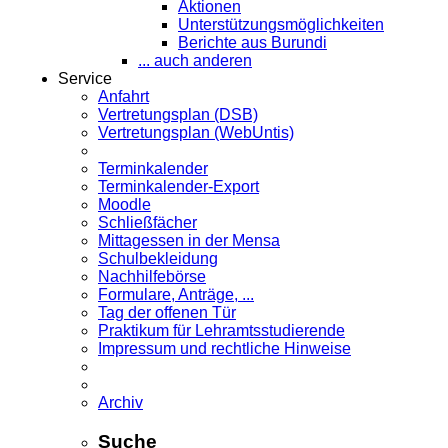
Aktionen
Unterstützungsmöglichkeiten
Berichte aus Burundi
... auch anderen
Service
Anfahrt
Vertretungsplan (DSB)
Vertretungsplan (WebUntis)
Terminkalender
Terminkalender-Export
Moodle
Schließfächer
Mittagessen in der Mensa
Schulbekleidung
Nachhilfebörse
Formulare, Anträge, ...
Tag der offenen Tür
Praktikum für Lehramts­studierende
Impressum und rechtliche Hinweise
Archiv
Suche