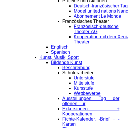
Projekte und Aktionen
Deutsch-französischer Tag
Model united nations Nan
Abonnement Le Monde
Französisches Theater
Französisch-deutsche
Theater-AG
Kooperation mit dem Xeni
Theater
Englisch
Spanisch
Kunst, Musik, Sport
Bildende Kunst
Beschreibung
Schülerarbeiten
Unterstufe
Mittelstufe
Kursstufe
Wettbewerbe
Ausstellungen Tag der
offenen Tür
Exkursionen +
Kooperationen
Fichte-Kalender, -Brief + -
Karten