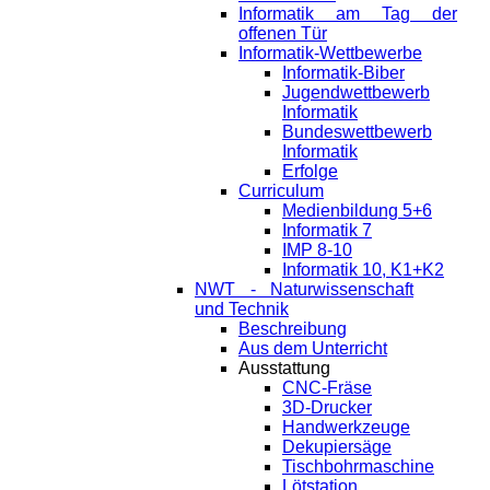
Informatik am Tag der
offenen Tür
Informatik-Wettbewerbe
Informatik-Biber
Jugendwettbewerb
Informatik
Bundeswettbewerb
Informatik
Erfolge
Curriculum
Medienbildung 5+6
Informatik 7
IMP 8-10
Informatik 10, K1+K2
NWT - Naturwissenschaft
und Technik
Beschreibung
Aus dem Unterricht
Ausstattung
CNC-Fräse
3D-Drucker
Handwerkzeuge
Dekupiersäge
Tischbohrmaschine
Lötstation