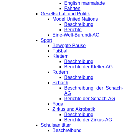
English marmalade
Fahrten
Gesellschaft und Politik
Model United Nations
Beschreibung
Berichte
Eine-Welt-Burundi-AG
Sport
Bewegte Pause
Fußball
Klettern
Beschreibung
Berichte der Kletter-AG
Rudern
Beschreibung
Schach
Beschreibung der Schach-
AG
Berichte der Schach-AG
Yoga
Zirkus und Akrobatik
Beschreibung
Berichte der Zirkus-AG
Schulsanitäter
Beschreibung