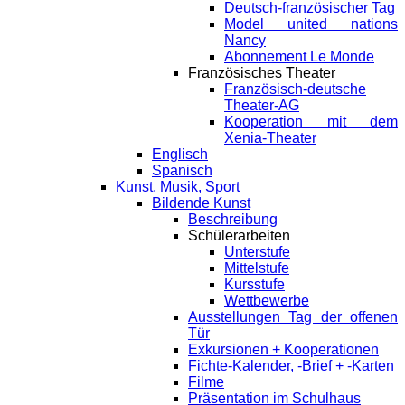
Deutsch-französischer Tag
Model united nations
Nancy
Abonnement Le Monde
Französisches Theater
Französisch-deutsche
Theater-AG
Kooperation mit dem
Xenia-Theater
Englisch
Spanisch
Kunst, Musik, Sport
Bildende Kunst
Beschreibung
Schülerarbeiten
Unterstufe
Mittelstufe
Kursstufe
Wettbewerbe
Ausstellungen Tag der offenen
Tür
Exkursionen + Kooperationen
Fichte-Kalender, -Brief + -Karten
Filme
Präsentation im Schulhaus