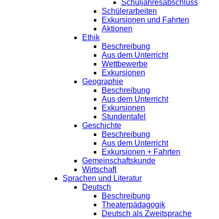
Schuljahresabschluss
Schülerarbeiten
Exkursionen und Fahrten
Aktionen
Ethik
Beschreibung
Aus dem Unterricht
Wettbewerbe
Exkursionen
Geographie
Beschreibung
Aus dem Unterricht
Exkursionen
Stundentafel
Geschichte
Beschreibung
Aus dem Unterricht
Exkursionen + Fahrten
Gemeinschaftskunde
Wirtschaft
Sprachen und Literatur
Deutsch
Beschreibung
Theaterpädagogik
Deutsch als Zweitsprache