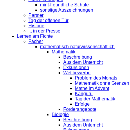
mint-freundliche Schule
sonstige Auszeichnungen
Partner
Tag der offenen Tür
Historie
... in der Presse
Lernen am Fichte
Fächer
mathematisch-naturwissenschaftlich
Mathematik
Beschreibung
Aus dem Unterricht
Exkursionen
Wettbewerbe
Problem des Monats
Mathematik ohne Grenzen
Mathe im Advent
Kanguru
Tag der Mathematik
Erfolge
Förderangebote
Biologie
Beschreibung
Aus dem Unterricht