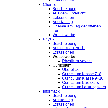
Exkursionen
Chemie
Beschreibung
Aus dem Unterricht
Exkursionen
Ausstattung
Chemie am Tag der offenen
Tür
Wettbewerbe
Physik
Beschreibung
Aus dem Unterricht
Exkursionen
Wettbewerbe
Physik im Advent
Curriculum
Überblick
Curriculum Klasse 7+8
Curriculum Klasse 9+10
Curriculum Basiskurs
Curriculum Leistungskurs
Informatik
Beschreibung
Ausstattung
Exkursionen