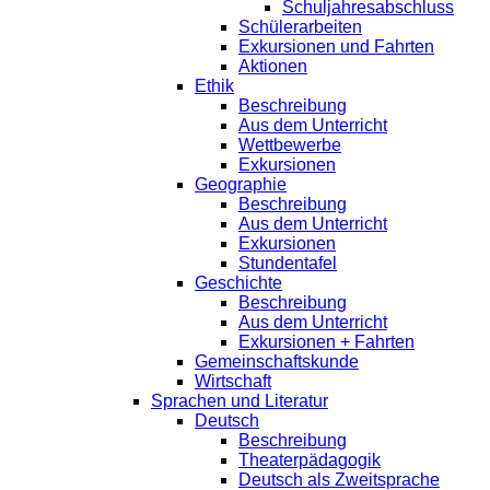
Schuljahresabschluss
Schülerarbeiten
Exkursionen und Fahrten
Aktionen
Ethik
Beschreibung
Aus dem Unterricht
Wettbewerbe
Exkursionen
Geographie
Beschreibung
Aus dem Unterricht
Exkursionen
Stundentafel
Geschichte
Beschreibung
Aus dem Unterricht
Exkursionen + Fahrten
Gemeinschaftskunde
Wirtschaft
Sprachen und Literatur
Deutsch
Beschreibung
Theaterpädagogik
Deutsch als Zweitsprache