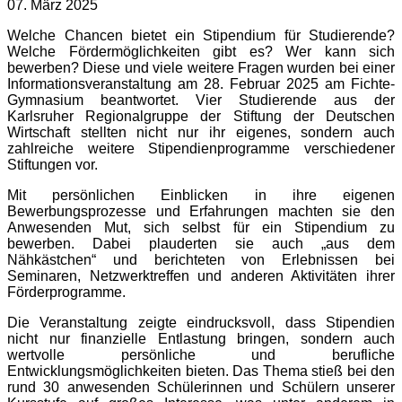
07. März 2025
Welche Chancen bietet ein Stipendium für Studierende?
Welche Fördermöglichkeiten gibt es? Wer kann sich
bewerben? Diese und viele weitere Fragen wurden bei einer
Informationsveranstaltung am 28. Februar 2025 am Fichte-
Gymnasium beantwortet. Vier Studierende aus der
Karlsruher Regionalgruppe der Stiftung der Deutschen
Wirtschaft stellten nicht nur ihr eigenes, sondern auch
zahlreiche weitere Stipendienprogramme verschiedener
Stiftungen vor.
Mit persönlichen Einblicken in ihre eigenen
Bewerbungsprozesse und Erfahrungen machten sie den
Anwesenden Mut, sich selbst für ein Stipendium zu
bewerben. Dabei plauderten sie auch „aus dem
Nähkästchen“ und berichteten von Erlebnissen bei
Seminaren, Netzwerktreffen und anderen Aktivitäten ihrer
Förderprogramme.
Die Veranstaltung zeigte eindrucksvoll, dass Stipendien
nicht nur finanzielle Entlastung bringen, sondern auch
wertvolle persönliche und berufliche
Entwicklungsmöglichkeiten bieten. Das Thema stieß bei den
rund 30 anwesenden Schülerinnen und Schülern unserer