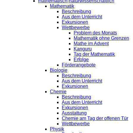
mathematisch-naturwissenschaftlich
Mathematik
Beschreibung
Aus dem Unterricht
Exkursionen
Wettbewerbe
Problem des Monats
Mathematik ohne Grenzen
Mathe im Advent
Kanguru
Tag der Mathematik
Erfolge
Förderangebote
Biologie
Beschreibung
Aus dem Unterricht
Exkursionen
Chemie
Beschreibung
Aus dem Unterricht
Exkursionen
Ausstattung
Chemie am Tag der offenen Tür
Wettbewerbe
Physik