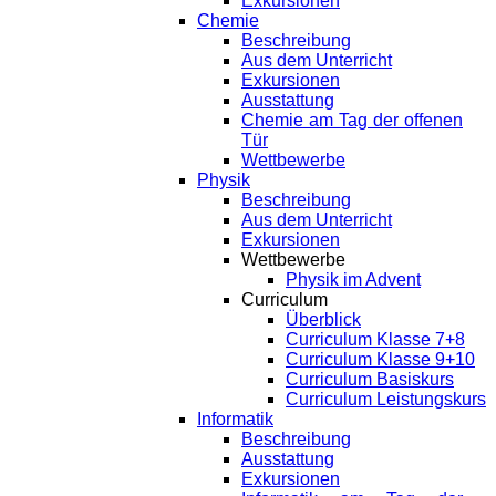
Exkursionen
Chemie
Beschreibung
Aus dem Unterricht
Exkursionen
Ausstattung
Chemie am Tag der offenen
Tür
Wettbewerbe
Physik
Beschreibung
Aus dem Unterricht
Exkursionen
Wettbewerbe
Physik im Advent
Curriculum
Überblick
Curriculum Klasse 7+8
Curriculum Klasse 9+10
Curriculum Basiskurs
Curriculum Leistungskurs
Informatik
Beschreibung
Ausstattung
Exkursionen