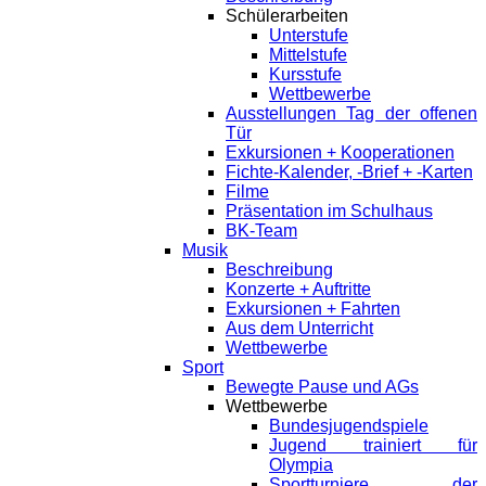
Schülerarbeiten
Unterstufe
Mittelstufe
Kursstufe
Wettbewerbe
Ausstellungen Tag der offenen
Tür
Exkursionen + Kooperationen
Fichte-Kalender, -Brief + -Karten
Filme
Präsentation im Schulhaus
BK-Team
Musik
Beschreibung
Konzerte + Auftritte
Exkursionen + Fahrten
Aus dem Unterricht
Wettbewerbe
Sport
Bewegte Pause und AGs
Wettbewerbe
Bundesjugendspiele
Jugend trainiert für
Olympia
Sportturniere der