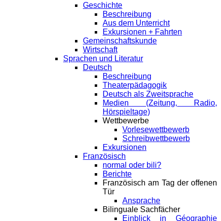
Geschichte
Beschreibung
Aus dem Unterricht
Exkursionen + Fahrten
Gemeinschaftskunde
Wirtschaft
Sprachen und Literatur
Deutsch
Beschreibung
Theaterpädagogik
Deutsch als Zweitsprache
Medien (Zeitung, Radio,
Hörspieltage)
Wettbewerbe
Vorlesewettbewerb
Schreibwettbewerb
Exkursionen
Französisch
normal oder bili?
Berichte
Französisch am Tag der offenen
Tür
Ansprache
Bilinguale Sachfächer
Einblick in Géographie