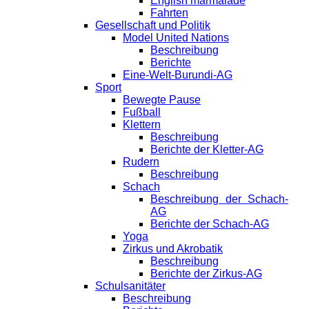
English marmalade
Fahrten
Gesellschaft und Politik
Model United Nations
Beschreibung
Berichte
Eine-Welt-Burundi-AG
Sport
Bewegte Pause
Fußball
Klettern
Beschreibung
Berichte der Kletter-AG
Rudern
Beschreibung
Schach
Beschreibung der Schach-
AG
Berichte der Schach-AG
Yoga
Zirkus und Akrobatik
Beschreibung
Berichte der Zirkus-AG
Schulsanitäter
Beschreibung