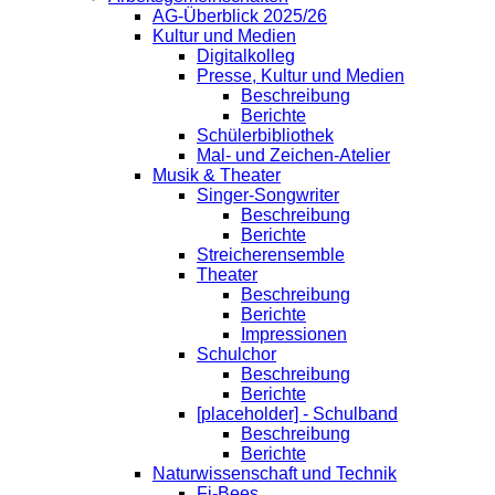
AG-Überblick 2025/26
Kultur und Medien
Digitalkolleg
Presse, Kultur und Medien
Beschreibung
Berichte
Schülerbibliothek
Mal- und Zeichen-Atelier
Musik & Theater
Singer-Songwriter
Beschreibung
Berichte
Streicherensemble
Theater
Beschreibung
Berichte
Impressionen
Schulchor
Beschreibung
Berichte
[placeholder] - Schulband
Beschreibung
Berichte
Naturwissenschaft und Technik
Fi-Bees