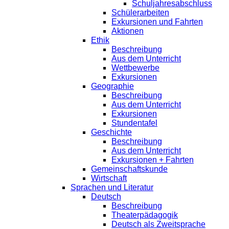
Schuljahresabschluss
Schülerarbeiten
Exkursionen und Fahrten
Aktionen
Ethik
Beschreibung
Aus dem Unterricht
Wettbewerbe
Exkursionen
Geographie
Beschreibung
Aus dem Unterricht
Exkursionen
Stundentafel
Geschichte
Beschreibung
Aus dem Unterricht
Exkursionen + Fahrten
Gemeinschaftskunde
Wirtschaft
Sprachen und Literatur
Deutsch
Beschreibung
Theaterpädagogik
Deutsch als Zweitsprache