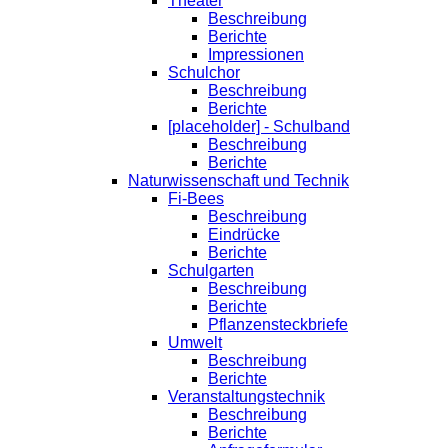
Theater
Beschreibung
Berichte
Impressionen
Schulchor
Beschreibung
Berichte
[placeholder] - Schulband
Beschreibung
Berichte
Naturwissenschaft und Technik
Fi-Bees
Beschreibung
Eindrücke
Berichte
Schulgarten
Beschreibung
Berichte
Pflanzensteckbriefe
Umwelt
Beschreibung
Berichte
Veranstaltungstechnik
Beschreibung
Berichte