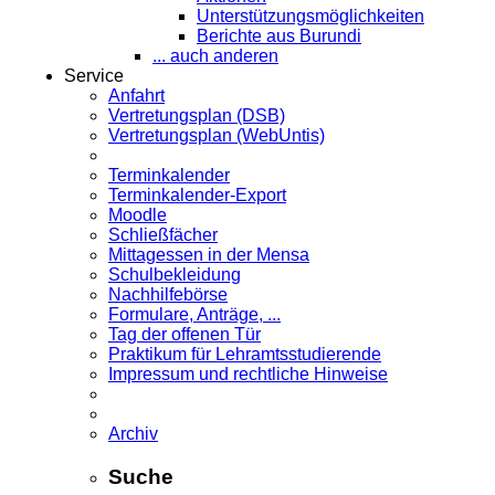
Unterstützungsmöglichkeiten
Berichte aus Burundi
... auch anderen
Service
Anfahrt
Vertretungsplan (DSB)
Vertretungsplan (WebUntis)
Terminkalender
Terminkalender-Export
Moodle
Schließfächer
Mittagessen in der Mensa
Schulbekleidung
Nachhilfebörse
Formulare, Anträge, ...
Tag der offenen Tür
Praktikum für Lehramts­studierende
Impressum und rechtliche Hinweise
Archiv
Suche