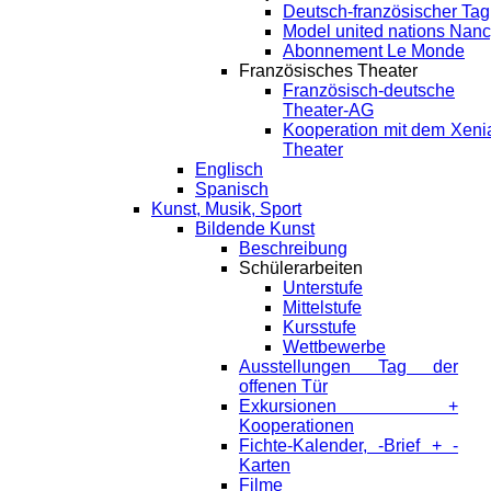
Deutsch-französischer Tag
Model united nations Nan
Abonnement Le Monde
Französisches Theater
Französisch-deutsche
Theater-AG
Kooperation mit dem Xeni
Theater
Englisch
Spanisch
Kunst, Musik, Sport
Bildende Kunst
Beschreibung
Schülerarbeiten
Unterstufe
Mittelstufe
Kursstufe
Wettbewerbe
Ausstellungen Tag der
offenen Tür
Exkursionen +
Kooperationen
Fichte-Kalender, -Brief + -
Karten
Filme