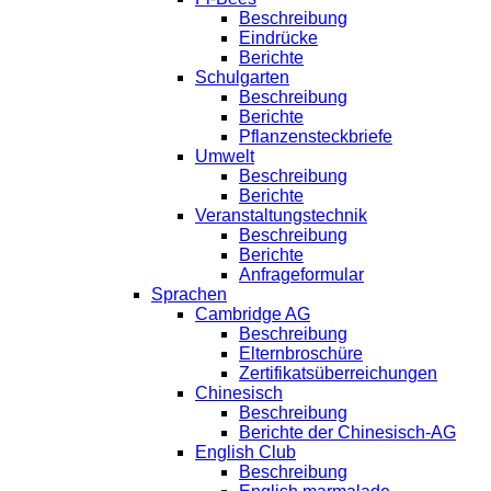
Beschreibung
Eindrücke
Berichte
Schulgarten
Beschreibung
Berichte
Pflanzensteckbriefe
Umwelt
Beschreibung
Berichte
Veranstaltungstechnik
Beschreibung
Berichte
Anfrageformular
Sprachen
Cambridge AG
Beschreibung
Elternbroschüre
Zertifikatsüberreichungen
Chinesisch
Beschreibung
Berichte der Chinesisch-AG
English Club
Beschreibung