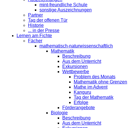
mint-freundliche Schule
sonstige Auszeichnungen
Partner
Tag der offenen Tür
Historie
... in der Presse
Lernen am Fichte
Fächer
mathematisch-naturwissenschaftlich
Mathematik
Beschreibung
Aus dem Unterricht
Exkursionen
Wettbewerbe
Problem des Monats
Mathematik ohne Grenzen
Mathe im Advent
Kanguru
Tag der Mathematik
Erfolge
Förderangebote
Biologie
Beschreibung
Aus dem Unterricht