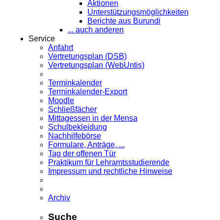
Aktionen
Unterstützungsmöglichkeiten
Berichte aus Burundi
... auch anderen
Service
Anfahrt
Vertretungsplan (DSB)
Vertretungsplan (WebUntis)
Terminkalender
Terminkalender-Export
Moodle
Schließfächer
Mittagessen in der Mensa
Schulbekleidung
Nachhilfebörse
Formulare, Anträge, ...
Tag der offenen Tür
Praktikum für Lehramts­studierende
Impressum und rechtliche Hinweise
Archiv
Suche