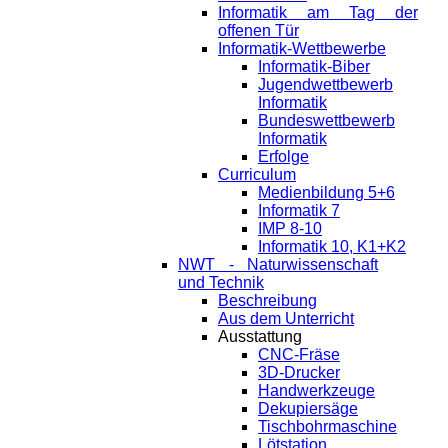
Informatik am Tag der
offenen Tür
Informatik-Wettbewerbe
Informatik-Biber
Jugendwettbewerb
Informatik
Bundeswettbewerb
Informatik
Erfolge
Curriculum
Medienbildung 5+6
Informatik 7
IMP 8-10
Informatik 10, K1+K2
NWT - Naturwissenschaft
und Technik
Beschreibung
Aus dem Unterricht
Ausstattung
CNC-Fräse
3D-Drucker
Handwerkzeuge
Dekupiersäge
Tischbohrmaschine
Lötstation