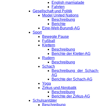
English marmalade
Fahrten
Gesellschaft und Politik
Model United Nations
Beschreibung
Berichte
Eine-Welt-Burundi-AG
Sport
Bewegte Pause
Fußball
Klettern
Beschreibung
Berichte der Kletter-AG
Rudern
Beschreibung
Schach
Beschreibung der Schach-
AG
Berichte der Schach-AG
Yoga
Zirkus und Akrobatik
Beschreibung
Berichte der Zirkus-AG
Schulsanitäter
Beschreibung