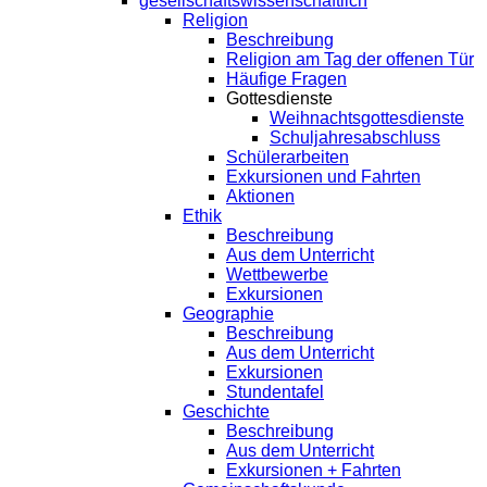
gesellschaftswissenschaftlich
Religion
Beschreibung
Religion am Tag der offenen Tür
Häufige Fragen
Gottesdienste
Weihnachtsgottesdienste
Schuljahresabschluss
Schülerarbeiten
Exkursionen und Fahrten
Aktionen
Ethik
Beschreibung
Aus dem Unterricht
Wettbewerbe
Exkursionen
Geographie
Beschreibung
Aus dem Unterricht
Exkursionen
Stundentafel
Geschichte
Beschreibung
Aus dem Unterricht
Exkursionen + Fahrten