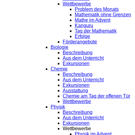
Wettbewerbe
Problem des Monats
Mathematik ohne Grenzen
Mathe im Advent
Kanguru
Tag der Mathematik
Erfolge
Förderangebote
Biologie
Beschreibung
Aus dem Unterricht
Exkursionen
Chemie
Beschreibung
Aus dem Unterricht
Exkursionen
Ausstattung
Chemie am Tag der offenen Tür
Wettbewerbe
Physik
Beschreibung
Aus dem Unterricht
Exkursionen
Wettbewerbe
Physik im Advent