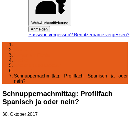
Web-Authentifizierung
Anmelden
Passwort vergessen?
Benutzername vergessen?
Startseite
Lernen am Fichte
Fächer
Sprachen und Literatur
Spanisch
Schnuppernachmittag: Profilfach Spanisch ja oder
nein?
Schnuppernachmittag: Profilfach
Spanisch ja oder nein?
30. Oktober 2017