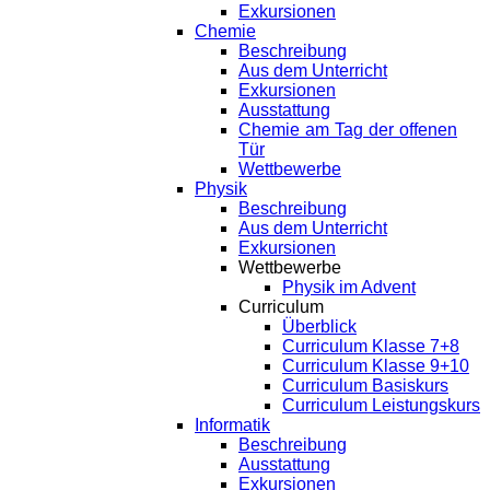
Exkursionen
Chemie
Beschreibung
Aus dem Unterricht
Exkursionen
Ausstattung
Chemie am Tag der offenen
Tür
Wettbewerbe
Physik
Beschreibung
Aus dem Unterricht
Exkursionen
Wettbewerbe
Physik im Advent
Curriculum
Überblick
Curriculum Klasse 7+8
Curriculum Klasse 9+10
Curriculum Basiskurs
Curriculum Leistungskurs
Informatik
Beschreibung
Ausstattung
Exkursionen