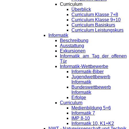
Curriculum
Überblick
Curriculum Klasse 7+8
Curriculum Klasse 9+10
Curriculum Basiskurs
Curriculum Leistungskurs
Informatik
Beschreibung
Ausstattung
Exkursionen
Informatik am Tag der offenen
Tür
Informatik-Wettbewerbe
Informatik-Biber
Jugendwettbewerb
Informatik
Bundeswettbewerb
Informatik
Erfolge
Curriculum
Medienbildung 5+6
Informatik 7
IMP 8-10
Informatik 10, K1+K2
NWT - Naturwissenschaft und Technik