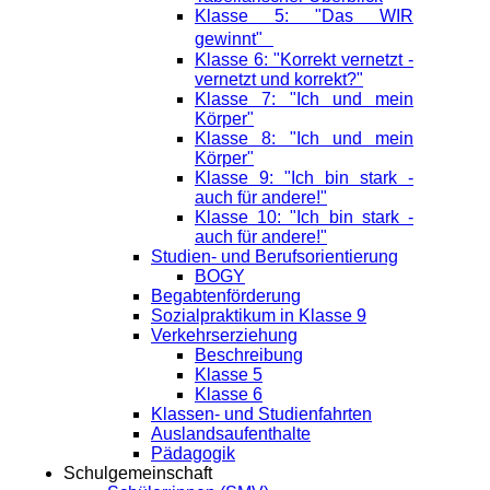
Klasse 5: "Das WIR
gewinnt"
Klasse 6: "Korrekt vernetzt -
vernetzt und korrekt?"
Klasse 7: "Ich und mein
Körper"
Klasse 8: "Ich und mein
Körper"
Klasse 9: "Ich bin stark -
auch für andere!"
Klasse 10: "Ich bin stark -
auch für andere!"
Studien- und Berufsorientierung
BOGY
Begabtenförderung
Sozialpraktikum in Klasse 9
Verkehrserziehung
Beschreibung
Klasse 5
Klasse 6
Klassen- und Studienfahrten
Auslandsaufenthalte
Pädagogik
Schulgemeinschaft