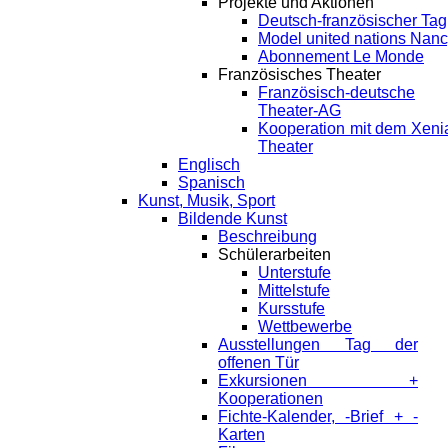
Projekte und Aktionen
Deutsch-französischer Tag
Model united nations Nan
Abonnement Le Monde
Französisches Theater
Französisch-deutsche
Theater-AG
Kooperation mit dem Xeni
Theater
Englisch
Spanisch
Kunst, Musik, Sport
Bildende Kunst
Beschreibung
Schülerarbeiten
Unterstufe
Mittelstufe
Kursstufe
Wettbewerbe
Ausstellungen Tag der
offenen Tür
Exkursionen +
Kooperationen
Fichte-Kalender, -Brief + -
Karten