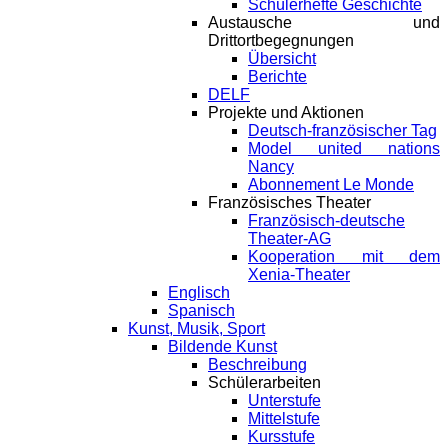
Schülerhefte Geschichte
Austausche und
Drittortbegegnungen
Übersicht
Berichte
DELF
Projekte und Aktionen
Deutsch-französischer Tag
Model united nations
Nancy
Abonnement Le Monde
Französisches Theater
Französisch-deutsche
Theater-AG
Kooperation mit dem
Xenia-Theater
Englisch
Spanisch
Kunst, Musik, Sport
Bildende Kunst
Beschreibung
Schülerarbeiten
Unterstufe
Mittelstufe
Kursstufe