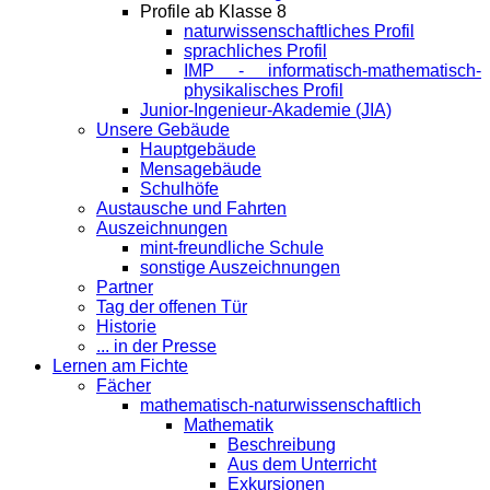
Profile ab Klasse 8
naturwissenschaftliches Profil
sprachliches Profil
IMP - informatisch-mathematisch-
physikalisches Profil
Junior-Ingenieur-Akademie (JIA)
Unsere Gebäude
Hauptgebäude
Mensagebäude
Schulhöfe
Austausche und Fahrten
Auszeichnungen
mint-freundliche Schule
sonstige Auszeichnungen
Partner
Tag der offenen Tür
Historie
... in der Presse
Lernen am Fichte
Fächer
mathematisch-naturwissenschaftlich
Mathematik
Beschreibung
Aus dem Unterricht
Exkursionen