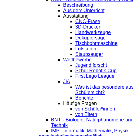
Beschreibung
Aus dem Unterricht
Ausstattung
CNC-Fräse
3D-Drucker
Handwerkzeuge
Dekupiersäge
Tischbohrmaschine
Lötstation
Staubsauger
Wettbewerbe
Jugend forscht
Schul-Robotik-Cup
First Lego League
JIA
Was ist das besondere aus
Schülersicht?
Berichte
Häufige Fragen
von Schüler*innen
von Eltern
BNT - Biologie, Naturphänomene und
Technik
IMP - Informatik, Mathematik, Physik