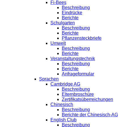
Fi-Bees
Beschreibung
Eindrücke
Berichte
Schulgarten
Beschreibung
Berichte
Pflanzensteckbriefe
Umwelt
Beschreibung
Berichte
Veranstaltungstechnik
Beschreibung
Berichte
Anfrageformular
Sprachen
Cambridge AG
Beschreibung
Elternbroschüre
Zertifikatsüberreichungen
Chinesisch
Beschreibung
Berichte der Chinesisch-AG
English Club
Beschreibung