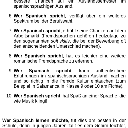
bessere Chancen auf ein Auslandssemester im
spanischsprachigen Ausland.
Wer Spanisch spricht
, verfügt über ein weiteres
Spektrum bei der Berufswahl.
Wer Spanisch spricht
, erhöht seine Chancen auf dem
Arbeitsmarkt (Fremdsprachen gehören heutzutage zu
den sogenannten
soft skills
, die bei der Bewerbung oft
den entscheidenden Unterschied machen).
Wer Spanisch spricht
, hat es leichter eine weitere
romanische Fremdsprache zu erlernen.
Wer Spanisch spricht
, kann authentischere
Erfahrungen im spanischsprachigen Ausland machen
und so richtig in die fremde Kultur eintauchen (zum
Beispiel in Salamanca in Klasse 9 oder 10 am Fichte).
Wer Spanisch spricht
, hat Spaß an einer Sprache, die
wie Musik klingt!
Wer Spanisch lernen möchte
, tut dies am besten in der
Schule, denn in jungen Jahren fällt es dem Gehirn leichter,