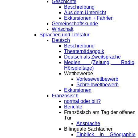
Geschichte
Beschreibung
Aus dem Unterricht
Exkursionen + Fahrten
Gemeinschaftskunde
Wirtschaft
Sprachen und Literatur
Deutsch
Beschreibung
Theaterpädagogik
Deutsch als Zweitsprache
Medien (Zeitung, Radio,
Hörspieltage)
Wettbewerbe
Vorlesewettbewerb
Schreibwettbewerb
Exkursionen
Französisch
normal oder bili?
Berichte
Französisch am Tag der offenen
Tür
Ansprache
Bilinguale Sachfächer
Einblick in Géographie