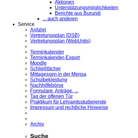
Aktionen
Unterstützungsmöglichkeiten
Berichte aus Burundi
... auch anderen
Service
Anfahrt
Vertretungsplan (DSB)
Vertretungsplan (WebUntis)
Terminkalender
Terminkalender-Export
Moodle
Schließfächer
Mittagessen in der Mensa
Schulbekleidung
Nachhilfebörse
Formulare, Anträge, ...
Tag der offenen Tür
Praktikum für Lehramts­studierende
Impressum und rechtliche Hinweise
Archiv
Suche