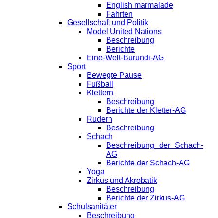
English marmalade
Fahrten
Gesellschaft und Politik
Model United Nations
Beschreibung
Berichte
Eine-Welt-Burundi-AG
Sport
Bewegte Pause
Fußball
Klettern
Beschreibung
Berichte der Kletter-AG
Rudern
Beschreibung
Schach
Beschreibung der Schach-
AG
Berichte der Schach-AG
Yoga
Zirkus und Akrobatik
Beschreibung
Berichte der Zirkus-AG
Schulsanitäter
Beschreibung