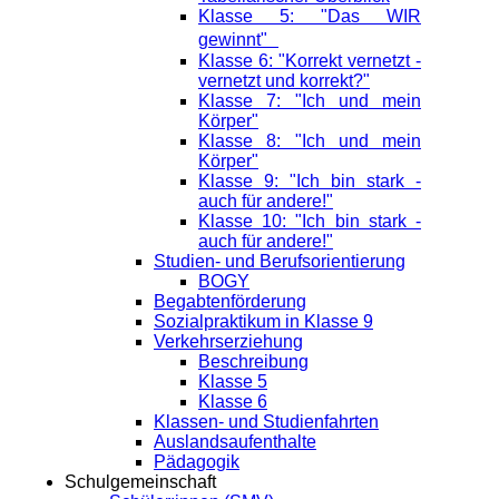
Klasse 5: "Das WIR
gewinnt"
Klasse 6: "Korrekt vernetzt -
vernetzt und korrekt?"
Klasse 7: "Ich und mein
Körper"
Klasse 8: "Ich und mein
Körper"
Klasse 9: "Ich bin stark -
auch für andere!"
Klasse 10: "Ich bin stark -
auch für andere!"
Studien- und Berufsorientierung
BOGY
Begabtenförderung
Sozialpraktikum in Klasse 9
Verkehrserziehung
Beschreibung
Klasse 5
Klasse 6
Klassen- und Studienfahrten
Auslandsaufenthalte
Pädagogik
Schulgemeinschaft