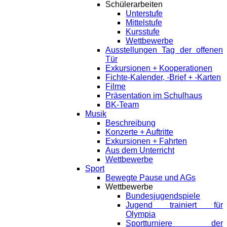
Schülerarbeiten
Unterstufe
Mittelstufe
Kursstufe
Wettbewerbe
Ausstellungen Tag der offenen
Tür
Exkursionen + Kooperationen
Fichte-Kalender, -Brief + -Karten
Filme
Präsentation im Schulhaus
BK-Team
Musik
Beschreibung
Konzerte + Auftritte
Exkursionen + Fahrten
Aus dem Unterricht
Wettbewerbe
Sport
Bewegte Pause und AGs
Wettbewerbe
Bundesjugendspiele
Jugend trainiert für
Olympia
Sportturniere der