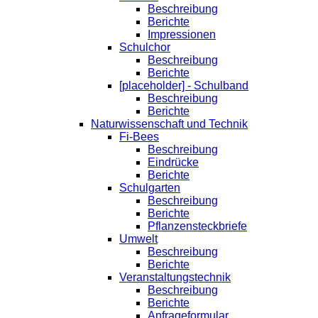
Beschreibung
Berichte
Impressionen
Schulchor
Beschreibung
Berichte
[placeholder] - Schulband
Beschreibung
Berichte
Naturwissenschaft und Technik
Fi-Bees
Beschreibung
Eindrücke
Berichte
Schulgarten
Beschreibung
Berichte
Pflanzensteckbriefe
Umwelt
Beschreibung
Berichte
Veranstaltungstechnik
Beschreibung
Berichte
Anfrageformular