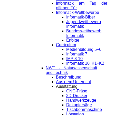
Informatik am Tag der
offenen Tür
Informatik-Wettbewerbe
Informatik-Biber
Jugendwettbewerb
Informatik
Bundeswettbewerb
Informatik
Erfolge
Curriculum
Medienbildung 5+6
Informatik 7
IMP 8-10
Informatik 10, K1+K2
NWT - Naturwissenschaft
und Technik
Beschreibung
Aus dem Unterricht
Ausstattung
CNC-Fräse
3D-Drucker
Handwerkzeuge
Dekupiersäge
Tischbohrmaschine
Lötstation