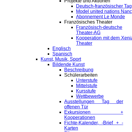
Projekte und Aktionen
Deutsch-französischer Tag
Model united nations Nan
Abonnement Le Monde
Französisches Theater
Französisch-deutsche
Theater-AG
Kooperation mit dem Xeni
Theater
Englisch
Spanisch
Kunst, Musik, Sport
Bildende Kunst
Beschreibung
Schülerarbeiten
Unterstufe
Mittelstufe
Kursstufe
Wettbewerbe
Ausstellungen Tag der
offenen Tür
Exkursionen +
Kooperationen
Fichte-Kalender, -Brief + -
Karten