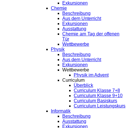
Exkursionen
Chemie
Beschreibung
Aus dem Unterricht
Exkursionen
Ausstattung
Chemie am Tag der offenen
Tür
Wettbewerbe
Physik
Beschreibung
Aus dem Unterricht
Exkursionen
Wettbewerbe
Physik im Advent
Curriculum
Überblick
Curriculum Klasse 7+8
Curriculum Klasse 9+10
Curriculum Basiskurs
Curriculum Leistungskurs
Informatik
Beschreibung
Ausstattung
Exkursionen