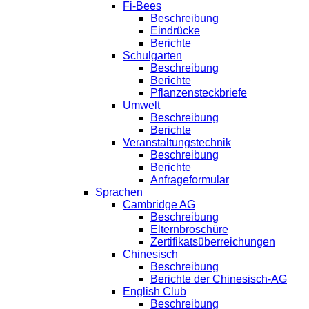
Fi-Bees
Beschreibung
Eindrücke
Berichte
Schulgarten
Beschreibung
Berichte
Pflanzensteckbriefe
Umwelt
Beschreibung
Berichte
Veranstaltungstechnik
Beschreibung
Berichte
Anfrageformular
Sprachen
Cambridge AG
Beschreibung
Elternbroschüre
Zertifikatsüberreichungen
Chinesisch
Beschreibung
Berichte der Chinesisch-AG
English Club
Beschreibung