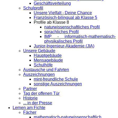
Geschäftsverteilung
Schulprofil
Unsere Vielfalt - Deine Chance
Französisch-bilingual ab Klasse 5
Profile ab Klasse 8
naturwissenschaftliches Profil
sprachliches Profil
IMP - informatisch-mathematisch-
physikalisches Profil
Junior-Ingenieur-Akademie (JIA)
Unsere Gebäude
Hauptgebäude
Mensagebäude
Schulhöfe
Austausche und Fahrten
Auszeichnungen
mint-freundliche Schule
sonstige Auszeichnungen
Partner
Tag der offenen Tür
Historie
... in der Presse
Lernen am Fichte
Fächer
mathematisch-naturwissenschaftlich