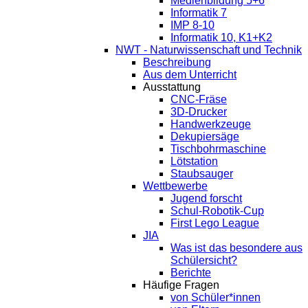
Medienbildung 5+6
Informatik 7
IMP 8-10
Informatik 10, K1+K2
NWT - Naturwissenschaft und Technik
Beschreibung
Aus dem Unterricht
Ausstattung
CNC-Fräse
3D-Drucker
Handwerkzeuge
Dekupiersäge
Tischbohrmaschine
Lötstation
Staubsauger
Wettbewerbe
Jugend forscht
Schul-Robotik-Cup
First Lego League
JIA
Was ist das besondere aus
Schülersicht?
Berichte
Häufige Fragen
von Schüler*innen