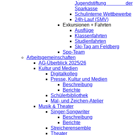
Jugendstiftung der
Sparkasse
Schulinterne Wettbewerbe
24h-Lauf (SMV)
Exkursionen + Fahrten
Ausflüge
Klassenfahrten
Studienfahrten
Ski-Tag am Feldberg
Spo-Team
Arbeitsgemeinschaften
AG-Überblick 2025/26
Kultur und Medien
Digitalkolleg
Presse, Kultur und Medien
Beschreibung
Berichte
Schülerbibliothek
Mal- und Zeichen-Atelier
Musik & Theater
Singer-Songwriter
Beschreibung
Berichte
Streicherensemble
Theater