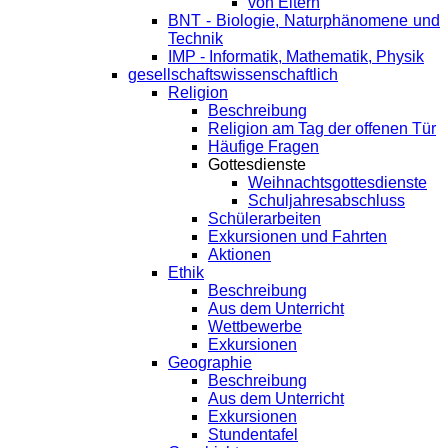
von Eltern
BNT - Biologie, Naturphänomene und
Technik
IMP - Informatik, Mathematik, Physik
gesellschaftswissenschaftlich
Religion
Beschreibung
Religion am Tag der offenen Tür
Häufige Fragen
Gottesdienste
Weihnachtsgottesdienste
Schuljahresabschluss
Schülerarbeiten
Exkursionen und Fahrten
Aktionen
Ethik
Beschreibung
Aus dem Unterricht
Wettbewerbe
Exkursionen
Geographie
Beschreibung
Aus dem Unterricht
Exkursionen
Stundentafel