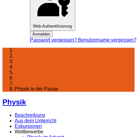
Web-Authentifizierung
Anmelden
Passwort vergessen?
Benutzername vergessen?
Startseite
Lernen am Fichte
Fächer
mathematisch-naturwissenschaftlich
Physik
Exkursionen
Physik in der Pause
Physik
Beschreibung
Aus dem Unterricht
Exkursionen
Wettbewerbe