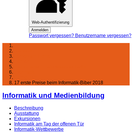
Web-Authentifizierung
Anmelden
Passwort vergessen?
Benutzername vergessen?
Startseite
Lernen am Fichte
Fächer
mathematisch-naturwissenschaftlich
Informatik
Curriculum
17 erste Preise beim Informatik-Biber 2018
Informatik und Medienbildung
Beschreibung
Ausstattung
Exkursionen
Informatik am Tag der offenen Tür
Informatik-Wettbewerbe