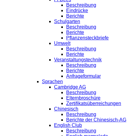
Beschreibung
Eindrücke
Berichte
Schulgarten
Beschreibung
Berichte
Pflanzensteckbriefe
Umwelt
Beschreibung
Berichte
Veranstaltungstechnik
Beschreibung
Berichte
Anfrageformular
Sprachen
Cambridge AG
Beschreibung
Elternbroschüre
Zertifikatsüberreichungen
Chinesisch
Beschreibung
Berichte der Chinesisch-AG
English Club
Beschreibung