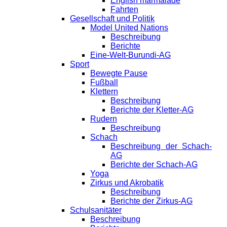
English marmalade
Fahrten
Gesellschaft und Politik
Model United Nations
Beschreibung
Berichte
Eine-Welt-Burundi-AG
Sport
Bewegte Pause
Fußball
Klettern
Beschreibung
Berichte der Kletter-AG
Rudern
Beschreibung
Schach
Beschreibung der Schach-
AG
Berichte der Schach-AG
Yoga
Zirkus und Akrobatik
Beschreibung
Berichte der Zirkus-AG
Schulsanitäter
Beschreibung