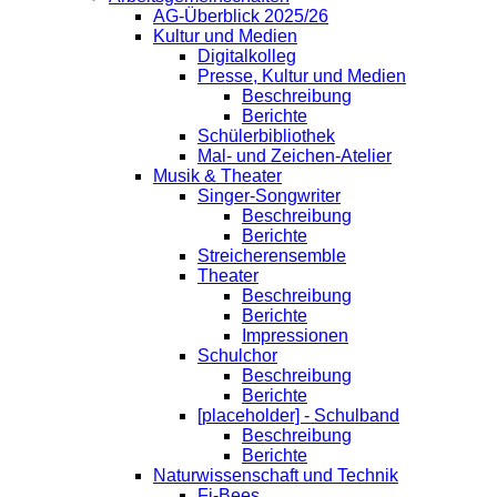
AG-Überblick 2025/26
Kultur und Medien
Digitalkolleg
Presse, Kultur und Medien
Beschreibung
Berichte
Schülerbibliothek
Mal- und Zeichen-Atelier
Musik & Theater
Singer-Songwriter
Beschreibung
Berichte
Streicherensemble
Theater
Beschreibung
Berichte
Impressionen
Schulchor
Beschreibung
Berichte
[placeholder] - Schulband
Beschreibung
Berichte
Naturwissenschaft und Technik
Fi-Bees