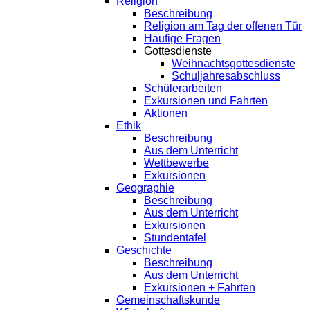
Religion
Beschreibung
Religion am Tag der offenen Tür
Häufige Fragen
Gottesdienste
Weihnachtsgottesdienste
Schuljahresabschluss
Schülerarbeiten
Exkursionen und Fahrten
Aktionen
Ethik
Beschreibung
Aus dem Unterricht
Wettbewerbe
Exkursionen
Geographie
Beschreibung
Aus dem Unterricht
Exkursionen
Stundentafel
Geschichte
Beschreibung
Aus dem Unterricht
Exkursionen + Fahrten
Gemeinschaftskunde