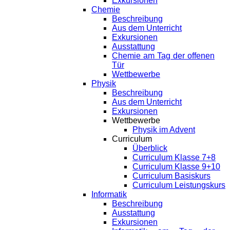
Exkursionen
Chemie
Beschreibung
Aus dem Unterricht
Exkursionen
Ausstattung
Chemie am Tag der offenen
Tür
Wettbewerbe
Physik
Beschreibung
Aus dem Unterricht
Exkursionen
Wettbewerbe
Physik im Advent
Curriculum
Überblick
Curriculum Klasse 7+8
Curriculum Klasse 9+10
Curriculum Basiskurs
Curriculum Leistungskurs
Informatik
Beschreibung
Ausstattung
Exkursionen