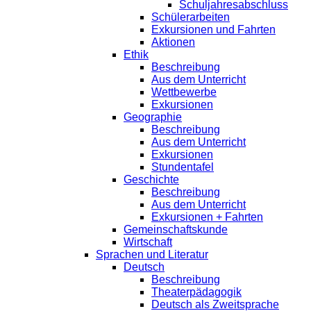
Schuljahresabschluss
Schülerarbeiten
Exkursionen und Fahrten
Aktionen
Ethik
Beschreibung
Aus dem Unterricht
Wettbewerbe
Exkursionen
Geographie
Beschreibung
Aus dem Unterricht
Exkursionen
Stundentafel
Geschichte
Beschreibung
Aus dem Unterricht
Exkursionen + Fahrten
Gemeinschaftskunde
Wirtschaft
Sprachen und Literatur
Deutsch
Beschreibung
Theaterpädagogik
Deutsch als Zweitsprache