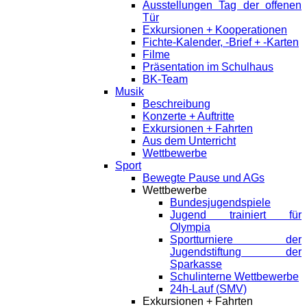
Ausstellungen Tag der offenen
Tür
Exkursionen + Kooperationen
Fichte-Kalender, -Brief + -Karten
Filme
Präsentation im Schulhaus
BK-Team
Musik
Beschreibung
Konzerte + Auftritte
Exkursionen + Fahrten
Aus dem Unterricht
Wettbewerbe
Sport
Bewegte Pause und AGs
Wettbewerbe
Bundesjugendspiele
Jugend trainiert für
Olympia
Sportturniere der
Jugendstiftung der
Sparkasse
Schulinterne Wettbewerbe
24h-Lauf (SMV)
Exkursionen + Fahrten