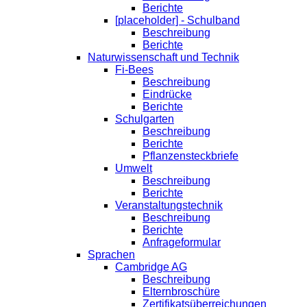
Berichte
[placeholder] - Schulband
Beschreibung
Berichte
Naturwissenschaft und Technik
Fi-Bees
Beschreibung
Eindrücke
Berichte
Schulgarten
Beschreibung
Berichte
Pflanzensteckbriefe
Umwelt
Beschreibung
Berichte
Veranstaltungstechnik
Beschreibung
Berichte
Anfrageformular
Sprachen
Cambridge AG
Beschreibung
Elternbroschüre
Zertifikatsüberreichungen