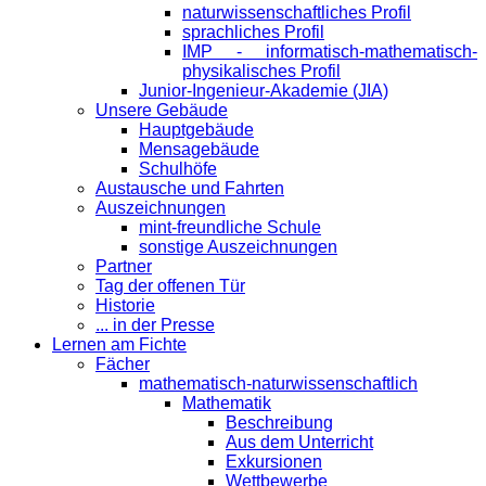
naturwissenschaftliches Profil
sprachliches Profil
IMP - informatisch-mathematisch-
physikalisches Profil
Junior-Ingenieur-Akademie (JIA)
Unsere Gebäude
Hauptgebäude
Mensagebäude
Schulhöfe
Austausche und Fahrten
Auszeichnungen
mint-freundliche Schule
sonstige Auszeichnungen
Partner
Tag der offenen Tür
Historie
... in der Presse
Lernen am Fichte
Fächer
mathematisch-naturwissenschaftlich
Mathematik
Beschreibung
Aus dem Unterricht
Exkursionen
Wettbewerbe