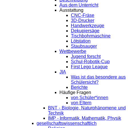
Aus dem Unterricht
Ausstattung
CNC-Fräse
3D-Drucker
Handwerkzeuge
Dekupiersäge
Tischbohrmaschine
Lötstation
Staubsauger
Wettbewerbe
Jugend forscht
Schul-Robotik-Cup
First Lego League
JIA
Was ist das besondere aus
Schülersicht?
Berichte
Häufige Fragen
von Schüler*innen
von Eltern
BNT - Biologie, Naturphänomene und
Technik
IMP - Informatik, Mathematik, Physik
gesellschaftswissenschaftlich