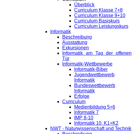
Überblick
Curriculum Klasse 7+8
Curriculum Klasse 9+10
Curriculum Basiskurs
Curriculum Leistungskurs
Informatik
Beschreibung
Ausstattung
Exkursionen
Informatik am Tag der offenen
Tür
Informatik-Wettbewerbe
Informatik-Biber
Jugendwettbewerb
Informatik
Bundeswettbewerb
Informatik
Erfolge
Curriculum
Medienbildung 5+6
Informatik 7
IMP 8-10
Informatik 10, K1+K2
NWT - Naturwissenschaft und Technik
Beschreibung