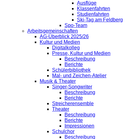
Ausflüge
Klassenfahrten
Studienfahrten
Ski-Tag am Feldberg
Spo-Team
Arbeitsgemeinschaften
AG-Überblick 2025/26
Kultur und Medien
Digitalkolleg
Presse, Kultur und Medien
Beschreibung
Berichte
Schülerbibliothek
Mal- und Zeichen-Atelier
Musik & Theater
Singer-Songwriter
Beschreibung
Berichte
Streicherensemble
Theater
Beschreibung
Berichte
Impressionen
Schulchor
Beschreibung