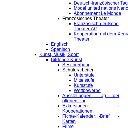
Deutsch-französischer Tag
Model united nations Nan
Abonnement Le Monde
Französisches Theater
Französisch-deutsche
Theater-AG
Kooperation mit dem Xeni
Theater
Englisch
Spanisch
Kunst, Musik, Sport
Bildende Kunst
Beschreibung
Schülerarbeiten
Unterstufe
Mittelstufe
Kursstufe
Wettbewerbe
Ausstellungen Tag der
offenen Tür
Exkursionen +
Kooperationen
Fichte-Kalender, -Brief + -
Karten
Filme