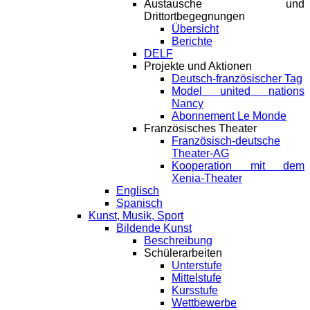
Austausche und
Drittortbegegnungen
Übersicht
Berichte
DELF
Projekte und Aktionen
Deutsch-französischer Tag
Model united nations
Nancy
Abonnement Le Monde
Französisches Theater
Französisch-deutsche
Theater-AG
Kooperation mit dem
Xenia-Theater
Englisch
Spanisch
Kunst, Musik, Sport
Bildende Kunst
Beschreibung
Schülerarbeiten
Unterstufe
Mittelstufe
Kursstufe
Wettbewerbe