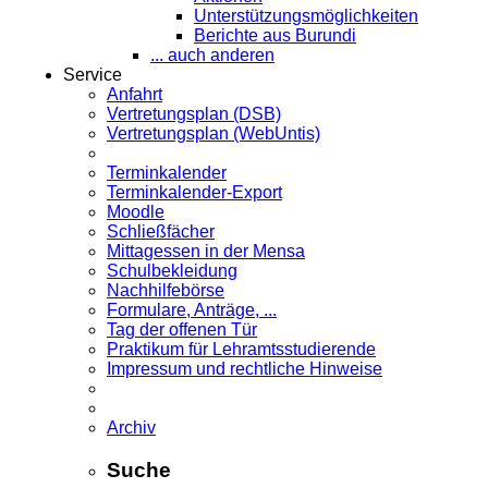
Unterstützungsmöglichkeiten
Berichte aus Burundi
... auch anderen
Service
Anfahrt
Vertretungsplan (DSB)
Vertretungsplan (WebUntis)
Terminkalender
Terminkalender-Export
Moodle
Schließfächer
Mittagessen in der Mensa
Schulbekleidung
Nachhilfebörse
Formulare, Anträge, ...
Tag der offenen Tür
Praktikum für Lehramts­studierende
Impressum und rechtliche Hinweise
Archiv
Suche