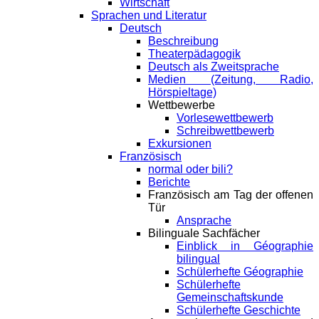
Wirtschaft
Sprachen und Literatur
Deutsch
Beschreibung
Theaterpädagogik
Deutsch als Zweitsprache
Medien (Zeitung, Radio,
Hörspieltage)
Wettbewerbe
Vorlesewettbewerb
Schreibwettbewerb
Exkursionen
Französisch
normal oder bili?
Berichte
Französisch am Tag der offenen
Tür
Ansprache
Bilinguale Sachfächer
Einblick in Géographie
bilingual
Schülerhefte Géographie
Schülerhefte
Gemeinschaftskunde
Schülerhefte Geschichte