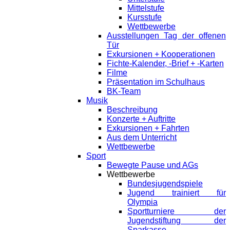
Mittelstufe
Kursstufe
Wettbewerbe
Ausstellungen Tag der offenen
Tür
Exkursionen + Kooperationen
Fichte-Kalender, -Brief + -Karten
Filme
Präsentation im Schulhaus
BK-Team
Musik
Beschreibung
Konzerte + Auftritte
Exkursionen + Fahrten
Aus dem Unterricht
Wettbewerbe
Sport
Bewegte Pause und AGs
Wettbewerbe
Bundesjugendspiele
Jugend trainiert für
Olympia
Sportturniere der
Jugendstiftung der
Sparkasse