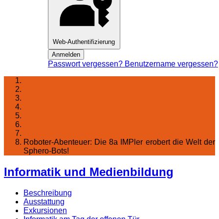
Web-Authentifizierung
Anmelden
Passwort vergessen?
Benutzername vergessen?
Startseite
Lernen am Fichte
Fächer
mathematisch-naturwissenschaftlich
Informatik
Curriculum
Roboter-Abenteuer: Die 8a IMPler erobert die Welt der
Sphero-Bots!
Informatik und Medienbildung
Beschreibung
Ausstattung
Exkursionen