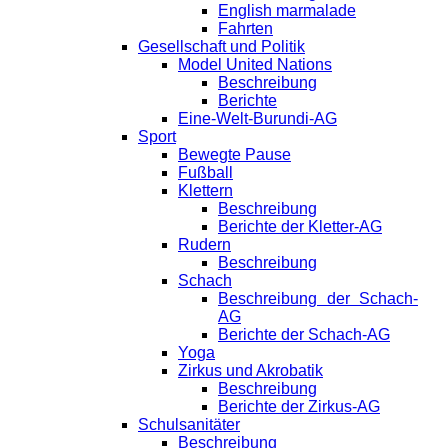
English marmalade
Fahrten
Gesellschaft und Politik
Model United Nations
Beschreibung
Berichte
Eine-Welt-Burundi-AG
Sport
Bewegte Pause
Fußball
Klettern
Beschreibung
Berichte der Kletter-AG
Rudern
Beschreibung
Schach
Beschreibung der Schach-
AG
Berichte der Schach-AG
Yoga
Zirkus und Akrobatik
Beschreibung
Berichte der Zirkus-AG
Schulsanitäter
Beschreibung