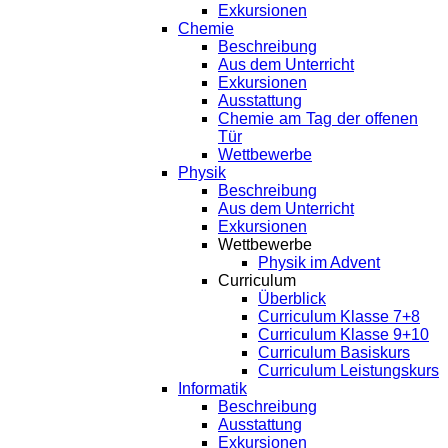
Exkursionen
Chemie
Beschreibung
Aus dem Unterricht
Exkursionen
Ausstattung
Chemie am Tag der offenen
Tür
Wettbewerbe
Physik
Beschreibung
Aus dem Unterricht
Exkursionen
Wettbewerbe
Physik im Advent
Curriculum
Überblick
Curriculum Klasse 7+8
Curriculum Klasse 9+10
Curriculum Basiskurs
Curriculum Leistungskurs
Informatik
Beschreibung
Ausstattung
Exkursionen