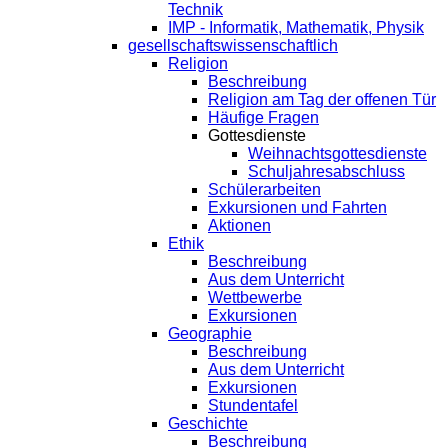
Technik
IMP - Informatik, Mathematik, Physik
gesellschaftswissenschaftlich
Religion
Beschreibung
Religion am Tag der offenen Tür
Häufige Fragen
Gottesdienste
Weihnachtsgottesdienste
Schuljahresabschluss
Schülerarbeiten
Exkursionen und Fahrten
Aktionen
Ethik
Beschreibung
Aus dem Unterricht
Wettbewerbe
Exkursionen
Geographie
Beschreibung
Aus dem Unterricht
Exkursionen
Stundentafel
Geschichte
Beschreibung