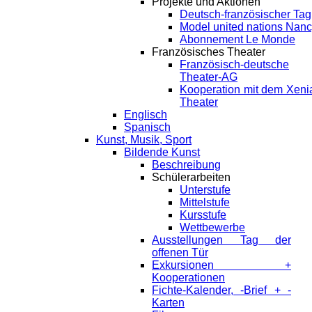
Projekte und Aktionen
Deutsch-französischer Tag
Model united nations Nan
Abonnement Le Monde
Französisches Theater
Französisch-deutsche
Theater-AG
Kooperation mit dem Xeni
Theater
Englisch
Spanisch
Kunst, Musik, Sport
Bildende Kunst
Beschreibung
Schülerarbeiten
Unterstufe
Mittelstufe
Kursstufe
Wettbewerbe
Ausstellungen Tag der
offenen Tür
Exkursionen +
Kooperationen
Fichte-Kalender, -Brief + -
Karten