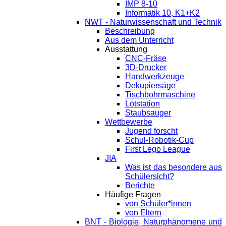
IMP 8-10
Informatik 10, K1+K2
NWT - Naturwissenschaft und Technik
Beschreibung
Aus dem Unterricht
Ausstattung
CNC-Fräse
3D-Drucker
Handwerkzeuge
Dekupiersäge
Tischbohrmaschine
Lötstation
Staubsauger
Wettbewerbe
Jugend forscht
Schul-Robotik-Cup
First Lego League
JIA
Was ist das besondere aus
Schülersicht?
Berichte
Häufige Fragen
von Schüler*innen
von Eltern
BNT - Biologie, Naturphänomene und