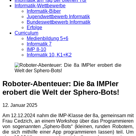
Informatik am Tag der offenen Tür
Informatik-Wettbewerbe
Informatik-Biber
Jugendwettbewerb Informatik
Bundeswettbewerb Informatik
Erfolge
Curriculum
Medienbildung 5+6
Informatik 7
IMP 8-10
Informatik 10, K1+K2
Roboter-Abenteuer: Die 8a IMPler
erobert die Welt der Sphero-Bots!
12. Januar 2025
Am 12.12.2024 nahm die IMP-Klasse der 8a, gemeinsam mit
Frau Cedzich, an einem Workshop über das Programmieren
von sogenannten „Sphero-Bots“ (kleinen, runden Robotern,
die sich mithilfe einer App programmieren lassen) teil. Um