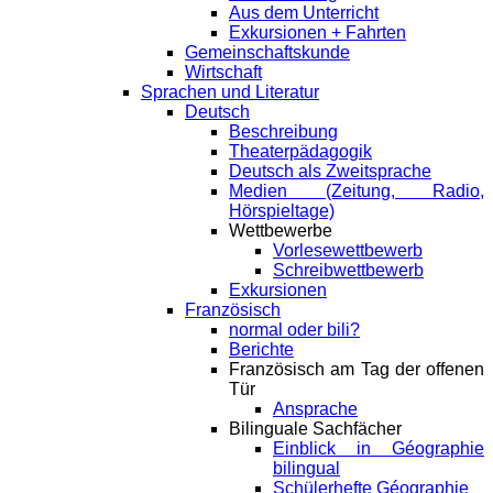
Aus dem Unterricht
Exkursionen + Fahrten
Gemeinschaftskunde
Wirtschaft
Sprachen und Literatur
Deutsch
Beschreibung
Theaterpädagogik
Deutsch als Zweitsprache
Medien (Zeitung, Radio,
Hörspieltage)
Wettbewerbe
Vorlesewettbewerb
Schreibwettbewerb
Exkursionen
Französisch
normal oder bili?
Berichte
Französisch am Tag der offenen
Tür
Ansprache
Bilinguale Sachfächer
Einblick in Géographie
bilingual
Schülerhefte Géographie