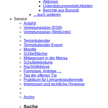
Aktionen
Unterstützungsmöglichkeiten
Berichte aus Burundi
... auch anderen
Service
Anfahrt
Vertretungsplan (DSB)
Vertretungsplan (WebUntis)
Terminkalender
Terminkalender-Export
Moodle
Schließfächer
Mittagessen in der Mensa
Schulbekleidung
Nachhilfebörse
Formulare, Anträge, ...
Tag der offenen Tür
Praktikum für Lehramts­studierende
Impressum und rechtliche Hinweise
Archiv
Suche