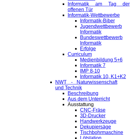
Informatik am Tag der
offenen Tür
Informatik-Wettbewerbe
Informatik-Biber
Jugendwettbewerb
Informatik
Bundeswettbewerb
Informatik
Erfolge
Curriculum
Medienbildung 5+6
Informatik 7
IMP 8-10
Informatik 10, K1+K2
NWT - Naturwissenschaft
und Technik
Beschreibung
Aus dem Unterricht
Ausstattung
CNC-Fräse
3D-Drucker
Handwerkzeuge
Dekupiersäge
Tischbohrmaschine
Lötstation