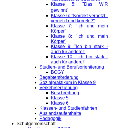
Klasse 5: "Das WIR
gewinnt"
Klasse 6: "Korrekt vernetzt -
vernetzt und korrekt?"
Klasse 7: "Ich und mein
Körper"
Klasse 8: "Ich und mein
Körper"
Klasse 9: "Ich bin stark -
auch für andere!"
Klasse 10: "Ich bin stark -
auch für andere!"
Studien- und Berufsorientierung
BOGY
Begabtenförderung
Sozialpraktikum in Klasse 9
Verkehrserziehung
Beschreibung
Klasse 5
Klasse 6
Klassen- und Studienfahrten
Auslandsaufenthalte
Pädagogik
Schulgemeinschaft