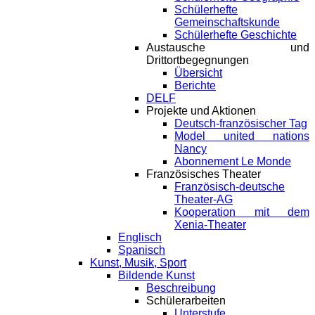
Schülerhefte
Gemeinschaftskunde
Schülerhefte Geschichte
Austausche und
Drittortbegegnungen
Übersicht
Berichte
DELF
Projekte und Aktionen
Deutsch-französischer Tag
Model united nations
Nancy
Abonnement Le Monde
Französisches Theater
Französisch-deutsche
Theater-AG
Kooperation mit dem
Xenia-Theater
Englisch
Spanisch
Kunst, Musik, Sport
Bildende Kunst
Beschreibung
Schülerarbeiten
Unterstufe