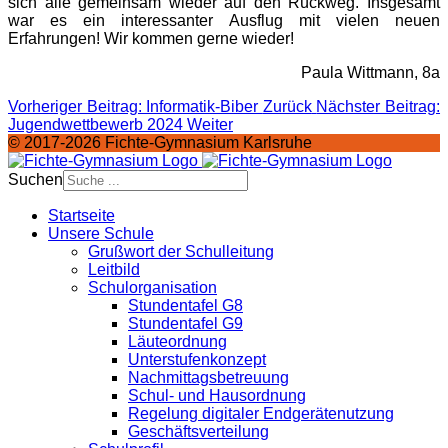
sich alle gemeinsam wieder auf den Rückweg. Insgesamt
war es ein interessanter Ausflug mit vielen neuen
Erfahrungen! Wir kommen gerne wieder!
Paula Wittmann, 8a
Vorheriger Beitrag: Informatik-Biber
Zurück
Nächster Beitrag:
Jugendwettbewerb 2024
Weiter
© 2017-2026 Fichte-Gymnasium Karlsruhe
Suchen
Startseite
Unsere Schule
Grußwort der Schulleitung
Leitbild
Schulorganisation
Stundentafel G8
Stundentafel G9
Läuteordnung
Unterstufenkonzept
Nachmittagsbetreuung
Schul- und Hausordnung
Regelung digitaler Endgeräte­nutzung
Geschäftsverteilung