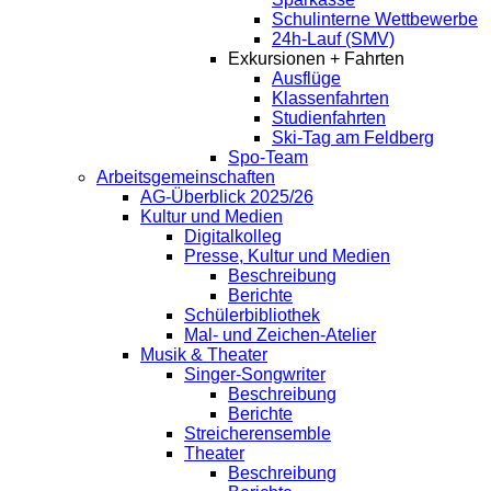
Schulinterne Wettbewerbe
24h-Lauf (SMV)
Exkursionen + Fahrten
Ausflüge
Klassenfahrten
Studienfahrten
Ski-Tag am Feldberg
Spo-Team
Arbeitsgemeinschaften
AG-Überblick 2025/26
Kultur und Medien
Digitalkolleg
Presse, Kultur und Medien
Beschreibung
Berichte
Schülerbibliothek
Mal- und Zeichen-Atelier
Musik & Theater
Singer-Songwriter
Beschreibung
Berichte
Streicherensemble
Theater
Beschreibung