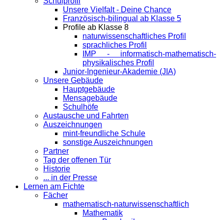
Schulprofil
Unsere Vielfalt - Deine Chance
Französisch-bilingual ab Klasse 5
Profile ab Klasse 8
naturwissenschaftliches Profil
sprachliches Profil
IMP - informatisch-mathematisch-
physikalisches Profil
Junior-Ingenieur-Akademie (JIA)
Unsere Gebäude
Hauptgebäude
Mensagebäude
Schulhöfe
Austausche und Fahrten
Auszeichnungen
mint-freundliche Schule
sonstige Auszeichnungen
Partner
Tag der offenen Tür
Historie
... in der Presse
Lernen am Fichte
Fächer
mathematisch-naturwissenschaftlich
Mathematik