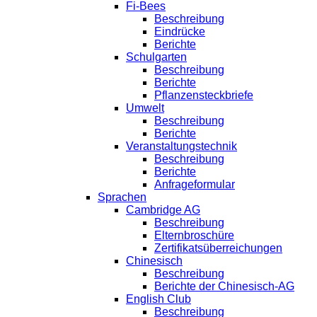
Fi-Bees
Beschreibung
Eindrücke
Berichte
Schulgarten
Beschreibung
Berichte
Pflanzensteckbriefe
Umwelt
Beschreibung
Berichte
Veranstaltungstechnik
Beschreibung
Berichte
Anfrageformular
Sprachen
Cambridge AG
Beschreibung
Elternbroschüre
Zertifikatsüberreichungen
Chinesisch
Beschreibung
Berichte der Chinesisch-AG
English Club
Beschreibung