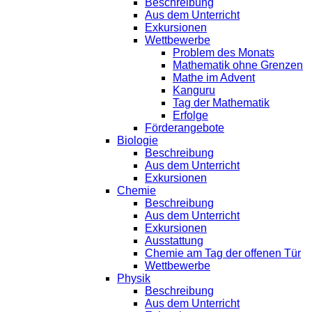
Beschreibung
Aus dem Unterricht
Exkursionen
Wettbewerbe
Problem des Monats
Mathematik ohne Grenzen
Mathe im Advent
Kanguru
Tag der Mathematik
Erfolge
Förderangebote
Biologie
Beschreibung
Aus dem Unterricht
Exkursionen
Chemie
Beschreibung
Aus dem Unterricht
Exkursionen
Ausstattung
Chemie am Tag der offenen Tür
Wettbewerbe
Physik
Beschreibung
Aus dem Unterricht