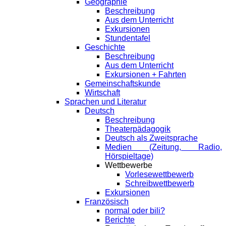
Geographie
Beschreibung
Aus dem Unterricht
Exkursionen
Stundentafel
Geschichte
Beschreibung
Aus dem Unterricht
Exkursionen + Fahrten
Gemeinschaftskunde
Wirtschaft
Sprachen und Literatur
Deutsch
Beschreibung
Theaterpädagogik
Deutsch als Zweitsprache
Medien (Zeitung, Radio,
Hörspieltage)
Wettbewerbe
Vorlesewettbewerb
Schreibwettbewerb
Exkursionen
Französisch
normal oder bili?
Berichte