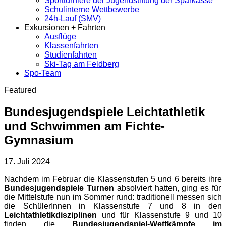
Sportturniere der Jugendstiftung der Sparkasse
Schulinterne Wettbewerbe
24h-Lauf (SMV)
Exkursionen + Fahrten
Ausflüge
Klassenfahrten
Studienfahrten
Ski-Tag am Feldberg
Spo-Team
Featured
Bundesjugendspiele Leichtathletik
und Schwimmen am Fichte-
Gymnasium
17. Juli 2024
Nachdem im Februar die Klassenstufen 5 und 6 bereits ihre
Bundesjugendspiele Turnen
absolviert hatten, ging es für
die Mittelstufe nun im Sommer rund: traditionell messen sich
die SchülerInnen in Klassenstufe 7 und 8 in den
Leichtathletikdisziplinen
und für Klassenstufe 9 und 10
finden die
Bundesjugendspiel-Wettkämpfe im