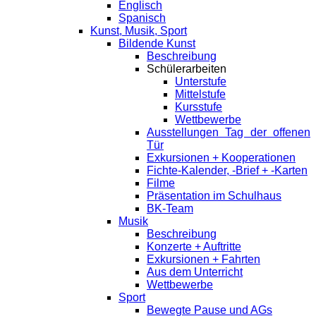
Englisch
Spanisch
Kunst, Musik, Sport
Bildende Kunst
Beschreibung
Schülerarbeiten
Unterstufe
Mittelstufe
Kursstufe
Wettbewerbe
Ausstellungen Tag der offenen
Tür
Exkursionen + Kooperationen
Fichte-Kalender, -Brief + -Karten
Filme
Präsentation im Schulhaus
BK-Team
Musik
Beschreibung
Konzerte + Auftritte
Exkursionen + Fahrten
Aus dem Unterricht
Wettbewerbe
Sport
Bewegte Pause und AGs