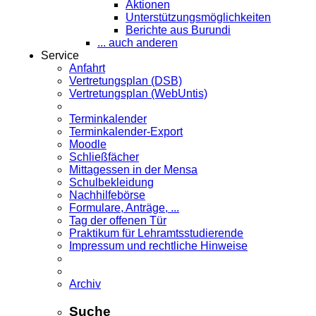
Aktionen
Unterstützungsmöglichkeiten
Berichte aus Burundi
... auch anderen
Service
Anfahrt
Vertretungsplan (DSB)
Vertretungsplan (WebUntis)
Terminkalender
Terminkalender-Export
Moodle
Schließfächer
Mittagessen in der Mensa
Schulbekleidung
Nachhilfebörse
Formulare, Anträge, ...
Tag der offenen Tür
Praktikum für Lehramts­studierende
Impressum und rechtliche Hinweise
Archiv
Suche