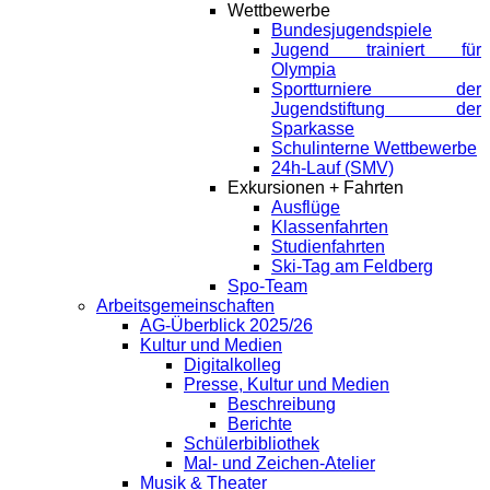
Wettbewerbe
Bundesjugendspiele
Jugend trainiert für
Olympia
Sportturniere der
Jugendstiftung der
Sparkasse
Schulinterne Wettbewerbe
24h-Lauf (SMV)
Exkursionen + Fahrten
Ausflüge
Klassenfahrten
Studienfahrten
Ski-Tag am Feldberg
Spo-Team
Arbeitsgemeinschaften
AG-Überblick 2025/26
Kultur und Medien
Digitalkolleg
Presse, Kultur und Medien
Beschreibung
Berichte
Schülerbibliothek
Mal- und Zeichen-Atelier
Musik & Theater