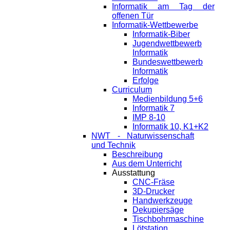
Informatik am Tag der
offenen Tür
Informatik-Wettbewerbe
Informatik-Biber
Jugendwettbewerb
Informatik
Bundeswettbewerb
Informatik
Erfolge
Curriculum
Medienbildung 5+6
Informatik 7
IMP 8-10
Informatik 10, K1+K2
NWT - Naturwissenschaft
und Technik
Beschreibung
Aus dem Unterricht
Ausstattung
CNC-Fräse
3D-Drucker
Handwerkzeuge
Dekupiersäge
Tischbohrmaschine
Lötstation