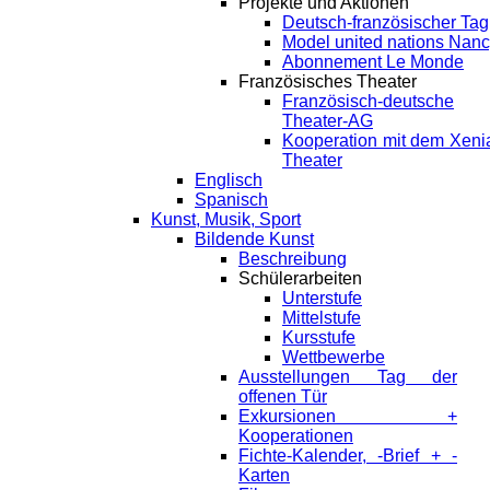
Projekte und Aktionen
Deutsch-französischer Tag
Model united nations Nan
Abonnement Le Monde
Französisches Theater
Französisch-deutsche
Theater-AG
Kooperation mit dem Xeni
Theater
Englisch
Spanisch
Kunst, Musik, Sport
Bildende Kunst
Beschreibung
Schülerarbeiten
Unterstufe
Mittelstufe
Kursstufe
Wettbewerbe
Ausstellungen Tag der
offenen Tür
Exkursionen +
Kooperationen
Fichte-Kalender, -Brief + -
Karten