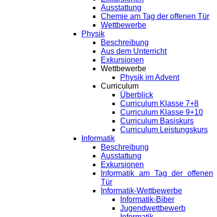
Ausstattung
Chemie am Tag der offenen Tür
Wettbewerbe
Physik
Beschreibung
Aus dem Unterricht
Exkursionen
Wettbewerbe
Physik im Advent
Curriculum
Überblick
Curriculum Klasse 7+8
Curriculum Klasse 9+10
Curriculum Basiskurs
Curriculum Leistungskurs
Informatik
Beschreibung
Ausstattung
Exkursionen
Informatik am Tag der offenen
Tür
Informatik-Wettbewerbe
Informatik-Biber
Jugendwettbewerb
Informatik