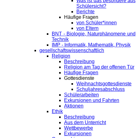
Was ist das besondere aus
Schülersicht?
Berichte
Häufige Fragen
von Schüler*innen
von Eltern
BNT - Biologie, Naturphänomene und
Technik
IMP - Informatik, Mathematik, Physik
gesellschaftswissenschaftlich
Religion
Beschreibung
Religion am Tag der offenen Tür
Häufige Fragen
Gottesdienste
Weihnachtsgottesdienste
Schuljahresabschluss
Schülerarbeiten
Exkursionen und Fahrten
Aktionen
Ethik
Beschreibung
Aus dem Unterricht
Wettbewerbe
Exkursionen