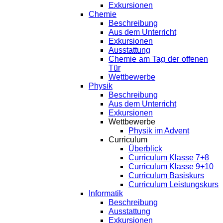
Exkursionen
Chemie
Beschreibung
Aus dem Unterricht
Exkursionen
Ausstattung
Chemie am Tag der offenen
Tür
Wettbewerbe
Physik
Beschreibung
Aus dem Unterricht
Exkursionen
Wettbewerbe
Physik im Advent
Curriculum
Überblick
Curriculum Klasse 7+8
Curriculum Klasse 9+10
Curriculum Basiskurs
Curriculum Leistungskurs
Informatik
Beschreibung
Ausstattung
Exkursionen