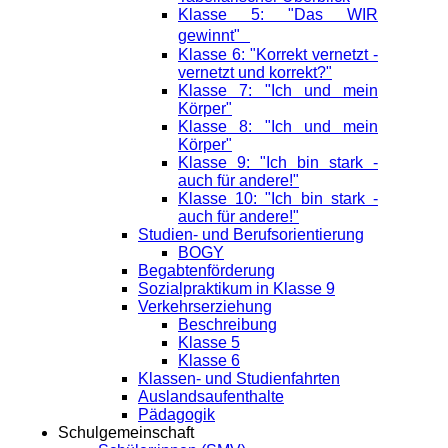
Klasse 5: "Das WIR
gewinnt"
Klasse 6: "Korrekt vernetzt -
vernetzt und korrekt?"
Klasse 7: "Ich und mein
Körper"
Klasse 8: "Ich und mein
Körper"
Klasse 9: "Ich bin stark -
auch für andere!"
Klasse 10: "Ich bin stark -
auch für andere!"
Studien- und Berufsorientierung
BOGY
Begabtenförderung
Sozialpraktikum in Klasse 9
Verkehrserziehung
Beschreibung
Klasse 5
Klasse 6
Klassen- und Studienfahrten
Auslandsaufenthalte
Pädagogik
Schulgemeinschaft