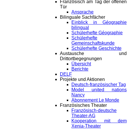
Französisch am Tag der offenen
Tür
Ansprache
Bilinguale Sachfächer
Einblick in Géographie
bilingual
Schülerhefte Géographie
Schülerhefte
Gemeinschaftskunde
Schülerhefte Geschichte
Austausche und
Drittortbegegnungen
Übersicht
Berichte
DELF
Projekte und Aktionen
Deutsch-französischer Tag
Model united nations
Nancy
Abonnement Le Monde
Französisches Theater
Französisch-deutsche
Theater-AG
Kooperation mit dem
Xenia-Theater