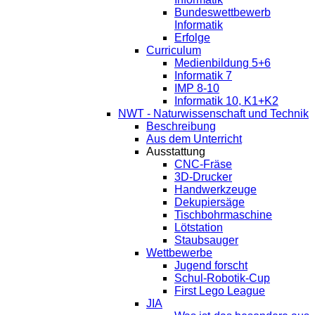
Bundeswettbewerb
Informatik
Erfolge
Curriculum
Medienbildung 5+6
Informatik 7
IMP 8-10
Informatik 10, K1+K2
NWT - Naturwissenschaft und Technik
Beschreibung
Aus dem Unterricht
Ausstattung
CNC-Fräse
3D-Drucker
Handwerkzeuge
Dekupiersäge
Tischbohrmaschine
Lötstation
Staubsauger
Wettbewerbe
Jugend forscht
Schul-Robotik-Cup
First Lego League
JIA