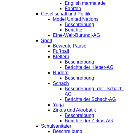
English marmalade
Fahrten
Gesellschaft und Politik
Model United Nations
Beschreibung
Berichte
Eine-Welt-Burundi-AG
Sport
Bewegte Pause
Fußball
Klettern
Beschreibung
Berichte der Kletter-AG
Rudern
Beschreibung
Schach
Beschreibung der Schach-
AG
Berichte der Schach-AG
Yoga
Zirkus und Akrobatik
Beschreibung
Berichte der Zirkus-AG
Schulsanitäter
Beschreibung