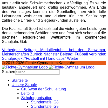
uns hierfür sein Schwimmerbecken zur Verfügung. Es wurde
lautstark angefeuert und kräftig geschwommen. Am Ende
des Vormittages konnten die SportkollegInnen viele tolle
Leistungen verbuchen und durften für ihre Schützlinge
zahlreiche Ehren- und Siegerurkunden austeilen.
Die Fachschaft Sport ist stolz auf die vielen guten Leistungen
der teilnehmenden SchülerInnen und freut sich schon auf die
nächsten erfolgreichen Wettkämpfe im kommenden
Schuljahr. Gab
Vorheriger Beitrag: Medaillenjubel bei den Schwimm-
Meisterschaften
Zurück
Nächster Beitrag: Fußball verbindet:
Schulprojekt "Fußball mit Handicaps"
Weiter
© 2017-2026 Fichte-Gymnasium Karlsruhe
Suchen
Startseite
Unsere Schule
Grußwort der Schulleitung
Leitbild
Schulorganisation
Stundentafel G8
Stundentafel G9