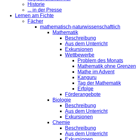
Historie
... in der Presse
Lernen am Fichte
Fächer
mathematisch-naturwissenschaftlich
Mathematik
Beschreibung
Aus dem Unterricht
Exkursionen
Wettbewerbe
Problem des Monats
Mathematik ohne Grenzen
Mathe im Advent
Kanguru
Tag der Mathematik
Erfolge
Förderangebote
Biologie
Beschreibung
Aus dem Unterricht
Exkursionen
Chemie
Beschreibung
Aus dem Unterricht
Exkursionen