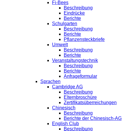
Fi-Bees
Beschreibung
Eindrücke
Berichte
Schulgarten
Beschreibung
Berichte
Pflanzensteckbriefe
Umwelt
Beschreibung
Berichte
Veranstaltungstechnik
Beschreibung
Berichte
Anfrageformular
Sprachen
Cambridge AG
Beschreibung
Elternbroschüre
Zertifikatsüberreichungen
Chinesisch
Beschreibung
Berichte der Chinesisch-AG
English Club
Beschreibung