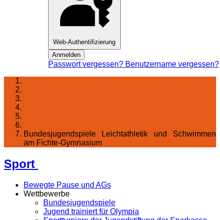
Web-Authentifizierung
Anmelden
Passwort vergessen?
Benutzername vergessen?
Startseite
Lernen am Fichte
Fächer
Kunst, Musik, Sport
Sport
Bundesjugendspiele Leichtathletik und Schwimmen
am Fichte-Gymnasium
Sport
Bewegte Pause und AGs
Wettbewerbe
Bundesjugendspiele
Jugend trainiert für Olympia