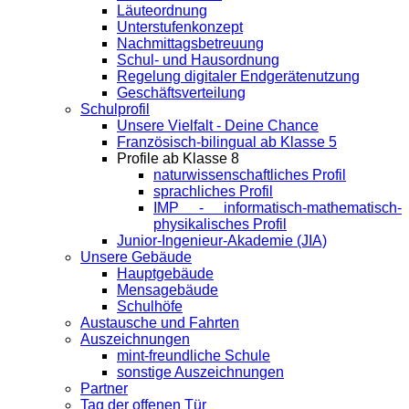
Läuteordnung
Unterstufenkonzept
Nachmittagsbetreuung
Schul- und Hausordnung
Regelung digitaler Endgeräte­nutzung
Geschäftsverteilung
Schulprofil
Unsere Vielfalt - Deine Chance
Französisch-bilingual ab Klasse 5
Profile ab Klasse 8
naturwissenschaftliches Profil
sprachliches Profil
IMP - informatisch-mathematisch-
physikalisches Profil
Junior-Ingenieur-Akademie (JIA)
Unsere Gebäude
Hauptgebäude
Mensagebäude
Schulhöfe
Austausche und Fahrten
Auszeichnungen
mint-freundliche Schule
sonstige Auszeichnungen
Partner
Tag der offenen Tür