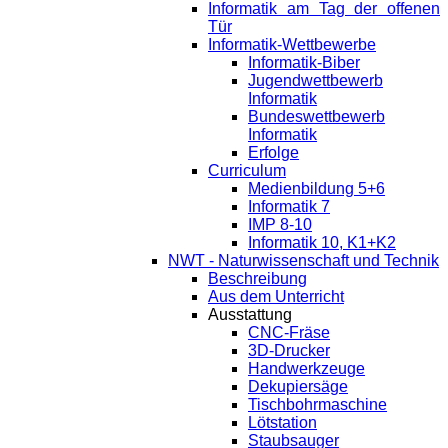
Informatik am Tag der offenen
Tür
Informatik-Wettbewerbe
Informatik-Biber
Jugendwettbewerb
Informatik
Bundeswettbewerb
Informatik
Erfolge
Curriculum
Medienbildung 5+6
Informatik 7
IMP 8-10
Informatik 10, K1+K2
NWT - Naturwissenschaft und Technik
Beschreibung
Aus dem Unterricht
Ausstattung
CNC-Fräse
3D-Drucker
Handwerkzeuge
Dekupiersäge
Tischbohrmaschine
Lötstation
Staubsauger