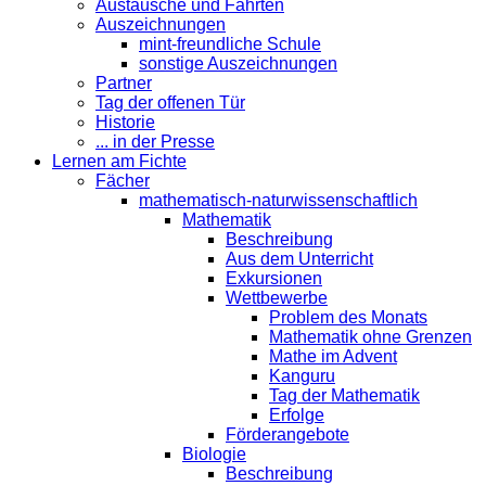
Austausche und Fahrten
Auszeichnungen
mint-freundliche Schule
sonstige Auszeichnungen
Partner
Tag der offenen Tür
Historie
... in der Presse
Lernen am Fichte
Fächer
mathematisch-naturwissenschaftlich
Mathematik
Beschreibung
Aus dem Unterricht
Exkursionen
Wettbewerbe
Problem des Monats
Mathematik ohne Grenzen
Mathe im Advent
Kanguru
Tag der Mathematik
Erfolge
Förderangebote
Biologie
Beschreibung