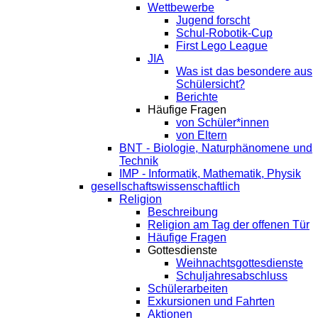
Wettbewerbe
Jugend forscht
Schul-Robotik-Cup
First Lego League
JIA
Was ist das besondere aus
Schülersicht?
Berichte
Häufige Fragen
von Schüler*innen
von Eltern
BNT - Biologie, Naturphänomene und
Technik
IMP - Informatik, Mathematik, Physik
gesellschaftswissenschaftlich
Religion
Beschreibung
Religion am Tag der offenen Tür
Häufige Fragen
Gottesdienste
Weihnachtsgottesdienste
Schuljahresabschluss
Schülerarbeiten
Exkursionen und Fahrten
Aktionen