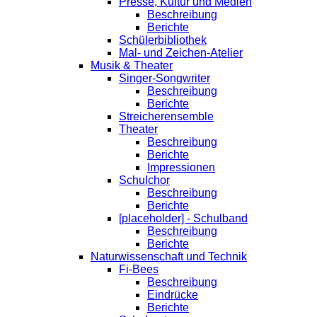
Presse, Kultur und Medien
Beschreibung
Berichte
Schülerbibliothek
Mal- und Zeichen-Atelier
Musik & Theater
Singer-Songwriter
Beschreibung
Berichte
Streicherensemble
Theater
Beschreibung
Berichte
Impressionen
Schulchor
Beschreibung
Berichte
[placeholder] - Schulband
Beschreibung
Berichte
Naturwissenschaft und Technik
Fi-Bees
Beschreibung
Eindrücke
Berichte