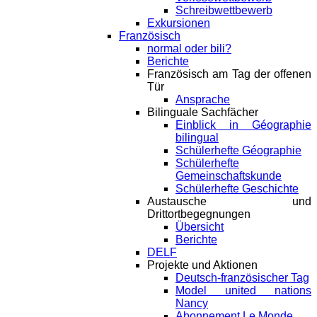
Schreibwettbewerb
Exkursionen
Französisch
normal oder bili?
Berichte
Französisch am Tag der offenen
Tür
Ansprache
Bilinguale Sachfächer
Einblick in Géographie
bilingual
Schülerhefte Géographie
Schülerhefte
Gemeinschaftskunde
Schülerhefte Geschichte
Austausche und
Drittortbegegnungen
Übersicht
Berichte
DELF
Projekte und Aktionen
Deutsch-französischer Tag
Model united nations
Nancy
Abonnement Le Monde