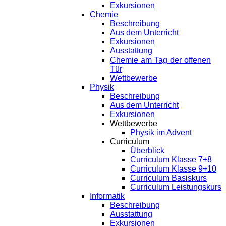
Exkursionen
Chemie
Beschreibung
Aus dem Unterricht
Exkursionen
Ausstattung
Chemie am Tag der offenen
Tür
Wettbewerbe
Physik
Beschreibung
Aus dem Unterricht
Exkursionen
Wettbewerbe
Physik im Advent
Curriculum
Überblick
Curriculum Klasse 7+8
Curriculum Klasse 9+10
Curriculum Basiskurs
Curriculum Leistungskurs
Informatik
Beschreibung
Ausstattung
Exkursionen