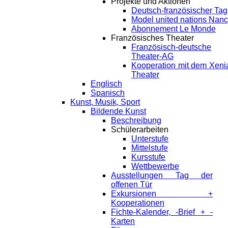
Projekte und Aktionen
Deutsch-französischer Tag
Model united nations Nan
Abonnement Le Monde
Französisches Theater
Französisch-deutsche
Theater-AG
Kooperation mit dem Xeni
Theater
Englisch
Spanisch
Kunst, Musik, Sport
Bildende Kunst
Beschreibung
Schülerarbeiten
Unterstufe
Mittelstufe
Kursstufe
Wettbewerbe
Ausstellungen Tag der
offenen Tür
Exkursionen +
Kooperationen
Fichte-Kalender, -Brief + -
Karten