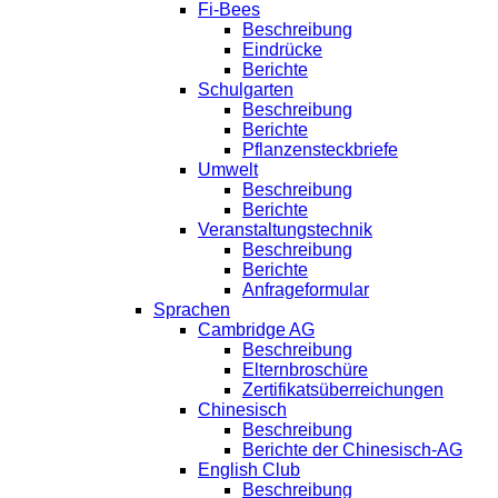
Fi-Bees
Beschreibung
Eindrücke
Berichte
Schulgarten
Beschreibung
Berichte
Pflanzensteckbriefe
Umwelt
Beschreibung
Berichte
Veranstaltungstechnik
Beschreibung
Berichte
Anfrageformular
Sprachen
Cambridge AG
Beschreibung
Elternbroschüre
Zertifikatsüberreichungen
Chinesisch
Beschreibung
Berichte der Chinesisch-AG
English Club
Beschreibung