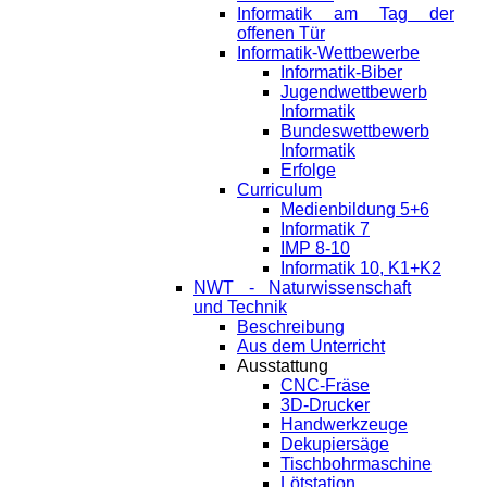
Informatik am Tag der
offenen Tür
Informatik-Wettbewerbe
Informatik-Biber
Jugendwettbewerb
Informatik
Bundeswettbewerb
Informatik
Erfolge
Curriculum
Medienbildung 5+6
Informatik 7
IMP 8-10
Informatik 10, K1+K2
NWT - Naturwissenschaft
und Technik
Beschreibung
Aus dem Unterricht
Ausstattung
CNC-Fräse
3D-Drucker
Handwerkzeuge
Dekupiersäge
Tischbohrmaschine
Lötstation