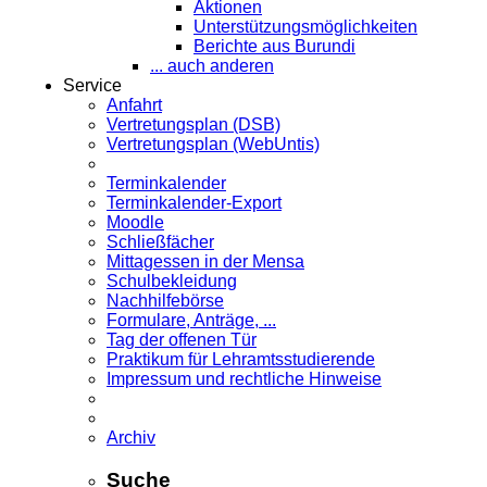
Aktionen
Unterstützungsmöglichkeiten
Berichte aus Burundi
... auch anderen
Service
Anfahrt
Vertretungsplan (DSB)
Vertretungsplan (WebUntis)
Terminkalender
Terminkalender-Export
Moodle
Schließfächer
Mittagessen in der Mensa
Schulbekleidung
Nachhilfebörse
Formulare, Anträge, ...
Tag der offenen Tür
Praktikum für Lehramts­studierende
Impressum und rechtliche Hinweise
Archiv
Suche