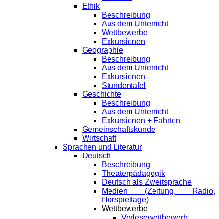
Ethik
Beschreibung
Aus dem Unterricht
Wettbewerbe
Exkursionen
Geographie
Beschreibung
Aus dem Unterricht
Exkursionen
Stundentafel
Geschichte
Beschreibung
Aus dem Unterricht
Exkursionen + Fahrten
Gemeinschaftskunde
Wirtschaft
Sprachen und Literatur
Deutsch
Beschreibung
Theaterpädagogik
Deutsch als Zweitsprache
Medien (Zeitung, Radio,
Hörspieltage)
Wettbewerbe
Vorlesewettbewerb