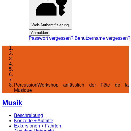
Web-Authentifizierung
Anmelden
Passwort vergessen?
Benutzername vergessen?
Startseite
Lernen am Fichte
Fächer
Kunst, Musik, Sport
Musik
Aus dem Unterricht
PercussionWorkshop anlässlich der Fête de la
Musique
Musik
Beschreibung
Konzerte + Auftritte
Exkursionen + Fahrten