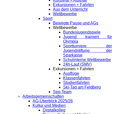
Konzerte + Auftritte
Exkursionen + Fahrten
Aus dem Unterricht
Wettbewerbe
Sport
Bewegte Pause und AGs
Wettbewerbe
Bundesjugendspiele
Jugend trainiert für
Olympia
Sportturniere der
Jugendstiftung der
Sparkasse
Schulinterne Wettbewerbe
24h-Lauf (SMV)
Exkursionen + Fahrten
Ausflüge
Klassenfahrten
Studienfahrten
Ski-Tag am Feldberg
Spo-Team
Arbeitsgemeinschaften
AG-Überblick 2025/26
Kultur und Medien
Digitalkolleg