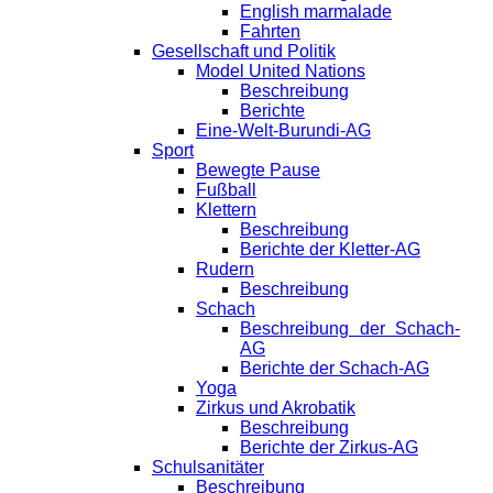
English marmalade
Fahrten
Gesellschaft und Politik
Model United Nations
Beschreibung
Berichte
Eine-Welt-Burundi-AG
Sport
Bewegte Pause
Fußball
Klettern
Beschreibung
Berichte der Kletter-AG
Rudern
Beschreibung
Schach
Beschreibung der Schach-
AG
Berichte der Schach-AG
Yoga
Zirkus und Akrobatik
Beschreibung
Berichte der Zirkus-AG
Schulsanitäter
Beschreibung