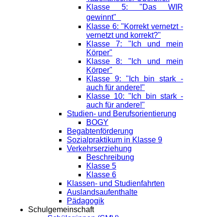
Klasse 5: "Das WIR
gewinnt"
Klasse 6: "Korrekt vernetzt -
vernetzt und korrekt?"
Klasse 7: "Ich und mein
Körper"
Klasse 8: "Ich und mein
Körper"
Klasse 9: "Ich bin stark -
auch für andere!"
Klasse 10: "Ich bin stark -
auch für andere!"
Studien- und Berufsorientierung
BOGY
Begabtenförderung
Sozialpraktikum in Klasse 9
Verkehrserziehung
Beschreibung
Klasse 5
Klasse 6
Klassen- und Studienfahrten
Auslandsaufenthalte
Pädagogik
Schulgemeinschaft