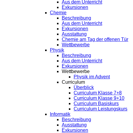
Aus dem Unterricht
Exkursionen
Chemie
Beschreibung
Aus dem Unterricht
Exkursionen
Ausstattung
Chemie am Tag der offenen Tür
Wettbewerbe
Physik
Beschreibung
Aus dem Unterricht
Exkursionen
Wettbewerbe
Physik im Advent
Curriculum
Überblick
Curriculum Klasse 7+8
Curriculum Klasse 9+10
Curriculum Basiskurs
Curriculum Leistungskurs
Informatik
Beschreibung
Ausstattung
Exkursionen