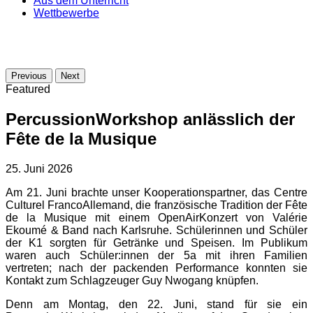
Aus dem Unterricht
Wettbewerbe
Previous
Next
Featured
PercussionWorkshop anlässlich der
Fête de la Musique
25. Juni 2026
Am 21. Juni brachte unser Kooperationspartner, das Centre
Culturel FrancoAllemand, die französische Tradition der Fête
de la Musique mit einem OpenAirKonzert von Valérie
Ekoumé & Band nach Karlsruhe. Schülerinnen und Schüler
der K1 sorgten für Getränke und Speisen. Im Publikum
waren auch Schüler:innen der 5a mit ihren Familien
vertreten; nach der packenden Performance konnten sie
Kontakt zum Schlagzeuger Guy Nwogang knüpfen.
Denn am Montag, den 22. Juni, stand für sie ein