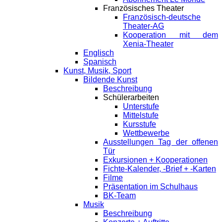
Französisches Theater
Französisch-deutsche
Theater-AG
Kooperation mit dem
Xenia-Theater
Englisch
Spanisch
Kunst, Musik, Sport
Bildende Kunst
Beschreibung
Schülerarbeiten
Unterstufe
Mittelstufe
Kursstufe
Wettbewerbe
Ausstellungen Tag der offenen
Tür
Exkursionen + Kooperationen
Fichte-Kalender, -Brief + -Karten
Filme
Präsentation im Schulhaus
BK-Team
Musik
Beschreibung