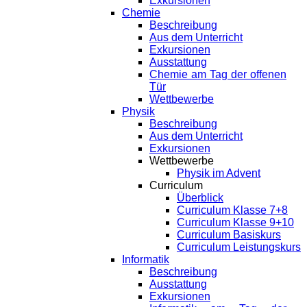
Exkursionen
Chemie
Beschreibung
Aus dem Unterricht
Exkursionen
Ausstattung
Chemie am Tag der offenen
Tür
Wettbewerbe
Physik
Beschreibung
Aus dem Unterricht
Exkursionen
Wettbewerbe
Physik im Advent
Curriculum
Überblick
Curriculum Klasse 7+8
Curriculum Klasse 9+10
Curriculum Basiskurs
Curriculum Leistungskurs
Informatik
Beschreibung
Ausstattung
Exkursionen