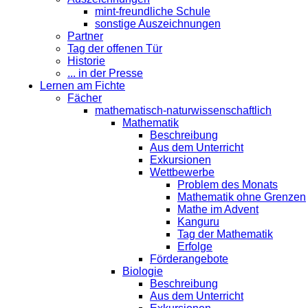
mint-freundliche Schule
sonstige Auszeichnungen
Partner
Tag der offenen Tür
Historie
... in der Presse
Lernen am Fichte
Fächer
mathematisch-naturwissenschaftlich
Mathematik
Beschreibung
Aus dem Unterricht
Exkursionen
Wettbewerbe
Problem des Monats
Mathematik ohne Grenzen
Mathe im Advent
Kanguru
Tag der Mathematik
Erfolge
Förderangebote
Biologie
Beschreibung
Aus dem Unterricht