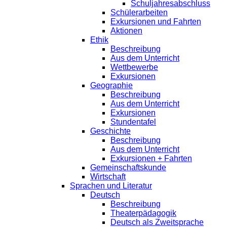
Schuljahresabschluss
Schülerarbeiten
Exkursionen und Fahrten
Aktionen
Ethik
Beschreibung
Aus dem Unterricht
Wettbewerbe
Exkursionen
Geographie
Beschreibung
Aus dem Unterricht
Exkursionen
Stundentafel
Geschichte
Beschreibung
Aus dem Unterricht
Exkursionen + Fahrten
Gemeinschaftskunde
Wirtschaft
Sprachen und Literatur
Deutsch
Beschreibung
Theaterpädagogik
Deutsch als Zweitsprache