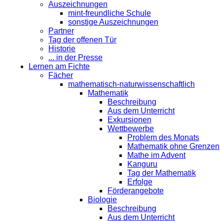
Auszeichnungen
mint-freundliche Schule
sonstige Auszeichnungen
Partner
Tag der offenen Tür
Historie
... in der Presse
Lernen am Fichte
Fächer
mathematisch-naturwissenschaftlich
Mathematik
Beschreibung
Aus dem Unterricht
Exkursionen
Wettbewerbe
Problem des Monats
Mathematik ohne Grenzen
Mathe im Advent
Kanguru
Tag der Mathematik
Erfolge
Förderangebote
Biologie
Beschreibung
Aus dem Unterricht