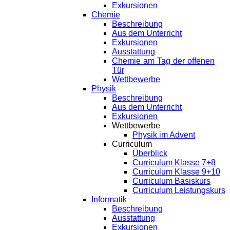
Exkursionen
Chemie
Beschreibung
Aus dem Unterricht
Exkursionen
Ausstattung
Chemie am Tag der offenen
Tür
Wettbewerbe
Physik
Beschreibung
Aus dem Unterricht
Exkursionen
Wettbewerbe
Physik im Advent
Curriculum
Überblick
Curriculum Klasse 7+8
Curriculum Klasse 9+10
Curriculum Basiskurs
Curriculum Leistungskurs
Informatik
Beschreibung
Ausstattung
Exkursionen