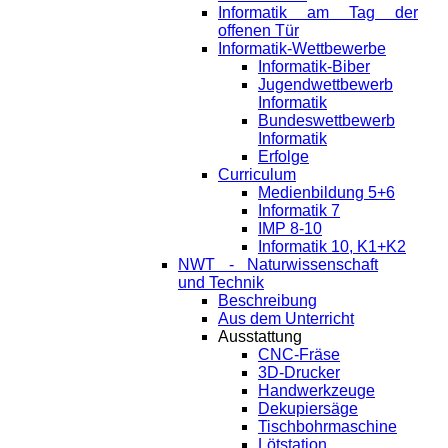
Informatik am Tag der
offenen Tür
Informatik-Wettbewerbe
Informatik-Biber
Jugendwettbewerb
Informatik
Bundeswettbewerb
Informatik
Erfolge
Curriculum
Medienbildung 5+6
Informatik 7
IMP 8-10
Informatik 10, K1+K2
NWT - Naturwissenschaft
und Technik
Beschreibung
Aus dem Unterricht
Ausstattung
CNC-Fräse
3D-Drucker
Handwerkzeuge
Dekupiersäge
Tischbohrmaschine
Lötstation