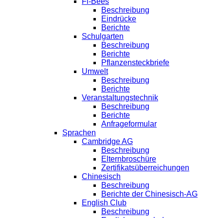
Fi-Bees
Beschreibung
Eindrücke
Berichte
Schulgarten
Beschreibung
Berichte
Pflanzensteckbriefe
Umwelt
Beschreibung
Berichte
Veranstaltungstechnik
Beschreibung
Berichte
Anfrageformular
Sprachen
Cambridge AG
Beschreibung
Elternbroschüre
Zertifikatsüberreichungen
Chinesisch
Beschreibung
Berichte der Chinesisch-AG
English Club
Beschreibung