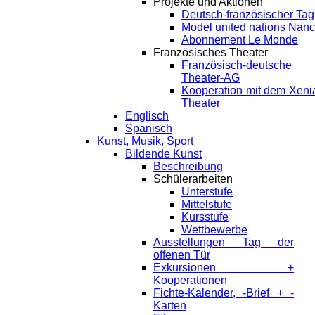
Projekte und Aktionen
Deutsch-französischer Tag
Model united nations Nan
Abonnement Le Monde
Französisches Theater
Französisch-deutsche
Theater-AG
Kooperation mit dem Xeni
Theater
Englisch
Spanisch
Kunst, Musik, Sport
Bildende Kunst
Beschreibung
Schülerarbeiten
Unterstufe
Mittelstufe
Kursstufe
Wettbewerbe
Ausstellungen Tag der
offenen Tür
Exkursionen +
Kooperationen
Fichte-Kalender, -Brief + -
Karten