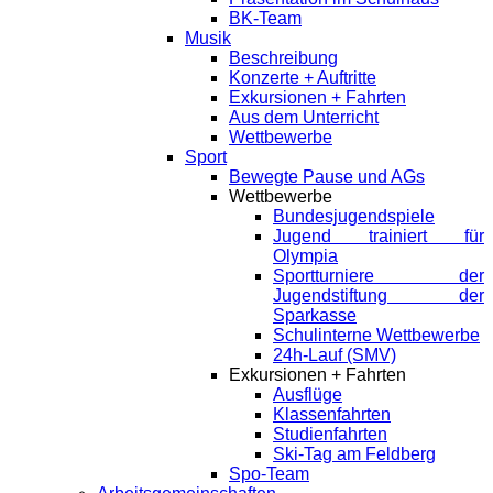
BK-Team
Musik
Beschreibung
Konzerte + Auftritte
Exkursionen + Fahrten
Aus dem Unterricht
Wettbewerbe
Sport
Bewegte Pause und AGs
Wettbewerbe
Bundesjugendspiele
Jugend trainiert für
Olympia
Sportturniere der
Jugendstiftung der
Sparkasse
Schulinterne Wettbewerbe
24h-Lauf (SMV)
Exkursionen + Fahrten
Ausflüge
Klassenfahrten
Studienfahrten
Ski-Tag am Feldberg
Spo-Team