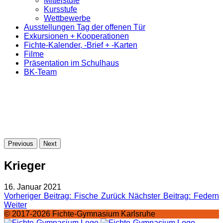
Mittelstufe
Kursstufe
Wettbewerbe
Ausstellungen Tag der offenen Tür
Exkursionen + Kooperationen
Fichte-Kalender, -Brief + -Karten
Filme
Präsentation im Schulhaus
BK-Team
Previous
Next
Krieger
16. Januar 2021
Vorheriger Beitrag: Fische
Zurück
Nächster Beitrag: Federn
Weiter
© 2017-2026 Fichte-Gymnasium Karlsruhe