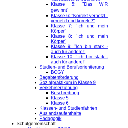
Klasse 5: "Das WIR
gewinnt"
Klasse 6: "Korrekt vernetzt -
vernetzt und korrekt?"
Klasse 7: "Ich und mein
Körper"
Klasse 8: "Ich und mein
Körper"
Klasse 9: "Ich bin stark -
auch für andere!"
Klasse 10: "Ich bin stark -
auch für andere!"
Studien- und Berufsorientierung
BOGY
Begabtenförderung
Sozialpraktikum in Klasse 9
Verkehrserziehung
Beschreibung
Klasse 5
Klasse 6
Klassen- und Studienfahrten
Auslandsaufenthalte
Pädagogik
Schulgemeinschaft