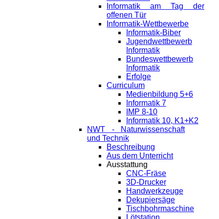
Informatik am Tag der
offenen Tür
Informatik-Wettbewerbe
Informatik-Biber
Jugendwettbewerb
Informatik
Bundeswettbewerb
Informatik
Erfolge
Curriculum
Medienbildung 5+6
Informatik 7
IMP 8-10
Informatik 10, K1+K2
NWT - Naturwissenschaft
und Technik
Beschreibung
Aus dem Unterricht
Ausstattung
CNC-Fräse
3D-Drucker
Handwerkzeuge
Dekupiersäge
Tischbohrmaschine
Lötstation