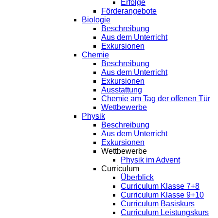
Erfolge
Förderangebote
Biologie
Beschreibung
Aus dem Unterricht
Exkursionen
Chemie
Beschreibung
Aus dem Unterricht
Exkursionen
Ausstattung
Chemie am Tag der offenen Tür
Wettbewerbe
Physik
Beschreibung
Aus dem Unterricht
Exkursionen
Wettbewerbe
Physik im Advent
Curriculum
Überblick
Curriculum Klasse 7+8
Curriculum Klasse 9+10
Curriculum Basiskurs
Curriculum Leistungskurs