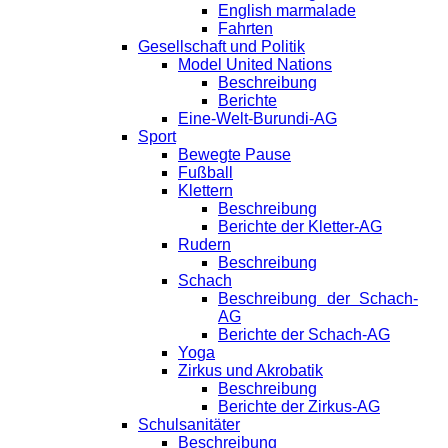
English marmalade
Fahrten
Gesellschaft und Politik
Model United Nations
Beschreibung
Berichte
Eine-Welt-Burundi-AG
Sport
Bewegte Pause
Fußball
Klettern
Beschreibung
Berichte der Kletter-AG
Rudern
Beschreibung
Schach
Beschreibung der Schach-
AG
Berichte der Schach-AG
Yoga
Zirkus und Akrobatik
Beschreibung
Berichte der Zirkus-AG
Schulsanitäter
Beschreibung