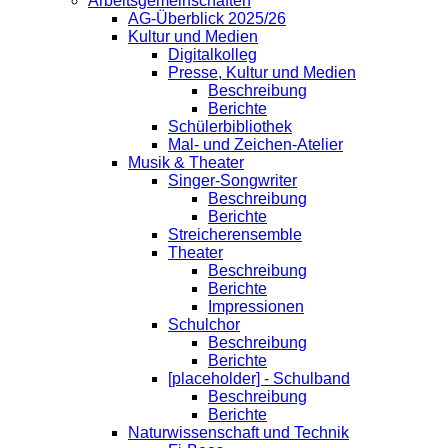
Arbeitsgemeinschaften
AG-Überblick 2025/26
Kultur und Medien
Digitalkolleg
Presse, Kultur und Medien
Beschreibung
Berichte
Schülerbibliothek
Mal- und Zeichen-Atelier
Musik & Theater
Singer-Songwriter
Beschreibung
Berichte
Streicherensemble
Theater
Beschreibung
Berichte
Impressionen
Schulchor
Beschreibung
Berichte
[placeholder] - Schulband
Beschreibung
Berichte
Naturwissenschaft und Technik