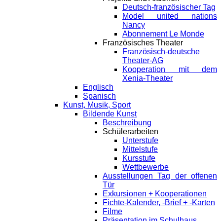
Deutsch-französischer Tag
Model united nations
Nancy
Abonnement Le Monde
Französisches Theater
Französisch-deutsche
Theater-AG
Kooperation mit dem
Xenia-Theater
Englisch
Spanisch
Kunst, Musik, Sport
Bildende Kunst
Beschreibung
Schülerarbeiten
Unterstufe
Mittelstufe
Kursstufe
Wettbewerbe
Ausstellungen Tag der offenen
Tür
Exkursionen + Kooperationen
Fichte-Kalender, -Brief + -Karten
Filme
Präsentation im Schulhaus