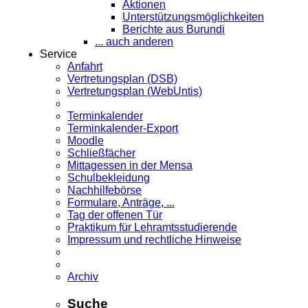
Aktionen
Unterstützungsmöglichkeiten
Berichte aus Burundi
... auch anderen
Service
Anfahrt
Vertretungsplan (DSB)
Vertretungsplan (WebUntis)
Terminkalender
Terminkalender-Export
Moodle
Schließfächer
Mittagessen in der Mensa
Schulbekleidung
Nachhilfebörse
Formulare, Anträge, ...
Tag der offenen Tür
Praktikum für Lehramts­studierende
Impressum und rechtliche Hinweise
Archiv
Suche