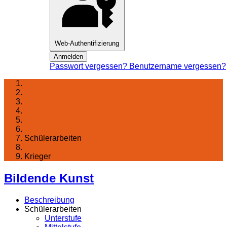
Web-Authentifizierung
Anmelden
Passwort vergessen?
Benutzername vergessen?
Startseite
Lernen am Fichte
Fächer
Kunst, Musik, Sport
Bildende Kunst
Schülerarbeiten
Unterstufe
Krieger
Bildende Kunst
Beschreibung
Schülerarbeiten
Unterstufe