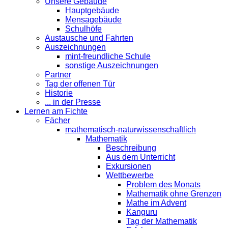
Unsere Gebäude
Hauptgebäude
Mensagebäude
Schulhöfe
Austausche und Fahrten
Auszeichnungen
mint-freundliche Schule
sonstige Auszeichnungen
Partner
Tag der offenen Tür
Historie
... in der Presse
Lernen am Fichte
Fächer
mathematisch-naturwissenschaftlich
Mathematik
Beschreibung
Aus dem Unterricht
Exkursionen
Wettbewerbe
Problem des Monats
Mathematik ohne Grenzen
Mathe im Advent
Kanguru
Tag der Mathematik