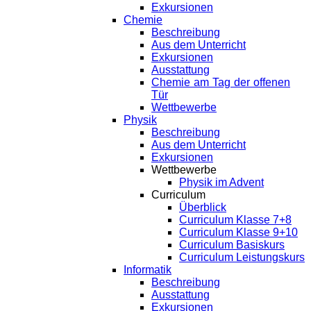
Exkursionen
Chemie
Beschreibung
Aus dem Unterricht
Exkursionen
Ausstattung
Chemie am Tag der offenen
Tür
Wettbewerbe
Physik
Beschreibung
Aus dem Unterricht
Exkursionen
Wettbewerbe
Physik im Advent
Curriculum
Überblick
Curriculum Klasse 7+8
Curriculum Klasse 9+10
Curriculum Basiskurs
Curriculum Leistungskurs
Informatik
Beschreibung
Ausstattung
Exkursionen