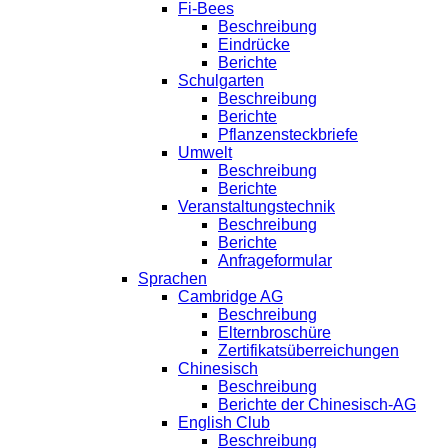
Fi-Bees
Beschreibung
Eindrücke
Berichte
Schulgarten
Beschreibung
Berichte
Pflanzensteckbriefe
Umwelt
Beschreibung
Berichte
Veranstaltungstechnik
Beschreibung
Berichte
Anfrageformular
Sprachen
Cambridge AG
Beschreibung
Elternbroschüre
Zertifikatsüberreichungen
Chinesisch
Beschreibung
Berichte der Chinesisch-AG
English Club
Beschreibung