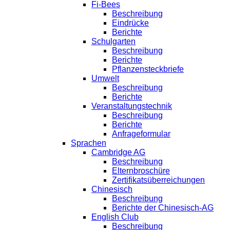
Fi-Bees
Beschreibung
Eindrücke
Berichte
Schulgarten
Beschreibung
Berichte
Pflanzensteckbriefe
Umwelt
Beschreibung
Berichte
Veranstaltungstechnik
Beschreibung
Berichte
Anfrageformular
Sprachen
Cambridge AG
Beschreibung
Elternbroschüre
Zertifikatsüberreichungen
Chinesisch
Beschreibung
Berichte der Chinesisch-AG
English Club
Beschreibung