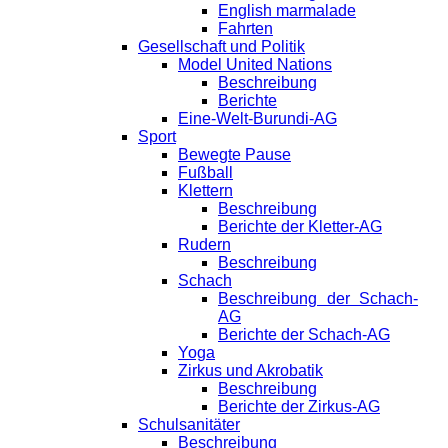
English marmalade
Fahrten
Gesellschaft und Politik
Model United Nations
Beschreibung
Berichte
Eine-Welt-Burundi-AG
Sport
Bewegte Pause
Fußball
Klettern
Beschreibung
Berichte der Kletter-AG
Rudern
Beschreibung
Schach
Beschreibung der Schach-
AG
Berichte der Schach-AG
Yoga
Zirkus und Akrobatik
Beschreibung
Berichte der Zirkus-AG
Schulsanitäter
Beschreibung