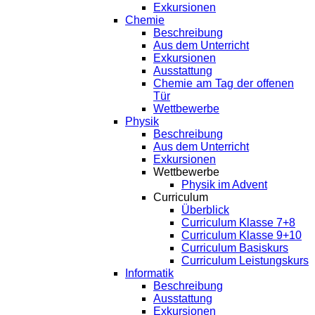
Exkursionen
Chemie
Beschreibung
Aus dem Unterricht
Exkursionen
Ausstattung
Chemie am Tag der offenen
Tür
Wettbewerbe
Physik
Beschreibung
Aus dem Unterricht
Exkursionen
Wettbewerbe
Physik im Advent
Curriculum
Überblick
Curriculum Klasse 7+8
Curriculum Klasse 9+10
Curriculum Basiskurs
Curriculum Leistungskurs
Informatik
Beschreibung
Ausstattung
Exkursionen