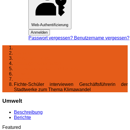
Web-Authentifizierung
Anmelden
Passwort vergessen?
Benutzername vergessen?
Startseite
Lernen am Fichte
Arbeitsgemeinschaften
Naturwissenschaft und Technik
Umwelt
Berichte
Fichte-Schüler interviewen Geschäftsführerin der
Stadtwerke zum Thema Klimawandel
Umwelt
Beschreibung
Berichte
Featured