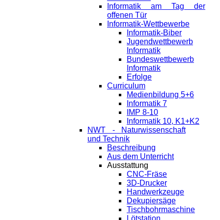
Informatik am Tag der
offenen Tür
Informatik-Wettbewerbe
Informatik-Biber
Jugendwettbewerb
Informatik
Bundeswettbewerb
Informatik
Erfolge
Curriculum
Medienbildung 5+6
Informatik 7
IMP 8-10
Informatik 10, K1+K2
NWT - Naturwissenschaft
und Technik
Beschreibung
Aus dem Unterricht
Ausstattung
CNC-Fräse
3D-Drucker
Handwerkzeuge
Dekupiersäge
Tischbohrmaschine
Lötstation