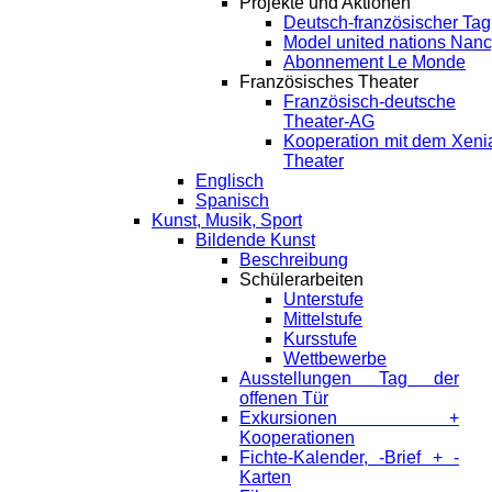
Projekte und Aktionen
Deutsch-französischer Tag
Model united nations Nan
Abonnement Le Monde
Französisches Theater
Französisch-deutsche
Theater-AG
Kooperation mit dem Xeni
Theater
Englisch
Spanisch
Kunst, Musik, Sport
Bildende Kunst
Beschreibung
Schülerarbeiten
Unterstufe
Mittelstufe
Kursstufe
Wettbewerbe
Ausstellungen Tag der
offenen Tür
Exkursionen +
Kooperationen
Fichte-Kalender, -Brief + -
Karten