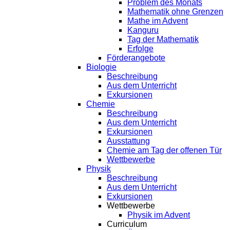
Problem des Monats
Mathematik ohne Grenzen
Mathe im Advent
Kanguru
Tag der Mathematik
Erfolge
Förderangebote
Biologie
Beschreibung
Aus dem Unterricht
Exkursionen
Chemie
Beschreibung
Aus dem Unterricht
Exkursionen
Ausstattung
Chemie am Tag der offenen Tür
Wettbewerbe
Physik
Beschreibung
Aus dem Unterricht
Exkursionen
Wettbewerbe
Physik im Advent
Curriculum