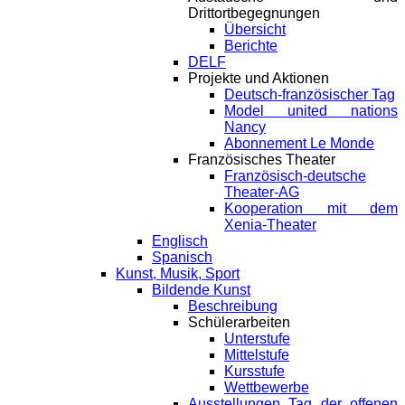
Drittortbegegnungen
Übersicht
Berichte
DELF
Projekte und Aktionen
Deutsch-französischer Tag
Model united nations
Nancy
Abonnement Le Monde
Französisches Theater
Französisch-deutsche
Theater-AG
Kooperation mit dem
Xenia-Theater
Englisch
Spanisch
Kunst, Musik, Sport
Bildende Kunst
Beschreibung
Schülerarbeiten
Unterstufe
Mittelstufe
Kursstufe
Wettbewerbe
Ausstellungen Tag der offenen