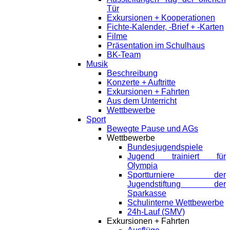
Tür
Exkursionen + Kooperationen
Fichte-Kalender, -Brief + -Karten
Filme
Präsentation im Schulhaus
BK-Team
Musik
Beschreibung
Konzerte + Auftritte
Exkursionen + Fahrten
Aus dem Unterricht
Wettbewerbe
Sport
Bewegte Pause und AGs
Wettbewerbe
Bundesjugendspiele
Jugend trainiert für
Olympia
Sportturniere der
Jugendstiftung der
Sparkasse
Schulinterne Wettbewerbe
24h-Lauf (SMV)
Exkursionen + Fahrten