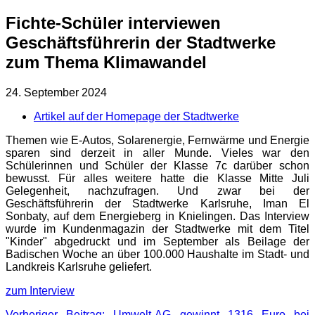
Fichte-Schüler interviewen
Geschäftsführerin der Stadtwerke
zum Thema Klimawandel
24. September 2024
Artikel auf der Homepage der Stadtwerke
Themen wie E-Autos, Solarenergie, Fernwärme und Energie
sparen sind derzeit in aller Munde. Vieles war den
Schülerinnen und Schüler der Klasse 7c darüber schon
bewusst. Für alles weitere hatte die Klasse Mitte Juli
Gelegenheit, nachzufragen. Und zwar bei der
Geschäftsführerin der Stadtwerke Karlsruhe, Iman El
Sonbaty, auf dem Energieberg in Knielingen. Das Interview
wurde im Kundenmagazin der Stadtwerke mit dem Titel
"Kinder" abgedruckt und im September als Beilage der
Badischen Woche an über 100.000 Haushalte im Stadt- und
Landkreis Karlsruhe geliefert.
zum Interview
Vorheriger Beitrag: Umwelt-AG gewinnt 1316 Euro bei