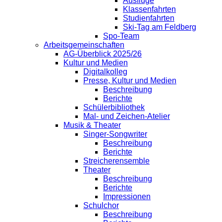
Ausflüge
Klassenfahrten
Studienfahrten
Ski-Tag am Feldberg
Spo-Team
Arbeitsgemeinschaften
AG-Überblick 2025/26
Kultur und Medien
Digitalkolleg
Presse, Kultur und Medien
Beschreibung
Berichte
Schülerbibliothek
Mal- und Zeichen-Atelier
Musik & Theater
Singer-Songwriter
Beschreibung
Berichte
Streicherensemble
Theater
Beschreibung
Berichte
Impressionen
Schulchor
Beschreibung