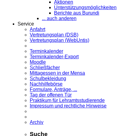
Aktionen
Unterstützungsmöglichkeiten
Berichte aus Burundi
... auch anderen
Service
Anfahrt
Vertretungsplan (DSB)
Vertretungsplan (WebUntis)
Terminkalender
Terminkalender-Export
Moodle
Schließfächer
Mittagessen in der Mensa
Schulbekleidung
Nachhilfebörse
Formulare, Anträge, ...
Tag der offenen Tür
Praktikum für Lehramts­studierende
Impressum und rechtliche Hinweise
Archiv
Suche