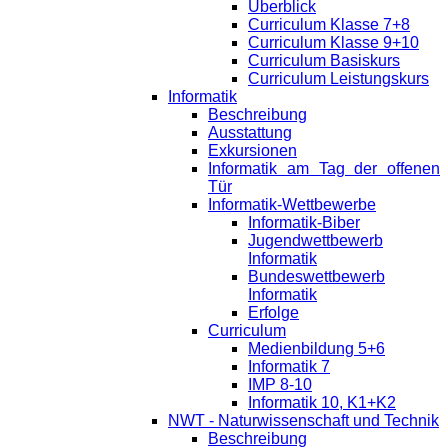
Überblick
Curriculum Klasse 7+8
Curriculum Klasse 9+10
Curriculum Basiskurs
Curriculum Leistungskurs
Informatik
Beschreibung
Ausstattung
Exkursionen
Informatik am Tag der offenen
Tür
Informatik-Wettbewerbe
Informatik-Biber
Jugendwettbewerb
Informatik
Bundeswettbewerb
Informatik
Erfolge
Curriculum
Medienbildung 5+6
Informatik 7
IMP 8-10
Informatik 10, K1+K2
NWT - Naturwissenschaft und Technik
Beschreibung