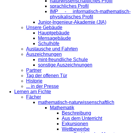
naturwissenschaftliches Profil
sprachliches Profil
IMP - informatisch-mathematisch-
physikalisches Profil
Junior-Ingenieur-Akademie (JIA)
Unsere Gebäude
Hauptgebäude
Mensagebäude
Schulhöfe
Austausche und Fahrten
Auszeichnungen
mint-freundliche Schule
sonstige Auszeichnungen
Partner
Tag der offenen Tür
Historie
... in der Presse
Lernen am Fichte
Fächer
mathematisch-naturwissenschaftlich
Mathematik
Beschreibung
Aus dem Unterricht
Exkursionen
Wettbewerbe