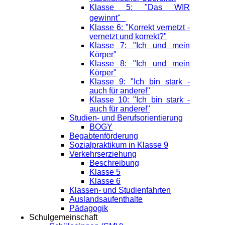
Klasse 5: "Das WIR
gewinnt"
Klasse 6: "Korrekt vernetzt -
vernetzt und korrekt?"
Klasse 7: "Ich und mein
Körper"
Klasse 8: "Ich und mein
Körper"
Klasse 9: "Ich bin stark -
auch für andere!"
Klasse 10: "Ich bin stark -
auch für andere!"
Studien- und Berufsorientierung
BOGY
Begabtenförderung
Sozialpraktikum in Klasse 9
Verkehrserziehung
Beschreibung
Klasse 5
Klasse 6
Klassen- und Studienfahrten
Auslandsaufenthalte
Pädagogik
Schulgemeinschaft