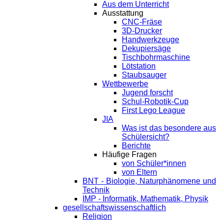
Aus dem Unterricht
Ausstattung
CNC-Fräse
3D-Drucker
Handwerkzeuge
Dekupiersäge
Tischbohrmaschine
Lötstation
Staubsauger
Wettbewerbe
Jugend forscht
Schul-Robotik-Cup
First Lego League
JIA
Was ist das besondere aus
Schülersicht?
Berichte
Häufige Fragen
von Schüler*innen
von Eltern
BNT - Biologie, Naturphänomene und
Technik
IMP - Informatik, Mathematik, Physik
gesellschaftswissenschaftlich
Religion