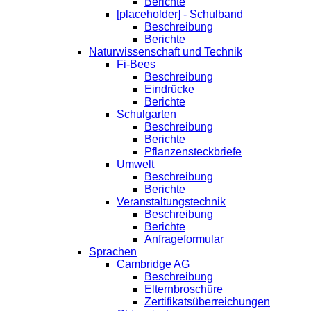
Berichte
[placeholder] - Schulband
Beschreibung
Berichte
Naturwissenschaft und Technik
Fi-Bees
Beschreibung
Eindrücke
Berichte
Schulgarten
Beschreibung
Berichte
Pflanzensteckbriefe
Umwelt
Beschreibung
Berichte
Veranstaltungstechnik
Beschreibung
Berichte
Anfrageformular
Sprachen
Cambridge AG
Beschreibung
Elternbroschüre
Zertifikatsüberreichungen