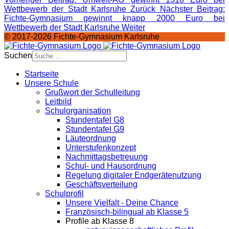
Wettbewerb der Stadt Karlsruhe
Zurück
Nächster Beitrag:
Fichte-Gymnasium gewinnt knapp 2000 Euro bei
Wettbewerb der Stadt Karlsruhe
Weiter
© 2017-2026 Fichte-Gymnasium Karlsruhe
Suchen
Startseite
Unsere Schule
Grußwort der Schulleitung
Leitbild
Schulorganisation
Stundentafel G8
Stundentafel G9
Läuteordnung
Unterstufenkonzept
Nachmittagsbetreuung
Schul- und Hausordnung
Regelung digitaler Endgeräte­nutzung
Geschäftsverteilung
Schulprofil
Unsere Vielfalt - Deine Chance
Französisch-bilingual ab Klasse 5
Profile ab Klasse 8