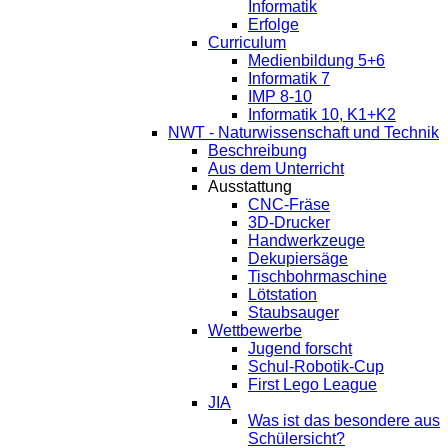
Informatik
Erfolge
Curriculum
Medienbildung 5+6
Informatik 7
IMP 8-10
Informatik 10, K1+K2
NWT - Naturwissenschaft und Technik
Beschreibung
Aus dem Unterricht
Ausstattung
CNC-Fräse
3D-Drucker
Handwerkzeuge
Dekupiersäge
Tischbohrmaschine
Lötstation
Staubsauger
Wettbewerbe
Jugend forscht
Schul-Robotik-Cup
First Lego League
JIA
Was ist das besondere aus
Schülersicht?