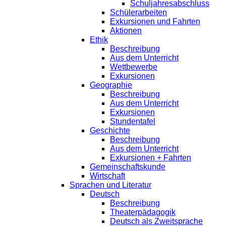
Schuljahresabschluss
Schülerarbeiten
Exkursionen und Fahrten
Aktionen
Ethik
Beschreibung
Aus dem Unterricht
Wettbewerbe
Exkursionen
Geographie
Beschreibung
Aus dem Unterricht
Exkursionen
Stundentafel
Geschichte
Beschreibung
Aus dem Unterricht
Exkursionen + Fahrten
Gemeinschaftskunde
Wirtschaft
Sprachen und Literatur
Deutsch
Beschreibung
Theaterpädagogik
Deutsch als Zweitsprache