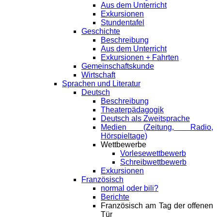
Aus dem Unterricht
Exkursionen
Stundentafel
Geschichte
Beschreibung
Aus dem Unterricht
Exkursionen + Fahrten
Gemeinschaftskunde
Wirtschaft
Sprachen und Literatur
Deutsch
Beschreibung
Theaterpädagogik
Deutsch als Zweitsprache
Medien (Zeitung, Radio,
Hörspieltage)
Wettbewerbe
Vorlesewettbewerb
Schreibwettbewerb
Exkursionen
Französisch
normal oder bili?
Berichte
Französisch am Tag der offenen
Tür