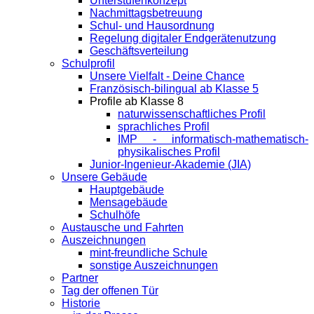
Unterstufenkonzept
Nachmittagsbetreuung
Schul- und Hausordnung
Regelung digitaler Endgeräte­nutzung
Geschäftsverteilung
Schulprofil
Unsere Vielfalt - Deine Chance
Französisch-bilingual ab Klasse 5
Profile ab Klasse 8
naturwissenschaftliches Profil
sprachliches Profil
IMP - informatisch-mathematisch-
physikalisches Profil
Junior-Ingenieur-Akademie (JIA)
Unsere Gebäude
Hauptgebäude
Mensagebäude
Schulhöfe
Austausche und Fahrten
Auszeichnungen
mint-freundliche Schule
sonstige Auszeichnungen
Partner
Tag der offenen Tür
Historie