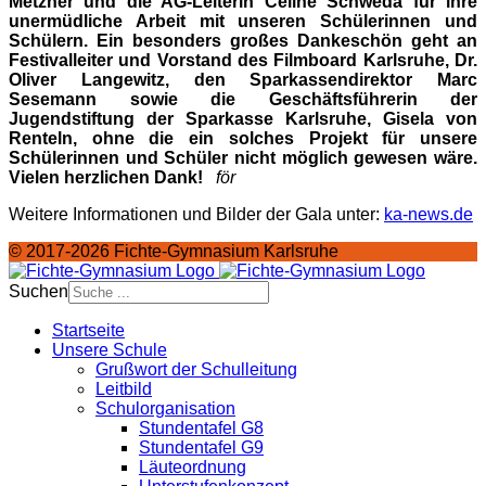
Metzner und die AG-Leiterin Celine Schweda für ihre
unermüdliche Arbeit mit unseren Schülerinnen und
Schülern. Ein besonders großes Dankeschön geht an
Festivalleiter und Vorstand des Filmboard Karlsruhe, Dr.
Oliver Langewitz, den Sparkassendirektor Marc
Sesemann sowie die Geschäftsführerin der
Jugendstiftung der Sparkasse Karlsruhe, Gisela von
Renteln, ohne die ein solches Projekt für unsere
Schülerinnen und Schüler nicht möglich gewesen wäre.
Vielen herzlichen Dank!
för
Weitere Informationen und Bilder der Gala unter:
ka-news.de
© 2017-2026 Fichte-Gymnasium Karlsruhe
Suchen
Startseite
Unsere Schule
Grußwort der Schulleitung
Leitbild
Schulorganisation
Stundentafel G8
Stundentafel G9
Läuteordnung