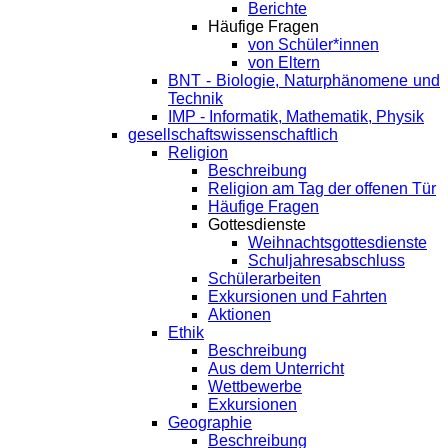
Berichte
Häufige Fragen
von Schüler*innen
von Eltern
BNT - Biologie, Naturphänomene und
Technik
IMP - Informatik, Mathematik, Physik
gesellschaftswissenschaftlich
Religion
Beschreibung
Religion am Tag der offenen Tür
Häufige Fragen
Gottesdienste
Weihnachtsgottesdienste
Schuljahresabschluss
Schülerarbeiten
Exkursionen und Fahrten
Aktionen
Ethik
Beschreibung
Aus dem Unterricht
Wettbewerbe
Exkursionen
Geographie
Beschreibung