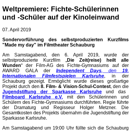
Weltpremiere: Fichte-Schülerinnen
und -Schüler auf der Kinoleinwand
07. April 2019
Sondervorführung des selbstproduzierten Kurzfilms
"Made my day" im Filmtheater Schauburg
Am Samstagabend, den 6. April 2019, wurde der
selbstproduzierte Kurzfilm „
Die Zeit(reise) heilt alle
Wunden
“ der Film-AG des Fichte-Gymnasiums auf der
AWARD GALA der
Independent Days
, den
19.
Internationalen Filmfestspielen Karlsruhe
, in der
Schauburg gezeigt. Ermöglicht wurde dieses großartige
Projekt durch den
8. Film- & Vision-Schul-Contest
, den die
Jugendstiftung der Sparkasse Karlsruhe
und das
Filmboard Karlsruhe e.V.
mit den Schülerinnen und
Schülern des Fichte-Gymnasiums durchführten. Regie führte
der Dramaturg und Regisseur Holger Metzner. Die
Gesamtkosten des Projekts übernahm die Jugendstiftung der
Sparkasse Karlsruhe.
Am Samstagabend um 19:00 Uhr füllte sich die Schauburg