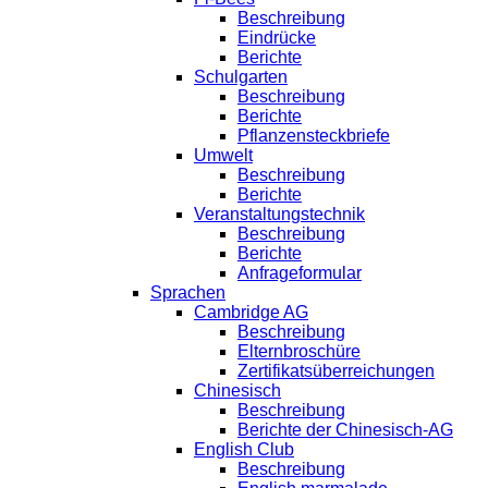
Beschreibung
Eindrücke
Berichte
Schulgarten
Beschreibung
Berichte
Pflanzensteckbriefe
Umwelt
Beschreibung
Berichte
Veranstaltungstechnik
Beschreibung
Berichte
Anfrageformular
Sprachen
Cambridge AG
Beschreibung
Elternbroschüre
Zertifikatsüberreichungen
Chinesisch
Beschreibung
Berichte der Chinesisch-AG
English Club
Beschreibung