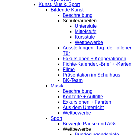
Kunst, Musik, Sport
Bildende Kunst
Beschreibung
Schülerarbeiten
Unterstufe
Mittelstufe
Kursstufe
Wettbewerbe
Ausstellungen Tag der offenen
Tür
Exkursionen + Kooperationen
Fichte-Kalender, -Brief + -Karten
Filme
Präsentation im Schulhaus
BK-Team
Musik
Beschreibung
Konzerte + Auftritte
Exkursionen + Fahrten
Aus dem Unterricht
Wettbewerbe
Sport
Bewegte Pause und AGs
Wettbewerbe
Bundesjugendspiele