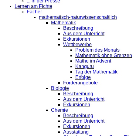
... in der Presse
Lernen am Fichte
Fächer
mathematisch-naturwissenschaftlich
Mathematik
Beschreibung
Aus dem Unterricht
Exkursionen
Wettbewerbe
Problem des Monats
Mathematik ohne Grenzen
Mathe im Advent
Kanguru
Tag der Mathematik
Erfolge
Förderangebote
Biologie
Beschreibung
Aus dem Unterricht
Exkursionen
Chemie
Beschreibung
Aus dem Unterricht
Exkursionen
Ausstattung