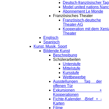
Deutsch-französischer Tag
Model united nations Nan
Abonnement Le Monde
Französisches Theater
Französisch-deutsche
Theater-AG
Kooperation mit dem Xeni
Theater
Englisch
Spanisch
Kunst, Musik, Sport
Bildende Kunst
Beschreibung
Schülerarbeiten
Unterstufe
Mittelstufe
Kursstufe
Wettbewerbe
Ausstellungen Tag der
offenen Tür
Exkursionen +
Kooperationen
Fichte-Kalender, -Brief + -
Karten
Filme