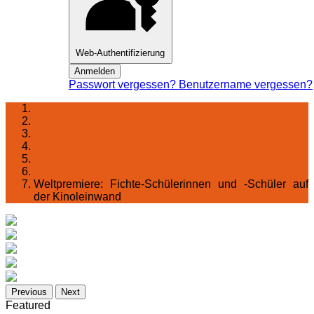
Web-Authentifizierung
Anmelden
Passwort vergessen?
Benutzername vergessen?
Startseite
Lernen am Fichte
Arbeitsgemeinschaften
AGs (Archiv)
Film-AG
Weltpremiere: Fichte-Schülerinnen und -Schüler auf
der Kinoleinwand
Previous
Next
Featured