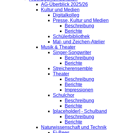
AG-Überblick 2025/26
Kultur und Medien
Digitalkolleg
Presse, Kultur und Medien
Beschreibung
Berichte
Schülerbibliothek
Mal- und Zeichen-Atelier
Musik & Theater
Singer-Songwriter
Beschreibung
Berichte
Streicherensemble
Theater
Beschreibung
Berichte
Impressionen
Schulchor
Beschreibung
Berichte
[placeholder] - Schulband
Beschreibung
Berichte
Naturwissenschaft und Technik
Fi-Bees