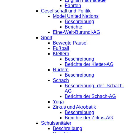
English marmalade
Fahrten
Gesellschaft und Politik
Model United Nations
Beschreibung
Berichte
Eine-Welt-Burundi-AG
Sport
Bewegte Pause
Fußball
Klettern
Beschreibung
Berichte der Kletter-AG
Rudern
Beschreibung
Schach
Beschreibung der Schach-
AG
Berichte der Schach-AG
Yoga
Zirkus und Akrobatik
Beschreibung
Berichte der Zirkus-AG
Schulsanitäter
Beschreibung