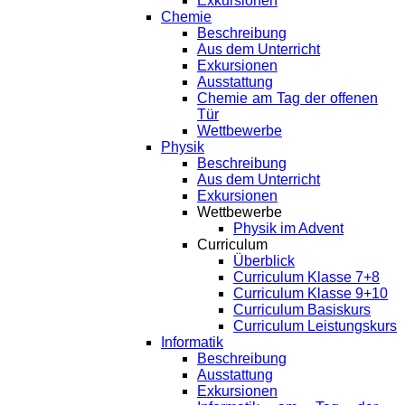
Exkursionen
Chemie
Beschreibung
Aus dem Unterricht
Exkursionen
Ausstattung
Chemie am Tag der offenen
Tür
Wettbewerbe
Physik
Beschreibung
Aus dem Unterricht
Exkursionen
Wettbewerbe
Physik im Advent
Curriculum
Überblick
Curriculum Klasse 7+8
Curriculum Klasse 9+10
Curriculum Basiskurs
Curriculum Leistungskurs
Informatik
Beschreibung
Ausstattung
Exkursionen