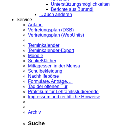
Unterstützungsmöglichkeiten
Berichte aus Burundi
... auch anderen
Service
Anfahrt
Vertretungsplan (DSB)
Vertretungsplan (WebUntis)
Terminkalender
Terminkalender-Export
Moodle
Schließfächer
Mittagessen in der Mensa
Schulbekleidung
Nachhilfebörse
Formulare, Anträge, ...
Tag der offenen Tür
Praktikum für Lehramts­studierende
Impressum und rechtliche Hinweise
Archiv
Suche