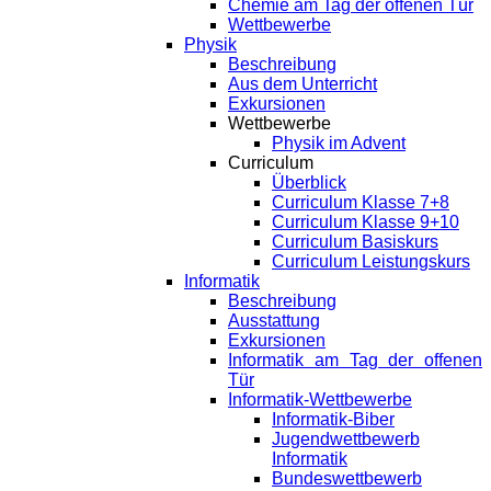
Chemie am Tag der offenen Tür
Wettbewerbe
Physik
Beschreibung
Aus dem Unterricht
Exkursionen
Wettbewerbe
Physik im Advent
Curriculum
Überblick
Curriculum Klasse 7+8
Curriculum Klasse 9+10
Curriculum Basiskurs
Curriculum Leistungskurs
Informatik
Beschreibung
Ausstattung
Exkursionen
Informatik am Tag der offenen
Tür
Informatik-Wettbewerbe
Informatik-Biber
Jugendwettbewerb
Informatik
Bundeswettbewerb