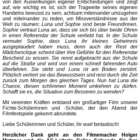
von den Auswirkungen eigener Entscheidungen und zeigt
auf, wie wichtig es ist, sich der Tragweite seines eigenen
Handelns bewusst zu sein, achtsam miteinander umzugehen
und miteinander zu reden, um Missverständnisse aus der
Welt zu räumen:
Luna und Sophie sind beste Freundinnen.
Sophie vertraut Luna an, dass sie sich bis über beide Ohren
in einen Referendar der Schule verliebt hat. In der Schule
vermutet Sophie, dass Luna ihr kleines Geheimnis
ausgeplaudert haben muss, denn auch der Rest der
Mädchenclique scheint über ihre Gefühle für den Referendar
Bescheid zu wissen. Sie rennt aufgebracht aus der Schule
auf die Straße und wird von einem schnell fahrenden Auto
überfahren. Sie stirbt und Luna ist am Boden zerstört.
Plötzlich verliert sie das Bewusstsein und reist durch die Zeit
zurück zum Morgen des gleichen Tages. Nun hat Luna die
Chance, diesen schlimmen Moment umkehren zu dürfen.
Schafft sie es, die Situation zum Besseren zu wenden?
Mit vereinten Kräften entstand ein großartiger Film unserer
Fichte-Schülerinnen und -Schüler, der den Abend der
Filmfestspiele gekonnt abrundete.
Liebe Schülerinnen und Schüler, ihr wart fantastisch!
Herzlicher Dank geht an den Filmemacher Holger