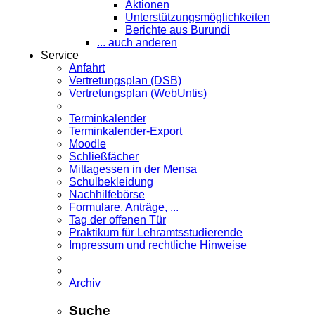
Aktionen
Unterstützungsmöglichkeiten
Berichte aus Burundi
... auch anderen
Service
Anfahrt
Vertretungsplan (DSB)
Vertretungsplan (WebUntis)
Terminkalender
Terminkalender-Export
Moodle
Schließfächer
Mittagessen in der Mensa
Schulbekleidung
Nachhilfebörse
Formulare, Anträge, ...
Tag der offenen Tür
Praktikum für Lehramts­studierende
Impressum und rechtliche Hinweise
Archiv
Suche