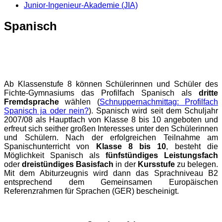
Junior-Ingenieur-Akademie (JIA)
Spanisch
Ab Klassenstufe 8 können Schülerinnen und Schüler des
Fichte-Gymnasiums das Profilfach Spanisch als
dritte
Fremdsprache
wählen (
Schnuppernachmittag: Profilfach
Spanisch ja oder nein?
). Spanisch wird seit dem Schuljahr
2007/08 als Hauptfach von Klasse 8 bis 10 angeboten und
erfreut sich seither großen Interesses unter den Schülerinnen
und Schülern. Nach der erfolgreichen Teilnahme am
Spanischunterricht von
Klasse 8 bis 10
, besteht die
Möglichkeit Spanisch als
fünfstündiges Leistungsfach
oder
dreistündiges Basisfach
in der
Kursstufe
zu belegen.
Mit dem Abiturzeugnis wird dann das Sprachniveau B2
entsprechend dem
Gemeinsamen Europäischen
Referenzrahmen für Sprachen (GER) bescheinigt.