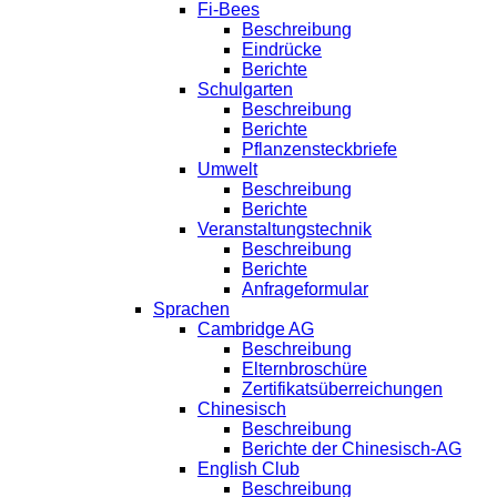
Fi-Bees
Beschreibung
Eindrücke
Berichte
Schulgarten
Beschreibung
Berichte
Pflanzensteckbriefe
Umwelt
Beschreibung
Berichte
Veranstaltungstechnik
Beschreibung
Berichte
Anfrageformular
Sprachen
Cambridge AG
Beschreibung
Elternbroschüre
Zertifikatsüberreichungen
Chinesisch
Beschreibung
Berichte der Chinesisch-AG
English Club
Beschreibung