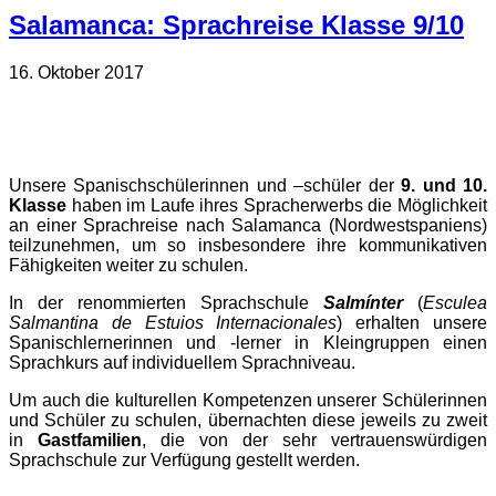
Salamanca: Sprachreise Klasse 9/10
16. Oktober 2017
Unsere Spanischschülerinnen und –schüler der
9. und 10.
Klasse
haben im Laufe ihres Spracherwerbs die Möglichkeit
an einer Sprachreise nach Salamanca (Nordwestspaniens)
teilzunehmen, um so insbesondere ihre kommunikativen
Fähigkeiten weiter zu schulen.
In der renommierten Sprachschule
Salmínter
(
Esculea
Salmantina de Estuios Internacionales
) erhalten unsere
Spanischlernerinnen und -lerner in Kleingruppen einen
Sprachkurs auf individuellem Sprachniveau.
Um auch die kulturellen Kompetenzen unserer Schülerinnen
und Schüler zu schulen, übernachten diese jeweils zu zweit
in
Gastfamilien
, die von der sehr vertrauenswürdigen
Sprachschule zur Verfügung gestellt werden.