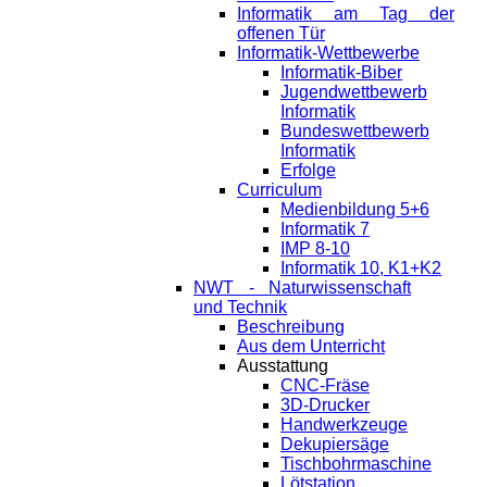
Informatik am Tag der
offenen Tür
Informatik-Wettbewerbe
Informatik-Biber
Jugendwettbewerb
Informatik
Bundeswettbewerb
Informatik
Erfolge
Curriculum
Medienbildung 5+6
Informatik 7
IMP 8-10
Informatik 10, K1+K2
NWT - Naturwissenschaft
und Technik
Beschreibung
Aus dem Unterricht
Ausstattung
CNC-Fräse
3D-Drucker
Handwerkzeuge
Dekupiersäge
Tischbohrmaschine
Lötstation