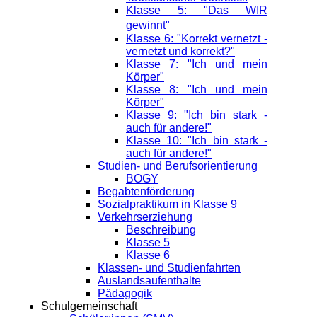
Klasse 5: "Das WIR
gewinnt"
Klasse 6: "Korrekt vernetzt -
vernetzt und korrekt?"
Klasse 7: "Ich und mein
Körper"
Klasse 8: "Ich und mein
Körper"
Klasse 9: "Ich bin stark -
auch für andere!"
Klasse 10: "Ich bin stark -
auch für andere!"
Studien- und Berufsorientierung
BOGY
Begabtenförderung
Sozialpraktikum in Klasse 9
Verkehrserziehung
Beschreibung
Klasse 5
Klasse 6
Klassen- und Studienfahrten
Auslandsaufenthalte
Pädagogik
Schulgemeinschaft