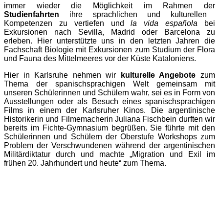
immer wieder die Möglichkeit im Rahmen der
Studienfahrten
ihre sprachlichen und kulturellen
Kompetenzen zu vertiefen und
la vida española
bei
Exkursionen nach Sevilla, Madrid oder Barcelona zu
erleben. Hier unterstützte uns in den letzten Jahren die
Fachschaft Biologie mit Exkursionen zum Studium der Flora
und Fauna des Mittelmeeres vor der Küste Kataloniens.
Hier in Karlsruhe nehmen wir
kulturelle Angebote
zum
Thema der spanischsprachigen Welt gemeinsam mit
unseren Schülerinnen und Schülern wahr, sei es in Form von
Ausstellungen oder als Besuch eines spanischsprachigen
Films in einem der Karlsruher Kinos. Die argentinische
Historikerin und Filmemacherin Juliana Fischbein durften wir
bereits im Fichte-Gymnasium begrüßen. Sie führte mit den
Schülerinnen und Schülern der Oberstufe Workshops zum
Problem der Verschwundenen während der argentinischen
Militärdiktatur durch und machte „Migration und Exil im
frühen 20. Jahrhundert und heute“ zum Thema.