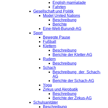
English marmalade
Fahrten
Gesellschaft und Politik
Model United Nations
Beschreibung
Berichte
Eine-Welt-Burundi-AG
Sport
Bewegte Pause
Fußball
Klettern
Beschreibung
Berichte der Kletter-AG
Rudern
Beschreibung
Schach
Beschreibung der Schach-
AG
Berichte der Schach-AG
Yoga
Zirkus und Akrobatik
Beschreibung
Berichte der Zirkus-AG
Schulsanitäter
Beschreibung