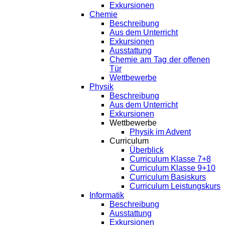
Exkursionen
Chemie
Beschreibung
Aus dem Unterricht
Exkursionen
Ausstattung
Chemie am Tag der offenen
Tür
Wettbewerbe
Physik
Beschreibung
Aus dem Unterricht
Exkursionen
Wettbewerbe
Physik im Advent
Curriculum
Überblick
Curriculum Klasse 7+8
Curriculum Klasse 9+10
Curriculum Basiskurs
Curriculum Leistungskurs
Informatik
Beschreibung
Ausstattung
Exkursionen