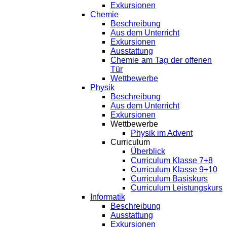
Exkursionen
Chemie
Beschreibung
Aus dem Unterricht
Exkursionen
Ausstattung
Chemie am Tag der offenen
Tür
Wettbewerbe
Physik
Beschreibung
Aus dem Unterricht
Exkursionen
Wettbewerbe
Physik im Advent
Curriculum
Überblick
Curriculum Klasse 7+8
Curriculum Klasse 9+10
Curriculum Basiskurs
Curriculum Leistungskurs
Informatik
Beschreibung
Ausstattung
Exkursionen