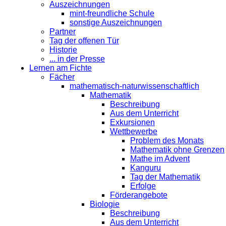
Auszeichnungen
mint-freundliche Schule
sonstige Auszeichnungen
Partner
Tag der offenen Tür
Historie
... in der Presse
Lernen am Fichte
Fächer
mathematisch-naturwissenschaftlich
Mathematik
Beschreibung
Aus dem Unterricht
Exkursionen
Wettbewerbe
Problem des Monats
Mathematik ohne Grenzen
Mathe im Advent
Kanguru
Tag der Mathematik
Erfolge
Förderangebote
Biologie
Beschreibung
Aus dem Unterricht