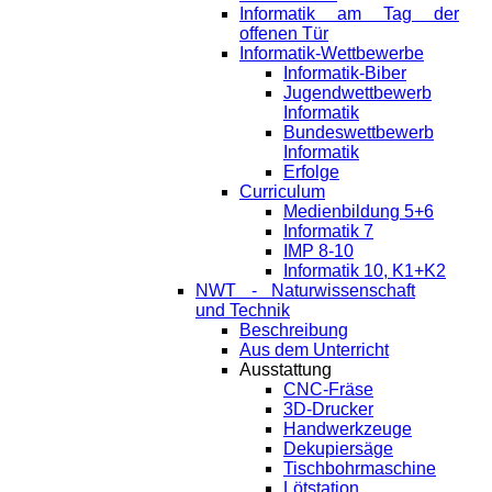
Informatik am Tag der
offenen Tür
Informatik-Wettbewerbe
Informatik-Biber
Jugendwettbewerb
Informatik
Bundeswettbewerb
Informatik
Erfolge
Curriculum
Medienbildung 5+6
Informatik 7
IMP 8-10
Informatik 10, K1+K2
NWT - Naturwissenschaft
und Technik
Beschreibung
Aus dem Unterricht
Ausstattung
CNC-Fräse
3D-Drucker
Handwerkzeuge
Dekupiersäge
Tischbohrmaschine
Lötstation