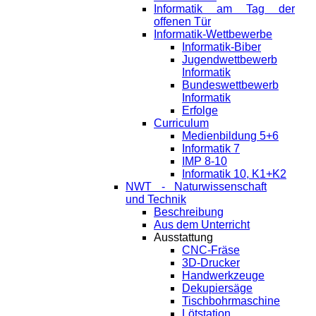
Informatik am Tag der
offenen Tür
Informatik-Wettbewerbe
Informatik-Biber
Jugendwettbewerb
Informatik
Bundeswettbewerb
Informatik
Erfolge
Curriculum
Medienbildung 5+6
Informatik 7
IMP 8-10
Informatik 10, K1+K2
NWT - Naturwissenschaft
und Technik
Beschreibung
Aus dem Unterricht
Ausstattung
CNC-Fräse
3D-Drucker
Handwerkzeuge
Dekupiersäge
Tischbohrmaschine
Lötstation