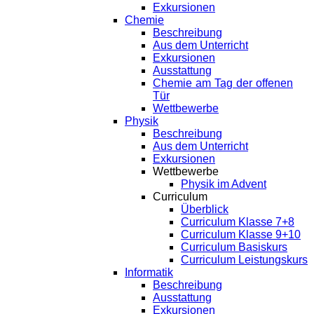
Exkursionen
Chemie
Beschreibung
Aus dem Unterricht
Exkursionen
Ausstattung
Chemie am Tag der offenen
Tür
Wettbewerbe
Physik
Beschreibung
Aus dem Unterricht
Exkursionen
Wettbewerbe
Physik im Advent
Curriculum
Überblick
Curriculum Klasse 7+8
Curriculum Klasse 9+10
Curriculum Basiskurs
Curriculum Leistungskurs
Informatik
Beschreibung
Ausstattung
Exkursionen