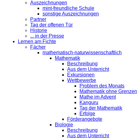
Auszeichnungen
mint-freundliche Schule
sonstige Auszeichnungen
Partner
Tag der offenen Tür
Historie
... in der Presse
Lernen am Fichte
Fächer
mathematisch-naturwissenschaftlich
Mathematik
Beschreibung
Aus dem Unterricht
Exkursionen
Wettbewerbe
Problem des Monats
Mathematik ohne Grenzen
Mathe im Advent
Kanguru
Tag der Mathematik
Erfolge
Förderangebote
Biologie
Beschreibung
Aus dem Unterricht