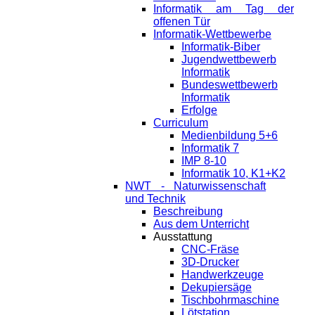
Informatik am Tag der
offenen Tür
Informatik-Wettbewerbe
Informatik-Biber
Jugendwettbewerb
Informatik
Bundeswettbewerb
Informatik
Erfolge
Curriculum
Medienbildung 5+6
Informatik 7
IMP 8-10
Informatik 10, K1+K2
NWT - Naturwissenschaft
und Technik
Beschreibung
Aus dem Unterricht
Ausstattung
CNC-Fräse
3D-Drucker
Handwerkzeuge
Dekupiersäge
Tischbohrmaschine
Lötstation