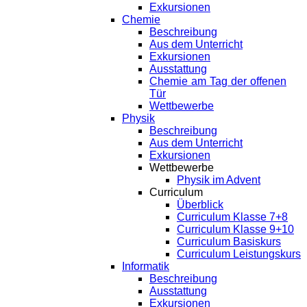
Exkursionen
Chemie
Beschreibung
Aus dem Unterricht
Exkursionen
Ausstattung
Chemie am Tag der offenen
Tür
Wettbewerbe
Physik
Beschreibung
Aus dem Unterricht
Exkursionen
Wettbewerbe
Physik im Advent
Curriculum
Überblick
Curriculum Klasse 7+8
Curriculum Klasse 9+10
Curriculum Basiskurs
Curriculum Leistungskurs
Informatik
Beschreibung
Ausstattung
Exkursionen