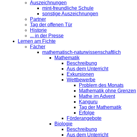
Auszeichnungen
mint-freundliche Schule
sonstige Auszeichnungen
Partner
Tag der offenen Tür
Historie
... in der Presse
Lernen am Fichte
Fächer
mathematisch-naturwissenschaftlich
Mathematik
Beschreibung
Aus dem Unterricht
Exkursionen
Wettbewerbe
Problem des Monats
Mathematik ohne Grenzen
Mathe im Advent
Kanguru
Tag der Mathematik
Erfolge
Förderangebote
Biologie
Beschreibung
Aus dem Unterricht