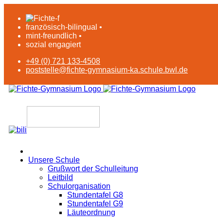
französisch-bilingual •
mint-freundlich •
sozial engagiert
+49 (0) 721 133-4508
poststelle@fichte-gymnasium-ka.schule.bwl.de
Unsere Schule
Grußwort der Schulleitung
Leitbild
Schulorganisation
Stundentafel G8
Stundentafel G9
Läuteordnung