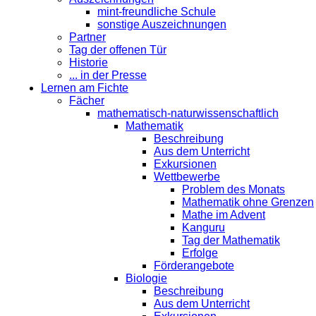
mint-freundliche Schule
sonstige Auszeichnungen
Partner
Tag der offenen Tür
Historie
... in der Presse
Lernen am Fichte
Fächer
mathematisch-naturwissenschaftlich
Mathematik
Beschreibung
Aus dem Unterricht
Exkursionen
Wettbewerbe
Problem des Monats
Mathematik ohne Grenzen
Mathe im Advent
Kanguru
Tag der Mathematik
Erfolge
Förderangebote
Biologie
Beschreibung
Aus dem Unterricht