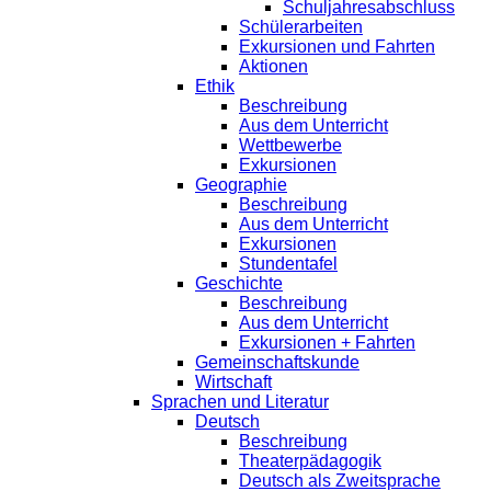
Schuljahresabschluss
Schülerarbeiten
Exkursionen und Fahrten
Aktionen
Ethik
Beschreibung
Aus dem Unterricht
Wettbewerbe
Exkursionen
Geographie
Beschreibung
Aus dem Unterricht
Exkursionen
Stundentafel
Geschichte
Beschreibung
Aus dem Unterricht
Exkursionen + Fahrten
Gemeinschaftskunde
Wirtschaft
Sprachen und Literatur
Deutsch
Beschreibung
Theaterpädagogik
Deutsch als Zweitsprache