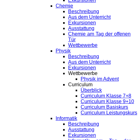
Exkursionen
Chemie
Beschreibung
Aus dem Unterricht
Exkursionen
Ausstattung
Chemie am Tag der offenen
Tür
Wettbewerbe
Physik
Beschreibung
Aus dem Unterricht
Exkursionen
Wettbewerbe
Physik im Advent
Curriculum
Überblick
Curriculum Klasse 7+8
Curriculum Klasse 9+10
Curriculum Basiskurs
Curriculum Leistungskurs
Informatik
Beschreibung
Ausstattung
Exkursionen