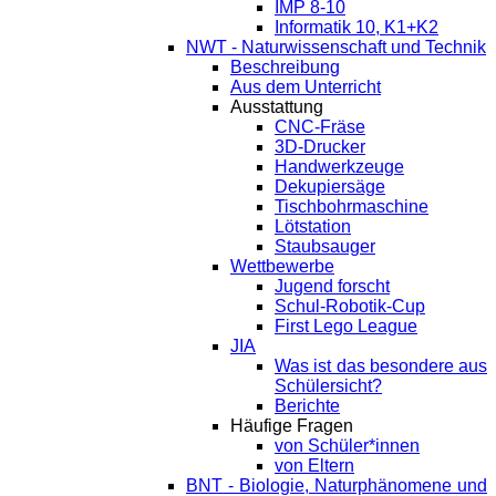
IMP 8-10
Informatik 10, K1+K2
NWT - Naturwissenschaft und Technik
Beschreibung
Aus dem Unterricht
Ausstattung
CNC-Fräse
3D-Drucker
Handwerkzeuge
Dekupiersäge
Tischbohrmaschine
Lötstation
Staubsauger
Wettbewerbe
Jugend forscht
Schul-Robotik-Cup
First Lego League
JIA
Was ist das besondere aus
Schülersicht?
Berichte
Häufige Fragen
von Schüler*innen
von Eltern
BNT - Biologie, Naturphänomene und