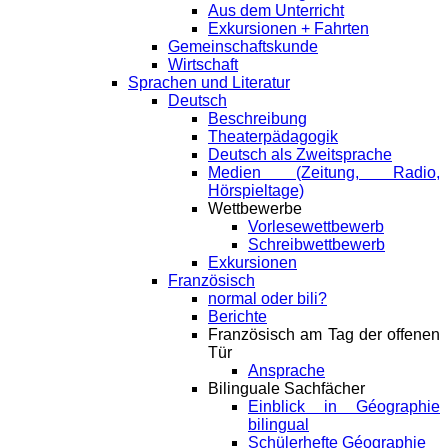
Aus dem Unterricht
Exkursionen + Fahrten
Gemeinschaftskunde
Wirtschaft
Sprachen und Literatur
Deutsch
Beschreibung
Theaterpädagogik
Deutsch als Zweitsprache
Medien (Zeitung, Radio,
Hörspieltage)
Wettbewerbe
Vorlesewettbewerb
Schreibwettbewerb
Exkursionen
Französisch
normal oder bili?
Berichte
Französisch am Tag der offenen
Tür
Ansprache
Bilinguale Sachfächer
Einblick in Géographie
bilingual
Schülerhefte Géographie