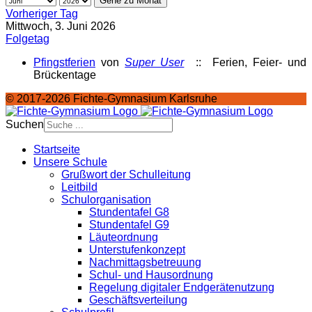
Gehe zu Monat
Vorheriger Tag
Mittwoch, 3. Juni 2026
Folgetag
Pfingstferien
von
Super User
:: Ferien, Feier- und
Brückentage
© 2017-2026 Fichte-Gymnasium Karlsruhe
Suchen
Startseite
Unsere Schule
Grußwort der Schulleitung
Leitbild
Schulorganisation
Stundentafel G8
Stundentafel G9
Läuteordnung
Unterstufenkonzept
Nachmittagsbetreuung
Schul- und Hausordnung
Regelung digitaler Endgeräte­nutzung
Geschäftsverteilung