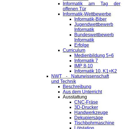
Informatik am Tag der
offenen Tür
Informatik-Wettbewerbe
Informatik-Biber
Jugendwettbewerb
Informatik
Bundeswettbewerb
Informatik
Erfolge
Curriculum
Medienbildung 5+6
Informatik 7
IMP 8-10
Informatik 10, K1+K2
NWT - Naturwissenschaft
und Technik
Beschreibung
Aus dem Unterricht
Ausstattung
CNC-Fräse
3D-Drucker
Handwerkzeuge
Dekupiersäge
Tischbohrmaschine
Lötstation