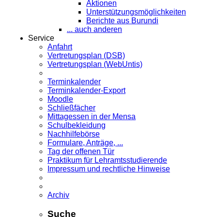
Aktionen
Unterstützungsmöglichkeiten
Berichte aus Burundi
... auch anderen
Service
Anfahrt
Vertretungsplan (DSB)
Vertretungsplan (WebUntis)
Terminkalender
Terminkalender-Export
Moodle
Schließfächer
Mittagessen in der Mensa
Schulbekleidung
Nachhilfebörse
Formulare, Anträge, ...
Tag der offenen Tür
Praktikum für Lehramts­studierende
Impressum und rechtliche Hinweise
Archiv
Suche