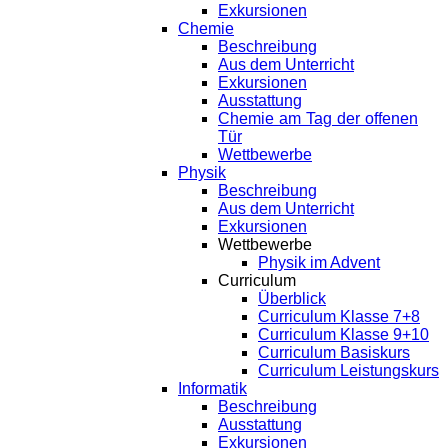
Exkursionen
Chemie
Beschreibung
Aus dem Unterricht
Exkursionen
Ausstattung
Chemie am Tag der offenen
Tür
Wettbewerbe
Physik
Beschreibung
Aus dem Unterricht
Exkursionen
Wettbewerbe
Physik im Advent
Curriculum
Überblick
Curriculum Klasse 7+8
Curriculum Klasse 9+10
Curriculum Basiskurs
Curriculum Leistungskurs
Informatik
Beschreibung
Ausstattung
Exkursionen