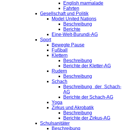
English marmalade
Fahrten
Gesellschaft und Politik
Model United Nations
Beschreibung
Berichte
Eine-Welt-Burundi-AG
Sport
Bewegte Pause
Fußball
Klettern
Beschreibung
Berichte der Kletter-AG
Rudern
Beschreibung
Schach
Beschreibung der Schach-
AG
Berichte der Schach-AG
Yoga
Zirkus und Akrobatik
Beschreibung
Berichte der Zirkus-AG
Schulsanitäter
Beschreibung