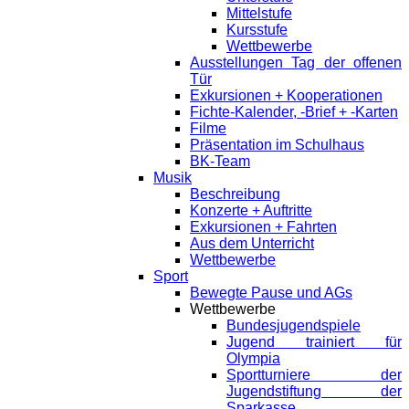
Mittelstufe
Kursstufe
Wettbewerbe
Ausstellungen Tag der offenen
Tür
Exkursionen + Kooperationen
Fichte-Kalender, -Brief + -Karten
Filme
Präsentation im Schulhaus
BK-Team
Musik
Beschreibung
Konzerte + Auftritte
Exkursionen + Fahrten
Aus dem Unterricht
Wettbewerbe
Sport
Bewegte Pause und AGs
Wettbewerbe
Bundesjugendspiele
Jugend trainiert für
Olympia
Sportturniere der
Jugendstiftung der
Sparkasse