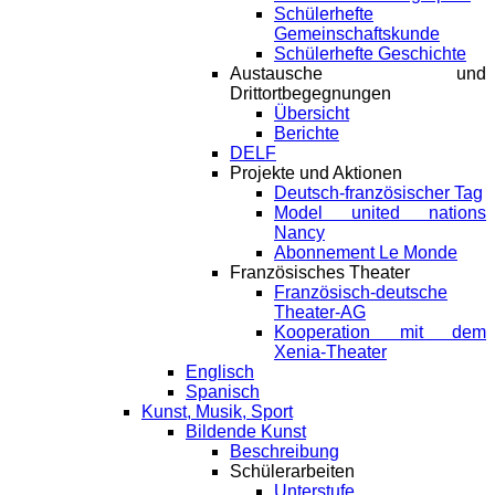
Schülerhefte
Gemeinschaftskunde
Schülerhefte Geschichte
Austausche und
Drittortbegegnungen
Übersicht
Berichte
DELF
Projekte und Aktionen
Deutsch-französischer Tag
Model united nations
Nancy
Abonnement Le Monde
Französisches Theater
Französisch-deutsche
Theater-AG
Kooperation mit dem
Xenia-Theater
Englisch
Spanisch
Kunst, Musik, Sport
Bildende Kunst
Beschreibung
Schülerarbeiten
Unterstufe