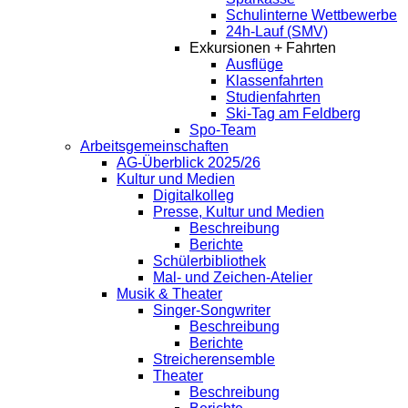
Schulinterne Wettbewerbe
24h-Lauf (SMV)
Exkursionen + Fahrten
Ausflüge
Klassenfahrten
Studienfahrten
Ski-Tag am Feldberg
Spo-Team
Arbeitsgemeinschaften
AG-Überblick 2025/26
Kultur und Medien
Digitalkolleg
Presse, Kultur und Medien
Beschreibung
Berichte
Schülerbibliothek
Mal- und Zeichen-Atelier
Musik & Theater
Singer-Songwriter
Beschreibung
Berichte
Streicherensemble
Theater
Beschreibung