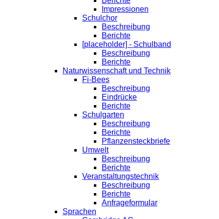
Berichte
Impressionen
Schulchor
Beschreibung
Berichte
[placeholder] - Schulband
Beschreibung
Berichte
Naturwissenschaft und Technik
Fi-Bees
Beschreibung
Eindrücke
Berichte
Schulgarten
Beschreibung
Berichte
Pflanzensteckbriefe
Umwelt
Beschreibung
Berichte
Veranstaltungstechnik
Beschreibung
Berichte
Anfrageformular
Sprachen