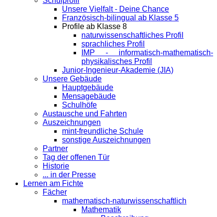
Schulprofil
Unsere Vielfalt - Deine Chance
Französisch-bilingual ab Klasse 5
Profile ab Klasse 8
naturwissenschaftliches Profil
sprachliches Profil
IMP - informatisch-mathematisch-
physikalisches Profil
Junior-Ingenieur-Akademie (JIA)
Unsere Gebäude
Hauptgebäude
Mensagebäude
Schulhöfe
Austausche und Fahrten
Auszeichnungen
mint-freundliche Schule
sonstige Auszeichnungen
Partner
Tag der offenen Tür
Historie
... in der Presse
Lernen am Fichte
Fächer
mathematisch-naturwissenschaftlich
Mathematik