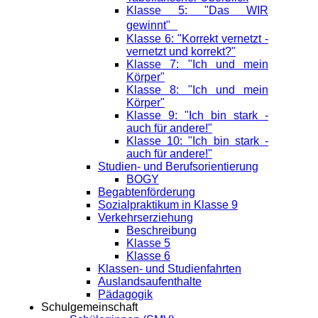
Klasse 5: "Das WIR
gewinnt"
Klasse 6: "Korrekt vernetzt -
vernetzt und korrekt?"
Klasse 7: "Ich und mein
Körper"
Klasse 8: "Ich und mein
Körper"
Klasse 9: "Ich bin stark -
auch für andere!"
Klasse 10: "Ich bin stark -
auch für andere!"
Studien- und Berufsorientierung
BOGY
Begabtenförderung
Sozialpraktikum in Klasse 9
Verkehrserziehung
Beschreibung
Klasse 5
Klasse 6
Klassen- und Studienfahrten
Auslandsaufenthalte
Pädagogik
Schulgemeinschaft