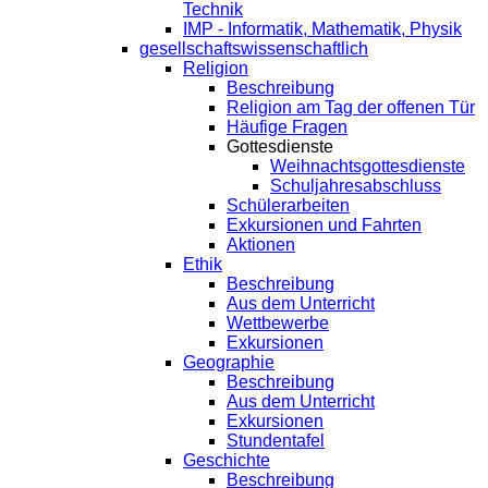
Technik
IMP - Informatik, Mathematik, Physik
gesellschaftswissenschaftlich
Religion
Beschreibung
Religion am Tag der offenen Tür
Häufige Fragen
Gottesdienste
Weihnachtsgottesdienste
Schuljahresabschluss
Schülerarbeiten
Exkursionen und Fahrten
Aktionen
Ethik
Beschreibung
Aus dem Unterricht
Wettbewerbe
Exkursionen
Geographie
Beschreibung
Aus dem Unterricht
Exkursionen
Stundentafel
Geschichte
Beschreibung