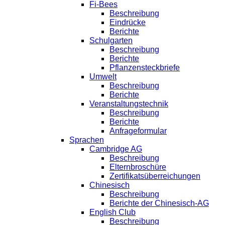
Fi-Bees
Beschreibung
Eindrücke
Berichte
Schulgarten
Beschreibung
Berichte
Pflanzensteckbriefe
Umwelt
Beschreibung
Berichte
Veranstaltungstechnik
Beschreibung
Berichte
Anfrageformular
Sprachen
Cambridge AG
Beschreibung
Elternbroschüre
Zertifikatsüberreichungen
Chinesisch
Beschreibung
Berichte der Chinesisch-AG
English Club
Beschreibung