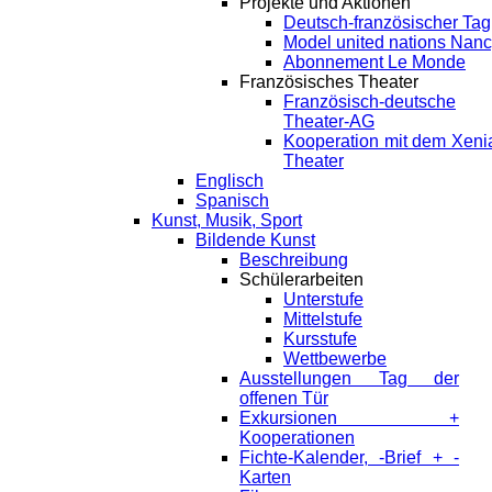
Projekte und Aktionen
Deutsch-französischer Tag
Model united nations Nan
Abonnement Le Monde
Französisches Theater
Französisch-deutsche
Theater-AG
Kooperation mit dem Xeni
Theater
Englisch
Spanisch
Kunst, Musik, Sport
Bildende Kunst
Beschreibung
Schülerarbeiten
Unterstufe
Mittelstufe
Kursstufe
Wettbewerbe
Ausstellungen Tag der
offenen Tür
Exkursionen +
Kooperationen
Fichte-Kalender, -Brief + -
Karten