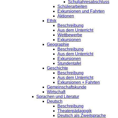
Schuljahresabschluss
Schülerarbeiten
Exkursionen und Fahrten
Aktionen
Ethik
Beschreibung
Aus dem Unterricht
Wettbewerbe
Exkursionen
Geographie
Beschreibung
Aus dem Unterricht
Exkursionen
Stundentafel
Geschichte
Beschreibung
Aus dem Unterricht
Exkursionen + Fahrten
Gemeinschaftskunde
Wirtschaft
Sprachen und Literatur
Deutsch
Beschreibung
Theaterpädagogik
Deutsch als Zweitsprache