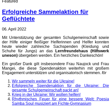
Featured
Erfolgreiche Sammelaktion für
Geflüchtete
06. April 2022
Mit Unterstützung der gesamten Schulgemeinschaft sowie
der Hilfe einiger fleißiger Helferinnen und Helfer konnten
heute wieder zahlreiche Sachspenden (Kleidung und
Schuhe für Jungs) an das
Lernfreundehaus (Hilfswerk
uneson)
übergeben werden. Ein herzliches Dankeschön!
Ein großer Dank gilt insbesondere Frau Naujock und Frau
Mangei, die diese Spendenaktion weiterhin mit großem
Engagement unterstützen und organisatorisch stemmen.
för
Wir sammeln weiter für die Ukraine!
Erfolgreiche Spendenaktion für die Ukraine: Die
gesamte Schulgemeinschaft packt an!
Krieg in der Ukraine: Wir wollen helfen!
Rhythmisches Feuer für eine bessere Welt: Poesia
Samba Soul musiziert am Fichte-Gymnasium