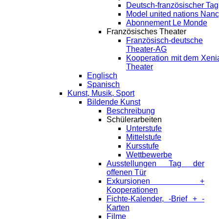
Deutsch-französischer Tag
Model united nations Nan
Abonnement Le Monde
Französisches Theater
Französisch-deutsche
Theater-AG
Kooperation mit dem Xeni
Theater
Englisch
Spanisch
Kunst, Musik, Sport
Bildende Kunst
Beschreibung
Schülerarbeiten
Unterstufe
Mittelstufe
Kursstufe
Wettbewerbe
Ausstellungen Tag der
offenen Tür
Exkursionen +
Kooperationen
Fichte-Kalender, -Brief + -
Karten
Filme