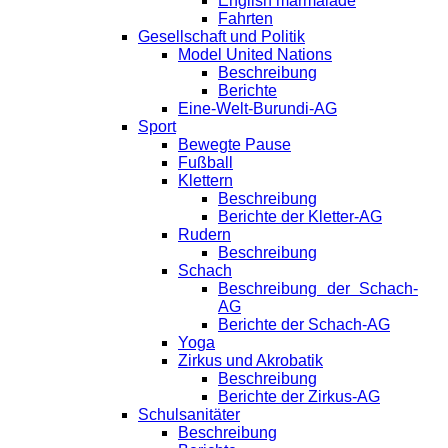
English marmalade
Fahrten
Gesellschaft und Politik
Model United Nations
Beschreibung
Berichte
Eine-Welt-Burundi-AG
Sport
Bewegte Pause
Fußball
Klettern
Beschreibung
Berichte der Kletter-AG
Rudern
Beschreibung
Schach
Beschreibung der Schach-
AG
Berichte der Schach-AG
Yoga
Zirkus und Akrobatik
Beschreibung
Berichte der Zirkus-AG
Schulsanitäter
Beschreibung