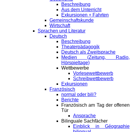
Beschreibung
Aus dem Unterricht
Exkursionen + Fahrten
Gemeinschaftskunde
Wirtschaft
Sprachen und Literatur
Deutsch
Beschreibung
Theaterpädagogik
Deutsch als Zweitsprache
Medien (Zeitung, Radio,
Hörspieltage)
Wettbewerbe
Vorlesewettbewerb
Schreibwettbewerb
Exkursionen
Französisch
normal oder bili?
Berichte
Französisch am Tag der offenen
Tür
Ansprache
Bilinguale Sachfächer
Einblick in Géographie
bilingual