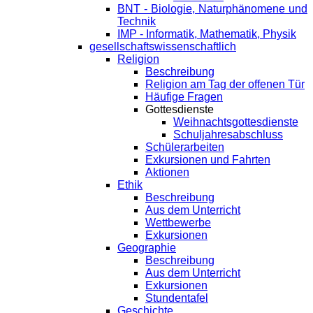
BNT - Biologie, Naturphänomene und
Technik
IMP - Informatik, Mathematik, Physik
gesellschaftswissenschaftlich
Religion
Beschreibung
Religion am Tag der offenen Tür
Häufige Fragen
Gottesdienste
Weihnachtsgottesdienste
Schuljahresabschluss
Schülerarbeiten
Exkursionen und Fahrten
Aktionen
Ethik
Beschreibung
Aus dem Unterricht
Wettbewerbe
Exkursionen
Geographie
Beschreibung
Aus dem Unterricht
Exkursionen
Stundentafel
Geschichte