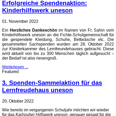
Erfolgreiche Spendenaktion:
Kinderhilfswerk uneson
01. November 2022
Ein
Herzliches Dankeschön
im Namen von Fr. Sahin vom
Kinderhilfswerk uneson an die Fichte-Schulgemeinschaft für
die gespendete Kleidung, Schuhe, Bettwäsche etc. Die
gesammelten Sachspenden wurden am 28. Oktober 2022
zur Kleiderkammer des Lernfreundehauses gebracht. Diese
wird aktuell von bis zu 300 Menschen täglich aufgesucht –
der Bedarf ist also riesengroß.
Weiterlesen ...
Featured
3. Spenden-Sammelaktion für das
Lernfreudehaus uneson
20. Oktober 2022
Wie bereits im vergangenen Schuljahr möchten wir wieder
für das
Karlsruher Hilfswerk uneson
, genauer gesagt für die