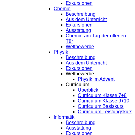
Exkursionen
Chemie
Beschreibung
Aus dem Unterricht
Exkursionen
Ausstattung
Chemie am Tag der offenen
Tür
Wettbewerbe
Physik
Beschreibung
Aus dem Unterricht
Exkursionen
Wettbewerbe
Physik im Advent
Curriculum
Überblick
Curriculum Klasse 7+8
Curriculum Klasse 9+10
Curriculum Basiskurs
Curriculum Leistungskurs
Informatik
Beschreibung
Ausstattung
Exkursionen