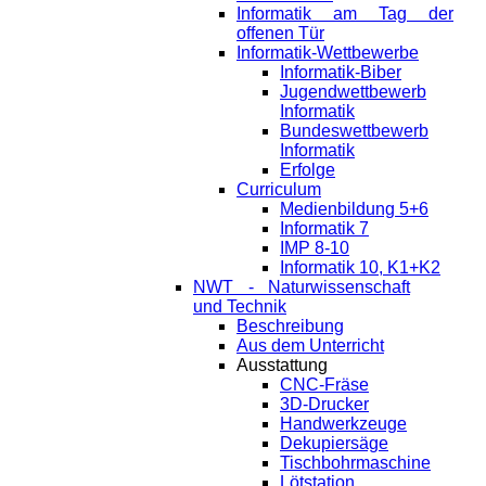
Informatik am Tag der
offenen Tür
Informatik-Wettbewerbe
Informatik-Biber
Jugendwettbewerb
Informatik
Bundeswettbewerb
Informatik
Erfolge
Curriculum
Medienbildung 5+6
Informatik 7
IMP 8-10
Informatik 10, K1+K2
NWT - Naturwissenschaft
und Technik
Beschreibung
Aus dem Unterricht
Ausstattung
CNC-Fräse
3D-Drucker
Handwerkzeuge
Dekupiersäge
Tischbohrmaschine
Lötstation