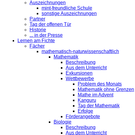
Auszeichnungen
mint-freundliche Schule
sonstige Auszeichnungen
Partner
Tag der offenen Tür
Historie
... in der Presse
Lernen am Fichte
Fächer
mathematisch-naturwissenschaftlich
Mathematik
Beschreibung
Aus dem Unterricht
Exkursionen
Wettbewerbe
Problem des Monats
Mathematik ohne Grenzen
Mathe im Advent
Kanguru
Tag der Mathematik
Erfolge
Förderangebote
Biologie
Beschreibung
Aus dem Unterricht