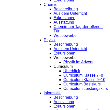
Exkursionen
Chemie
Beschreibung
Aus dem Unterricht
Exkursionen
Ausstattung
Chemie am Tag der offenen
Tür
Wettbewerbe
Physik
Beschreibung
Aus dem Unterricht
Exkursionen
Wettbewerbe
Physik im Advent
Curriculum
Überblick
Curriculum Klasse 7+8
Curriculum Klasse 9+10
Curriculum Basiskurs
Curriculum Leistungskurs
Informatik
Beschreibung
Ausstattung
Exkursionen