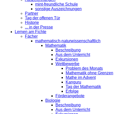
mint-freundliche Schule
sonstige Auszeichnungen
Partner
Tag der offenen Tür
Historie
... in der Presse
Lernen am Fichte
Fächer
mathematisch-naturwissenschaftlich
Mathematik
Beschreibung
Aus dem Unterricht
Exkursionen
Wettbewerbe
Problem des Monats
Mathematik ohne Grenzen
Mathe im Advent
Kanguru
Tag der Mathematik
Erfolge
Förderangebote
Biologie
Beschreibung
Aus dem Unterricht