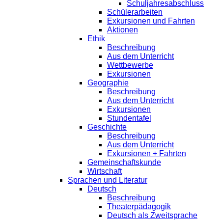
Schuljahresabschluss
Schülerarbeiten
Exkursionen und Fahrten
Aktionen
Ethik
Beschreibung
Aus dem Unterricht
Wettbewerbe
Exkursionen
Geographie
Beschreibung
Aus dem Unterricht
Exkursionen
Stundentafel
Geschichte
Beschreibung
Aus dem Unterricht
Exkursionen + Fahrten
Gemeinschaftskunde
Wirtschaft
Sprachen und Literatur
Deutsch
Beschreibung
Theaterpädagogik
Deutsch als Zweitsprache