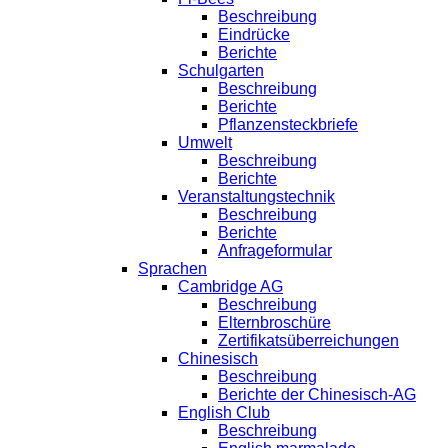
Beschreibung
Eindrücke
Berichte
Schulgarten
Beschreibung
Berichte
Pflanzensteckbriefe
Umwelt
Beschreibung
Berichte
Veranstaltungstechnik
Beschreibung
Berichte
Anfrageformular
Sprachen
Cambridge AG
Beschreibung
Elternbroschüre
Zertifikatsüberreichungen
Chinesisch
Beschreibung
Berichte der Chinesisch-AG
English Club
Beschreibung