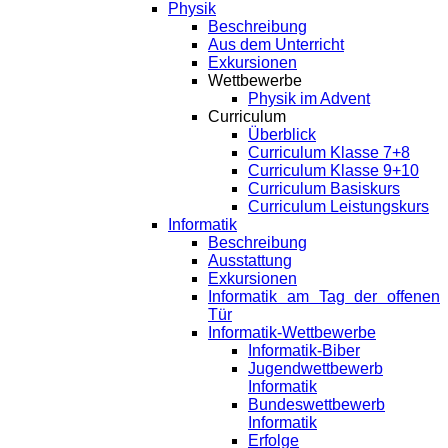
Physik
Beschreibung
Aus dem Unterricht
Exkursionen
Wettbewerbe
Physik im Advent
Curriculum
Überblick
Curriculum Klasse 7+8
Curriculum Klasse 9+10
Curriculum Basiskurs
Curriculum Leistungskurs
Informatik
Beschreibung
Ausstattung
Exkursionen
Informatik am Tag der offenen
Tür
Informatik-Wettbewerbe
Informatik-Biber
Jugendwettbewerb
Informatik
Bundeswettbewerb
Informatik
Erfolge