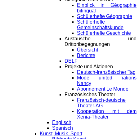
Einblick in Géographie
bilingual
Schülerhefte Géographie
Schülerhefte
Gemeinschaftskunde
Schülerhefte Geschichte
Austausche und
Drittortbegegnungen
Übersicht
Berichte
DELF
Projekte und Aktionen
Deutsch-französischer Tag
Model united nations
Nancy
Abonnement Le Monde
Französisches Theater
Französisch-deutsche
Theater-AG
Kooperation mit dem
Xenia-Theater
Englisch
Spanisch
Kunst, Musik, Sport