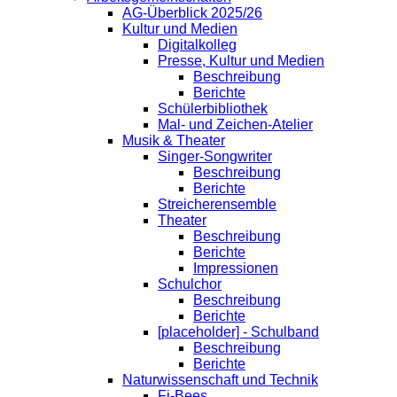
AG-Überblick 2025/26
Kultur und Medien
Digitalkolleg
Presse, Kultur und Medien
Beschreibung
Berichte
Schülerbibliothek
Mal- und Zeichen-Atelier
Musik & Theater
Singer-Songwriter
Beschreibung
Berichte
Streicherensemble
Theater
Beschreibung
Berichte
Impressionen
Schulchor
Beschreibung
Berichte
[placeholder] - Schulband
Beschreibung
Berichte
Naturwissenschaft und Technik
Fi-Bees