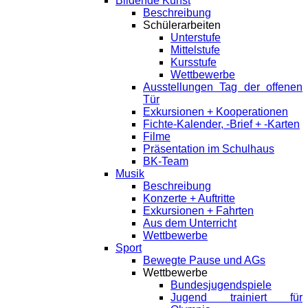
Bildende Kunst
Beschreibung
Schülerarbeiten
Unterstufe
Mittelstufe
Kursstufe
Wettbewerbe
Ausstellungen Tag der offenen
Tür
Exkursionen + Kooperationen
Fichte-Kalender, -Brief + -Karten
Filme
Präsentation im Schulhaus
BK-Team
Musik
Beschreibung
Konzerte + Auftritte
Exkursionen + Fahrten
Aus dem Unterricht
Wettbewerbe
Sport
Bewegte Pause und AGs
Wettbewerbe
Bundesjugendspiele
Jugend trainiert für