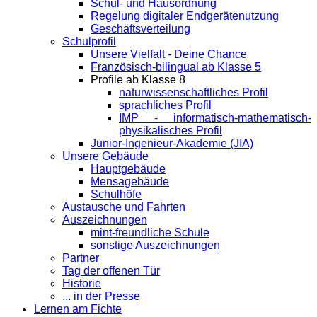
Schul- und Hausordnung
Regelung digitaler Endgeräte­nutzung
Geschäftsverteilung
Schulprofil
Unsere Vielfalt - Deine Chance
Französisch-bilingual ab Klasse 5
Profile ab Klasse 8
naturwissenschaftliches Profil
sprachliches Profil
IMP - informatisch-mathematisch-
physikalisches Profil
Junior-Ingenieur-Akademie (JIA)
Unsere Gebäude
Hauptgebäude
Mensagebäude
Schulhöfe
Austausche und Fahrten
Auszeichnungen
mint-freundliche Schule
sonstige Auszeichnungen
Partner
Tag der offenen Tür
Historie
... in der Presse
Lernen am Fichte