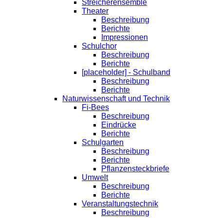
Streicherensemble
Theater
Beschreibung
Berichte
Impressionen
Schulchor
Beschreibung
Berichte
[placeholder] - Schulband
Beschreibung
Berichte
Naturwissenschaft und Technik
Fi-Bees
Beschreibung
Eindrücke
Berichte
Schulgarten
Beschreibung
Berichte
Pflanzensteckbriefe
Umwelt
Beschreibung
Berichte
Veranstaltungstechnik
Beschreibung