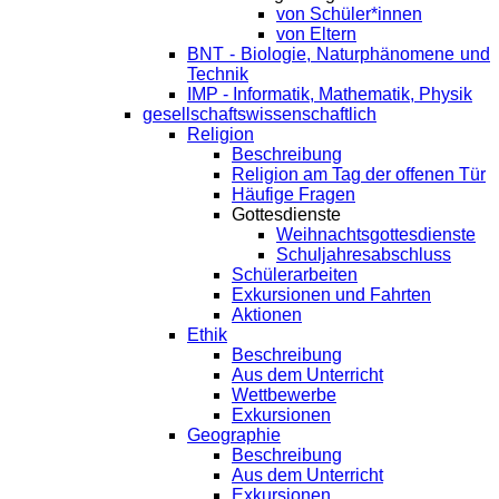
von Schüler*innen
von Eltern
BNT - Biologie, Naturphänomene und
Technik
IMP - Informatik, Mathematik, Physik
gesellschaftswissenschaftlich
Religion
Beschreibung
Religion am Tag der offenen Tür
Häufige Fragen
Gottesdienste
Weihnachtsgottesdienste
Schuljahresabschluss
Schülerarbeiten
Exkursionen und Fahrten
Aktionen
Ethik
Beschreibung
Aus dem Unterricht
Wettbewerbe
Exkursionen
Geographie
Beschreibung
Aus dem Unterricht
Exkursionen