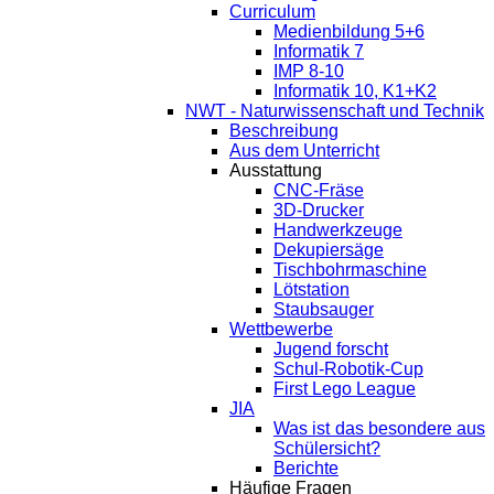
Curriculum
Medienbildung 5+6
Informatik 7
IMP 8-10
Informatik 10, K1+K2
NWT - Naturwissenschaft und Technik
Beschreibung
Aus dem Unterricht
Ausstattung
CNC-Fräse
3D-Drucker
Handwerkzeuge
Dekupiersäge
Tischbohrmaschine
Lötstation
Staubsauger
Wettbewerbe
Jugend forscht
Schul-Robotik-Cup
First Lego League
JIA
Was ist das besondere aus
Schülersicht?
Berichte
Häufige Fragen