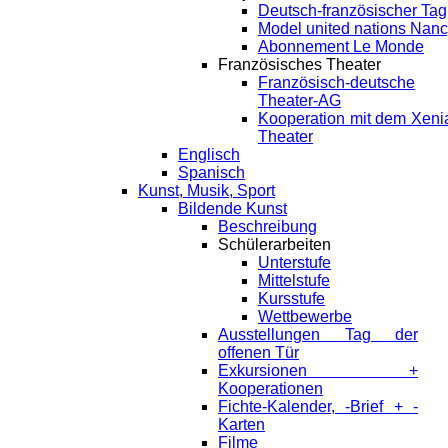
Deutsch-französischer Tag
Model united nations Nan
Abonnement Le Monde
Französisches Theater
Französisch-deutsche
Theater-AG
Kooperation mit dem Xeni
Theater
Englisch
Spanisch
Kunst, Musik, Sport
Bildende Kunst
Beschreibung
Schülerarbeiten
Unterstufe
Mittelstufe
Kursstufe
Wettbewerbe
Ausstellungen Tag der
offenen Tür
Exkursionen +
Kooperationen
Fichte-Kalender, -Brief + -
Karten
Filme