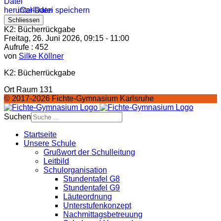
iCal-Datei speichern
Schliessen
K2: Bücherrückgabe
Freitag, 26. Juni 2026, 09:15 - 11:00
Aufrufe
: 452
von
Silke Köllner
K2: Bücherrückgabe
Ort
Raum 131
© 2017-2026 Fichte-Gymnasium Karlsruhe
Suchen
Startseite
Unsere Schule
Grußwort der Schulleitung
Leitbild
Schulorganisation
Stundentafel G8
Stundentafel G9
Läuteordnung
Unterstufenkonzept
Nachmittagsbetreuung