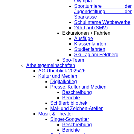
Olympia
Sportturniere der
Jugendstiftung der
Sparkasse
Schulinterne Wettbewerbe
24h-Lauf (SMV)
Exkursionen + Fahrten
Ausflüge
Klassenfahrten
Studienfahrten
Ski-Tag am Feldberg
Spo-Team
Arbeitsgemeinschaften
AG-Überblick 2025/26
Kultur und Medien
Digitalkolleg
Presse, Kultur und Medien
Beschreibung
Berichte
Schülerbibliothek
Mal- und Zeichen-Atelier
Musik & Theater
Singer-Songwriter
Beschreibung
Berichte