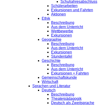
Schuljahresabschluss
Schülerarbeiten
Exkursionen und Fahrten
Aktionen
Ethik
Beschreibung
Aus dem Unterricht
Wettbewerbe
Exkursionen
Geographie
Beschreibung
Aus dem Unterricht
Exkursionen
Stundentafel
Geschichte
Beschreibung
Aus dem Unterricht
Exkursionen + Fahrten
Gemeinschaftskunde
Wirtschaft
Sprachen und Literatur
Deutsch
Beschreibung
Theaterpädagogik
Deutsch als Zweitsprache