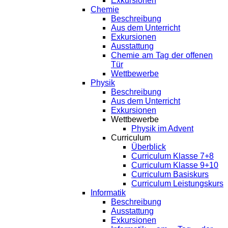
Exkursionen
Chemie
Beschreibung
Aus dem Unterricht
Exkursionen
Ausstattung
Chemie am Tag der offenen
Tür
Wettbewerbe
Physik
Beschreibung
Aus dem Unterricht
Exkursionen
Wettbewerbe
Physik im Advent
Curriculum
Überblick
Curriculum Klasse 7+8
Curriculum Klasse 9+10
Curriculum Basiskurs
Curriculum Leistungskurs
Informatik
Beschreibung
Ausstattung
Exkursionen