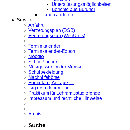
Unterstützungsmöglichkeiten
Berichte aus Burundi
... auch anderen
Service
Anfahrt
Vertretungsplan (DSB)
Vertretungsplan (WebUntis)
Terminkalender
Terminkalender-Export
Moodle
Schließfächer
Mittagessen in der Mensa
Schulbekleidung
Nachhilfebörse
Formulare, Anträge, ...
Tag der offenen Tür
Praktikum für Lehramts­studierende
Impressum und rechtliche Hinweise
Archiv
Suche