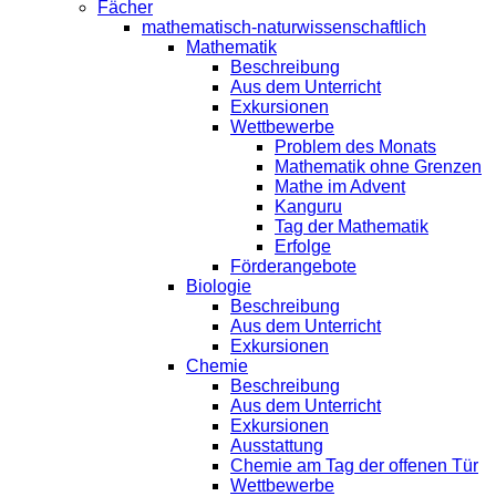
Fächer
mathematisch-naturwissenschaftlich
Mathematik
Beschreibung
Aus dem Unterricht
Exkursionen
Wettbewerbe
Problem des Monats
Mathematik ohne Grenzen
Mathe im Advent
Kanguru
Tag der Mathematik
Erfolge
Förderangebote
Biologie
Beschreibung
Aus dem Unterricht
Exkursionen
Chemie
Beschreibung
Aus dem Unterricht
Exkursionen
Ausstattung
Chemie am Tag der offenen Tür
Wettbewerbe