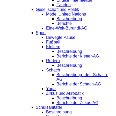
English marmalade
Fahrten
Gesellschaft und Politik
Model United Nations
Beschreibung
Berichte
Eine-Welt-Burundi-AG
Sport
Bewegte Pause
Fußball
Klettern
Beschreibung
Berichte der Kletter-AG
Rudern
Beschreibung
Schach
Beschreibung der Schach-
AG
Berichte der Schach-AG
Yoga
Zirkus und Akrobatik
Beschreibung
Berichte der Zirkus-AG
Schulsanitäter
Beschreibung